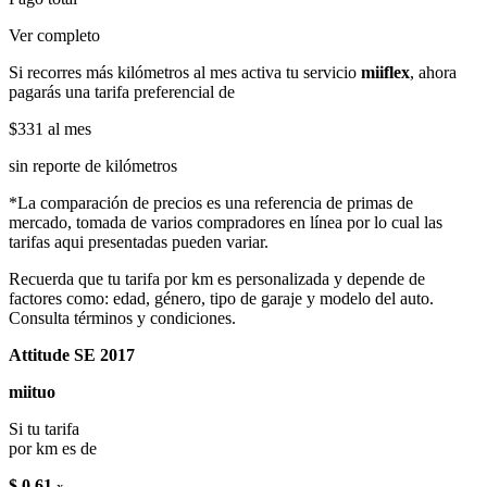
Ver completo
Si recorres más kilómetros al mes activa tu servicio
miiflex
, ahora
pagarás una tarifa preferencial de
$331
al mes
sin reporte de kilómetros
*La comparación de precios es una referencia de primas de
mercado, tomada de varios compradores en línea por lo cual las
tarifas aqui presentadas pueden variar.
Recuerda que tu tarifa por km es personalizada y depende de
factores como: edad, género, tipo de garaje y modelo del auto.
Consulta términos y condiciones.
Attitude SE 2017
miituo
Si tu tarifa
por km es de
$ 0.61
x