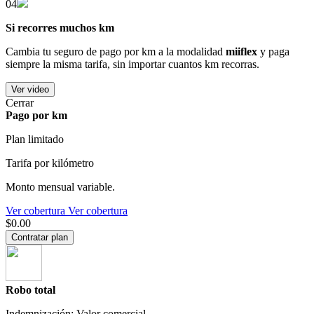
04
Si recorres muchos km
Cambia tu seguro de pago por km a la modalidad
miiflex
y paga
siempre la misma tarifa, sin importar cuantos km recorras.
Ver video
Cerrar
Pago por km
Plan limitado
Tarifa por kilómetro
Monto mensual variable.
Ver cobertura
Ver cobertura
$0.00
Contratar plan
Robo total
Indemnización: Valor comercial.