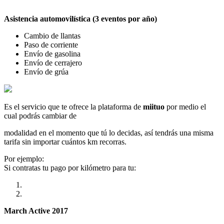
Asistencia automovilística (3 eventos por año)
Cambio de llantas
Paso de corriente
Envío de gasolina
Envío de cerrajero
Envío de grúa
Es el servicio que te ofrece la plataforma de
miituo
por medio el
cual podrás cambiar de
modalidad en el momento que tú lo decidas, así tendrás una misma
tarifa sin importar cuántos km recorras.
Por ejemplo:
Si contratas tu pago por kilómetro para tu:
March Active 2017