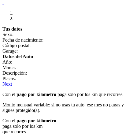
Tus datos
Sexo:
Fecha de nacimiento:
Código postal:
Garage:
Datos del Auto
Año:
Marca:
Descripción:
Placas:
Next
Con el
pago por kilómetro
paga solo por los km que recorres.
Monto mensual variable: si no usas tu auto, ese mes no pagas y
sigues protegido(a).
Con el
pago por kilómetro
paga solo por los km
que recorres.