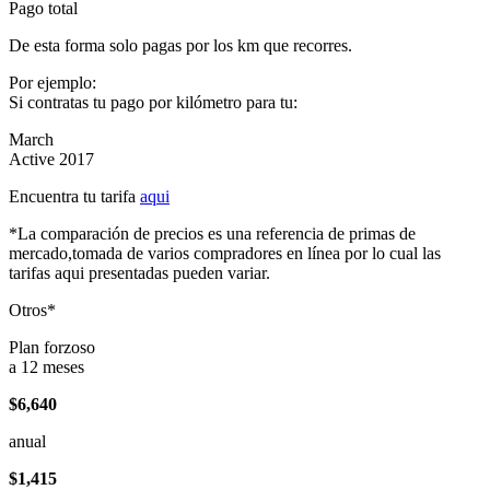
Pago total
De esta forma solo pagas por los km que recorres.
Por ejemplo:
Si contratas tu pago por kilómetro para tu:
March
Active 2017
Encuentra tu tarifa
aqui
*La comparación de precios es una referencia de primas de
mercado,tomada de varios compradores en línea por lo cual las
tarifas aqui presentadas pueden variar.
Otros*
Plan forzoso
a 12 meses
$6,640
anual
$1,415