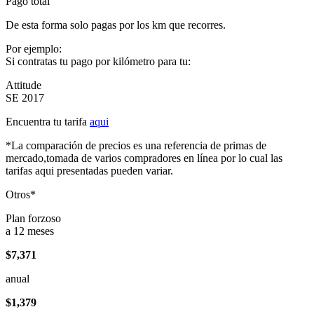
Pago total
De esta forma solo pagas por los km que recorres.
Por ejemplo:
Si contratas tu pago por kilómetro para tu:
Attitude
SE 2017
Encuentra tu tarifa
aqui
*La comparación de precios es una referencia de primas de
mercado,tomada de varios compradores en línea por lo cual las
tarifas aqui presentadas pueden variar.
Otros*
Plan forzoso
a 12 meses
$7,371
anual
$1,379