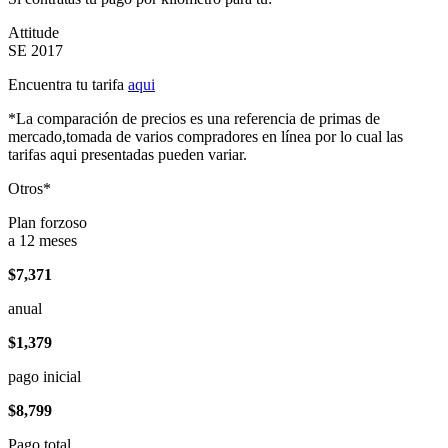
Attitude
SE 2017
Encuentra tu tarifa
aqui
*La comparación de precios es una referencia de primas de
mercado,tomada de varios compradores en línea por lo cual las
tarifas aqui presentadas pueden variar.
Otros*
Plan forzoso
a 12 meses
$7,371
anual
$1,379
pago inicial
$8,799
Pago total