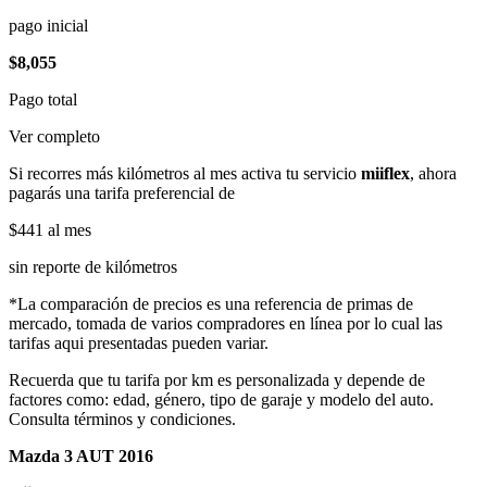
pago inicial
$8,055
Pago total
Ver completo
Si recorres más kilómetros al mes activa tu servicio
miiflex
, ahora
pagarás una tarifa preferencial de
$441
al mes
sin reporte de kilómetros
*La comparación de precios es una referencia de primas de
mercado, tomada de varios compradores en línea por lo cual las
tarifas aqui presentadas pueden variar.
Recuerda que tu tarifa por km es personalizada y depende de
factores como: edad, género, tipo de garaje y modelo del auto.
Consulta términos y condiciones.
Mazda 3 AUT 2016