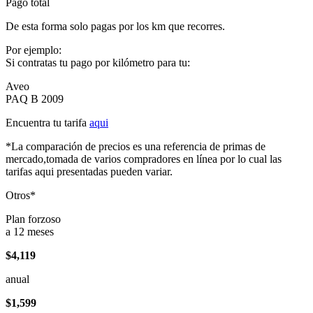
Pago total
De esta forma solo pagas por los km que recorres.
Por ejemplo:
Si contratas tu pago por kilómetro para tu:
Aveo
PAQ B 2009
Encuentra tu tarifa
aqui
*La comparación de precios es una referencia de primas de
mercado,tomada de varios compradores en línea por lo cual las
tarifas aqui presentadas pueden variar.
Otros*
Plan forzoso
a 12 meses
$4,119
anual
$1,599