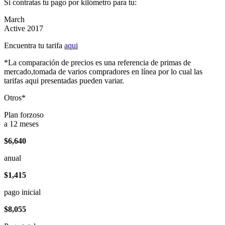
Si contratas tu pago por kilómetro para tu:
March
Active 2017
Encuentra tu tarifa
aqui
*La comparación de precios es una referencia de primas de
mercado,tomada de varios compradores en línea por lo cual las
tarifas aqui presentadas pueden variar.
Otros*
Plan forzoso
a 12 meses
$6,640
anual
$1,415
pago inicial
$8,055