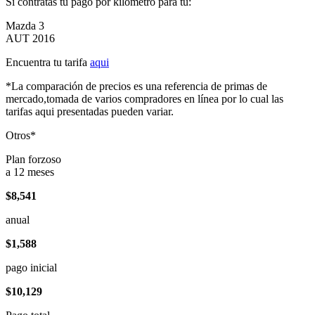
Si contratas tu pago por kilómetro para tu:
Mazda 3
AUT 2016
Encuentra tu tarifa
aqui
*La comparación de precios es una referencia de primas de
mercado,tomada de varios compradores en línea por lo cual las
tarifas aqui presentadas pueden variar.
Otros*
Plan forzoso
a 12 meses
$8,541
anual
$1,588
pago inicial
$10,129