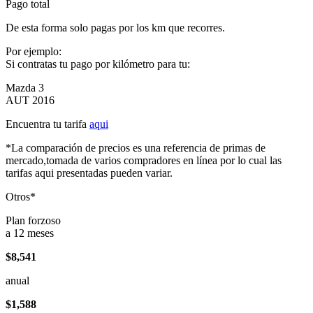
Pago total
De esta forma solo pagas por los km que recorres.
Por ejemplo:
Si contratas tu pago por kilómetro para tu:
Mazda 3
AUT 2016
Encuentra tu tarifa
aqui
*La comparación de precios es una referencia de primas de
mercado,tomada de varios compradores en línea por lo cual las
tarifas aqui presentadas pueden variar.
Otros*
Plan forzoso
a 12 meses
$8,541
anual
$1,588