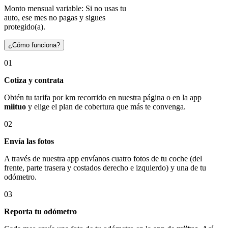
Monto mensual variable: Si no usas tu
auto, ese mes no pagas y sigues
protegido(a).
¿Cómo funciona?
01
Cotiza y contrata
Obtén tu tarifa por km recorrido en nuestra página o en la app
miituo
y elige el plan de cobertura que más te convenga.
02
Envía las fotos
A través de nuestra app envíanos cuatro fotos de tu coche (del
frente, parte trasera y costados derecho e izquierdo) y una de tu
odómetro.
03
Reporta tu odómetro