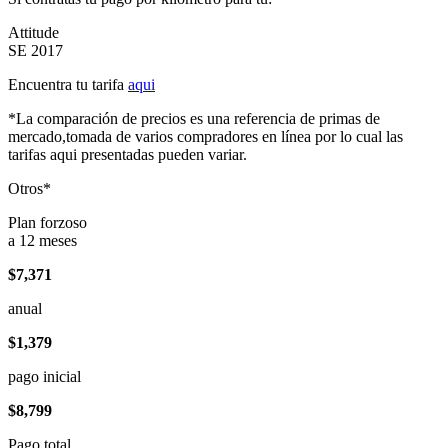
Attitude
SE 2017
Encuentra tu tarifa
aqui
*La comparación de precios es una referencia de primas de
mercado,tomada de varios compradores en línea por lo cual las
tarifas aqui presentadas pueden variar.
Otros*
Plan forzoso
a 12 meses
$7,371
anual
$1,379
pago inicial
$8,799
Pago total