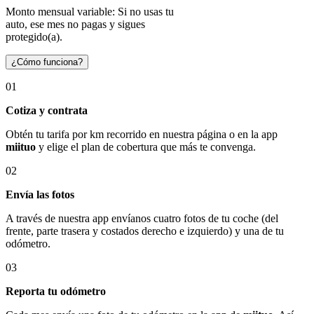
Monto mensual variable: Si no usas tu
auto, ese mes no pagas y sigues
protegido(a).
¿Cómo funciona?
01
Cotiza y contrata
Obtén tu tarifa por km recorrido en nuestra página o en la app
miituo
y elige el plan de cobertura que más te convenga.
02
Envía las fotos
A través de nuestra app envíanos cuatro fotos de tu coche (del
frente, parte trasera y costados derecho e izquierdo) y una de tu
odómetro.
03
Reporta tu odómetro