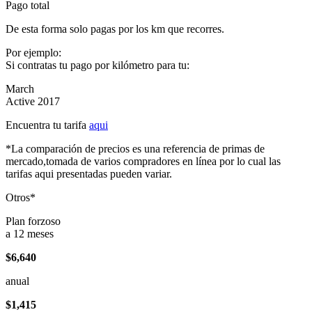
Pago total
De esta forma solo pagas por los km que recorres.
Por ejemplo:
Si contratas tu pago por kilómetro para tu:
March
Active 2017
Encuentra tu tarifa
aqui
*La comparación de precios es una referencia de primas de
mercado,tomada de varios compradores en línea por lo cual las
tarifas aqui presentadas pueden variar.
Otros*
Plan forzoso
a 12 meses
$6,640
anual
$1,415