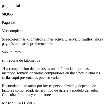
pago inicial
$8,055
Pago total
Ver completo
Si recorres más kilómetros al mes activa tu servicio
miiflex
, ahora
pagarás una tarifa preferencial de
$441
al mes
sin reporte de kilómetros
*La comparación de precios es una referencia de primas de
mercado, tomada de varios compradores en línea por lo cual las
tarifas aqui presentadas pueden variar.
Recuerda que tu tarifa por km es personalizada y depende de
factores como: edad, género, tipo de garaje y modelo del auto.
Consulta términos y condiciones.
Mazda 3 AUT 2016