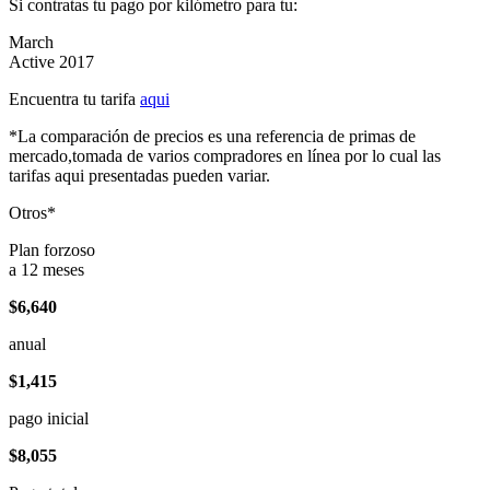
Si contratas tu pago por kilómetro para tu:
March
Active 2017
Encuentra tu tarifa
aqui
*La comparación de precios es una referencia de primas de
mercado,tomada de varios compradores en línea por lo cual las
tarifas aqui presentadas pueden variar.
Otros*
Plan forzoso
a 12 meses
$6,640
anual
$1,415
pago inicial
$8,055