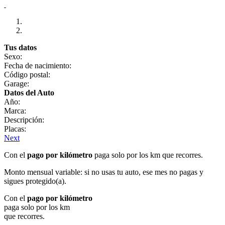
Tus datos
Sexo:
Fecha de nacimiento:
Código postal:
Garage:
Datos del Auto
Año:
Marca:
Descripción:
Placas:
Next
Con el
pago por kilómetro
paga solo por los km que recorres.
Monto mensual variable: si no usas tu auto, ese mes no pagas y
sigues protegido(a).
Con el
pago por kilómetro
paga solo por los km
que recorres.