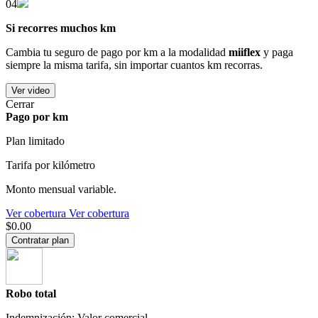
04
Si recorres muchos km
Cambia tu seguro de pago por km a la modalidad
miiflex
y paga
siempre la misma tarifa, sin importar cuantos km recorras.
Ver video
Cerrar
Pago por km
Plan limitado
Tarifa por kilómetro
Monto mensual variable.
Ver cobertura
Ver cobertura
$0.00
Contratar plan
Robo total
Indemnización: Valor comercial.