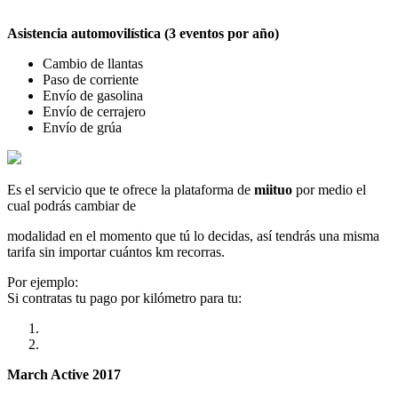
Asistencia automovilística (3 eventos por año)
Cambio de llantas
Paso de corriente
Envío de gasolina
Envío de cerrajero
Envío de grúa
Es el servicio que te ofrece la plataforma de
miituo
por medio el
cual podrás cambiar de
modalidad en el momento que tú lo decidas, así tendrás una misma
tarifa sin importar cuántos km recorras.
Por ejemplo:
Si contratas tu pago por kilómetro para tu:
March Active 2017