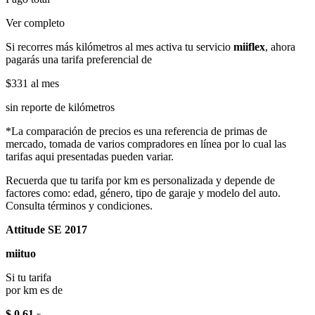
Ver completo
Si recorres más kilómetros al mes activa tu servicio
miiflex
, ahora
pagarás una tarifa preferencial de
$331
al mes
sin reporte de kilómetros
*La comparación de precios es una referencia de primas de
mercado, tomada de varios compradores en línea por lo cual las
tarifas aqui presentadas pueden variar.
Recuerda que tu tarifa por km es personalizada y depende de
factores como: edad, género, tipo de garaje y modelo del auto.
Consulta términos y condiciones.
Attitude SE 2017
miituo
Si tu tarifa
por km es de
$ 0.61
x