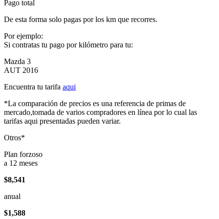
Pago total
De esta forma solo pagas por los km que recorres.
Por ejemplo:
Si contratas tu pago por kilómetro para tu:
Mazda 3
AUT 2016
Encuentra tu tarifa
aqui
*La comparación de precios es una referencia de primas de
mercado,tomada de varios compradores en línea por lo cual las
tarifas aqui presentadas pueden variar.
Otros*
Plan forzoso
a 12 meses
$8,541
anual
$1,588