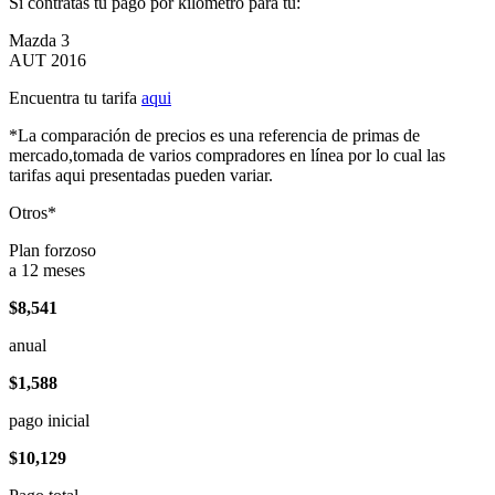
Si contratas tu pago por kilómetro para tu:
Mazda 3
AUT 2016
Encuentra tu tarifa
aqui
*La comparación de precios es una referencia de primas de
mercado,tomada de varios compradores en línea por lo cual las
tarifas aqui presentadas pueden variar.
Otros*
Plan forzoso
a 12 meses
$8,541
anual
$1,588
pago inicial
$10,129