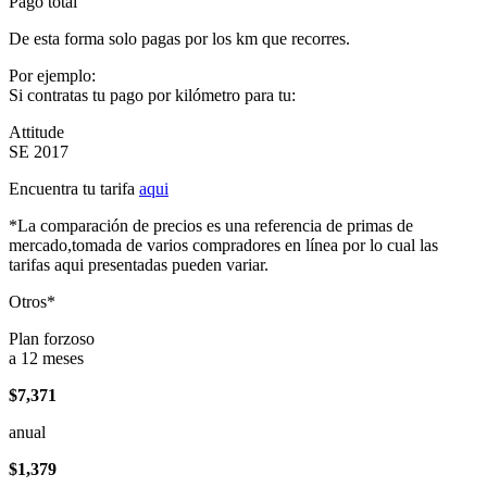
Pago total
De esta forma solo pagas por los km que recorres.
Por ejemplo:
Si contratas tu pago por kilómetro para tu:
Attitude
SE 2017
Encuentra tu tarifa
aqui
*La comparación de precios es una referencia de primas de
mercado,tomada de varios compradores en línea por lo cual las
tarifas aqui presentadas pueden variar.
Otros*
Plan forzoso
a 12 meses
$7,371
anual
$1,379