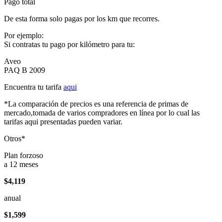
Pago total
De esta forma solo pagas por los km que recorres.
Por ejemplo:
Si contratas tu pago por kilómetro para tu:
Aveo
PAQ B 2009
Encuentra tu tarifa
aqui
*La comparación de precios es una referencia de primas de
mercado,tomada de varios compradores en línea por lo cual las
tarifas aqui presentadas pueden variar.
Otros*
Plan forzoso
a 12 meses
$4,119
anual
$1,599