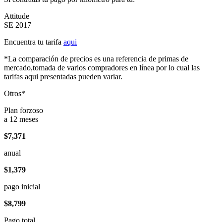
Attitude
SE 2017
Encuentra tu tarifa
aqui
*La comparación de precios es una referencia de primas de
mercado,tomada de varios compradores en línea por lo cual las
tarifas aqui presentadas pueden variar.
Otros*
Plan forzoso
a 12 meses
$7,371
anual
$1,379
pago inicial
$8,799
Pago total