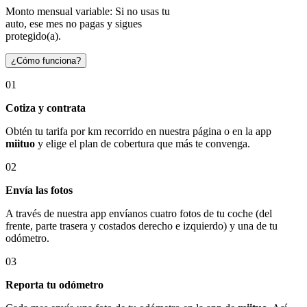
Monto mensual variable: Si no usas tu
auto, ese mes no pagas y sigues
protegido(a).
¿Cómo funciona?
01
Cotiza y contrata
Obtén tu tarifa por km recorrido en nuestra página o en la app
miituo
y elige el plan de cobertura que más te convenga.
02
Envía las fotos
A través de nuestra app envíanos cuatro fotos de tu coche (del
frente, parte trasera y costados derecho e izquierdo) y una de tu
odómetro.
03
Reporta tu odómetro