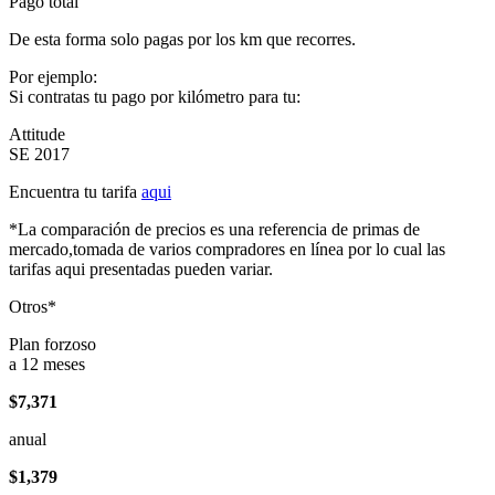
Pago total
De esta forma solo pagas por los km que recorres.
Por ejemplo:
Si contratas tu pago por kilómetro para tu:
Attitude
SE 2017
Encuentra tu tarifa
aqui
*La comparación de precios es una referencia de primas de
mercado,tomada de varios compradores en línea por lo cual las
tarifas aqui presentadas pueden variar.
Otros*
Plan forzoso
a 12 meses
$7,371
anual
$1,379