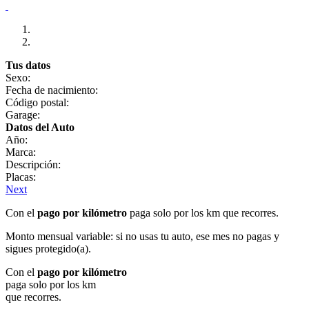
Tus datos
Sexo:
Fecha de nacimiento:
Código postal:
Garage:
Datos del Auto
Año:
Marca:
Descripción:
Placas:
Next
Con el
pago por kilómetro
paga solo por los km que recorres.
Monto mensual variable: si no usas tu auto, ese mes no pagas y
sigues protegido(a).
Con el
pago por kilómetro
paga solo por los km
que recorres.