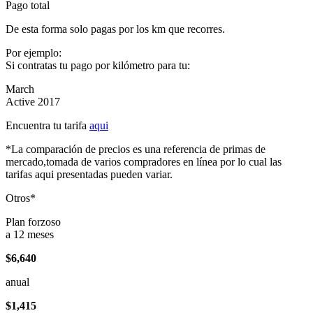
Pago total
De esta forma solo pagas por los km que recorres.
Por ejemplo:
Si contratas tu pago por kilómetro para tu:
March
Active 2017
Encuentra tu tarifa
aqui
*La comparación de precios es una referencia de primas de
mercado,tomada de varios compradores en línea por lo cual las
tarifas aqui presentadas pueden variar.
Otros*
Plan forzoso
a 12 meses
$6,640
anual
$1,415