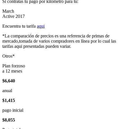
Si contratas tu pago por kilómetro para tu:
March
Active 2017
Encuentra tu tarifa
aqui
*La comparación de precios es una referencia de primas de
mercado,tomada de varios compradores en línea por lo cual las
tarifas aqui presentadas pueden variar.
Otros*
Plan forzoso
a 12 meses
$6,640
anual
$1,415
pago inicial
$8,055