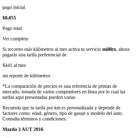
pago inicial
$8,055
Pago total
Ver completo
Si recorres más kilómetros al mes activa tu servicio
miiflex
, ahora
pagarás una tarifa preferencial de
$441
al mes
sin reporte de kilómetros
*La comparación de precios es una referencia de primas de
mercado, tomada de varios compradores en línea por lo cual las
tarifas aqui presentadas pueden variar.
Recuerda que tu tarifa por km es personalizada y depende de
factores como: edad, género, tipo de garaje y modelo del auto.
Consulta términos y condiciones.
Mazda 3 AUT 2016