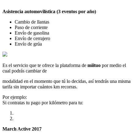
Asistencia automovilística (3 eventos por año)
Cambio de llantas
Paso de corriente
Envío de gasolina
Envío de cerrajero
Envío de grúa
Es el servicio que te ofrece la plataforma de
miituo
por medio el
cual podrás cambiar de
modalidad en el momento que tú lo decidas, así tendrás una misma
tarifa sin importar cuántos km recorras.
Por ejemplo:
Si contratas tu pago por kilómetro para tu:
March Active 2017