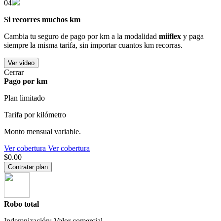
04
Si recorres muchos km
Cambia tu seguro de pago por km a la modalidad
miiflex
y paga
siempre la misma tarifa, sin importar cuantos km recorras.
Ver video
Cerrar
Pago por km
Plan limitado
Tarifa por kilómetro
Monto mensual variable.
Ver cobertura
Ver cobertura
$0.00
Contratar plan
Robo total
Indemnización: Valor comercial.