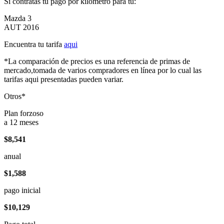
Si contratas tu pago por kilómetro para tu:
Mazda 3
AUT 2016
Encuentra tu tarifa
aqui
*La comparación de precios es una referencia de primas de
mercado,tomada de varios compradores en línea por lo cual las
tarifas aqui presentadas pueden variar.
Otros*
Plan forzoso
a 12 meses
$8,541
anual
$1,588
pago inicial
$10,129