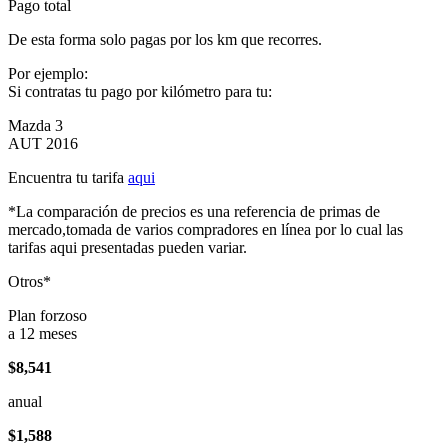
Pago total
De esta forma solo pagas por los km que recorres.
Por ejemplo:
Si contratas tu pago por kilómetro para tu:
Mazda 3
AUT 2016
Encuentra tu tarifa
aqui
*La comparación de precios es una referencia de primas de
mercado,tomada de varios compradores en línea por lo cual las
tarifas aqui presentadas pueden variar.
Otros*
Plan forzoso
a 12 meses
$8,541
anual
$1,588