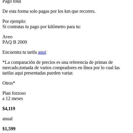
Pago total
De esta forma solo pagas por los km que recorres.
Por ejemplo:
Si contratas tu pago por kilómetro para tu:
Aveo
PAQ B 2009
Encuentra tu tarifa
aqui
*La comparación de precios es una referencia de primas de
mercado,tomada de varios compradores en línea por lo cual las
tarifas aqui presentadas pueden variar.
Otros*
Plan forzoso
a 12 meses
$4,119
anual
$1,599