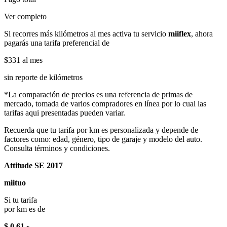
Ver completo
Si recorres más kilómetros al mes activa tu servicio
miiflex
, ahora
pagarás una tarifa preferencial de
$331
al mes
sin reporte de kilómetros
*La comparación de precios es una referencia de primas de
mercado, tomada de varios compradores en línea por lo cual las
tarifas aqui presentadas pueden variar.
Recuerda que tu tarifa por km es personalizada y depende de
factores como: edad, género, tipo de garaje y modelo del auto.
Consulta términos y condiciones.
Attitude SE 2017
miituo
Si tu tarifa
por km es de
$ 0.61
x