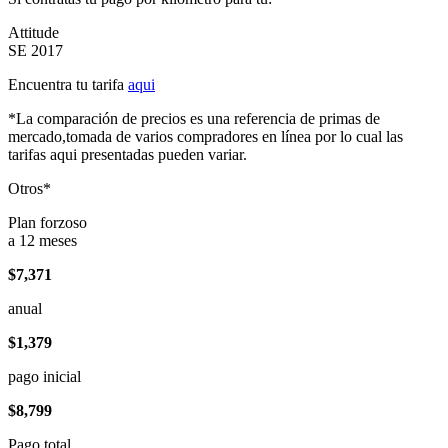
Attitude
SE 2017
Encuentra tu tarifa
aqui
*La comparación de precios es una referencia de primas de
mercado,tomada de varios compradores en línea por lo cual las
tarifas aqui presentadas pueden variar.
Otros*
Plan forzoso
a 12 meses
$7,371
anual
$1,379
pago inicial
$8,799
Pago total