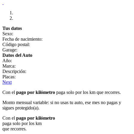
Tus datos
Sexo:
Fecha de nacimiento:
Código postal:
Garage:
Datos del Auto
Año:
Marca:
Descripción:
Placas:
Next
Con el
pago por kilómetro
paga solo por los km que recorres.
Monto mensual variable: si no usas tu auto, ese mes no pagas y
sigues protegido(a).
Con el
pago por kilómetro
paga solo por los km
que recorres.