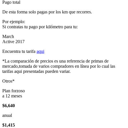
Pago total
De esta forma solo pagas por los km que recorres.
Por ejemplo:
Si contratas tu pago por kilómetro para tu:
March
Active 2017
Encuentra tu tarifa
aqui
*La comparación de precios es una referencia de primas de
mercado,tomada de varios compradores en línea por lo cual las
tarifas aqui presentadas pueden variar.
Otros*
Plan forzoso
a 12 meses
$6,640
anual
$1,415