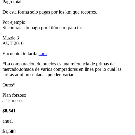
Pago total
De esta forma solo pagas por los km que recorres.
Por ejemplo:
Si contratas tu pago por kilómetro para tu:
Mazda 3
AUT 2016
Encuentra tu tarifa
aqui
*La comparación de precios es una referencia de primas de
mercado,tomada de varios compradores en línea por lo cual las
tarifas aqui presentadas pueden variar.
Otros*
Plan forzoso
a 12 meses
$8,541
anual
$1,588