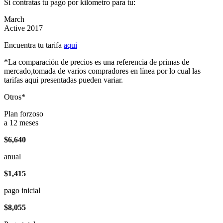
Si contratas tu pago por kilómetro para tu:
March
Active 2017
Encuentra tu tarifa
aqui
*La comparación de precios es una referencia de primas de
mercado,tomada de varios compradores en línea por lo cual las
tarifas aqui presentadas pueden variar.
Otros*
Plan forzoso
a 12 meses
$6,640
anual
$1,415
pago inicial
$8,055