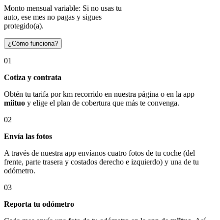
Monto mensual variable: Si no usas tu
auto, ese mes no pagas y sigues
protegido(a).
¿Cómo funciona?
01
Cotiza y contrata
Obtén tu tarifa por km recorrido en nuestra página o en la app
miituo
y elige el plan de cobertura que más te convenga.
02
Envía las fotos
A través de nuestra app envíanos cuatro fotos de tu coche (del
frente, parte trasera y costados derecho e izquierdo) y una de tu
odómetro.
03
Reporta tu odómetro