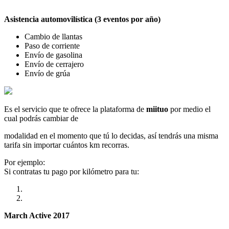
Asistencia automovilística (3 eventos por año)
Cambio de llantas
Paso de corriente
Envío de gasolina
Envío de cerrajero
Envío de grúa
Es el servicio que te ofrece la plataforma de
miituo
por medio el
cual podrás cambiar de
modalidad en el momento que tú lo decidas, así tendrás una misma
tarifa sin importar cuántos km recorras.
Por ejemplo:
Si contratas tu pago por kilómetro para tu:
March Active 2017