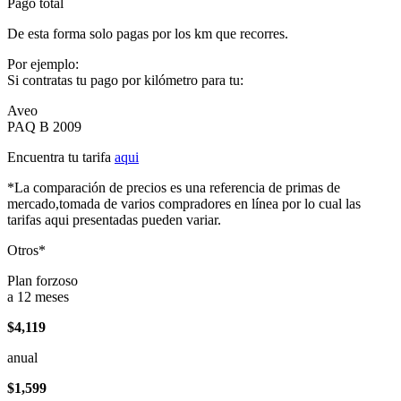
Pago total
De esta forma solo pagas por los km que recorres.
Por ejemplo:
Si contratas tu pago por kilómetro para tu:
Aveo
PAQ B 2009
Encuentra tu tarifa
aqui
*La comparación de precios es una referencia de primas de
mercado,tomada de varios compradores en línea por lo cual las
tarifas aqui presentadas pueden variar.
Otros*
Plan forzoso
a 12 meses
$4,119
anual
$1,599