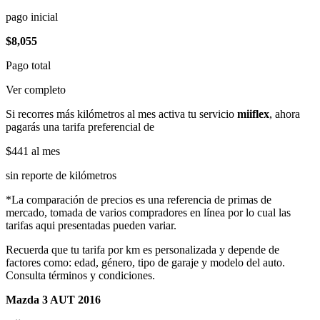
pago inicial
$8,055
Pago total
Ver completo
Si recorres más kilómetros al mes activa tu servicio
miiflex
, ahora
pagarás una tarifa preferencial de
$441
al mes
sin reporte de kilómetros
*La comparación de precios es una referencia de primas de
mercado, tomada de varios compradores en línea por lo cual las
tarifas aqui presentadas pueden variar.
Recuerda que tu tarifa por km es personalizada y depende de
factores como: edad, género, tipo de garaje y modelo del auto.
Consulta términos y condiciones.
Mazda 3 AUT 2016