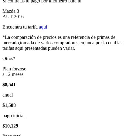
Si contratas tu pago por kilómetro para tu:
Mazda 3
AUT 2016
Encuentra tu tarifa
aqui
*La comparación de precios es una referencia de primas de
mercado,tomada de varios compradores en línea por lo cual las
tarifas aqui presentadas pueden variar.
Otros*
Plan forzoso
a 12 meses
$8,541
anual
$1,588
pago inicial
$10,129