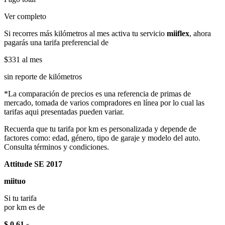
Ver completo
Si recorres más kilómetros al mes activa tu servicio
miiflex
, ahora
pagarás una tarifa preferencial de
$331
al mes
sin reporte de kilómetros
*La comparación de precios es una referencia de primas de
mercado, tomada de varios compradores en línea por lo cual las
tarifas aqui presentadas pueden variar.
Recuerda que tu tarifa por km es personalizada y depende de
factores como: edad, género, tipo de garaje y modelo del auto.
Consulta términos y condiciones.
Attitude SE 2017
miituo
Si tu tarifa
por km es de
$ 0.61
x