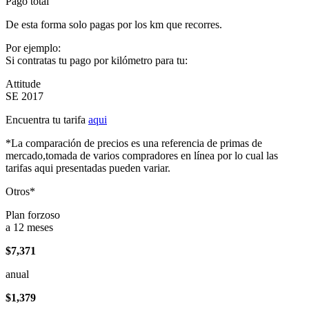
Pago total
De esta forma solo pagas por los km que recorres.
Por ejemplo:
Si contratas tu pago por kilómetro para tu:
Attitude
SE 2017
Encuentra tu tarifa
aqui
*La comparación de precios es una referencia de primas de
mercado,tomada de varios compradores en línea por lo cual las
tarifas aqui presentadas pueden variar.
Otros*
Plan forzoso
a 12 meses
$7,371
anual
$1,379