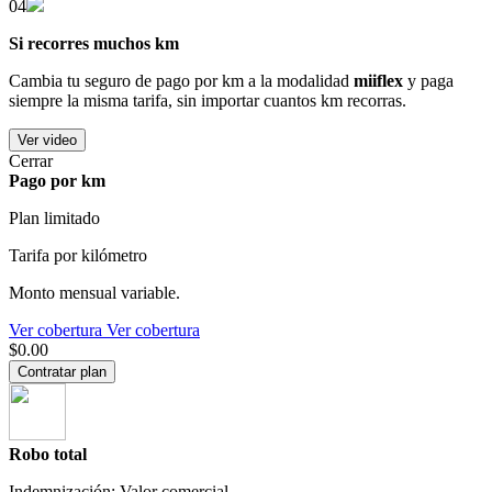
04
Si recorres muchos km
Cambia tu seguro de pago por km a la modalidad
miiflex
y paga
siempre la misma tarifa, sin importar cuantos km recorras.
Ver video
Cerrar
Pago por km
Plan limitado
Tarifa por kilómetro
Monto mensual variable.
Ver cobertura
Ver cobertura
$0.00
Contratar plan
Robo total
Indemnización: Valor comercial.