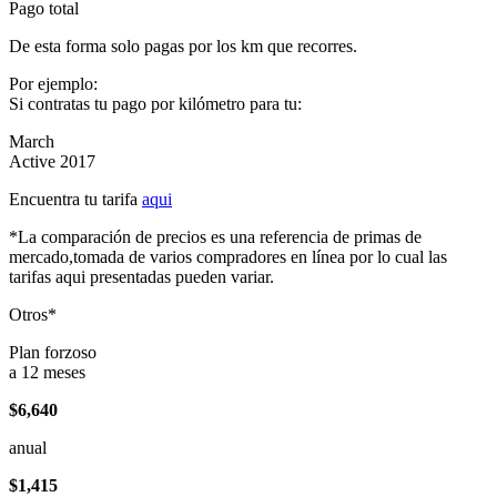
Pago total
De esta forma solo pagas por los km que recorres.
Por ejemplo:
Si contratas tu pago por kilómetro para tu:
March
Active 2017
Encuentra tu tarifa
aqui
*La comparación de precios es una referencia de primas de
mercado,tomada de varios compradores en línea por lo cual las
tarifas aqui presentadas pueden variar.
Otros*
Plan forzoso
a 12 meses
$6,640
anual
$1,415