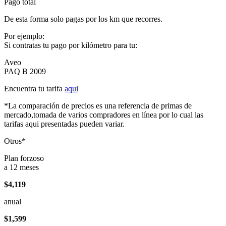
Pago total
De esta forma solo pagas por los km que recorres.
Por ejemplo:
Si contratas tu pago por kilómetro para tu:
Aveo
PAQ B 2009
Encuentra tu tarifa
aqui
*La comparación de precios es una referencia de primas de
mercado,tomada de varios compradores en línea por lo cual las
tarifas aqui presentadas pueden variar.
Otros*
Plan forzoso
a 12 meses
$4,119
anual
$1,599