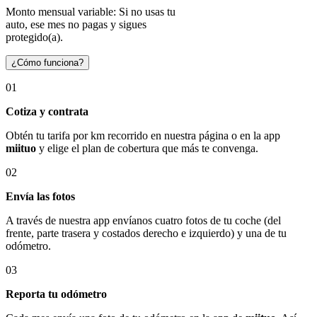
Monto mensual variable: Si no usas tu
auto, ese mes no pagas y sigues
protegido(a).
¿Cómo funciona?
01
Cotiza y contrata
Obtén tu tarifa por km recorrido en nuestra página o en la app
miituo
y elige el plan de cobertura que más te convenga.
02
Envía las fotos
A través de nuestra app envíanos cuatro fotos de tu coche (del
frente, parte trasera y costados derecho e izquierdo) y una de tu
odómetro.
03
Reporta tu odómetro