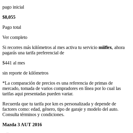
pago inicial
$8,055
Pago total
Ver completo
Si recorres más kilómetros al mes activa tu servicio
miiflex
, ahora
pagarás una tarifa preferencial de
$441
al mes
sin reporte de kilómetros
*La comparación de precios es una referencia de primas de
mercado, tomada de varios compradores en línea por lo cual las
tarifas aqui presentadas pueden variar.
Recuerda que tu tarifa por km es personalizada y depende de
factores como: edad, género, tipo de garaje y modelo del auto.
Consulta términos y condiciones.
Mazda 3 AUT 2016