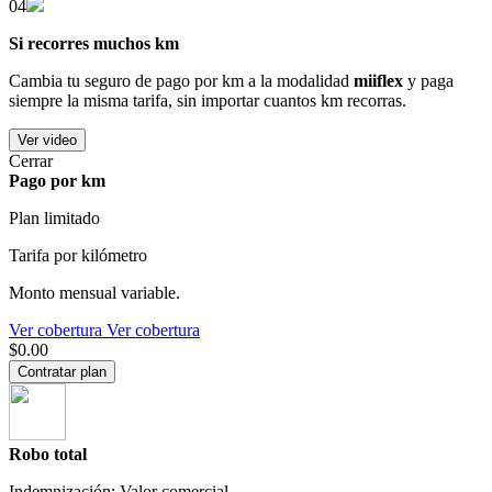
04
Si recorres muchos km
Cambia tu seguro de pago por km a la modalidad
miiflex
y paga
siempre la misma tarifa, sin importar cuantos km recorras.
Ver video
Cerrar
Pago por km
Plan limitado
Tarifa por kilómetro
Monto mensual variable.
Ver cobertura
Ver cobertura
$0.00
Contratar plan
Robo total
Indemnización: Valor comercial.