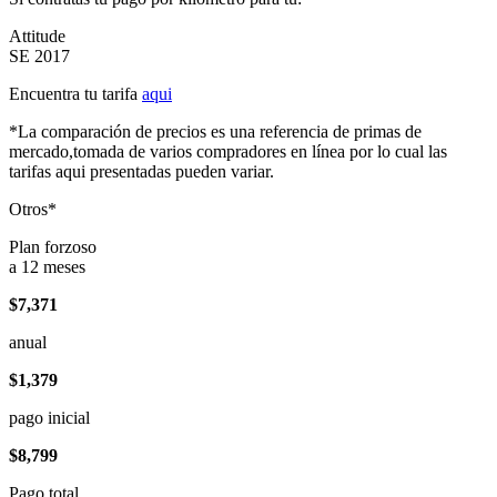
Attitude
SE 2017
Encuentra tu tarifa
aqui
*La comparación de precios es una referencia de primas de
mercado,tomada de varios compradores en línea por lo cual las
tarifas aqui presentadas pueden variar.
Otros*
Plan forzoso
a 12 meses
$7,371
anual
$1,379
pago inicial
$8,799
Pago total