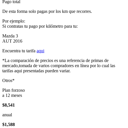
Pago total
De esta forma solo pagas por los km que recorres.
Por ejemplo:
Si contratas tu pago por kilómetro para tu:
Mazda 3
AUT 2016
Encuentra tu tarifa
aqui
*La comparación de precios es una referencia de primas de
mercado,tomada de varios compradores en línea por lo cual las
tarifas aqui presentadas pueden variar.
Otros*
Plan forzoso
a 12 meses
$8,541
anual
$1,588