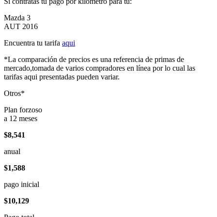
Si contratas tu pago por kilómetro para tu:
Mazda 3
AUT 2016
Encuentra tu tarifa
aqui
*La comparación de precios es una referencia de primas de
mercado,tomada de varios compradores en línea por lo cual las
tarifas aqui presentadas pueden variar.
Otros*
Plan forzoso
a 12 meses
$8,541
anual
$1,588
pago inicial
$10,129