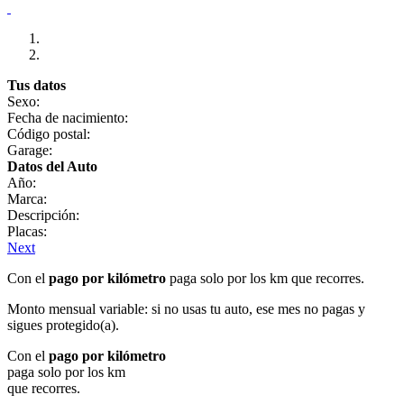
Tus datos
Sexo:
Fecha de nacimiento:
Código postal:
Garage:
Datos del Auto
Año:
Marca:
Descripción:
Placas:
Next
Con el
pago por kilómetro
paga solo por los km que recorres.
Monto mensual variable: si no usas tu auto, ese mes no pagas y
sigues protegido(a).
Con el
pago por kilómetro
paga solo por los km
que recorres.