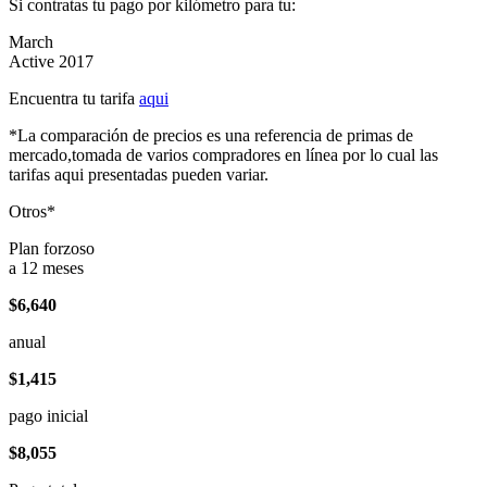
Si contratas tu pago por kilómetro para tu:
March
Active 2017
Encuentra tu tarifa
aqui
*La comparación de precios es una referencia de primas de
mercado,tomada de varios compradores en línea por lo cual las
tarifas aqui presentadas pueden variar.
Otros*
Plan forzoso
a 12 meses
$6,640
anual
$1,415
pago inicial
$8,055