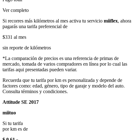
Ver completo
Si recorres más kilómetros al mes activa tu servicio
miiflex
, ahora
pagarás una tarifa preferencial de
$331
al mes
sin reporte de kilómetros
*La comparación de precios es una referencia de primas de
mercado, tomada de varios compradores en línea por lo cual las
tarifas aqui presentadas pueden variar.
Recuerda que tu tarifa por km es personalizada y depende de
factores como: edad, género, tipo de garaje y modelo del auto.
Consulta términos y condiciones.
Attitude SE 2017
miituo
Si tu tarifa
por km es de
$ 0.61
x