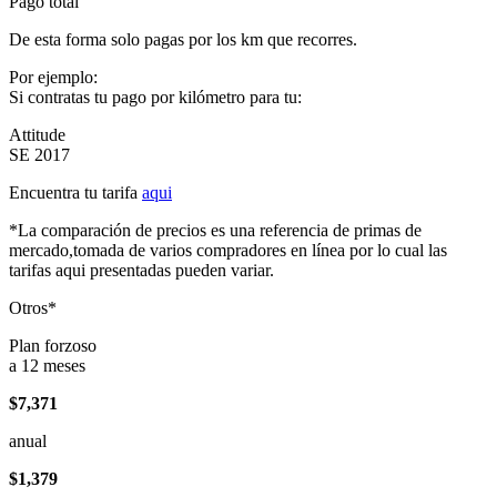
Pago total
De esta forma solo pagas por los km que recorres.
Por ejemplo:
Si contratas tu pago por kilómetro para tu:
Attitude
SE 2017
Encuentra tu tarifa
aqui
*La comparación de precios es una referencia de primas de
mercado,tomada de varios compradores en línea por lo cual las
tarifas aqui presentadas pueden variar.
Otros*
Plan forzoso
a 12 meses
$7,371
anual
$1,379