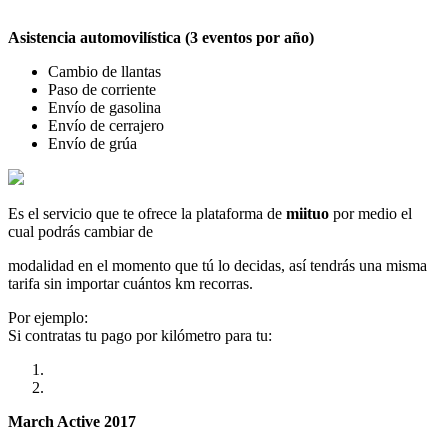
Asistencia automovilística (3 eventos por año)
Cambio de llantas
Paso de corriente
Envío de gasolina
Envío de cerrajero
Envío de grúa
Es el servicio que te ofrece la plataforma de
miituo
por medio el
cual podrás cambiar de
modalidad en el momento que tú lo decidas, así tendrás una misma
tarifa sin importar cuántos km recorras.
Por ejemplo:
Si contratas tu pago por kilómetro para tu:
March Active 2017