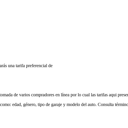
arás una tarifa preferencial de
mada de varios compradores en línea por lo cual las tarifas aqui prese
 como: edad, género, tipo de garaje y modelo del auto. Consulta términ