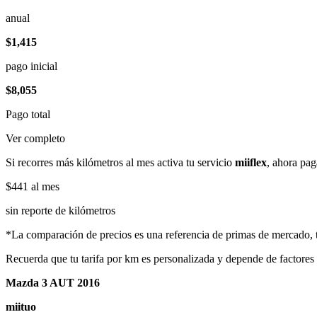
anual
$1,415
pago inicial
$8,055
Pago total
Ver completo
Si recorres más kilómetros al mes activa tu servicio
miiflex
, ahora pag
$441
al mes
sin reporte de kilómetros
*La comparación de precios es una referencia de primas de mercado, to
Recuerda que tu tarifa por km es personalizada y depende de factores
Mazda 3 AUT 2016
miituo