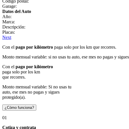
Código postal:
Garage:
Datos del Auto
Año:
Marca:
Descripción:
Placas:
Next
Con el
pago por kilómetro
paga solo por los km que recorres.
Monto mensual variable: si no usas tu auto, ese mes no pagas y sigues
Con el
pago por kilómetro
paga solo por los km
que recorres.
Monto mensual variable: Si no usas tu
auto, ese mes no pagas y sigues
protegido(a).
¿Cómo funciona?
01
Cotiza y contrata