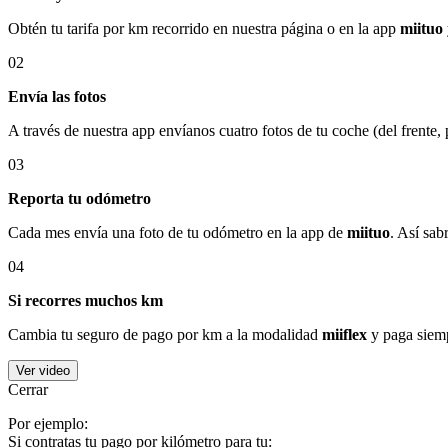
Obtén tu tarifa por km recorrido en nuestra página o en la app
miituo
02
Envía las fotos
A través de nuestra app envíanos cuatro fotos de tu coche (del frente,
03
Reporta tu odómetro
Cada mes envía una foto de tu odómetro en la app de
miituo
. Así sab
04
Si recorres muchos km
Cambia tu seguro de pago por km a la modalidad
miiflex
y paga siemp
Ver video
Cerrar
Por ejemplo:
Si contratas tu pago por kilómetro para tu: