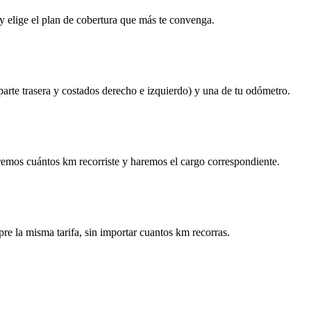
y elige el plan de cobertura que más te convenga.
 parte trasera y costados derecho e izquierdo) y una de tu odómetro.
remos cuántos km recorriste y haremos el cargo correspondiente.
re la misma tarifa, sin importar cuantos km recorras.