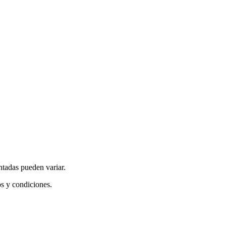
ntadas pueden variar.
os y condiciones.