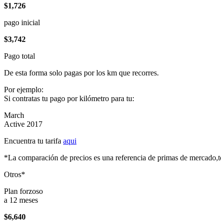
$1,726
pago inicial
$3,742
Pago total
De esta forma solo pagas por los km que recorres.
Por ejemplo:
Si contratas tu pago por kilómetro para tu:
March
Active 2017
Encuentra tu tarifa
aqui
*La comparación de precios es una referencia de primas de mercado,to
Otros*
Plan forzoso
a 12 meses
$6,640