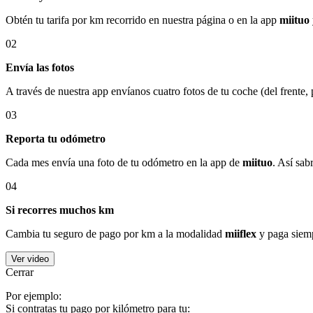
Obtén tu tarifa por km recorrido en nuestra página o en la app
miituo
02
Envía las fotos
A través de nuestra app envíanos cuatro fotos de tu coche (del frente,
03
Reporta tu odómetro
Cada mes envía una foto de tu odómetro en la app de
miituo
. Así sab
04
Si recorres muchos km
Cambia tu seguro de pago por km a la modalidad
miiflex
y paga siemp
Ver video
Cerrar
Por ejemplo:
Si contratas tu pago por kilómetro para tu: