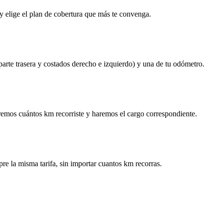
y elige el plan de cobertura que más te convenga.
 parte trasera y costados derecho e izquierdo) y una de tu odómetro.
remos cuántos km recorriste y haremos el cargo correspondiente.
re la misma tarifa, sin importar cuantos km recorras.