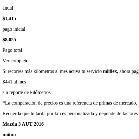
anual
$1,415
pago inicial
$8,055
Pago total
Ver completo
Si recorres más kilómetros al mes activa tu servicio
miiflex
, ahora pag
$441
al mes
sin reporte de kilómetros
*La comparación de precios es una referencia de primas de mercado, to
Recuerda que tu tarifa por km es personalizada y depende de factores
Mazda 3 AUT 2016
miituo