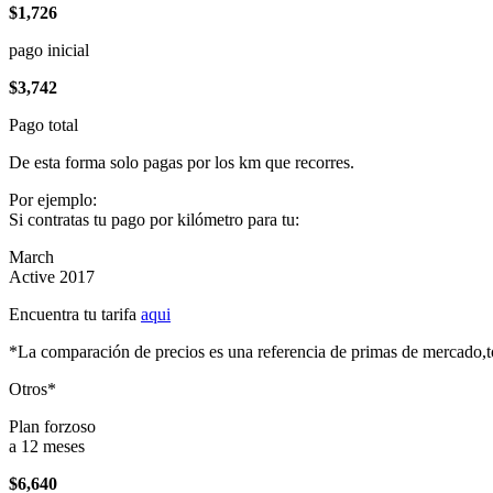
$1,726
pago inicial
$3,742
Pago total
De esta forma solo pagas por los km que recorres.
Por ejemplo:
Si contratas tu pago por kilómetro para tu:
March
Active 2017
Encuentra tu tarifa
aqui
*La comparación de precios es una referencia de primas de mercado,to
Otros*
Plan forzoso
a 12 meses
$6,640