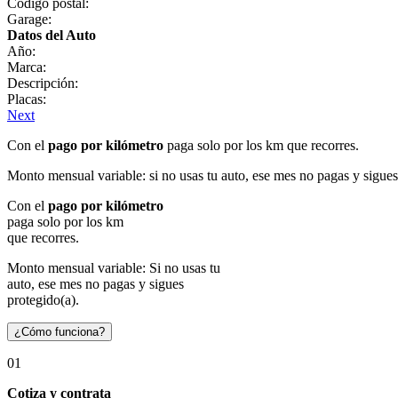
Código postal:
Garage:
Datos del Auto
Año:
Marca:
Descripción:
Placas:
Next
Con el
pago por kilómetro
paga solo por los km que recorres.
Monto mensual variable: si no usas tu auto, ese mes no pagas y sigues
Con el
pago por kilómetro
paga solo por los km
que recorres.
Monto mensual variable: Si no usas tu
auto, ese mes no pagas y sigues
protegido(a).
¿Cómo funciona?
01
Cotiza y contrata