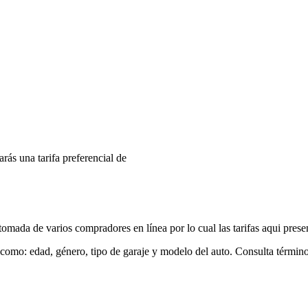
arás una tarifa preferencial de
mada de varios compradores en línea por lo cual las tarifas aqui prese
 como: edad, género, tipo de garaje y modelo del auto. Consulta términ