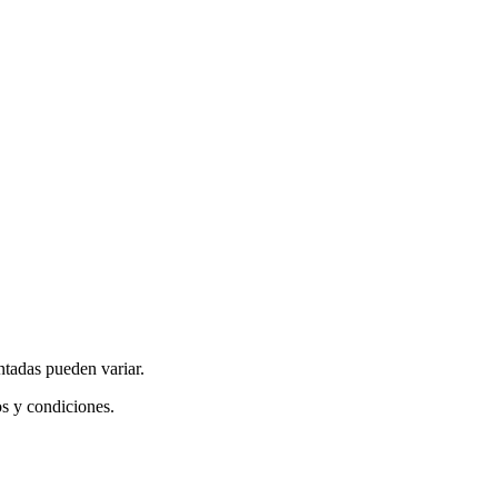
ntadas pueden variar.
os y condiciones.