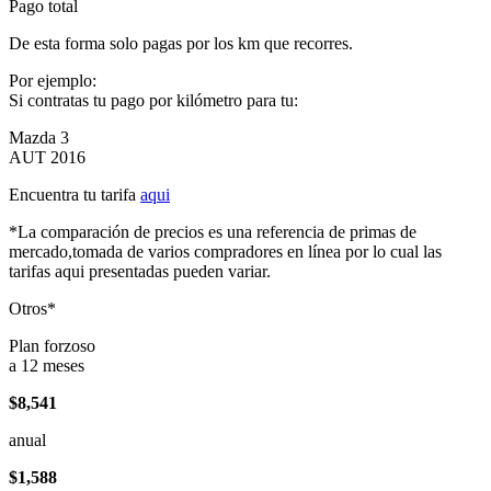
Pago total
De esta forma solo pagas por los km que recorres.
Por ejemplo:
Si contratas tu pago por kilómetro para tu:
Mazda 3
AUT 2016
Encuentra tu tarifa
aqui
*La comparación de precios es una referencia de primas de
mercado,tomada de varios compradores en línea por lo cual las
tarifas aqui presentadas pueden variar.
Otros*
Plan forzoso
a 12 meses
$8,541
anual
$1,588