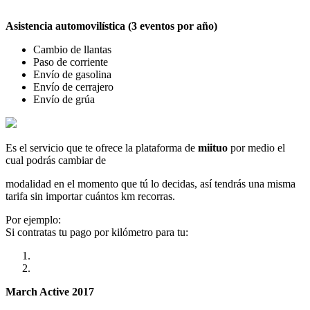
Asistencia automovilística (3 eventos por año)
Cambio de llantas
Paso de corriente
Envío de gasolina
Envío de cerrajero
Envío de grúa
Es el servicio que te ofrece la plataforma de
miituo
por medio el
cual podrás cambiar de
modalidad en el momento que tú lo decidas, así tendrás una misma
tarifa sin importar cuántos km recorras.
Por ejemplo:
Si contratas tu pago por kilómetro para tu:
March Active 2017