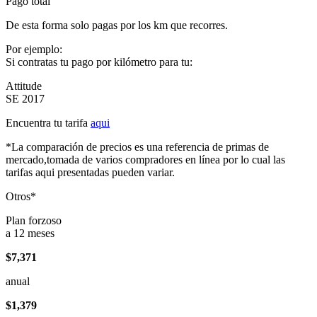
Pago total
De esta forma solo pagas por los km que recorres.
Por ejemplo:
Si contratas tu pago por kilómetro para tu:
Attitude
SE 2017
Encuentra tu tarifa
aqui
*La comparación de precios es una referencia de primas de
mercado,tomada de varios compradores en línea por lo cual las
tarifas aqui presentadas pueden variar.
Otros*
Plan forzoso
a 12 meses
$7,371
anual
$1,379