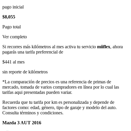
pago inicial
$8,055
Pago total
Ver completo
Si recorres más kilómetros al mes activa tu servicio
miiflex
, ahora
pagarás una tarifa preferencial de
$441
al mes
sin reporte de kilómetros
*La comparación de precios es una referencia de primas de
mercado, tomada de varios compradores en línea por lo cual las
tarifas aqui presentadas pueden variar.
Recuerda que tu tarifa por km es personalizada y depende de
factores como: edad, género, tipo de garaje y modelo del auto.
Consulta términos y condiciones.
Mazda 3 AUT 2016