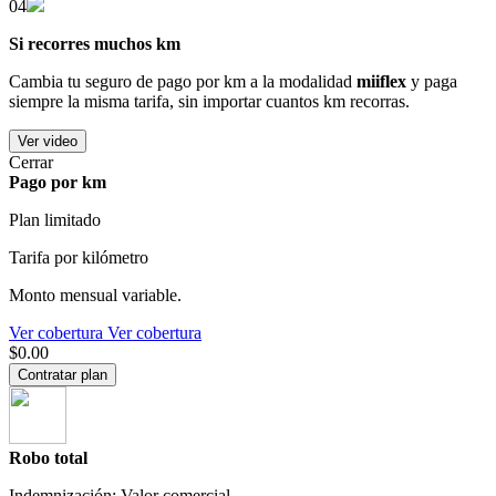
04
Si recorres muchos km
Cambia tu seguro de pago por km a la modalidad
miiflex
y paga
siempre la misma tarifa, sin importar cuantos km recorras.
Ver video
Cerrar
Pago por km
Plan limitado
Tarifa por kilómetro
Monto mensual variable.
Ver cobertura
Ver cobertura
$0.00
Contratar plan
Robo total
Indemnización: Valor comercial.