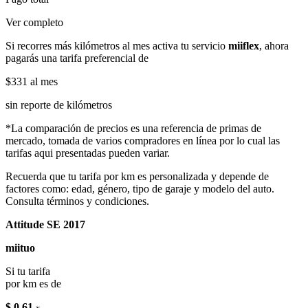
Ver completo
Si recorres más kilómetros al mes activa tu servicio
miiflex
, ahora
pagarás una tarifa preferencial de
$331
al mes
sin reporte de kilómetros
*La comparación de precios es una referencia de primas de
mercado, tomada de varios compradores en línea por lo cual las
tarifas aqui presentadas pueden variar.
Recuerda que tu tarifa por km es personalizada y depende de
factores como: edad, género, tipo de garaje y modelo del auto.
Consulta términos y condiciones.
Attitude SE 2017
miituo
Si tu tarifa
por km es de
$ 0.61
x