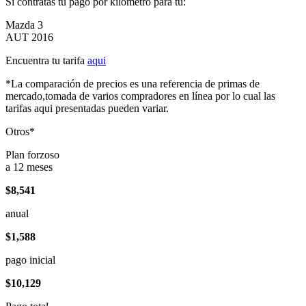
Si contratas tu pago por kilómetro para tu:
Mazda 3
AUT 2016
Encuentra tu tarifa
aqui
*La comparación de precios es una referencia de primas de
mercado,tomada de varios compradores en línea por lo cual las
tarifas aqui presentadas pueden variar.
Otros*
Plan forzoso
a 12 meses
$8,541
anual
$1,588
pago inicial
$10,129