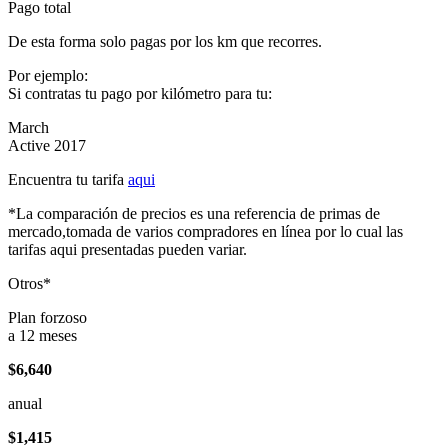
Pago total
De esta forma solo pagas por los km que recorres.
Por ejemplo:
Si contratas tu pago por kilómetro para tu:
March
Active 2017
Encuentra tu tarifa
aqui
*La comparación de precios es una referencia de primas de
mercado,tomada de varios compradores en línea por lo cual las
tarifas aqui presentadas pueden variar.
Otros*
Plan forzoso
a 12 meses
$6,640
anual
$1,415