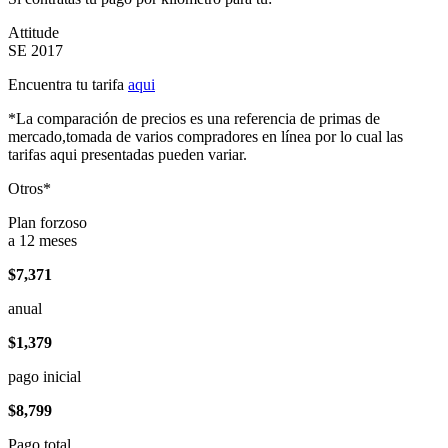
Attitude
SE 2017
Encuentra tu tarifa
aqui
*La comparación de precios es una referencia de primas de
mercado,tomada de varios compradores en línea por lo cual las
tarifas aqui presentadas pueden variar.
Otros*
Plan forzoso
a 12 meses
$7,371
anual
$1,379
pago inicial
$8,799
Pago total