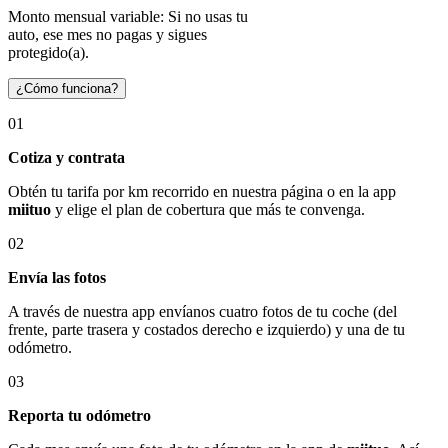
Monto mensual variable: Si no usas tu
auto, ese mes no pagas y sigues
protegido(a).
¿Cómo funciona?
01
Cotiza y contrata
Obtén tu tarifa por km recorrido en nuestra página o en la app
miituo
y elige el plan de cobertura que más te convenga.
02
Envía las fotos
A través de nuestra app envíanos cuatro fotos de tu coche (del
frente, parte trasera y costados derecho e izquierdo) y una de tu
odómetro.
03
Reporta tu odómetro