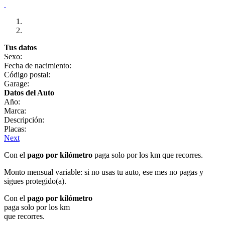
Tus datos
Sexo:
Fecha de nacimiento:
Código postal:
Garage:
Datos del Auto
Año:
Marca:
Descripción:
Placas:
Next
Con el
pago por kilómetro
paga solo por los km que recorres.
Monto mensual variable: si no usas tu auto, ese mes no pagas y
sigues protegido(a).
Con el
pago por kilómetro
paga solo por los km
que recorres.