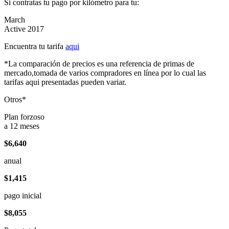
Si contratas tu pago por kilómetro para tu:
March
Active 2017
Encuentra tu tarifa
aqui
*La comparación de precios es una referencia de primas de
mercado,tomada de varios compradores en línea por lo cual las
tarifas aqui presentadas pueden variar.
Otros*
Plan forzoso
a 12 meses
$6,640
anual
$1,415
pago inicial
$8,055