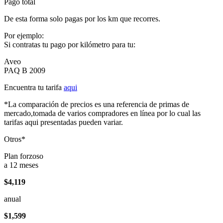
Pago total
De esta forma solo pagas por los km que recorres.
Por ejemplo:
Si contratas tu pago por kilómetro para tu:
Aveo
PAQ B 2009
Encuentra tu tarifa
aqui
*La comparación de precios es una referencia de primas de
mercado,tomada de varios compradores en línea por lo cual las
tarifas aqui presentadas pueden variar.
Otros*
Plan forzoso
a 12 meses
$4,119
anual
$1,599