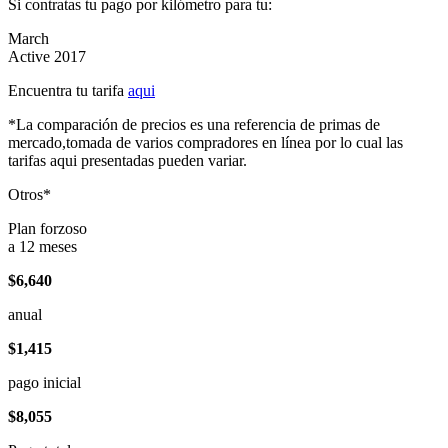
Si contratas tu pago por kilómetro para tu:
March
Active 2017
Encuentra tu tarifa
aqui
*La comparación de precios es una referencia de primas de
mercado,tomada de varios compradores en línea por lo cual las
tarifas aqui presentadas pueden variar.
Otros*
Plan forzoso
a 12 meses
$6,640
anual
$1,415
pago inicial
$8,055