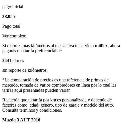
pago inicial
$8,055
Pago total
Ver completo
Si recorres más kilómetros al mes activa tu servicio
miiflex
, ahora
pagarás una tarifa preferencial de
$441
al mes
sin reporte de kilómetros
*La comparación de precios es una referencia de primas de
mercado, tomada de varios compradores en línea por lo cual las
tarifas aqui presentadas pueden variar.
Recuerda que tu tarifa por km es personalizada y depende de
factores como: edad, género, tipo de garaje y modelo del auto.
Consulta términos y condiciones.
Mazda 3 AUT 2016