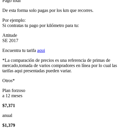
Pago total
De esta forma solo pagas por los km que recorres.
Por ejemplo:
Si contratas tu pago por kilómetro para tu:
Attitude
SE 2017
Encuentra tu tarifa
aqui
*La comparación de precios es una referencia de primas de
mercado,tomada de varios compradores en línea por lo cual las
tarifas aqui presentadas pueden variar.
Otros*
Plan forzoso
a 12 meses
$7,371
anual
$1,379