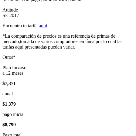
Attitude
SE 2017
Encuentra tu tarifa
aqui
*La comparación de precios es una referencia de primas de
mercado,tomada de varios compradores en línea por lo cual las
tarifas aqui presentadas pueden variar.
Otros*
Plan forzoso
a 12 meses
$7,371
anual
$1,379
pago inicial
$8,799
Pago total