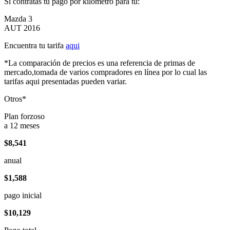
Si contratas tu pago por kilómetro para tu:
Mazda 3
AUT 2016
Encuentra tu tarifa
aqui
*La comparación de precios es una referencia de primas de
mercado,tomada de varios compradores en línea por lo cual las
tarifas aqui presentadas pueden variar.
Otros*
Plan forzoso
a 12 meses
$8,541
anual
$1,588
pago inicial
$10,129