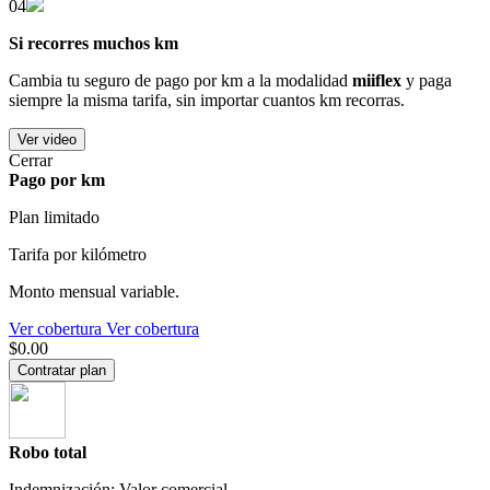
04
Si recorres muchos km
Cambia tu seguro de pago por km a la modalidad
miiflex
y paga
siempre la misma tarifa, sin importar cuantos km recorras.
Ver video
Cerrar
Pago por km
Plan limitado
Tarifa por kilómetro
Monto mensual variable.
Ver cobertura
Ver cobertura
$0.00
Contratar plan
Robo total
Indemnización: Valor comercial.