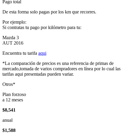
Pago total
De esta forma solo pagas por los km que recorres.
Por ejemplo:
Si contratas tu pago por kilómetro para tu:
Mazda 3
AUT 2016
Encuentra tu tarifa
aqui
*La comparación de precios es una referencia de primas de
mercado,tomada de varios compradores en línea por lo cual las
tarifas aqui presentadas pueden variar.
Otros*
Plan forzoso
a 12 meses
$8,541
anual
$1,588