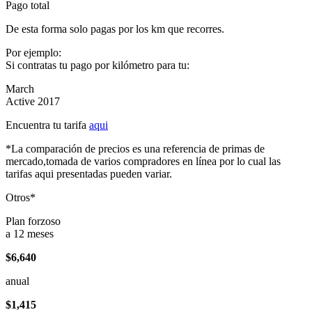
Pago total
De esta forma solo pagas por los km que recorres.
Por ejemplo:
Si contratas tu pago por kilómetro para tu:
March
Active 2017
Encuentra tu tarifa
aqui
*La comparación de precios es una referencia de primas de
mercado,tomada de varios compradores en línea por lo cual las
tarifas aqui presentadas pueden variar.
Otros*
Plan forzoso
a 12 meses
$6,640
anual
$1,415