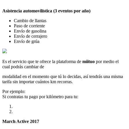
Asistencia automovilística (3 eventos por año)
Cambio de llantas
Paso de corriente
Envío de gasolina
Envío de cerrajero
Envío de grúa
Es el servicio que te ofrece la plataforma de
miituo
por medio el
cual podrás cambiar de
modalidad en el momento que tú lo decidas, así tendrás una misma
tarifa sin importar cuántos km recorras.
Por ejemplo:
Si contratas tu pago por kilómetro para tu:
March Active 2017