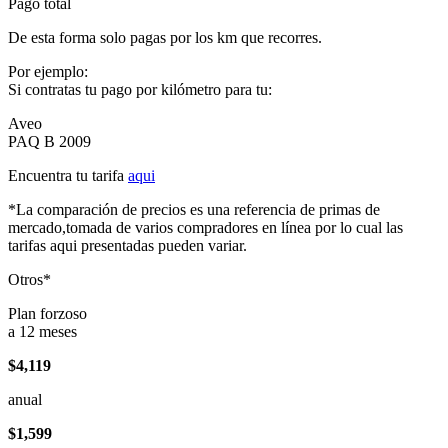
Pago total
De esta forma solo pagas por los km que recorres.
Por ejemplo:
Si contratas tu pago por kilómetro para tu:
Aveo
PAQ B 2009
Encuentra tu tarifa
aqui
*La comparación de precios es una referencia de primas de
mercado,tomada de varios compradores en línea por lo cual las
tarifas aqui presentadas pueden variar.
Otros*
Plan forzoso
a 12 meses
$4,119
anual
$1,599