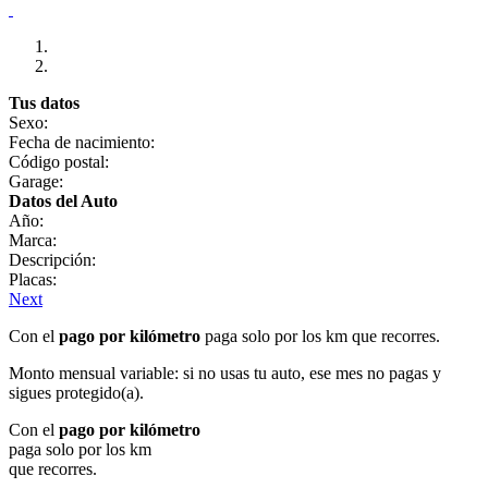
Tus datos
Sexo:
Fecha de nacimiento:
Código postal:
Garage:
Datos del Auto
Año:
Marca:
Descripción:
Placas:
Next
Con el
pago por kilómetro
paga solo por los km que recorres.
Monto mensual variable: si no usas tu auto, ese mes no pagas y
sigues protegido(a).
Con el
pago por kilómetro
paga solo por los km
que recorres.