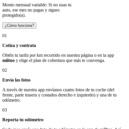
Monto mensual variable: Si no usas tu
auto, ese mes no pagas y sigues
protegido(a).
¿Cómo funciona?
01
Cotiza y contrata
Obtén tu tarifa por km recorrido en nuestra página o en la app
miituo
y elige el plan de cobertura que más te convenga.
02
Envía las fotos
A través de nuestra app envíanos cuatro fotos de tu coche (del
frente, parte trasera y costados derecho e izquierdo) y una de tu
odómetro.
03
Reporta tu odómetro