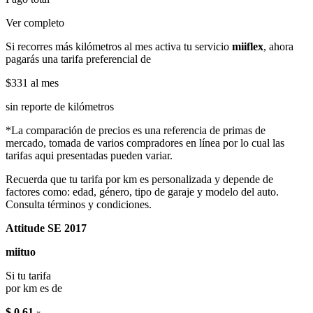
Ver completo
Si recorres más kilómetros al mes activa tu servicio
miiflex
, ahora
pagarás una tarifa preferencial de
$331
al mes
sin reporte de kilómetros
*La comparación de precios es una referencia de primas de
mercado, tomada de varios compradores en línea por lo cual las
tarifas aqui presentadas pueden variar.
Recuerda que tu tarifa por km es personalizada y depende de
factores como: edad, género, tipo de garaje y modelo del auto.
Consulta términos y condiciones.
Attitude SE 2017
miituo
Si tu tarifa
por km es de
$ 0.61
x