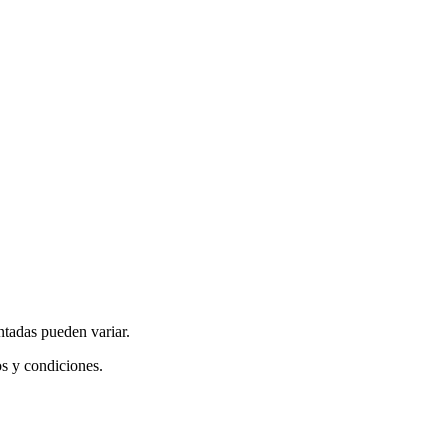
ntadas pueden variar.
os y condiciones.