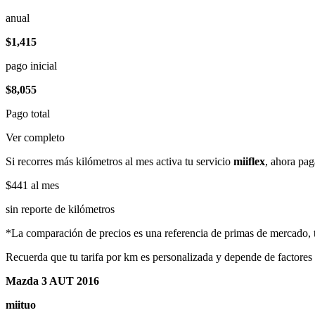
anual
$1,415
pago inicial
$8,055
Pago total
Ver completo
Si recorres más kilómetros al mes activa tu servicio
miiflex
, ahora pag
$441
al mes
sin reporte de kilómetros
*La comparación de precios es una referencia de primas de mercado, to
Recuerda que tu tarifa por km es personalizada y depende de factores
Mazda 3 AUT 2016
miituo