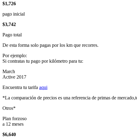
$1,726
pago inicial
$3,742
Pago total
De esta forma solo pagas por los km que recorres.
Por ejemplo:
Si contratas tu pago por kilómetro para tu:
March
Active 2017
Encuentra tu tarifa
aqui
*La comparación de precios es una referencia de primas de mercado,to
Otros*
Plan forzoso
a 12 meses
$6,640