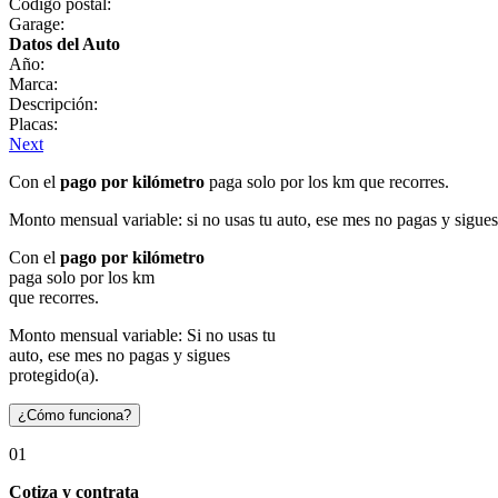
Código postal:
Garage:
Datos del Auto
Año:
Marca:
Descripción:
Placas:
Next
Con el
pago por kilómetro
paga solo por los km que recorres.
Monto mensual variable: si no usas tu auto, ese mes no pagas y sigues
Con el
pago por kilómetro
paga solo por los km
que recorres.
Monto mensual variable: Si no usas tu
auto, ese mes no pagas y sigues
protegido(a).
¿Cómo funciona?
01
Cotiza y contrata