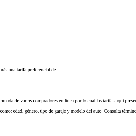
arás una tarifa preferencial de
mada de varios compradores en línea por lo cual las tarifas aqui prese
 como: edad, género, tipo de garaje y modelo del auto. Consulta términ