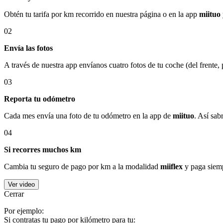
Obtén tu tarifa por km recorrido en nuestra página o en la app
miituo
02
Envía las fotos
A través de nuestra app envíanos cuatro fotos de tu coche (del frente,
03
Reporta tu odómetro
Cada mes envía una foto de tu odómetro en la app de
miituo
. Así sab
04
Si recorres muchos km
Cambia tu seguro de pago por km a la modalidad
miiflex
y paga siemp
Ver video
Cerrar
Por ejemplo:
Si contratas tu pago por kilómetro para tu: