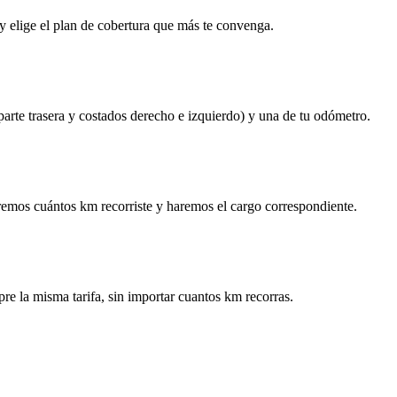
y elige el plan de cobertura que más te convenga.
 parte trasera y costados derecho e izquierdo) y una de tu odómetro.
remos cuántos km recorriste y haremos el cargo correspondiente.
re la misma tarifa, sin importar cuantos km recorras.