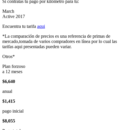
Si contratas tu pago por kilómetro para tu:
March
Active 2017
Encuentra tu tarifa
aqui
*La comparación de precios es una referencia de primas de
mercado,tomada de varios compradores en línea por lo cual las
tarifas aqui presentadas pueden variar.
Otros*
Plan forzoso
a 12 meses
$6,640
anual
$1,415
pago inicial
$8,055