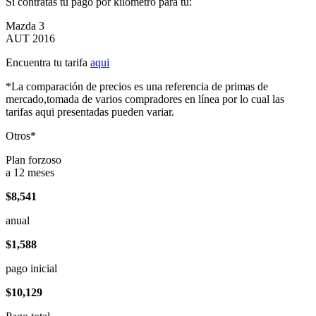
Si contratas tu pago por kilómetro para tu:
Mazda 3
AUT 2016
Encuentra tu tarifa
aqui
*La comparación de precios es una referencia de primas de
mercado,tomada de varios compradores en línea por lo cual las
tarifas aqui presentadas pueden variar.
Otros*
Plan forzoso
a 12 meses
$8,541
anual
$1,588
pago inicial
$10,129