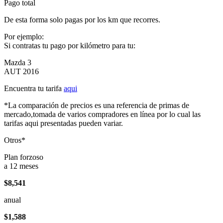
Pago total
De esta forma solo pagas por los km que recorres.
Por ejemplo:
Si contratas tu pago por kilómetro para tu:
Mazda 3
AUT 2016
Encuentra tu tarifa
aqui
*La comparación de precios es una referencia de primas de
mercado,tomada de varios compradores en línea por lo cual las
tarifas aqui presentadas pueden variar.
Otros*
Plan forzoso
a 12 meses
$8,541
anual
$1,588