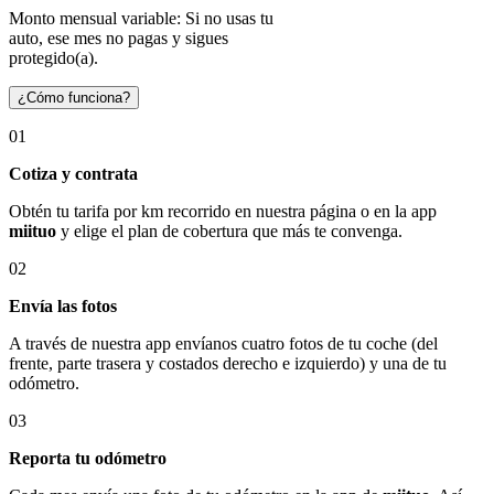
Monto mensual variable: Si no usas tu
auto, ese mes no pagas y sigues
protegido(a).
¿Cómo funciona?
01
Cotiza y contrata
Obtén tu tarifa por km recorrido en nuestra página o en la app
miituo
y elige el plan de cobertura que más te convenga.
02
Envía las fotos
A través de nuestra app envíanos cuatro fotos de tu coche (del
frente, parte trasera y costados derecho e izquierdo) y una de tu
odómetro.
03
Reporta tu odómetro