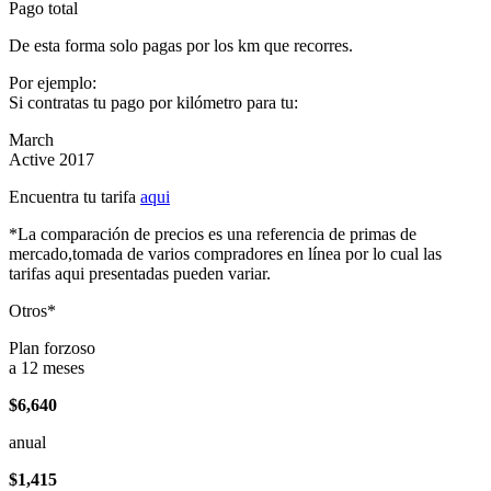
Pago total
De esta forma solo pagas por los km que recorres.
Por ejemplo:
Si contratas tu pago por kilómetro para tu:
March
Active 2017
Encuentra tu tarifa
aqui
*La comparación de precios es una referencia de primas de
mercado,tomada de varios compradores en línea por lo cual las
tarifas aqui presentadas pueden variar.
Otros*
Plan forzoso
a 12 meses
$6,640
anual
$1,415