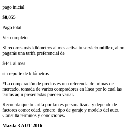
pago inicial
$8,055
Pago total
Ver completo
Si recorres más kilómetros al mes activa tu servicio
miiflex
, ahora
pagarás una tarifa preferencial de
$441
al mes
sin reporte de kilómetros
*La comparación de precios es una referencia de primas de
mercado, tomada de varios compradores en línea por lo cual las
tarifas aqui presentadas pueden variar.
Recuerda que tu tarifa por km es personalizada y depende de
factores como: edad, género, tipo de garaje y modelo del auto.
Consulta términos y condiciones.
Mazda 3 AUT 2016