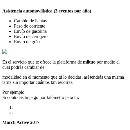
Asistencia automovilística (3 eventos por año)
Cambio de llantas
Paso de corriente
Envío de gasolina
Envío de cerrajero
Envío de grúa
Es el servicio que te ofrece la plataforma de
miituo
por medio el
cual podrás cambiar de
modalidad en el momento que tú lo decidas, así tendrás una misma
tarifa sin importar cuántos km recorras.
Por ejemplo:
Si contratas tu pago por kilómetro para tu:
March Active 2017