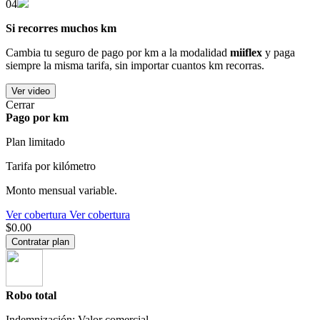
04
Si recorres muchos km
Cambia tu seguro de pago por km a la modalidad
miiflex
y paga
siempre la misma tarifa, sin importar cuantos km recorras.
Ver video
Cerrar
Pago por km
Plan limitado
Tarifa por kilómetro
Monto mensual variable.
Ver cobertura
Ver cobertura
$0.00
Contratar plan
Robo total
Indemnización: Valor comercial.