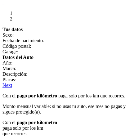
Tus datos
Sexo:
Fecha de nacimiento:
Código postal:
Garage:
Datos del Auto
Año:
Marca:
Descripción:
Placas:
Next
Con el
pago por kilómetro
paga solo por los km que recorres.
Monto mensual variable: si no usas tu auto, ese mes no pagas y
sigues protegido(a).
Con el
pago por kilómetro
paga solo por los km
que recorres.