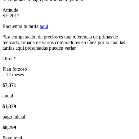
Attitude
SE 2017
Encuentra tu tarifa
aqui
*La comparación de precios es una referencia de primas de
mercado,tomada de varios compradores en línea por lo cual las
tarifas aqui presentadas pueden variar.
Otros*
Plan forzoso
a 12 meses
$7,371
anual
$1,379
pago inicial
$8,799
Pago total