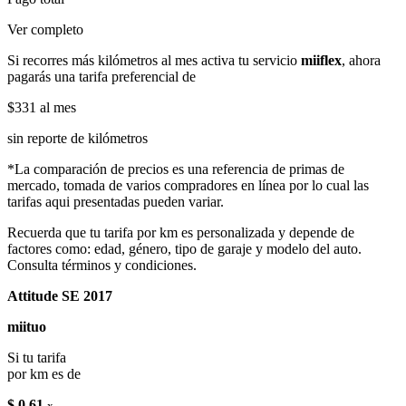
Ver completo
Si recorres más kilómetros al mes activa tu servicio
miiflex
, ahora
pagarás una tarifa preferencial de
$331
al mes
sin reporte de kilómetros
*La comparación de precios es una referencia de primas de
mercado, tomada de varios compradores en línea por lo cual las
tarifas aqui presentadas pueden variar.
Recuerda que tu tarifa por km es personalizada y depende de
factores como: edad, género, tipo de garaje y modelo del auto.
Consulta términos y condiciones.
Attitude SE 2017
miituo
Si tu tarifa
por km es de
$ 0.61
x