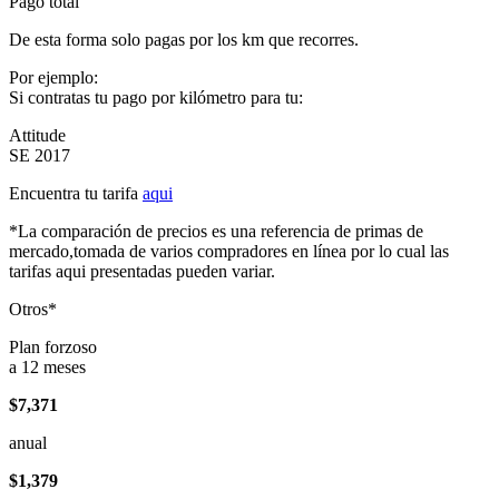
Pago total
De esta forma solo pagas por los km que recorres.
Por ejemplo:
Si contratas tu pago por kilómetro para tu:
Attitude
SE 2017
Encuentra tu tarifa
aqui
*La comparación de precios es una referencia de primas de
mercado,tomada de varios compradores en línea por lo cual las
tarifas aqui presentadas pueden variar.
Otros*
Plan forzoso
a 12 meses
$7,371
anual
$1,379