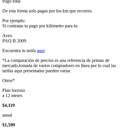
Pago total
De esta forma solo pagas por los km que recorres.
Por ejemplo:
Si contratas tu pago por kilómetro para tu:
Aveo
PAQ B 2009
Encuentra tu tarifa
aqui
*La comparación de precios es una referencia de primas de
mercado,tomada de varios compradores en línea por lo cual las
tarifas aqui presentadas pueden variar.
Otros*
Plan forzoso
a 12 meses
$4,119
anual
$1,599