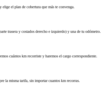
y elige el plan de cobertura que más te convenga.
 parte trasera y costados derecho e izquierdo) y una de tu odómetro.
remos cuántos km recorriste y haremos el cargo correspondiente.
re la misma tarifa, sin importar cuantos km recorras.