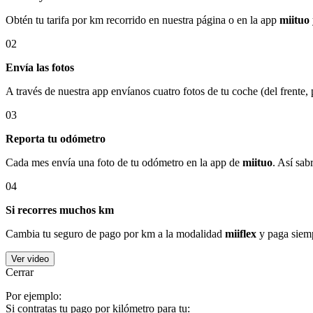
Obtén tu tarifa por km recorrido en nuestra página o en la app
miituo
02
Envía las fotos
A través de nuestra app envíanos cuatro fotos de tu coche (del frente,
03
Reporta tu odómetro
Cada mes envía una foto de tu odómetro en la app de
miituo
. Así sab
04
Si recorres muchos km
Cambia tu seguro de pago por km a la modalidad
miiflex
y paga siemp
Ver video
Cerrar
Por ejemplo:
Si contratas tu pago por kilómetro para tu: