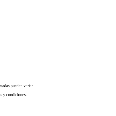
ntadas pueden variar.
os y condiciones.