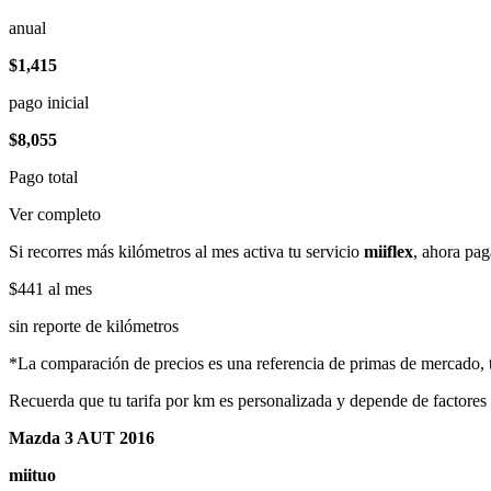
anual
$1,415
pago inicial
$8,055
Pago total
Ver completo
Si recorres más kilómetros al mes activa tu servicio
miiflex
, ahora pag
$441
al mes
sin reporte de kilómetros
*La comparación de precios es una referencia de primas de mercado, to
Recuerda que tu tarifa por km es personalizada y depende de factores
Mazda 3 AUT 2016
miituo