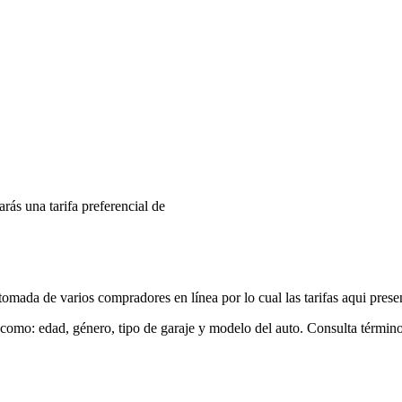
arás una tarifa preferencial de
mada de varios compradores en línea por lo cual las tarifas aqui prese
 como: edad, género, tipo de garaje y modelo del auto. Consulta términ