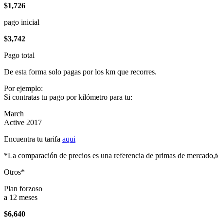
$1,726
pago inicial
$3,742
Pago total
De esta forma solo pagas por los km que recorres.
Por ejemplo:
Si contratas tu pago por kilómetro para tu:
March
Active 2017
Encuentra tu tarifa
aqui
*La comparación de precios es una referencia de primas de mercado,to
Otros*
Plan forzoso
a 12 meses
$6,640