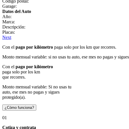
Código postal:
Garage:
Datos del Auto
Año:
Marca:
Descripción:
Placas:
Next
Con el
pago por kilómetro
paga solo por los km que recorres.
Monto mensual variable: si no usas tu auto, ese mes no pagas y sigues
Con el
pago por kilómetro
paga solo por los km
que recorres.
Monto mensual variable: Si no usas tu
auto, ese mes no pagas y sigues
protegido(a).
¿Cómo funciona?
01
Cotiza y contrata