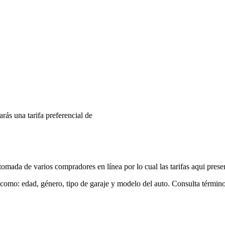
arás una tarifa preferencial de
mada de varios compradores en línea por lo cual las tarifas aqui prese
 como: edad, género, tipo de garaje y modelo del auto. Consulta términ