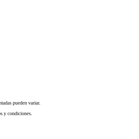
ntadas pueden variar.
os y condiciones.