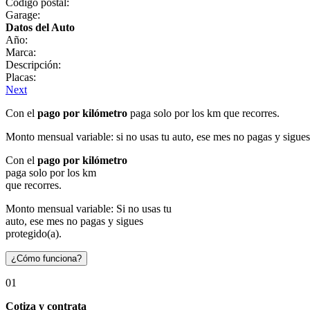
Código postal:
Garage:
Datos del Auto
Año:
Marca:
Descripción:
Placas:
Next
Con el
pago por kilómetro
paga solo por los km que recorres.
Monto mensual variable: si no usas tu auto, ese mes no pagas y sigues
Con el
pago por kilómetro
paga solo por los km
que recorres.
Monto mensual variable: Si no usas tu
auto, ese mes no pagas y sigues
protegido(a).
¿Cómo funciona?
01
Cotiza y contrata