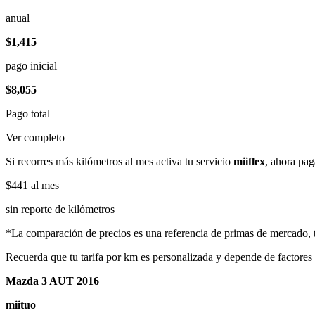
anual
$1,415
pago inicial
$8,055
Pago total
Ver completo
Si recorres más kilómetros al mes activa tu servicio
miiflex
, ahora pag
$441
al mes
sin reporte de kilómetros
*La comparación de precios es una referencia de primas de mercado, to
Recuerda que tu tarifa por km es personalizada y depende de factores
Mazda 3 AUT 2016
miituo