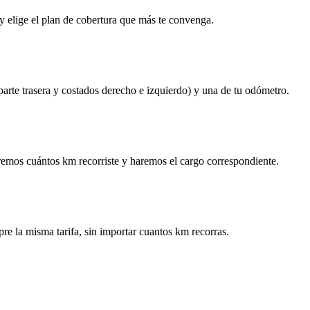
y elige el plan de cobertura que más te convenga.
 parte trasera y costados derecho e izquierdo) y una de tu odómetro.
remos cuántos km recorriste y haremos el cargo correspondiente.
re la misma tarifa, sin importar cuantos km recorras.