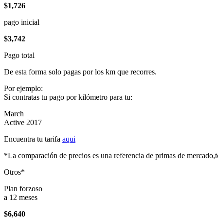
$1,726
pago inicial
$3,742
Pago total
De esta forma solo pagas por los km que recorres.
Por ejemplo:
Si contratas tu pago por kilómetro para tu:
March
Active 2017
Encuentra tu tarifa
aqui
*La comparación de precios es una referencia de primas de mercado,to
Otros*
Plan forzoso
a 12 meses
$6,640