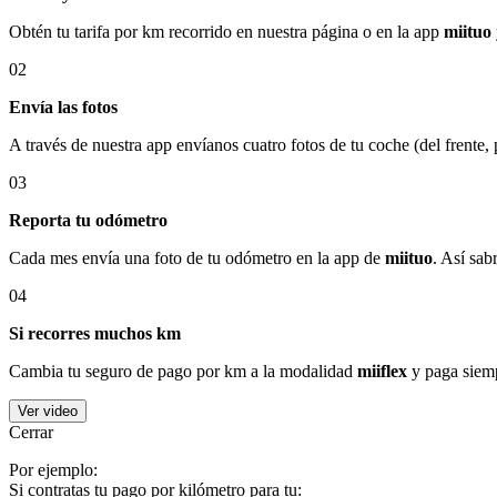
Obtén tu tarifa por km recorrido en nuestra página o en la app
miituo
02
Envía las fotos
A través de nuestra app envíanos cuatro fotos de tu coche (del frente,
03
Reporta tu odómetro
Cada mes envía una foto de tu odómetro en la app de
miituo
. Así sab
04
Si recorres muchos km
Cambia tu seguro de pago por km a la modalidad
miiflex
y paga siemp
Ver video
Cerrar
Por ejemplo:
Si contratas tu pago por kilómetro para tu: