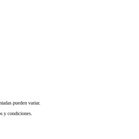
ntadas pueden variar.
os y condiciones.