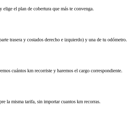
y elige el plan de cobertura que más te convenga.
 parte trasera y costados derecho e izquierdo) y una de tu odómetro.
remos cuántos km recorriste y haremos el cargo correspondiente.
re la misma tarifa, sin importar cuantos km recorras.