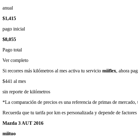
anual
$1,415
pago inicial
$8,055
Pago total
Ver completo
Si recorres más kilómetros al mes activa tu servicio
miiflex
, ahora pag
$441
al mes
sin reporte de kilómetros
*La comparación de precios es una referencia de primas de mercado, to
Recuerda que tu tarifa por km es personalizada y depende de factores
Mazda 3 AUT 2016
miituo