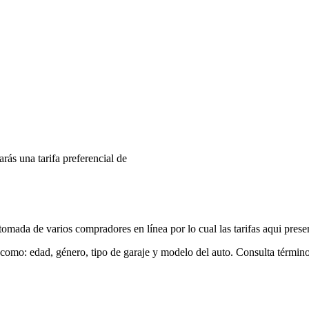
arás una tarifa preferencial de
mada de varios compradores en línea por lo cual las tarifas aqui prese
 como: edad, género, tipo de garaje y modelo del auto. Consulta términ