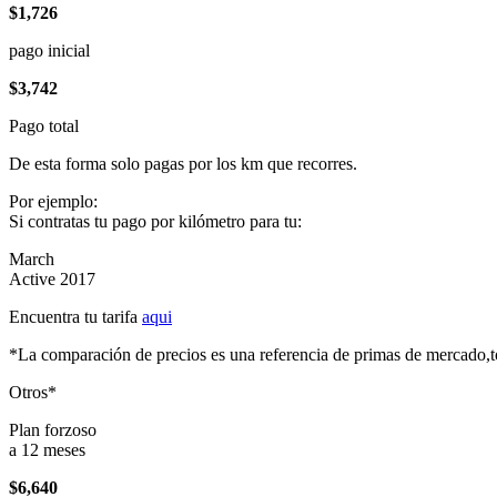
$1,726
pago inicial
$3,742
Pago total
De esta forma solo pagas por los km que recorres.
Por ejemplo:
Si contratas tu pago por kilómetro para tu:
March
Active 2017
Encuentra tu tarifa
aqui
*La comparación de precios es una referencia de primas de mercado,to
Otros*
Plan forzoso
a 12 meses
$6,640