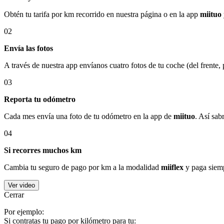
Obtén tu tarifa por km recorrido en nuestra página o en la app
miituo
02
Envía las fotos
A través de nuestra app envíanos cuatro fotos de tu coche (del frente,
03
Reporta tu odómetro
Cada mes envía una foto de tu odómetro en la app de
miituo
. Así sab
04
Si recorres muchos km
Cambia tu seguro de pago por km a la modalidad
miiflex
y paga siemp
Ver video
Cerrar
Por ejemplo:
Si contratas tu pago por kilómetro para tu: