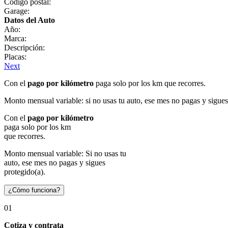
Código postal:
Garage:
Datos del Auto
Año:
Marca:
Descripción:
Placas:
Next
Con el
pago por kilómetro
paga solo por los km que recorres.
Monto mensual variable: si no usas tu auto, ese mes no pagas y sigues
Con el
pago por kilómetro
paga solo por los km
que recorres.
Monto mensual variable: Si no usas tu
auto, ese mes no pagas y sigues
protegido(a).
¿Cómo funciona?
01
Cotiza y contrata