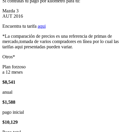
Si contratas tu pago por kilómetro para tu:
Mazda 3
AUT 2016
Encuentra tu tarifa
aqui
*La comparación de precios es una referencia de primas de
mercado,tomada de varios compradores en línea por lo cual las
tarifas aqui presentadas pueden variar.
Otros*
Plan forzoso
a 12 meses
$8,541
anual
$1,588
pago inicial
$10,129