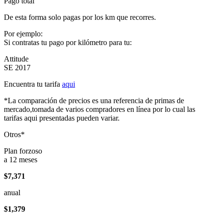
Pago total
De esta forma solo pagas por los km que recorres.
Por ejemplo:
Si contratas tu pago por kilómetro para tu:
Attitude
SE 2017
Encuentra tu tarifa
aqui
*La comparación de precios es una referencia de primas de
mercado,tomada de varios compradores en línea por lo cual las
tarifas aqui presentadas pueden variar.
Otros*
Plan forzoso
a 12 meses
$7,371
anual
$1,379