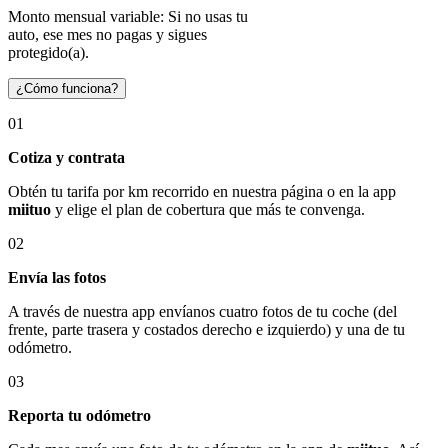
Monto mensual variable: Si no usas tu
auto, ese mes no pagas y sigues
protegido(a).
¿Cómo funciona?
01
Cotiza y contrata
Obtén tu tarifa por km recorrido en nuestra página o en la app
miituo
y elige el plan de cobertura que más te convenga.
02
Envía las fotos
A través de nuestra app envíanos cuatro fotos de tu coche (del
frente, parte trasera y costados derecho e izquierdo) y una de tu
odómetro.
03
Reporta tu odómetro