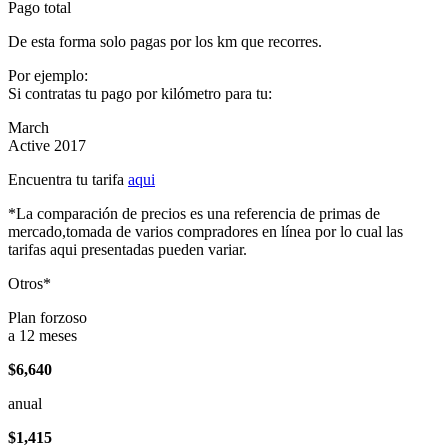
Pago total
De esta forma solo pagas por los km que recorres.
Por ejemplo:
Si contratas tu pago por kilómetro para tu:
March
Active 2017
Encuentra tu tarifa
aqui
*La comparación de precios es una referencia de primas de
mercado,tomada de varios compradores en línea por lo cual las
tarifas aqui presentadas pueden variar.
Otros*
Plan forzoso
a 12 meses
$6,640
anual
$1,415