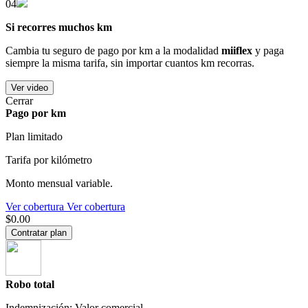
04
Si recorres muchos km
Cambia tu seguro de pago por km a la modalidad
miiflex
y paga
siempre la misma tarifa, sin importar cuantos km recorras.
Ver video
Cerrar
Pago por km
Plan limitado
Tarifa por kilómetro
Monto mensual variable.
Ver cobertura
Ver cobertura
$0.00
Contratar plan
Robo total
Indemnización: Valor comercial.