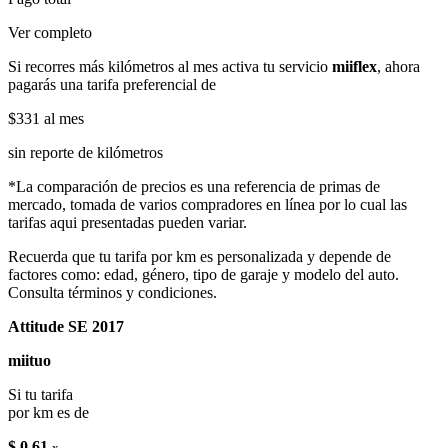
Ver completo
Si recorres más kilómetros al mes activa tu servicio
miiflex
, ahora
pagarás una tarifa preferencial de
$331
al mes
sin reporte de kilómetros
*La comparación de precios es una referencia de primas de
mercado, tomada de varios compradores en línea por lo cual las
tarifas aqui presentadas pueden variar.
Recuerda que tu tarifa por km es personalizada y depende de
factores como: edad, género, tipo de garaje y modelo del auto.
Consulta términos y condiciones.
Attitude SE 2017
miituo
Si tu tarifa
por km es de
$ 0.61
x