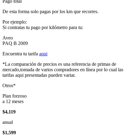
Pago total
De esta forma solo pagas por los km que recorres.
Por ejemplo:
Si contratas tu pago por kilómetro para tu:
Aveo
PAQ B 2009
Encuentra tu tarifa
aqui
*La comparación de precios es una referencia de primas de
mercado,tomada de varios compradores en línea por lo cual las
tarifas aqui presentadas pueden variar.
Otros*
Plan forzoso
a 12 meses
$4,119
anual
$1,599