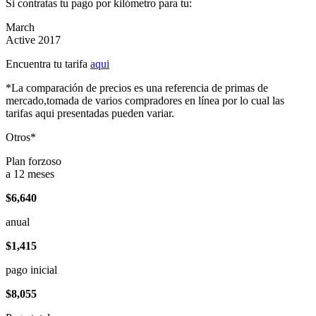
Si contratas tu pago por kilómetro para tu:
March
Active 2017
Encuentra tu tarifa
aqui
*La comparación de precios es una referencia de primas de
mercado,tomada de varios compradores en línea por lo cual las
tarifas aqui presentadas pueden variar.
Otros*
Plan forzoso
a 12 meses
$6,640
anual
$1,415
pago inicial
$8,055