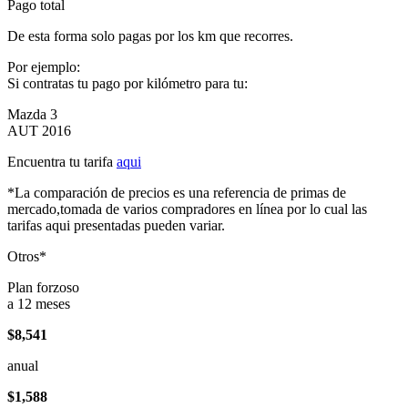
Pago total
De esta forma solo pagas por los km que recorres.
Por ejemplo:
Si contratas tu pago por kilómetro para tu:
Mazda 3
AUT 2016
Encuentra tu tarifa
aqui
*La comparación de precios es una referencia de primas de
mercado,tomada de varios compradores en línea por lo cual las
tarifas aqui presentadas pueden variar.
Otros*
Plan forzoso
a 12 meses
$8,541
anual
$1,588