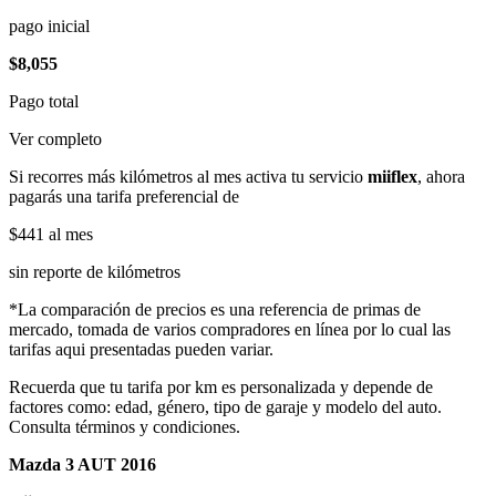
pago inicial
$8,055
Pago total
Ver completo
Si recorres más kilómetros al mes activa tu servicio
miiflex
, ahora
pagarás una tarifa preferencial de
$441
al mes
sin reporte de kilómetros
*La comparación de precios es una referencia de primas de
mercado, tomada de varios compradores en línea por lo cual las
tarifas aqui presentadas pueden variar.
Recuerda que tu tarifa por km es personalizada y depende de
factores como: edad, género, tipo de garaje y modelo del auto.
Consulta términos y condiciones.
Mazda 3 AUT 2016