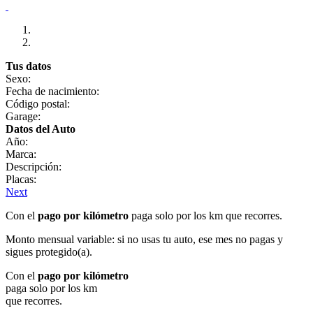
Tus datos
Sexo:
Fecha de nacimiento:
Código postal:
Garage:
Datos del Auto
Año:
Marca:
Descripción:
Placas:
Next
Con el
pago por kilómetro
paga solo por los km que recorres.
Monto mensual variable: si no usas tu auto, ese mes no pagas y
sigues protegido(a).
Con el
pago por kilómetro
paga solo por los km
que recorres.