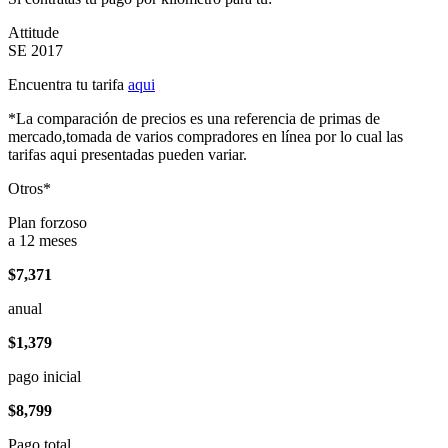
Attitude
SE 2017
Encuentra tu tarifa
aqui
*La comparación de precios es una referencia de primas de
mercado,tomada de varios compradores en línea por lo cual las
tarifas aqui presentadas pueden variar.
Otros*
Plan forzoso
a 12 meses
$7,371
anual
$1,379
pago inicial
$8,799
Pago total