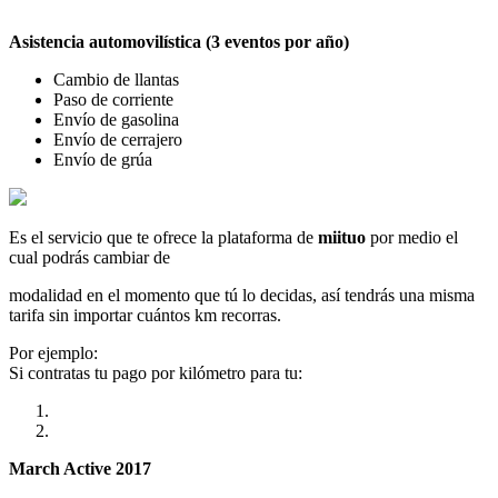
Asistencia automovilística (3 eventos por año)
Cambio de llantas
Paso de corriente
Envío de gasolina
Envío de cerrajero
Envío de grúa
Es el servicio que te ofrece la plataforma de
miituo
por medio el
cual podrás cambiar de
modalidad en el momento que tú lo decidas, así tendrás una misma
tarifa sin importar cuántos km recorras.
Por ejemplo:
Si contratas tu pago por kilómetro para tu:
March Active 2017