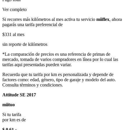
Ver completo
Si recorres más kilómetros al mes activa tu servicio
miiflex
, ahora
pagarás una tarifa preferencial de
$331
al mes
sin reporte de kilómetros
*La comparación de precios es una referencia de primas de
mercado, tomada de varios compradores en línea por lo cual las
tarifas aqui presentadas pueden variar.
Recuerda que tu tarifa por km es personalizada y depende de
factores como: edad, género, tipo de garaje y modelo del auto.
Consulta términos y condiciones.
Attitude SE 2017
miituo
Si tu tarifa
por km es de
$ 0.61
x