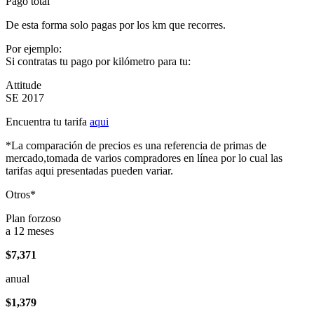
Pago total
De esta forma solo pagas por los km que recorres.
Por ejemplo:
Si contratas tu pago por kilómetro para tu:
Attitude
SE 2017
Encuentra tu tarifa
aqui
*La comparación de precios es una referencia de primas de
mercado,tomada de varios compradores en línea por lo cual las
tarifas aqui presentadas pueden variar.
Otros*
Plan forzoso
a 12 meses
$7,371
anual
$1,379