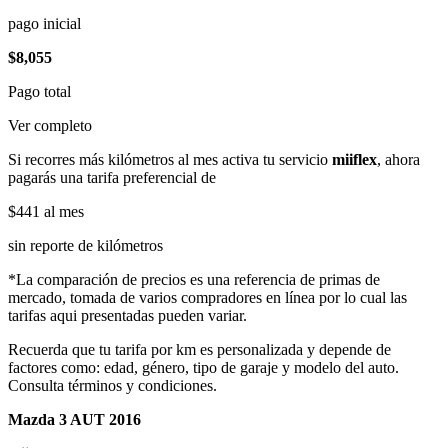
pago inicial
$8,055
Pago total
Ver completo
Si recorres más kilómetros al mes activa tu servicio
miiflex
, ahora
pagarás una tarifa preferencial de
$441
al mes
sin reporte de kilómetros
*La comparación de precios es una referencia de primas de
mercado, tomada de varios compradores en línea por lo cual las
tarifas aqui presentadas pueden variar.
Recuerda que tu tarifa por km es personalizada y depende de
factores como: edad, género, tipo de garaje y modelo del auto.
Consulta términos y condiciones.
Mazda 3 AUT 2016