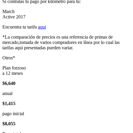
Si contratas tu pago por kilómetro para tu:
March
Active 2017
Encuentra tu tarifa
aqui
*La comparación de precios es una referencia de primas de
mercado,tomada de varios compradores en línea por lo cual las
tarifas aqui presentadas pueden variar.
Otros*
Plan forzoso
a 12 meses
$6,640
anual
$1,415
pago inicial
$8,055