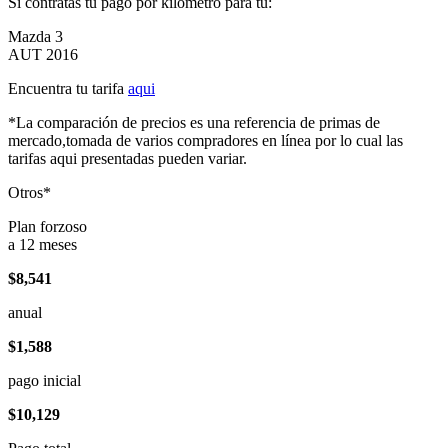
Si contratas tu pago por kilómetro para tu:
Mazda 3
AUT 2016
Encuentra tu tarifa
aqui
*La comparación de precios es una referencia de primas de
mercado,tomada de varios compradores en línea por lo cual las
tarifas aqui presentadas pueden variar.
Otros*
Plan forzoso
a 12 meses
$8,541
anual
$1,588
pago inicial
$10,129