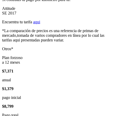
Attitude
SE 2017
Encuentra tu tarifa
aqui
*La comparación de precios es una referencia de primas de
mercado,tomada de varios compradores en línea por lo cual las
tarifas aqui presentadas pueden variar.
Otros*
Plan forzoso
a 12 meses
$7,371
anual
$1,379
pago inicial
$8,799
Pago total