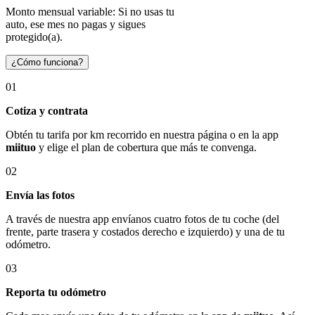
Monto mensual variable: Si no usas tu
auto, ese mes no pagas y sigues
protegido(a).
¿Cómo funciona?
01
Cotiza y contrata
Obtén tu tarifa por km recorrido en nuestra página o en la app
miituo
y elige el plan de cobertura que más te convenga.
02
Envía las fotos
A través de nuestra app envíanos cuatro fotos de tu coche (del
frente, parte trasera y costados derecho e izquierdo) y una de tu
odómetro.
03
Reporta tu odómetro