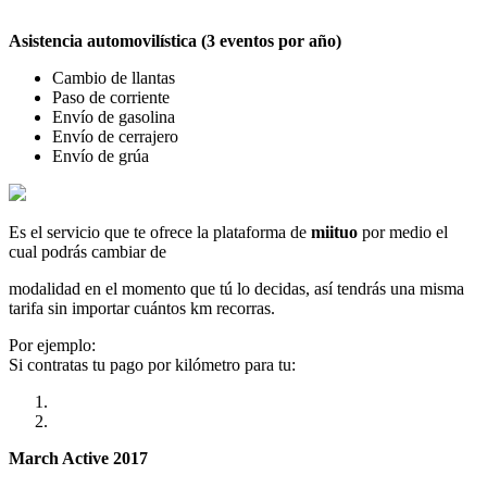
Asistencia automovilística (3 eventos por año)
Cambio de llantas
Paso de corriente
Envío de gasolina
Envío de cerrajero
Envío de grúa
Es el servicio que te ofrece la plataforma de
miituo
por medio el
cual podrás cambiar de
modalidad en el momento que tú lo decidas, así tendrás una misma
tarifa sin importar cuántos km recorras.
Por ejemplo:
Si contratas tu pago por kilómetro para tu:
March Active 2017