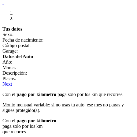
Tus datos
Sexo:
Fecha de nacimiento:
Código postal:
Garage:
Datos del Auto
Año:
Marca:
Descripción:
Placas:
Next
Con el
pago por kilómetro
paga solo por los km que recorres.
Monto mensual variable: si no usas tu auto, ese mes no pagas y
sigues protegido(a).
Con el
pago por kilómetro
paga solo por los km
que recorres.