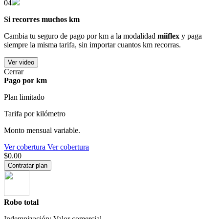
04
Si recorres muchos km
Cambia tu seguro de pago por km a la modalidad
miiflex
y paga
siempre la misma tarifa, sin importar cuantos km recorras.
Ver video
Cerrar
Pago por km
Plan limitado
Tarifa por kilómetro
Monto mensual variable.
Ver cobertura
Ver cobertura
$0.00
Contratar plan
Robo total
Indemnización: Valor comercial.