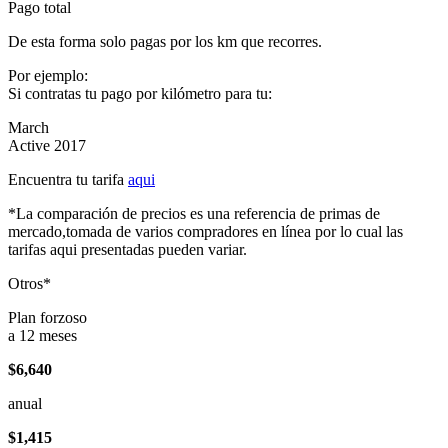
Pago total
De esta forma solo pagas por los km que recorres.
Por ejemplo:
Si contratas tu pago por kilómetro para tu:
March
Active 2017
Encuentra tu tarifa
aqui
*La comparación de precios es una referencia de primas de
mercado,tomada de varios compradores en línea por lo cual las
tarifas aqui presentadas pueden variar.
Otros*
Plan forzoso
a 12 meses
$6,640
anual
$1,415