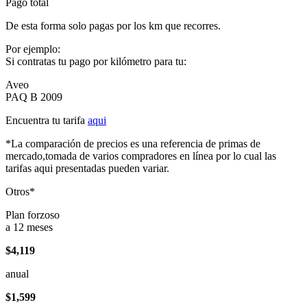
Pago total
De esta forma solo pagas por los km que recorres.
Por ejemplo:
Si contratas tu pago por kilómetro para tu:
Aveo
PAQ B 2009
Encuentra tu tarifa
aqui
*La comparación de precios es una referencia de primas de
mercado,tomada de varios compradores en línea por lo cual las
tarifas aqui presentadas pueden variar.
Otros*
Plan forzoso
a 12 meses
$4,119
anual
$1,599