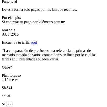
Pago total
De esta forma solo pagas por los km que recorres.
Por ejemplo:
Si contratas tu pago por kilómetro para tu:
Mazda 3
AUT 2016
Encuentra tu tarifa
aqui
*La comparación de precios es una referencia de primas de
mercado,tomada de varios compradores en línea por lo cual las
tarifas aqui presentadas pueden variar.
Otros*
Plan forzoso
a 12 meses
$8,541
anual
$1,588