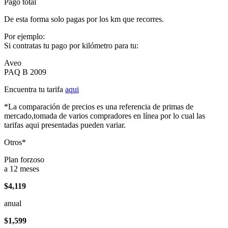
Pago total
De esta forma solo pagas por los km que recorres.
Por ejemplo:
Si contratas tu pago por kilómetro para tu:
Aveo
PAQ B 2009
Encuentra tu tarifa
aqui
*La comparación de precios es una referencia de primas de
mercado,tomada de varios compradores en línea por lo cual las
tarifas aqui presentadas pueden variar.
Otros*
Plan forzoso
a 12 meses
$4,119
anual
$1,599