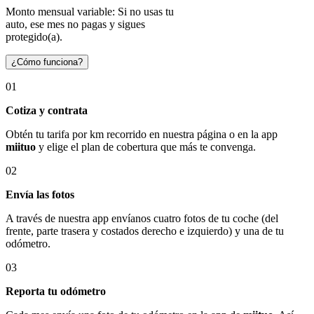
Monto mensual variable: Si no usas tu
auto, ese mes no pagas y sigues
protegido(a).
¿Cómo funciona?
01
Cotiza y contrata
Obtén tu tarifa por km recorrido en nuestra página o en la app
miituo
y elige el plan de cobertura que más te convenga.
02
Envía las fotos
A través de nuestra app envíanos cuatro fotos de tu coche (del
frente, parte trasera y costados derecho e izquierdo) y una de tu
odómetro.
03
Reporta tu odómetro