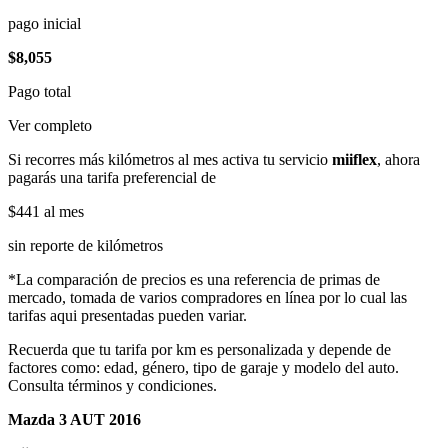
pago inicial
$8,055
Pago total
Ver completo
Si recorres más kilómetros al mes activa tu servicio
miiflex
, ahora
pagarás una tarifa preferencial de
$441
al mes
sin reporte de kilómetros
*La comparación de precios es una referencia de primas de
mercado, tomada de varios compradores en línea por lo cual las
tarifas aqui presentadas pueden variar.
Recuerda que tu tarifa por km es personalizada y depende de
factores como: edad, género, tipo de garaje y modelo del auto.
Consulta términos y condiciones.
Mazda 3 AUT 2016