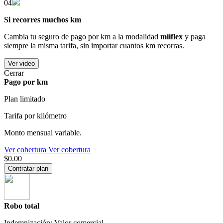
04
Si recorres muchos km
Cambia tu seguro de pago por km a la modalidad
miiflex
y paga
siempre la misma tarifa, sin importar cuantos km recorras.
Ver video
Cerrar
Pago por km
Plan limitado
Tarifa por kilómetro
Monto mensual variable.
Ver cobertura
Ver cobertura
$0.00
Contratar plan
Robo total
Indemnización: Valor comercial.