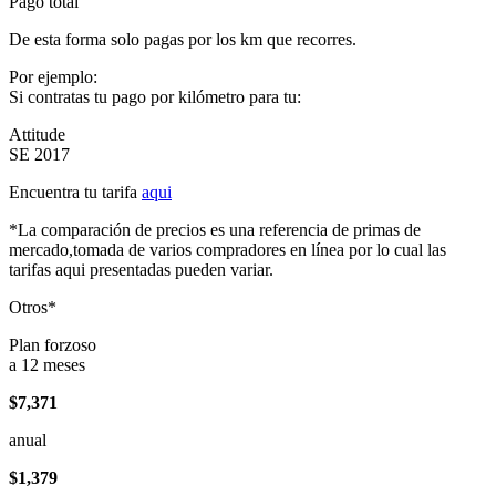
Pago total
De esta forma solo pagas por los km que recorres.
Por ejemplo:
Si contratas tu pago por kilómetro para tu:
Attitude
SE 2017
Encuentra tu tarifa
aqui
*La comparación de precios es una referencia de primas de
mercado,tomada de varios compradores en línea por lo cual las
tarifas aqui presentadas pueden variar.
Otros*
Plan forzoso
a 12 meses
$7,371
anual
$1,379