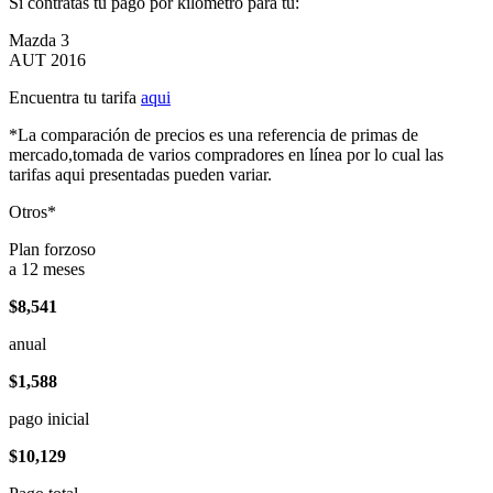
Si contratas tu pago por kilómetro para tu:
Mazda 3
AUT 2016
Encuentra tu tarifa
aqui
*La comparación de precios es una referencia de primas de
mercado,tomada de varios compradores en línea por lo cual las
tarifas aqui presentadas pueden variar.
Otros*
Plan forzoso
a 12 meses
$8,541
anual
$1,588
pago inicial
$10,129