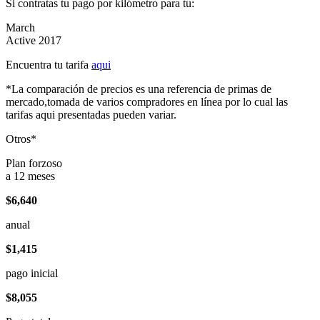
Si contratas tu pago por kilómetro para tu:
March
Active 2017
Encuentra tu tarifa
aqui
*La comparación de precios es una referencia de primas de
mercado,tomada de varios compradores en línea por lo cual las
tarifas aqui presentadas pueden variar.
Otros*
Plan forzoso
a 12 meses
$6,640
anual
$1,415
pago inicial
$8,055