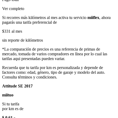
Ver completo
Si recorres más kilómetros al mes activa tu servicio
miiflex
, ahora
pagarás una tarifa preferencial de
$331
al mes
sin reporte de kilómetros
*La comparación de precios es una referencia de primas de
mercado, tomada de varios compradores en línea por lo cual las
tarifas aqui presentadas pueden variar.
Recuerda que tu tarifa por km es personalizada y depende de
factores como: edad, género, tipo de garaje y modelo del auto.
Consulta términos y condiciones.
Attitude SE 2017
miituo
Si tu tarifa
por km es de
$ 0.61
x