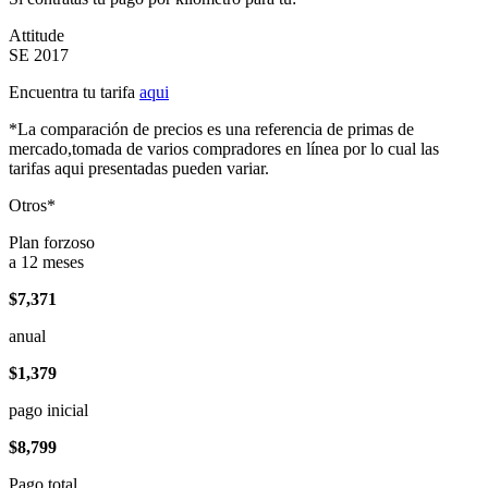
Attitude
SE 2017
Encuentra tu tarifa
aqui
*La comparación de precios es una referencia de primas de
mercado,tomada de varios compradores en línea por lo cual las
tarifas aqui presentadas pueden variar.
Otros*
Plan forzoso
a 12 meses
$7,371
anual
$1,379
pago inicial
$8,799
Pago total