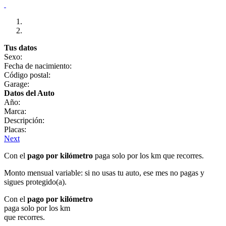
Tus datos
Sexo:
Fecha de nacimiento:
Código postal:
Garage:
Datos del Auto
Año:
Marca:
Descripción:
Placas:
Next
Con el
pago por kilómetro
paga solo por los km que recorres.
Monto mensual variable: si no usas tu auto, ese mes no pagas y
sigues protegido(a).
Con el
pago por kilómetro
paga solo por los km
que recorres.