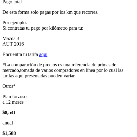
Pago total
De esta forma solo pagas por los km que recorres.
Por ejemplo:
Si contratas tu pago por kilómetro para tu:
Mazda 3
AUT 2016
Encuentra tu tarifa
aqui
*La comparación de precios es una referencia de primas de
mercado,tomada de varios compradores en línea por lo cual las
tarifas aqui presentadas pueden variar.
Otros*
Plan forzoso
a 12 meses
$8,541
anual
$1,588