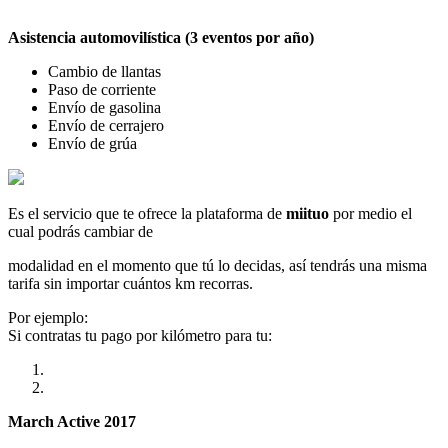
Asistencia automovilística (3 eventos por año)
Cambio de llantas
Paso de corriente
Envío de gasolina
Envío de cerrajero
Envío de grúa
Es el servicio que te ofrece la plataforma de
miituo
por medio el
cual podrás cambiar de
modalidad en el momento que tú lo decidas, así tendrás una misma
tarifa sin importar cuántos km recorras.
Por ejemplo:
Si contratas tu pago por kilómetro para tu:
March Active 2017