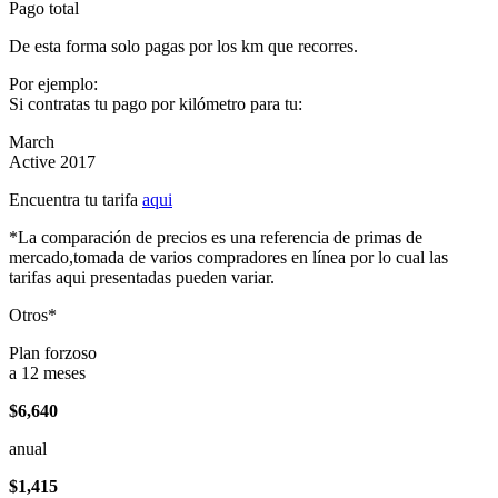
Pago total
De esta forma solo pagas por los km que recorres.
Por ejemplo:
Si contratas tu pago por kilómetro para tu:
March
Active 2017
Encuentra tu tarifa
aqui
*La comparación de precios es una referencia de primas de
mercado,tomada de varios compradores en línea por lo cual las
tarifas aqui presentadas pueden variar.
Otros*
Plan forzoso
a 12 meses
$6,640
anual
$1,415