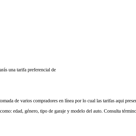
arás una tarifa preferencial de
mada de varios compradores en línea por lo cual las tarifas aqui prese
 como: edad, género, tipo de garaje y modelo del auto. Consulta términ