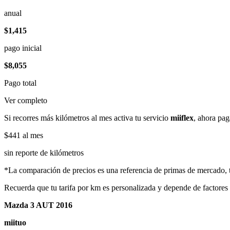
anual
$1,415
pago inicial
$8,055
Pago total
Ver completo
Si recorres más kilómetros al mes activa tu servicio
miiflex
, ahora pag
$441
al mes
sin reporte de kilómetros
*La comparación de precios es una referencia de primas de mercado, to
Recuerda que tu tarifa por km es personalizada y depende de factores
Mazda 3 AUT 2016
miituo