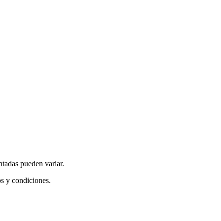
ntadas pueden variar.
os y condiciones.