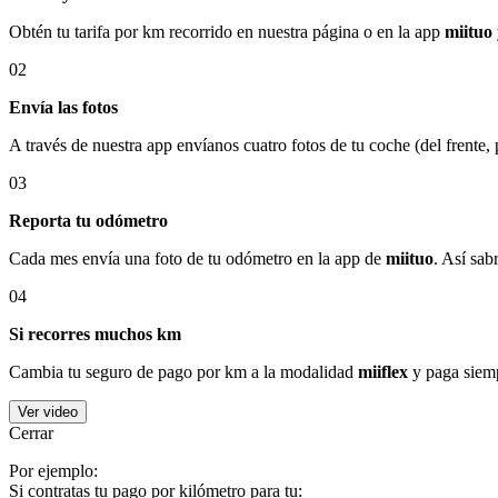
Obtén tu tarifa por km recorrido en nuestra página o en la app
miituo
02
Envía las fotos
A través de nuestra app envíanos cuatro fotos de tu coche (del frente,
03
Reporta tu odómetro
Cada mes envía una foto de tu odómetro en la app de
miituo
. Así sab
04
Si recorres muchos km
Cambia tu seguro de pago por km a la modalidad
miiflex
y paga siemp
Ver video
Cerrar
Por ejemplo:
Si contratas tu pago por kilómetro para tu: