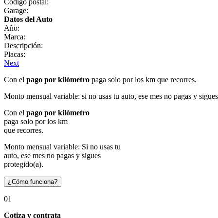
Código postal:
Garage:
Datos del Auto
Año:
Marca:
Descripción:
Placas:
Next
Con el
pago por kilómetro
paga solo por los km que recorres.
Monto mensual variable: si no usas tu auto, ese mes no pagas y sigues
Con el
pago por kilómetro
paga solo por los km
que recorres.
Monto mensual variable: Si no usas tu
auto, ese mes no pagas y sigues
protegido(a).
¿Cómo funciona?
01
Cotiza y contrata