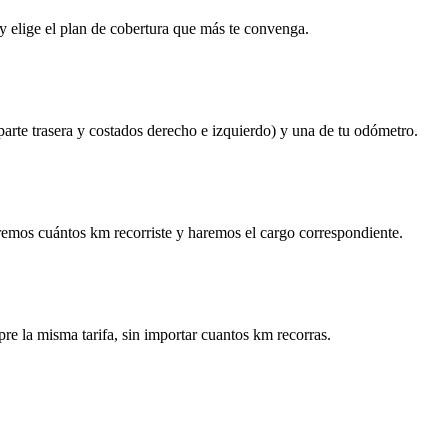
y elige el plan de cobertura que más te convenga.
 parte trasera y costados derecho e izquierdo) y una de tu odómetro.
remos cuántos km recorriste y haremos el cargo correspondiente.
re la misma tarifa, sin importar cuantos km recorras.