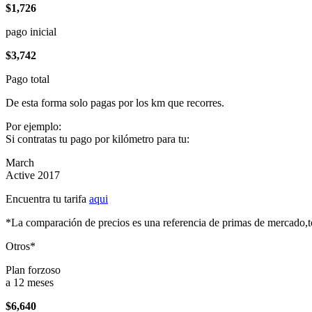
$1,726
pago inicial
$3,742
Pago total
De esta forma solo pagas por los km que recorres.
Por ejemplo:
Si contratas tu pago por kilómetro para tu:
March
Active 2017
Encuentra tu tarifa
aqui
*La comparación de precios es una referencia de primas de mercado,to
Otros*
Plan forzoso
a 12 meses
$6,640