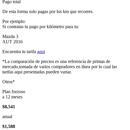
Pago total
De esta forma solo pagas por los km que recorres.
Por ejemplo:
Si contratas tu pago por kilómetro para tu:
Mazda 3
AUT 2016
Encuentra tu tarifa
aqui
*La comparación de precios es una referencia de primas de
mercado,tomada de varios compradores en línea por lo cual las
tarifas aqui presentadas pueden variar.
Otros*
Plan forzoso
a 12 meses
$8,541
anual
$1,588