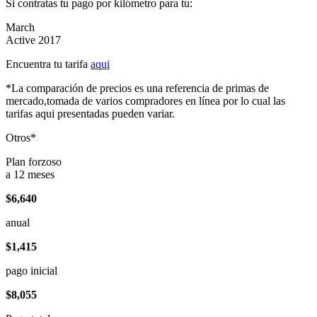
Si contratas tu pago por kilómetro para tu:
March
Active 2017
Encuentra tu tarifa
aqui
*La comparación de precios es una referencia de primas de
mercado,tomada de varios compradores en línea por lo cual las
tarifas aqui presentadas pueden variar.
Otros*
Plan forzoso
a 12 meses
$6,640
anual
$1,415
pago inicial
$8,055