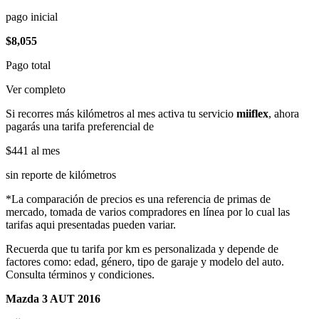
pago inicial
$8,055
Pago total
Ver completo
Si recorres más kilómetros al mes activa tu servicio
miiflex
, ahora
pagarás una tarifa preferencial de
$441
al mes
sin reporte de kilómetros
*La comparación de precios es una referencia de primas de
mercado, tomada de varios compradores en línea por lo cual las
tarifas aqui presentadas pueden variar.
Recuerda que tu tarifa por km es personalizada y depende de
factores como: edad, género, tipo de garaje y modelo del auto.
Consulta términos y condiciones.
Mazda 3 AUT 2016