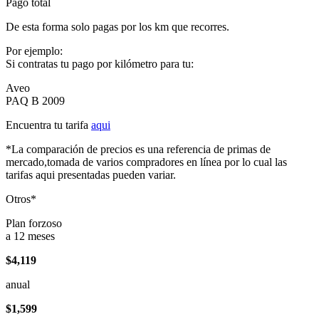
Pago total
De esta forma solo pagas por los km que recorres.
Por ejemplo:
Si contratas tu pago por kilómetro para tu:
Aveo
PAQ B 2009
Encuentra tu tarifa
aqui
*La comparación de precios es una referencia de primas de
mercado,tomada de varios compradores en línea por lo cual las
tarifas aqui presentadas pueden variar.
Otros*
Plan forzoso
a 12 meses
$4,119
anual
$1,599