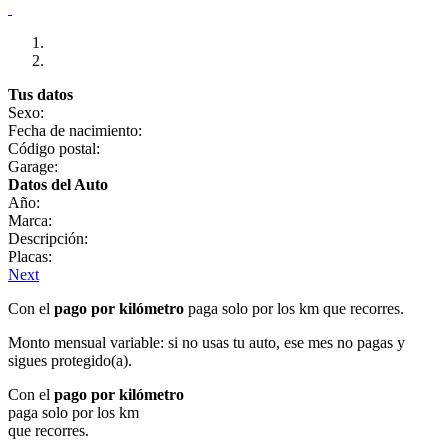
Tus datos
Sexo:
Fecha de nacimiento:
Código postal:
Garage:
Datos del Auto
Año:
Marca:
Descripción:
Placas:
Next
Con el
pago por kilómetro
paga solo por los km que recorres.
Monto mensual variable: si no usas tu auto, ese mes no pagas y
sigues protegido(a).
Con el
pago por kilómetro
paga solo por los km
que recorres.