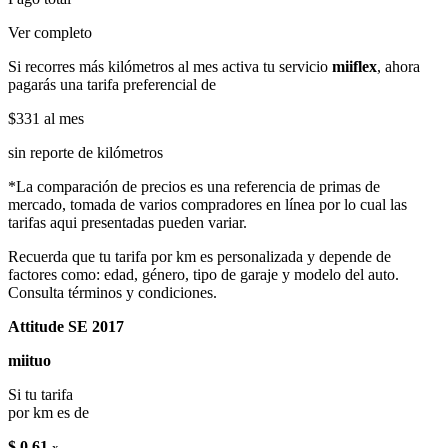
Ver completo
Si recorres más kilómetros al mes activa tu servicio
miiflex
, ahora
pagarás una tarifa preferencial de
$331
al mes
sin reporte de kilómetros
*La comparación de precios es una referencia de primas de
mercado, tomada de varios compradores en línea por lo cual las
tarifas aqui presentadas pueden variar.
Recuerda que tu tarifa por km es personalizada y depende de
factores como: edad, género, tipo de garaje y modelo del auto.
Consulta términos y condiciones.
Attitude SE 2017
miituo
Si tu tarifa
por km es de
$ 0.61
x