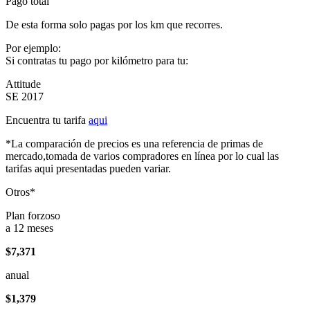
Pago total
De esta forma solo pagas por los km que recorres.
Por ejemplo:
Si contratas tu pago por kilómetro para tu:
Attitude
SE 2017
Encuentra tu tarifa
aqui
*La comparación de precios es una referencia de primas de
mercado,tomada de varios compradores en línea por lo cual las
tarifas aqui presentadas pueden variar.
Otros*
Plan forzoso
a 12 meses
$7,371
anual
$1,379