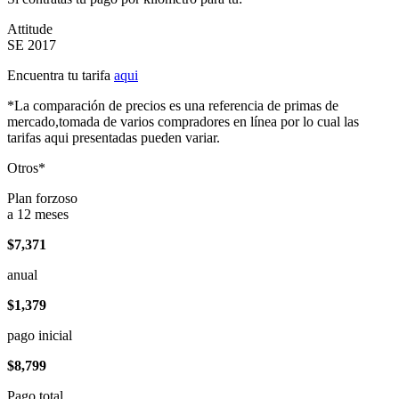
Attitude
SE 2017
Encuentra tu tarifa
aqui
*La comparación de precios es una referencia de primas de
mercado,tomada de varios compradores en línea por lo cual las
tarifas aqui presentadas pueden variar.
Otros*
Plan forzoso
a 12 meses
$7,371
anual
$1,379
pago inicial
$8,799
Pago total