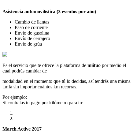
Asistencia automovilística (3 eventos por año)
Cambio de llantas
Paso de corriente
Envío de gasolina
Envío de cerrajero
Envío de grúa
Es el servicio que te ofrece la plataforma de
miituo
por medio el
cual podrás cambiar de
modalidad en el momento que tú lo decidas, así tendrás una misma
tarifa sin importar cuántos km recorras.
Por ejemplo:
Si contratas tu pago por kilómetro para tu:
March Active 2017