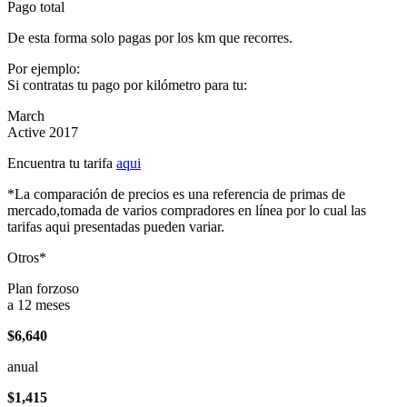
Pago total
De esta forma solo pagas por los km que recorres.
Por ejemplo:
Si contratas tu pago por kilómetro para tu:
March
Active 2017
Encuentra tu tarifa
aqui
*La comparación de precios es una referencia de primas de
mercado,tomada de varios compradores en línea por lo cual las
tarifas aqui presentadas pueden variar.
Otros*
Plan forzoso
a 12 meses
$6,640
anual
$1,415