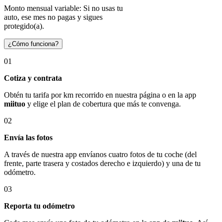
Monto mensual variable: Si no usas tu
auto, ese mes no pagas y sigues
protegido(a).
¿Cómo funciona?
01
Cotiza y contrata
Obtén tu tarifa por km recorrido en nuestra página o en la app
miituo
y elige el plan de cobertura que más te convenga.
02
Envía las fotos
A través de nuestra app envíanos cuatro fotos de tu coche (del
frente, parte trasera y costados derecho e izquierdo) y una de tu
odómetro.
03
Reporta tu odómetro