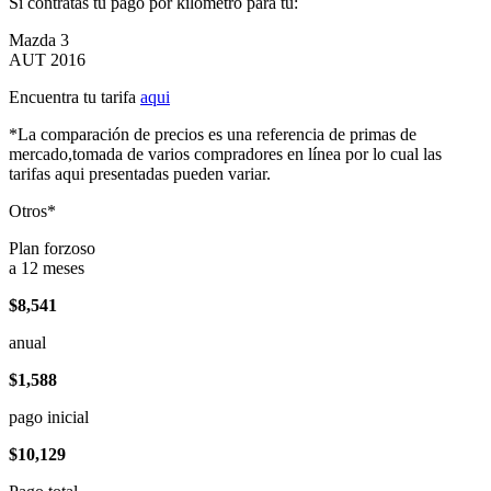
Si contratas tu pago por kilómetro para tu:
Mazda 3
AUT 2016
Encuentra tu tarifa
aqui
*La comparación de precios es una referencia de primas de
mercado,tomada de varios compradores en línea por lo cual las
tarifas aqui presentadas pueden variar.
Otros*
Plan forzoso
a 12 meses
$8,541
anual
$1,588
pago inicial
$10,129