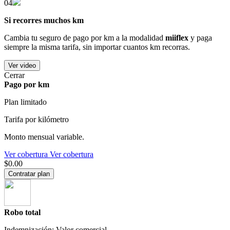
04
Si recorres muchos km
Cambia tu seguro de pago por km a la modalidad
miiflex
y paga
siempre la misma tarifa, sin importar cuantos km recorras.
Ver video
Cerrar
Pago por km
Plan limitado
Tarifa por kilómetro
Monto mensual variable.
Ver cobertura
Ver cobertura
$0.00
Contratar plan
Robo total
Indemnización: Valor comercial.