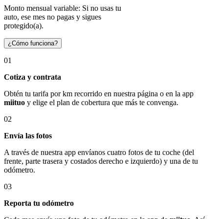
Monto mensual variable: Si no usas tu
auto, ese mes no pagas y sigues
protegido(a).
¿Cómo funciona?
01
Cotiza y contrata
Obtén tu tarifa por km recorrido en nuestra página o en la app
miituo
y elige el plan de cobertura que más te convenga.
02
Envía las fotos
A través de nuestra app envíanos cuatro fotos de tu coche (del
frente, parte trasera y costados derecho e izquierdo) y una de tu
odómetro.
03
Reporta tu odómetro