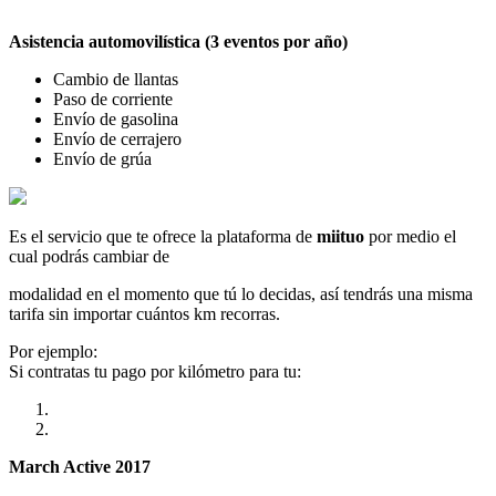
Asistencia automovilística (3 eventos por año)
Cambio de llantas
Paso de corriente
Envío de gasolina
Envío de cerrajero
Envío de grúa
Es el servicio que te ofrece la plataforma de
miituo
por medio el
cual podrás cambiar de
modalidad en el momento que tú lo decidas, así tendrás una misma
tarifa sin importar cuántos km recorras.
Por ejemplo:
Si contratas tu pago por kilómetro para tu:
March Active 2017