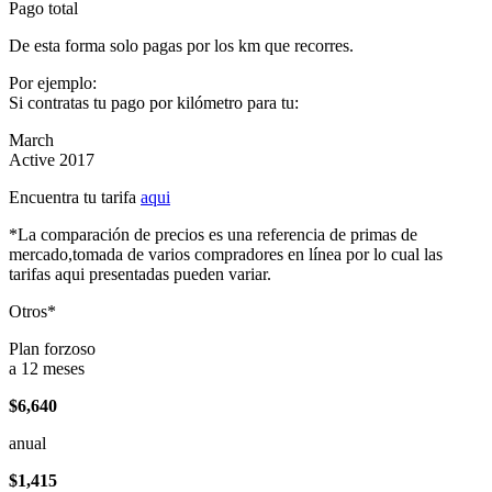
Pago total
De esta forma solo pagas por los km que recorres.
Por ejemplo:
Si contratas tu pago por kilómetro para tu:
March
Active 2017
Encuentra tu tarifa
aqui
*La comparación de precios es una referencia de primas de
mercado,tomada de varios compradores en línea por lo cual las
tarifas aqui presentadas pueden variar.
Otros*
Plan forzoso
a 12 meses
$6,640
anual
$1,415