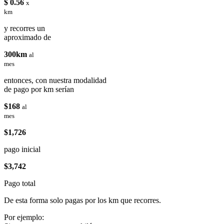
$ 0.56
x
km
y recorres un
aproximado de
300km
al
mes
entonces, con nuestra modalidad
de pago por km serían
$168
al
mes
$1,726
pago inicial
$3,742
Pago total
De esta forma solo pagas por los km que recorres.
Por ejemplo: