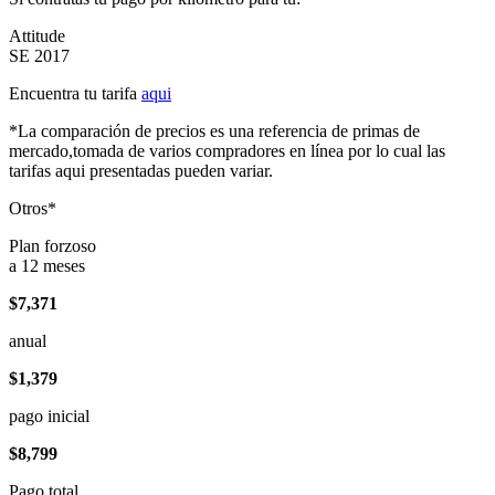
Attitude
SE 2017
Encuentra tu tarifa
aqui
*La comparación de precios es una referencia de primas de
mercado,tomada de varios compradores en línea por lo cual las
tarifas aqui presentadas pueden variar.
Otros*
Plan forzoso
a 12 meses
$7,371
anual
$1,379
pago inicial
$8,799
Pago total