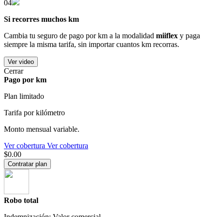
04
Si recorres muchos km
Cambia tu seguro de pago por km a la modalidad
miiflex
y paga
siempre la misma tarifa, sin importar cuantos km recorras.
Ver video
Cerrar
Pago por km
Plan limitado
Tarifa por kilómetro
Monto mensual variable.
Ver cobertura
Ver cobertura
$0.00
Contratar plan
Robo total
Indemnización: Valor comercial.