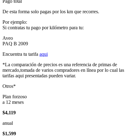
Pago total
De esta forma solo pagas por los km que recorres.
Por ejemplo:
Si contratas tu pago por kilómetro para tu:
Aveo
PAQ B 2009
Encuentra tu tarifa
aqui
*La comparación de precios es una referencia de primas de
mercado,tomada de varios compradores en línea por lo cual las
tarifas aqui presentadas pueden variar.
Otros*
Plan forzoso
a 12 meses
$4,119
anual
$1,599