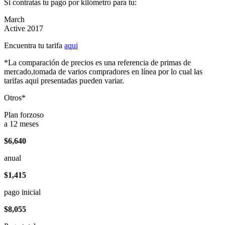
Si contratas tu pago por kilómetro para tu:
March
Active 2017
Encuentra tu tarifa
aqui
*La comparación de precios es una referencia de primas de
mercado,tomada de varios compradores en línea por lo cual las
tarifas aqui presentadas pueden variar.
Otros*
Plan forzoso
a 12 meses
$6,640
anual
$1,415
pago inicial
$8,055