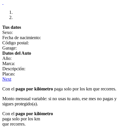
Tus datos
Sexo:
Fecha de nacimiento:
Código postal:
Garage:
Datos del Auto
Año:
Marca:
Descripción:
Placas:
Next
Con el
pago por kilómetro
paga solo por los km que recorres.
Monto mensual variable: si no usas tu auto, ese mes no pagas y
sigues protegido(a).
Con el
pago por kilómetro
paga solo por los km
que recorres.