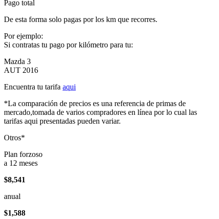
Pago total
De esta forma solo pagas por los km que recorres.
Por ejemplo:
Si contratas tu pago por kilómetro para tu:
Mazda 3
AUT 2016
Encuentra tu tarifa
aqui
*La comparación de precios es una referencia de primas de
mercado,tomada de varios compradores en línea por lo cual las
tarifas aqui presentadas pueden variar.
Otros*
Plan forzoso
a 12 meses
$8,541
anual
$1,588