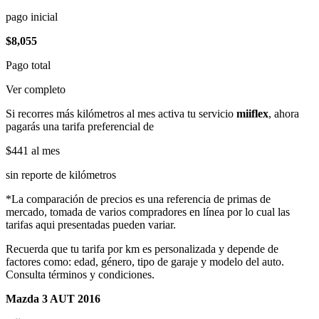
pago inicial
$8,055
Pago total
Ver completo
Si recorres más kilómetros al mes activa tu servicio
miiflex
, ahora
pagarás una tarifa preferencial de
$441
al mes
sin reporte de kilómetros
*La comparación de precios es una referencia de primas de
mercado, tomada de varios compradores en línea por lo cual las
tarifas aqui presentadas pueden variar.
Recuerda que tu tarifa por km es personalizada y depende de
factores como: edad, género, tipo de garaje y modelo del auto.
Consulta términos y condiciones.
Mazda 3 AUT 2016