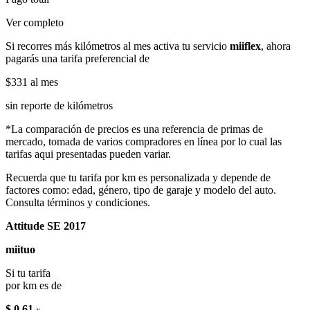
Ver completo
Si recorres más kilómetros al mes activa tu servicio
miiflex
, ahora
pagarás una tarifa preferencial de
$331
al mes
sin reporte de kilómetros
*La comparación de precios es una referencia de primas de
mercado, tomada de varios compradores en línea por lo cual las
tarifas aqui presentadas pueden variar.
Recuerda que tu tarifa por km es personalizada y depende de
factores como: edad, género, tipo de garaje y modelo del auto.
Consulta términos y condiciones.
Attitude SE 2017
miituo
Si tu tarifa
por km es de
$ 0.61
x