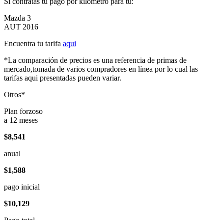
Si contratas tu pago por kilómetro para tu:
Mazda 3
AUT 2016
Encuentra tu tarifa
aqui
*La comparación de precios es una referencia de primas de
mercado,tomada de varios compradores en línea por lo cual las
tarifas aqui presentadas pueden variar.
Otros*
Plan forzoso
a 12 meses
$8,541
anual
$1,588
pago inicial
$10,129