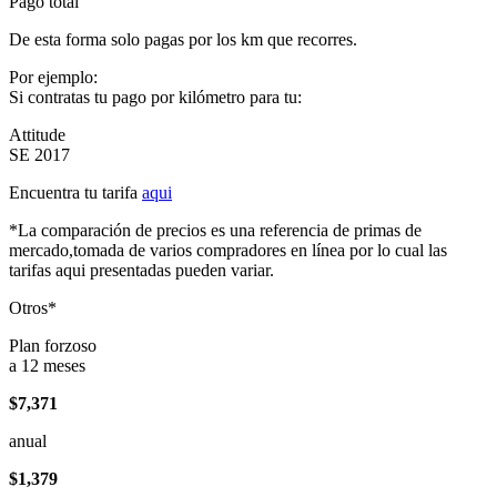
Pago total
De esta forma solo pagas por los km que recorres.
Por ejemplo:
Si contratas tu pago por kilómetro para tu:
Attitude
SE 2017
Encuentra tu tarifa
aqui
*La comparación de precios es una referencia de primas de
mercado,tomada de varios compradores en línea por lo cual las
tarifas aqui presentadas pueden variar.
Otros*
Plan forzoso
a 12 meses
$7,371
anual
$1,379