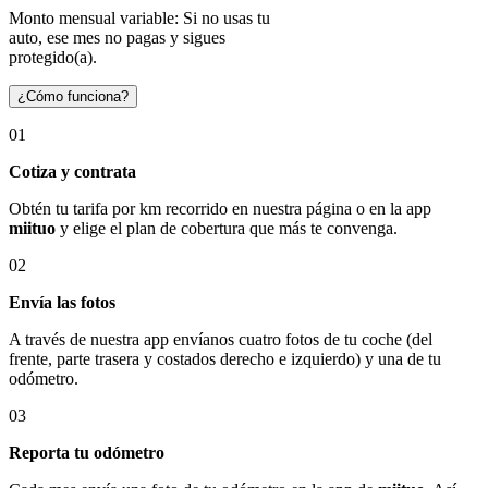
Monto mensual variable: Si no usas tu
auto, ese mes no pagas y sigues
protegido(a).
¿Cómo funciona?
01
Cotiza y contrata
Obtén tu tarifa por km recorrido en nuestra página o en la app
miituo
y elige el plan de cobertura que más te convenga.
02
Envía las fotos
A través de nuestra app envíanos cuatro fotos de tu coche (del
frente, parte trasera y costados derecho e izquierdo) y una de tu
odómetro.
03
Reporta tu odómetro