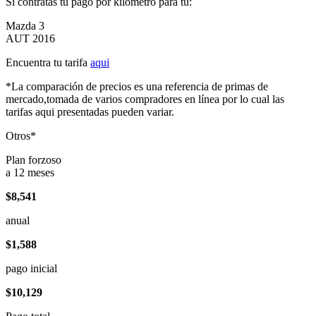
Si contratas tu pago por kilómetro para tu:
Mazda 3
AUT 2016
Encuentra tu tarifa
aqui
*La comparación de precios es una referencia de primas de
mercado,tomada de varios compradores en línea por lo cual las
tarifas aqui presentadas pueden variar.
Otros*
Plan forzoso
a 12 meses
$8,541
anual
$1,588
pago inicial
$10,129