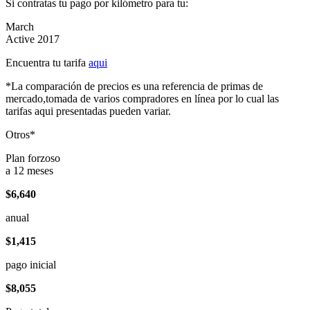
Si contratas tu pago por kilómetro para tu:
March
Active 2017
Encuentra tu tarifa
aqui
*La comparación de precios es una referencia de primas de
mercado,tomada de varios compradores en línea por lo cual las
tarifas aqui presentadas pueden variar.
Otros*
Plan forzoso
a 12 meses
$6,640
anual
$1,415
pago inicial
$8,055