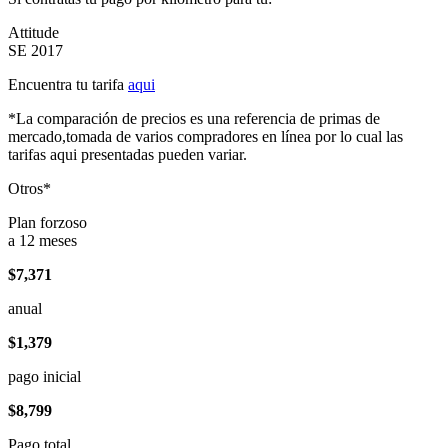
Attitude
SE 2017
Encuentra tu tarifa
aqui
*La comparación de precios es una referencia de primas de
mercado,tomada de varios compradores en línea por lo cual las
tarifas aqui presentadas pueden variar.
Otros*
Plan forzoso
a 12 meses
$7,371
anual
$1,379
pago inicial
$8,799
Pago total