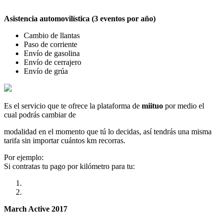
Asistencia automovilística (3 eventos por año)
Cambio de llantas
Paso de corriente
Envío de gasolina
Envío de cerrajero
Envío de grúa
Es el servicio que te ofrece la plataforma de
miituo
por medio el
cual podrás cambiar de
modalidad en el momento que tú lo decidas, así tendrás una misma
tarifa sin importar cuántos km recorras.
Por ejemplo:
Si contratas tu pago por kilómetro para tu:
March Active 2017