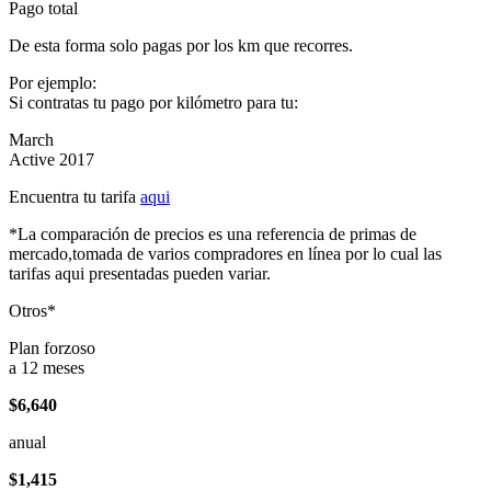
Pago total
De esta forma solo pagas por los km que recorres.
Por ejemplo:
Si contratas tu pago por kilómetro para tu:
March
Active 2017
Encuentra tu tarifa
aqui
*La comparación de precios es una referencia de primas de
mercado,tomada de varios compradores en línea por lo cual las
tarifas aqui presentadas pueden variar.
Otros*
Plan forzoso
a 12 meses
$6,640
anual
$1,415