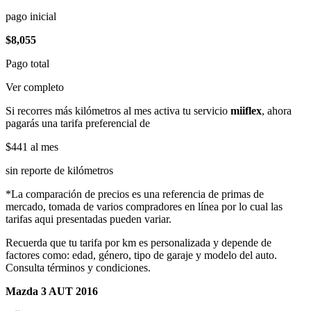
pago inicial
$8,055
Pago total
Ver completo
Si recorres más kilómetros al mes activa tu servicio
miiflex
, ahora
pagarás una tarifa preferencial de
$441
al mes
sin reporte de kilómetros
*La comparación de precios es una referencia de primas de
mercado, tomada de varios compradores en línea por lo cual las
tarifas aqui presentadas pueden variar.
Recuerda que tu tarifa por km es personalizada y depende de
factores como: edad, género, tipo de garaje y modelo del auto.
Consulta términos y condiciones.
Mazda 3 AUT 2016