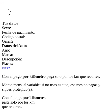
Tus datos
Sexo:
Fecha de nacimiento:
Código postal:
Garage:
Datos del Auto
Año:
Marca:
Descripción:
Placas:
Next
Con el
pago por kilómetro
paga solo por los km que recorres.
Monto mensual variable: si no usas tu auto, ese mes no pagas y
sigues protegido(a).
Con el
pago por kilómetro
paga solo por los km
que recorres.