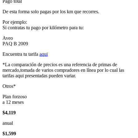
Pago total
De esta forma solo pagas por los km que recorres.
Por ejemplo:
Si contratas tu pago por kilómetro para tu:
Aveo
PAQ B 2009
Encuentra tu tarifa
aqui
*La comparación de precios es una referencia de primas de
mercado,tomada de varios compradores en línea por lo cual las
tarifas aqui presentadas pueden variar.
Otros*
Plan forzoso
a 12 meses
$4,119
anual
$1,599