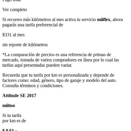
Ver completo
Si recorres más kilómetros al mes activa tu servicio
miiflex
, ahora
pagarás una tarifa preferencial de
$331
al mes
sin reporte de kilómetros
*La comparación de precios es una referencia de primas de
mercado, tomada de varios compradores en línea por lo cual las
tarifas aqui presentadas pueden variar.
Recuerda que tu tarifa por km es personalizada y depende de
factores como: edad, género, tipo de garaje y modelo del auto.
Consulta términos y condiciones.
Attitude SE 2017
miituo
Si tu tarifa
por km es de
$ 0.61
x