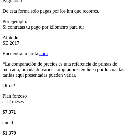
Pago total
De esta forma solo pagas por los km que recorres.
Por ejemplo:
Si contratas tu pago por kilómetro para tu:
Attitude
SE 2017
Encuentra tu tarifa
aqui
*La comparación de precios es una referencia de primas de
mercado,tomada de varios compradores en línea por lo cual las
tarifas aqui presentadas pueden variar.
Otros*
Plan forzoso
a 12 meses
$7,371
anual
$1,379