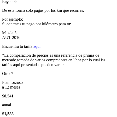
Pago total
De esta forma solo pagas por los km que recorres.
Por ejemplo:
Si contratas tu pago por kilómetro para tu:
Mazda 3
AUT 2016
Encuentra tu tarifa
aqui
*La comparación de precios es una referencia de primas de
mercado,tomada de varios compradores en línea por lo cual las
tarifas aqui presentadas pueden variar.
Otros*
Plan forzoso
a 12 meses
$8,541
anual
$1,588