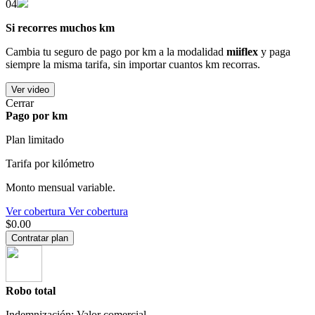
04
Si recorres muchos km
Cambia tu seguro de pago por km a la modalidad
miiflex
y paga
siempre la misma tarifa, sin importar cuantos km recorras.
Ver video
Cerrar
Pago por km
Plan limitado
Tarifa por kilómetro
Monto mensual variable.
Ver cobertura
Ver cobertura
$0.00
Contratar plan
Robo total
Indemnización: Valor comercial.