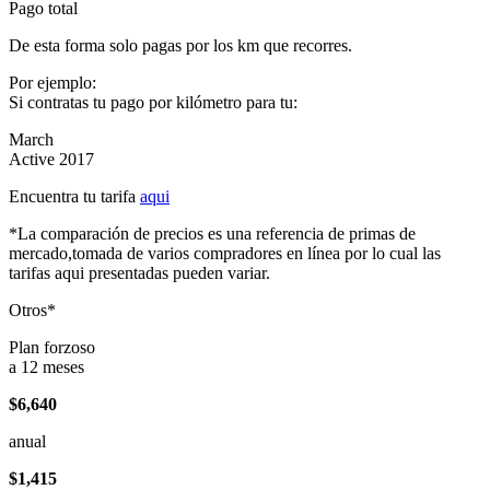
Pago total
De esta forma solo pagas por los km que recorres.
Por ejemplo:
Si contratas tu pago por kilómetro para tu:
March
Active 2017
Encuentra tu tarifa
aqui
*La comparación de precios es una referencia de primas de
mercado,tomada de varios compradores en línea por lo cual las
tarifas aqui presentadas pueden variar.
Otros*
Plan forzoso
a 12 meses
$6,640
anual
$1,415