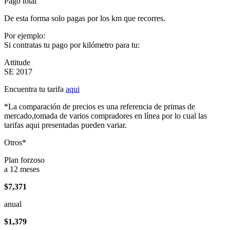
Pago total
De esta forma solo pagas por los km que recorres.
Por ejemplo:
Si contratas tu pago por kilómetro para tu:
Attitude
SE 2017
Encuentra tu tarifa
aqui
*La comparación de precios es una referencia de primas de
mercado,tomada de varios compradores en línea por lo cual las
tarifas aqui presentadas pueden variar.
Otros*
Plan forzoso
a 12 meses
$7,371
anual
$1,379