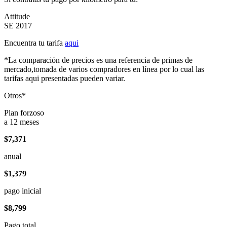
Attitude
SE 2017
Encuentra tu tarifa
aqui
*La comparación de precios es una referencia de primas de
mercado,tomada de varios compradores en línea por lo cual las
tarifas aqui presentadas pueden variar.
Otros*
Plan forzoso
a 12 meses
$7,371
anual
$1,379
pago inicial
$8,799
Pago total