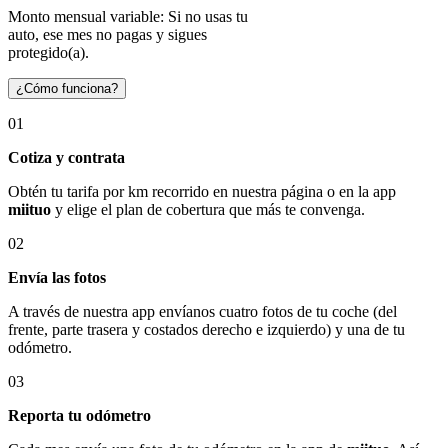
Monto mensual variable: Si no usas tu
auto, ese mes no pagas y sigues
protegido(a).
¿Cómo funciona?
01
Cotiza y contrata
Obtén tu tarifa por km recorrido en nuestra página o en la app
miituo
y elige el plan de cobertura que más te convenga.
02
Envía las fotos
A través de nuestra app envíanos cuatro fotos de tu coche (del
frente, parte trasera y costados derecho e izquierdo) y una de tu
odómetro.
03
Reporta tu odómetro