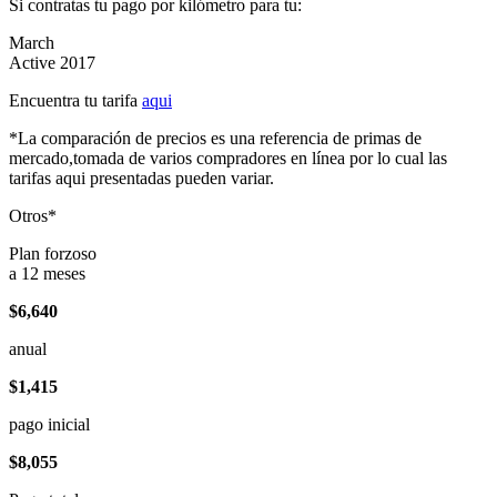
Si contratas tu pago por kilómetro para tu:
March
Active 2017
Encuentra tu tarifa
aqui
*La comparación de precios es una referencia de primas de
mercado,tomada de varios compradores en línea por lo cual las
tarifas aqui presentadas pueden variar.
Otros*
Plan forzoso
a 12 meses
$6,640
anual
$1,415
pago inicial
$8,055