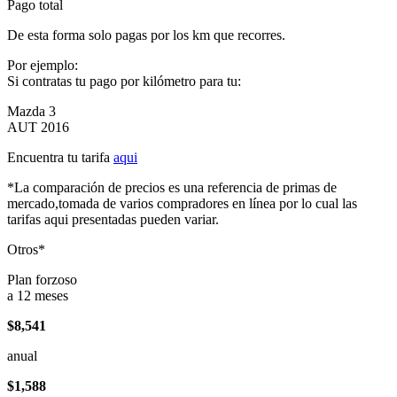
Pago total
De esta forma solo pagas por los km que recorres.
Por ejemplo:
Si contratas tu pago por kilómetro para tu:
Mazda 3
AUT 2016
Encuentra tu tarifa
aqui
*La comparación de precios es una referencia de primas de
mercado,tomada de varios compradores en línea por lo cual las
tarifas aqui presentadas pueden variar.
Otros*
Plan forzoso
a 12 meses
$8,541
anual
$1,588