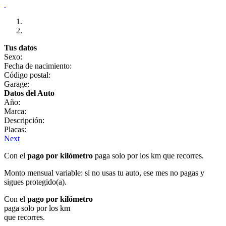
Tus datos
Sexo:
Fecha de nacimiento:
Código postal:
Garage:
Datos del Auto
Año:
Marca:
Descripción:
Placas:
Next
Con el
pago por kilómetro
paga solo por los km que recorres.
Monto mensual variable: si no usas tu auto, ese mes no pagas y
sigues protegido(a).
Con el
pago por kilómetro
paga solo por los km
que recorres.