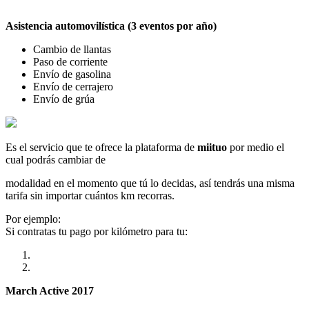
Asistencia automovilística (3 eventos por año)
Cambio de llantas
Paso de corriente
Envío de gasolina
Envío de cerrajero
Envío de grúa
Es el servicio que te ofrece la plataforma de
miituo
por medio el
cual podrás cambiar de
modalidad en el momento que tú lo decidas, así tendrás una misma
tarifa sin importar cuántos km recorras.
Por ejemplo:
Si contratas tu pago por kilómetro para tu:
March Active 2017