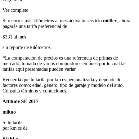
Ver completo
Si recorres más kilómetros al mes activa tu servicio
miiflex
, ahora
pagarás una tarifa preferencial de
$331
al mes
sin reporte de kilómetros
*La comparación de precios es una referencia de primas de
mercado, tomada de varios compradores en línea por lo cual las
tarifas aqui presentadas pueden variar.
Recuerda que tu tarifa por km es personalizada y depende de
factores como: edad, género, tipo de garaje y modelo del auto.
Consulta términos y condiciones.
Attitude SE 2017
miituo
Si tu tarifa
por km es de
$ 0.61
x