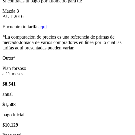
Si contratas tu pago por kilómetro para tu:
Mazda 3
AUT 2016
Encuentra tu tarifa
aqui
*La comparación de precios es una referencia de primas de
mercado,tomada de varios compradores en línea por lo cual las
tarifas aqui presentadas pueden variar.
Otros*
Plan forzoso
a 12 meses
$8,541
anual
$1,588
pago inicial
$10,129