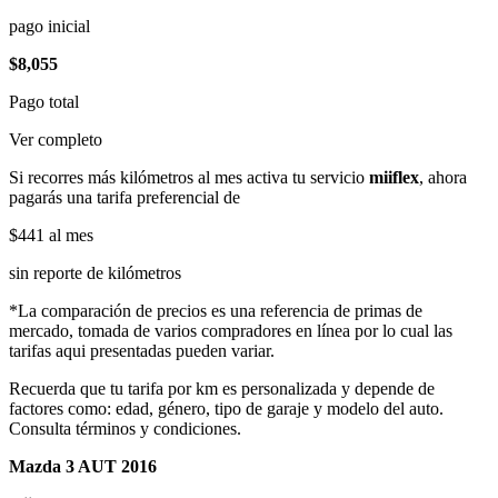
pago inicial
$8,055
Pago total
Ver completo
Si recorres más kilómetros al mes activa tu servicio
miiflex
, ahora
pagarás una tarifa preferencial de
$441
al mes
sin reporte de kilómetros
*La comparación de precios es una referencia de primas de
mercado, tomada de varios compradores en línea por lo cual las
tarifas aqui presentadas pueden variar.
Recuerda que tu tarifa por km es personalizada y depende de
factores como: edad, género, tipo de garaje y modelo del auto.
Consulta términos y condiciones.
Mazda 3 AUT 2016