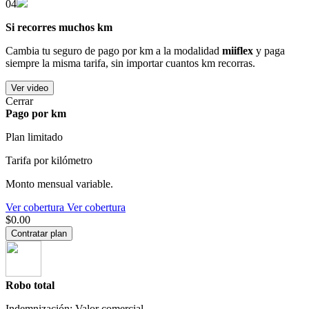
04
Si recorres muchos km
Cambia tu seguro de pago por km a la modalidad
miiflex
y paga
siempre la misma tarifa, sin importar cuantos km recorras.
Ver video
Cerrar
Pago por km
Plan limitado
Tarifa por kilómetro
Monto mensual variable.
Ver cobertura
Ver cobertura
$0.00
Contratar plan
Robo total
Indemnización: Valor comercial.