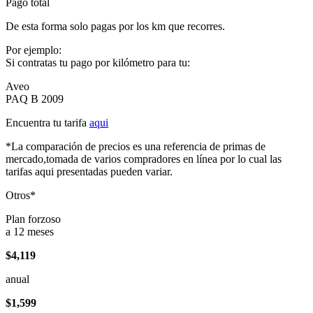
Pago total
De esta forma solo pagas por los km que recorres.
Por ejemplo:
Si contratas tu pago por kilómetro para tu:
Aveo
PAQ B 2009
Encuentra tu tarifa
aqui
*La comparación de precios es una referencia de primas de
mercado,tomada de varios compradores en línea por lo cual las
tarifas aqui presentadas pueden variar.
Otros*
Plan forzoso
a 12 meses
$4,119
anual
$1,599