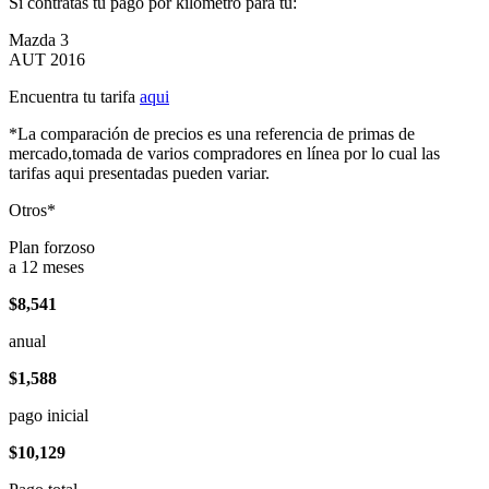
Si contratas tu pago por kilómetro para tu:
Mazda 3
AUT 2016
Encuentra tu tarifa
aqui
*La comparación de precios es una referencia de primas de
mercado,tomada de varios compradores en línea por lo cual las
tarifas aqui presentadas pueden variar.
Otros*
Plan forzoso
a 12 meses
$8,541
anual
$1,588
pago inicial
$10,129