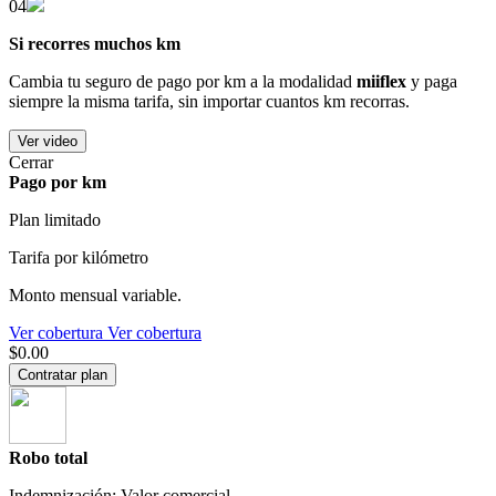
04
Si recorres muchos km
Cambia tu seguro de pago por km a la modalidad
miiflex
y paga
siempre la misma tarifa, sin importar cuantos km recorras.
Ver video
Cerrar
Pago por km
Plan limitado
Tarifa por kilómetro
Monto mensual variable.
Ver cobertura
Ver cobertura
$0.00
Contratar plan
Robo total
Indemnización: Valor comercial.