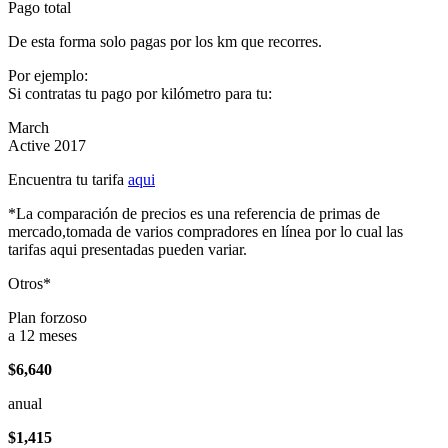
Pago total
De esta forma solo pagas por los km que recorres.
Por ejemplo:
Si contratas tu pago por kilómetro para tu:
March
Active 2017
Encuentra tu tarifa
aqui
*La comparación de precios es una referencia de primas de
mercado,tomada de varios compradores en línea por lo cual las
tarifas aqui presentadas pueden variar.
Otros*
Plan forzoso
a 12 meses
$6,640
anual
$1,415