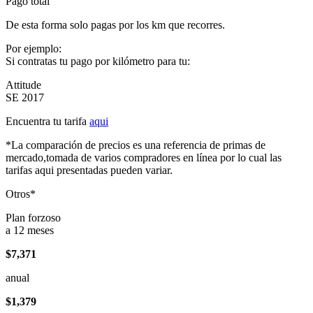
Pago total
De esta forma solo pagas por los km que recorres.
Por ejemplo:
Si contratas tu pago por kilómetro para tu:
Attitude
SE 2017
Encuentra tu tarifa
aqui
*La comparación de precios es una referencia de primas de
mercado,tomada de varios compradores en línea por lo cual las
tarifas aqui presentadas pueden variar.
Otros*
Plan forzoso
a 12 meses
$7,371
anual
$1,379