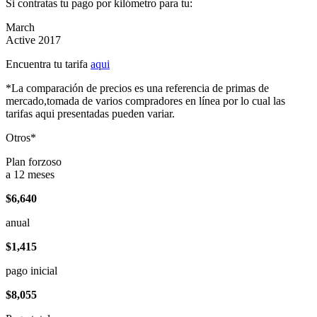
Si contratas tu pago por kilómetro para tu:
March
Active 2017
Encuentra tu tarifa
aqui
*La comparación de precios es una referencia de primas de
mercado,tomada de varios compradores en línea por lo cual las
tarifas aqui presentadas pueden variar.
Otros*
Plan forzoso
a 12 meses
$6,640
anual
$1,415
pago inicial
$8,055