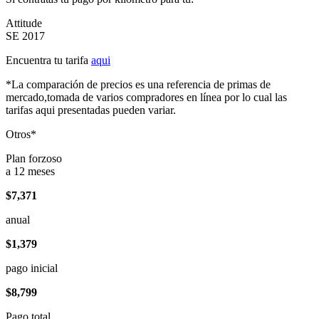
Attitude
SE 2017
Encuentra tu tarifa
aqui
*La comparación de precios es una referencia de primas de
mercado,tomada de varios compradores en línea por lo cual las
tarifas aqui presentadas pueden variar.
Otros*
Plan forzoso
a 12 meses
$7,371
anual
$1,379
pago inicial
$8,799
Pago total