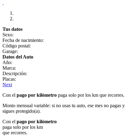
Tus datos
Sexo:
Fecha de nacimiento:
Código postal:
Garage:
Datos del Auto
Año:
Marca:
Descripción:
Placas:
Next
Con el
pago por kilómetro
paga solo por los km que recorres.
Monto mensual variable: si no usas tu auto, ese mes no pagas y
sigues protegido(a).
Con el
pago por kilómetro
paga solo por los km
que recorres.