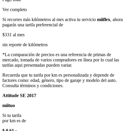
Ver completo
Si recorres más kilómetros al mes activa tu servicio
miiflex
, ahora
pagarás una tarifa preferencial de
$331
al mes
sin reporte de kilómetros
*La comparación de precios es una referencia de primas de
mercado, tomada de varios compradores en línea por lo cual las
tarifas aqui presentadas pueden variar.
Recuerda que tu tarifa por km es personalizada y depende de
factores como: edad, género, tipo de garaje y modelo del auto.
Consulta términos y condiciones.
Attitude SE 2017
miituo
Si tu tarifa
por km es de
$ 0.61
x