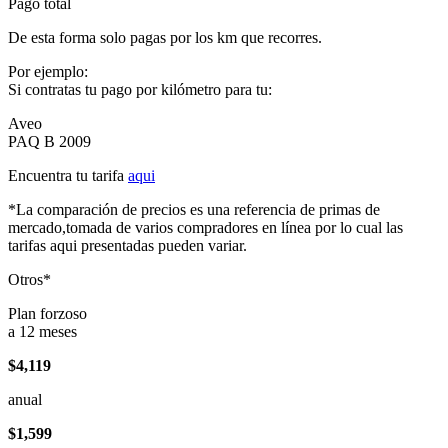
Pago total
De esta forma solo pagas por los km que recorres.
Por ejemplo:
Si contratas tu pago por kilómetro para tu:
Aveo
PAQ B 2009
Encuentra tu tarifa
aqui
*La comparación de precios es una referencia de primas de
mercado,tomada de varios compradores en línea por lo cual las
tarifas aqui presentadas pueden variar.
Otros*
Plan forzoso
a 12 meses
$4,119
anual
$1,599