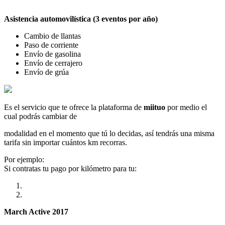
Asistencia automovilística (3 eventos por año)
Cambio de llantas
Paso de corriente
Envío de gasolina
Envío de cerrajero
Envío de grúa
Es el servicio que te ofrece la plataforma de
miituo
por medio el
cual podrás cambiar de
modalidad en el momento que tú lo decidas, así tendrás una misma
tarifa sin importar cuántos km recorras.
Por ejemplo:
Si contratas tu pago por kilómetro para tu:
March Active 2017