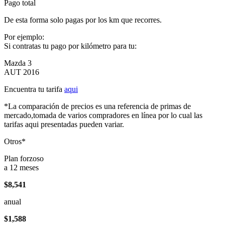
Pago total
De esta forma solo pagas por los km que recorres.
Por ejemplo:
Si contratas tu pago por kilómetro para tu:
Mazda 3
AUT 2016
Encuentra tu tarifa
aqui
*La comparación de precios es una referencia de primas de
mercado,tomada de varios compradores en línea por lo cual las
tarifas aqui presentadas pueden variar.
Otros*
Plan forzoso
a 12 meses
$8,541
anual
$1,588