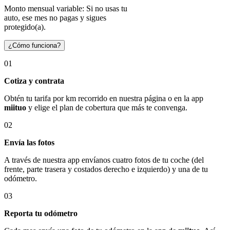
Monto mensual variable: Si no usas tu
auto, ese mes no pagas y sigues
protegido(a).
¿Cómo funciona?
01
Cotiza y contrata
Obtén tu tarifa por km recorrido en nuestra página o en la app
miituo
y elige el plan de cobertura que más te convenga.
02
Envía las fotos
A través de nuestra app envíanos cuatro fotos de tu coche (del
frente, parte trasera y costados derecho e izquierdo) y una de tu
odómetro.
03
Reporta tu odómetro