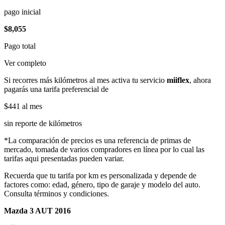
pago inicial
$8,055
Pago total
Ver completo
Si recorres más kilómetros al mes activa tu servicio
miiflex
, ahora
pagarás una tarifa preferencial de
$441
al mes
sin reporte de kilómetros
*La comparación de precios es una referencia de primas de
mercado, tomada de varios compradores en línea por lo cual las
tarifas aqui presentadas pueden variar.
Recuerda que tu tarifa por km es personalizada y depende de
factores como: edad, género, tipo de garaje y modelo del auto.
Consulta términos y condiciones.
Mazda 3 AUT 2016