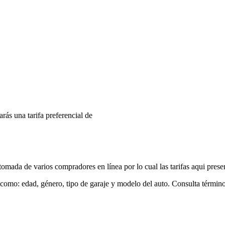
arás una tarifa preferencial de
mada de varios compradores en línea por lo cual las tarifas aqui prese
 como: edad, género, tipo de garaje y modelo del auto. Consulta términ