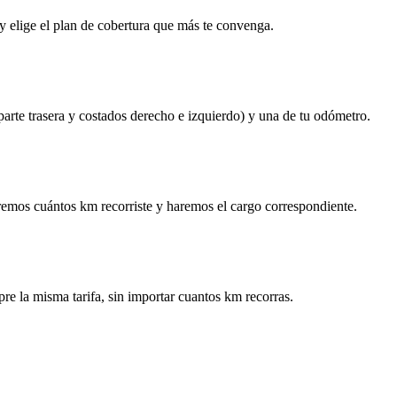
y elige el plan de cobertura que más te convenga.
 parte trasera y costados derecho e izquierdo) y una de tu odómetro.
remos cuántos km recorriste y haremos el cargo correspondiente.
re la misma tarifa, sin importar cuantos km recorras.