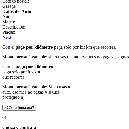
Código postal:
Garage:
Datos del Auto
Año:
Marca:
Descripción:
Placas:
Next
Con el
pago por kilómetro
paga solo por los km que recorres.
Monto mensual variable: si no usas tu auto, ese mes no pagas y sigues
Con el
pago por kilómetro
paga solo por los km
que recorres.
Monto mensual variable: Si no usas tu
auto, ese mes no pagas y sigues
protegido(a).
¿Cómo funciona?
01
Cotiza y contrata