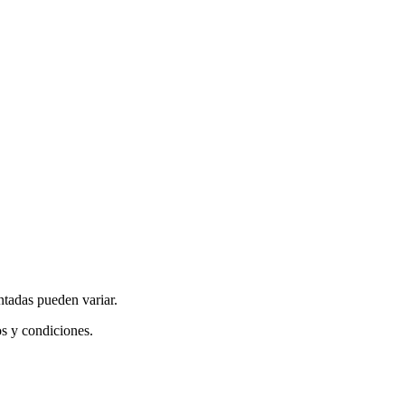
ntadas pueden variar.
os y condiciones.