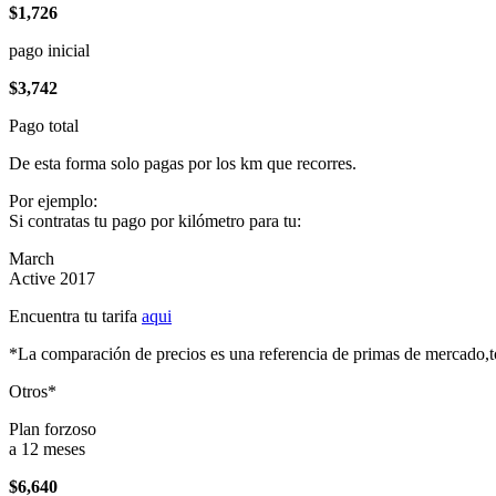
$1,726
pago inicial
$3,742
Pago total
De esta forma solo pagas por los km que recorres.
Por ejemplo:
Si contratas tu pago por kilómetro para tu:
March
Active 2017
Encuentra tu tarifa
aqui
*La comparación de precios es una referencia de primas de mercado,to
Otros*
Plan forzoso
a 12 meses
$6,640