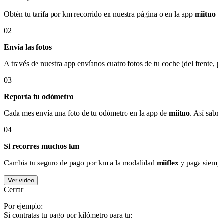
Obtén tu tarifa por km recorrido en nuestra página o en la app
miituo
02
Envía las fotos
A través de nuestra app envíanos cuatro fotos de tu coche (del frente,
03
Reporta tu odómetro
Cada mes envía una foto de tu odómetro en la app de
miituo
. Así sab
04
Si recorres muchos km
Cambia tu seguro de pago por km a la modalidad
miiflex
y paga siemp
Ver video
Cerrar
Por ejemplo:
Si contratas tu pago por kilómetro para tu: