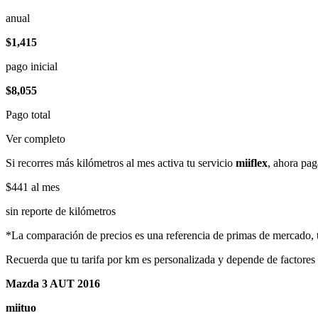
anual
$1,415
pago inicial
$8,055
Pago total
Ver completo
Si recorres más kilómetros al mes activa tu servicio
miiflex
, ahora pag
$441
al mes
sin reporte de kilómetros
*La comparación de precios es una referencia de primas de mercado, to
Recuerda que tu tarifa por km es personalizada y depende de factores
Mazda 3 AUT 2016
miituo