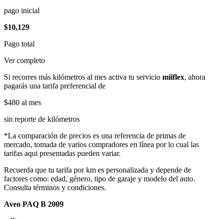
pago inicial
$10,129
Pago total
Ver completo
Si recorres más kilómetros al mes activa tu servicio
miiflex
, ahora
pagarás una tarifa preferencial de
$480
al mes
sin reporte de kilómetros
*La comparación de precios es una referencia de primas de
mercado, tomada de varios compradores en línea por lo cual las
tarifas aqui presentadas pueden variar.
Recuerda que tu tarifa por km es personalizada y depende de
factores como: edad, género, tipo de garaje y modelo del auto.
Consulta términos y condiciones.
Aveo PAQ B 2009