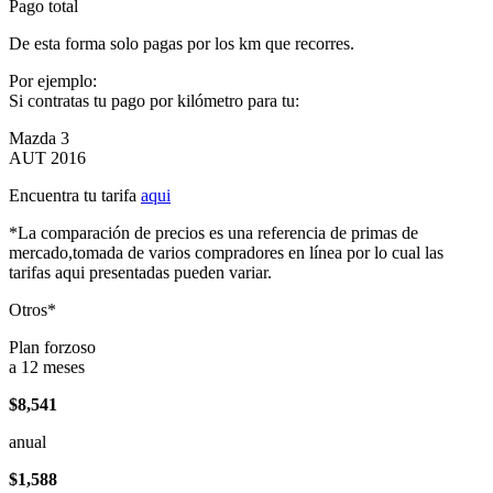
Pago total
De esta forma solo pagas por los km que recorres.
Por ejemplo:
Si contratas tu pago por kilómetro para tu:
Mazda 3
AUT 2016
Encuentra tu tarifa
aqui
*La comparación de precios es una referencia de primas de
mercado,tomada de varios compradores en línea por lo cual las
tarifas aqui presentadas pueden variar.
Otros*
Plan forzoso
a 12 meses
$8,541
anual
$1,588