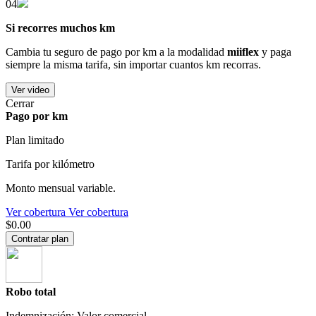
04
Si recorres muchos km
Cambia tu seguro de pago por km a la modalidad
miiflex
y paga
siempre la misma tarifa, sin importar cuantos km recorras.
Ver video
Cerrar
Pago por km
Plan limitado
Tarifa por kilómetro
Monto mensual variable.
Ver cobertura
Ver cobertura
$0.00
Contratar plan
Robo total
Indemnización: Valor comercial.