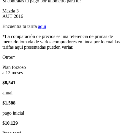
Si contratas tu pago por kilómetro para tu:
Mazda 3
AUT 2016
Encuentra tu tarifa
aqui
*La comparación de precios es una referencia de primas de
mercado,tomada de varios compradores en línea por lo cual las
tarifas aqui presentadas pueden variar.
Otros*
Plan forzoso
a 12 meses
$8,541
anual
$1,588
pago inicial
$10,129