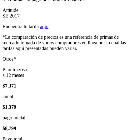
Attitude
SE 2017
Encuentra tu tarifa
aqui
*La comparación de precios es una referencia de primas de
mercado,tomada de varios compradores en línea por lo cual las
tarifas aqui presentadas pueden variar.
Otros*
Plan forzoso
a 12 meses
$7,371
anual
$1,379
pago inicial
$8,799
Pago total