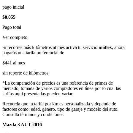
pago inicial
$8,055
Pago total
Ver completo
Si recorres más kilómetros al mes activa tu servicio
miiflex
, ahora
pagarás una tarifa preferencial de
$441
al mes
sin reporte de kilómetros
*La comparación de precios es una referencia de primas de
mercado, tomada de varios compradores en línea por lo cual las
tarifas aqui presentadas pueden variar.
Recuerda que tu tarifa por km es personalizada y depende de
factores como: edad, género, tipo de garaje y modelo del auto.
Consulta términos y condiciones.
Mazda 3 AUT 2016