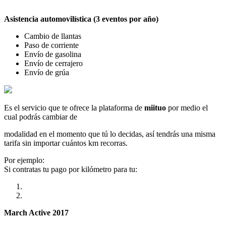
Asistencia automovilística (3 eventos por año)
Cambio de llantas
Paso de corriente
Envío de gasolina
Envío de cerrajero
Envío de grúa
Es el servicio que te ofrece la plataforma de
miituo
por medio el
cual podrás cambiar de
modalidad en el momento que tú lo decidas, así tendrás una misma
tarifa sin importar cuántos km recorras.
Por ejemplo:
Si contratas tu pago por kilómetro para tu:
March Active 2017