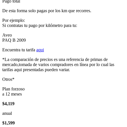
Pago total
De esta forma solo pagas por los km que recorres.
Por ejemplo:
Si contratas tu pago por kilómetro para tu:
Aveo
PAQ B 2009
Encuentra tu tarifa
aqui
*La comparación de precios es una referencia de primas de
mercado,tomada de varios compradores en línea por lo cual las
tarifas aqui presentadas pueden variar.
Otros*
Plan forzoso
a 12 meses
$4,119
anual
$1,599