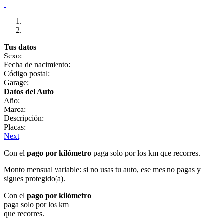
Tus datos
Sexo:
Fecha de nacimiento:
Código postal:
Garage:
Datos del Auto
Año:
Marca:
Descripción:
Placas:
Next
Con el
pago por kilómetro
paga solo por los km que recorres.
Monto mensual variable: si no usas tu auto, ese mes no pagas y
sigues protegido(a).
Con el
pago por kilómetro
paga solo por los km
que recorres.