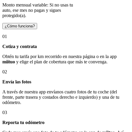
Monto mensual variable: Si no usas tu
auto, ese mes no pagas y sigues
protegido(a).
¿Cómo funciona?
01
Cotiza y contrata
Obtén tu tarifa por km recorrido en nuestra página o en la app
miituo
y elige el plan de cobertura que más te convenga.
02
Envía las fotos
A través de nuestra app envíanos cuatro fotos de tu coche (del
frente, parte trasera y costados derecho e izquierdo) y una de tu
odómetro.
03
Reporta tu odómetro