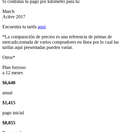
Si contratas tu pago por kilómetro para tu:
March
Active 2017
Encuentra tu tarifa
aqui
*La comparación de precios es una referencia de primas de
mercado,tomada de varios compradores en línea por lo cual las
tarifas aqui presentadas pueden variar.
Otros*
Plan forzoso
a 12 meses
$6,640
anual
$1,415
pago inicial
$8,055