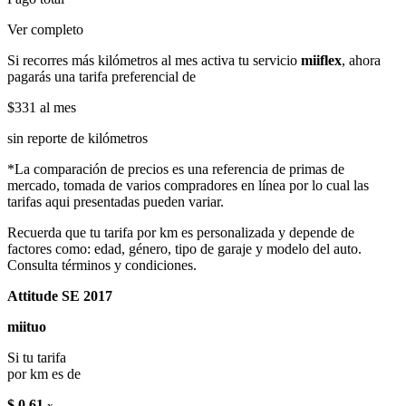
Ver completo
Si recorres más kilómetros al mes activa tu servicio
miiflex
, ahora
pagarás una tarifa preferencial de
$331
al mes
sin reporte de kilómetros
*La comparación de precios es una referencia de primas de
mercado, tomada de varios compradores en línea por lo cual las
tarifas aqui presentadas pueden variar.
Recuerda que tu tarifa por km es personalizada y depende de
factores como: edad, género, tipo de garaje y modelo del auto.
Consulta términos y condiciones.
Attitude SE 2017
miituo
Si tu tarifa
por km es de
$ 0.61
x