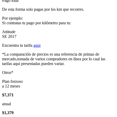
Pago total
De esta forma solo pagas por los km que recorres.
Por ejemplo:
Si contratas tu pago por kilómetro para tu:
Attitude
SE 2017
Encuentra tu tarifa
aqui
*La comparación de precios es una referencia de primas de
mercado,tomada de varios compradores en línea por lo cual las
tarifas aqui presentadas pueden variar.
Otros*
Plan forzoso
a 12 meses
$7,371
anual
$1,379