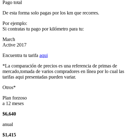
Pago total
De esta forma solo pagas por los km que recorres.
Por ejemplo:
Si contratas tu pago por kilómetro para tu:
March
Active 2017
Encuentra tu tarifa
aqui
*La comparación de precios es una referencia de primas de
mercado,tomada de varios compradores en línea por lo cual las
tarifas aqui presentadas pueden variar.
Otros*
Plan forzoso
a 12 meses
$6,640
anual
$1,415