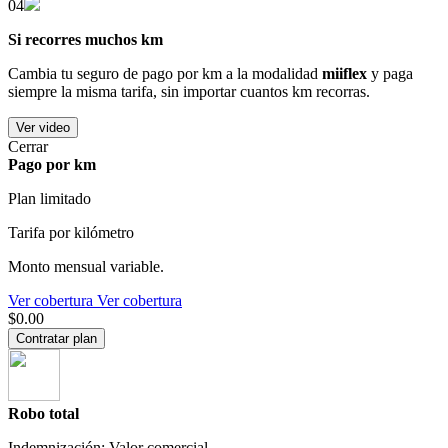
04
Si recorres muchos km
Cambia tu seguro de pago por km a la modalidad
miiflex
y paga
siempre la misma tarifa, sin importar cuantos km recorras.
Ver video
Cerrar
Pago por km
Plan limitado
Tarifa por kilómetro
Monto mensual variable.
Ver cobertura
Ver cobertura
$0.00
Contratar plan
Robo total
Indemnización: Valor comercial.