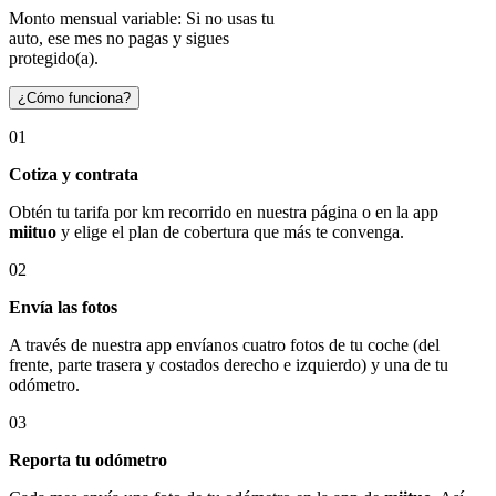
Monto mensual variable: Si no usas tu
auto, ese mes no pagas y sigues
protegido(a).
¿Cómo funciona?
01
Cotiza y contrata
Obtén tu tarifa por km recorrido en nuestra página o en la app
miituo
y elige el plan de cobertura que más te convenga.
02
Envía las fotos
A través de nuestra app envíanos cuatro fotos de tu coche (del
frente, parte trasera y costados derecho e izquierdo) y una de tu
odómetro.
03
Reporta tu odómetro