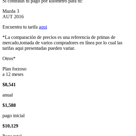
Si contratas tu pago por kilómetro para tu:
Mazda 3
AUT 2016
Encuentra tu tarifa
aqui
*La comparación de precios es una referencia de primas de
mercado,tomada de varios compradores en línea por lo cual las
tarifas aqui presentadas pueden variar.
Otros*
Plan forzoso
a 12 meses
$8,541
anual
$1,588
pago inicial
$10,129