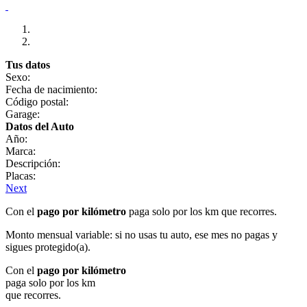
Tus datos
Sexo:
Fecha de nacimiento:
Código postal:
Garage:
Datos del Auto
Año:
Marca:
Descripción:
Placas:
Next
Con el
pago por kilómetro
paga solo por los km que recorres.
Monto mensual variable: si no usas tu auto, ese mes no pagas y
sigues protegido(a).
Con el
pago por kilómetro
paga solo por los km
que recorres.