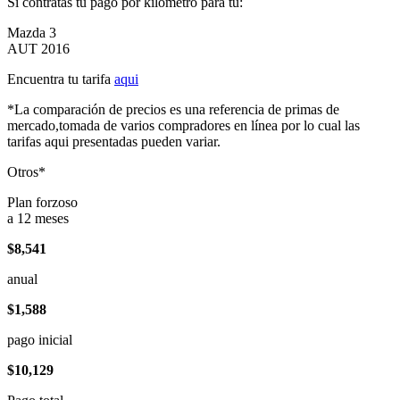
Si contratas tu pago por kilómetro para tu:
Mazda 3
AUT 2016
Encuentra tu tarifa
aqui
*La comparación de precios es una referencia de primas de
mercado,tomada de varios compradores en línea por lo cual las
tarifas aqui presentadas pueden variar.
Otros*
Plan forzoso
a 12 meses
$8,541
anual
$1,588
pago inicial
$10,129