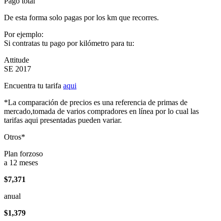
Pago total
De esta forma solo pagas por los km que recorres.
Por ejemplo:
Si contratas tu pago por kilómetro para tu:
Attitude
SE 2017
Encuentra tu tarifa
aqui
*La comparación de precios es una referencia de primas de
mercado,tomada de varios compradores en línea por lo cual las
tarifas aqui presentadas pueden variar.
Otros*
Plan forzoso
a 12 meses
$7,371
anual
$1,379