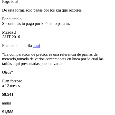
Pago total
De esta forma solo pagas por los km que recorres.
Por ejemplo:
Si contratas tu pago por kilómetro para tu:
Mazda 3
AUT 2016
Encuentra tu tarifa
aqui
*La comparación de precios es una referencia de primas de
mercado,tomada de varios compradores en línea por lo cual las
tarifas aqui presentadas pueden variar.
Otros*
Plan forzoso
a 12 meses
$8,541
anual
$1,588