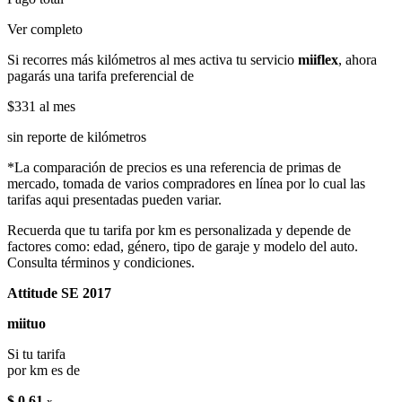
Ver completo
Si recorres más kilómetros al mes activa tu servicio
miiflex
, ahora
pagarás una tarifa preferencial de
$331
al mes
sin reporte de kilómetros
*La comparación de precios es una referencia de primas de
mercado, tomada de varios compradores en línea por lo cual las
tarifas aqui presentadas pueden variar.
Recuerda que tu tarifa por km es personalizada y depende de
factores como: edad, género, tipo de garaje y modelo del auto.
Consulta términos y condiciones.
Attitude SE 2017
miituo
Si tu tarifa
por km es de
$ 0.61
x