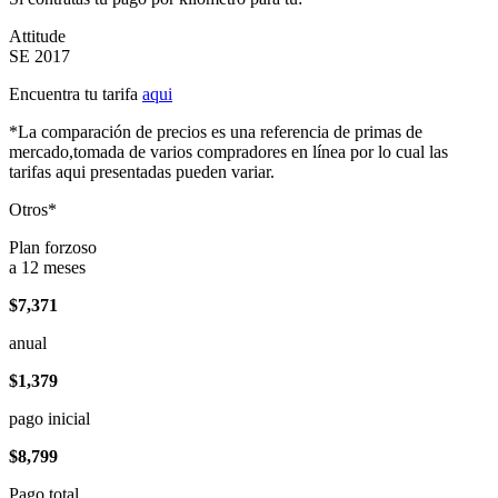
Attitude
SE 2017
Encuentra tu tarifa
aqui
*La comparación de precios es una referencia de primas de
mercado,tomada de varios compradores en línea por lo cual las
tarifas aqui presentadas pueden variar.
Otros*
Plan forzoso
a 12 meses
$7,371
anual
$1,379
pago inicial
$8,799
Pago total