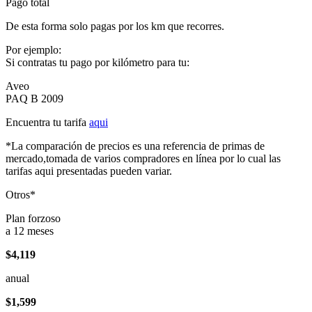
Pago total
De esta forma solo pagas por los km que recorres.
Por ejemplo:
Si contratas tu pago por kilómetro para tu:
Aveo
PAQ B 2009
Encuentra tu tarifa
aqui
*La comparación de precios es una referencia de primas de
mercado,tomada de varios compradores en línea por lo cual las
tarifas aqui presentadas pueden variar.
Otros*
Plan forzoso
a 12 meses
$4,119
anual
$1,599