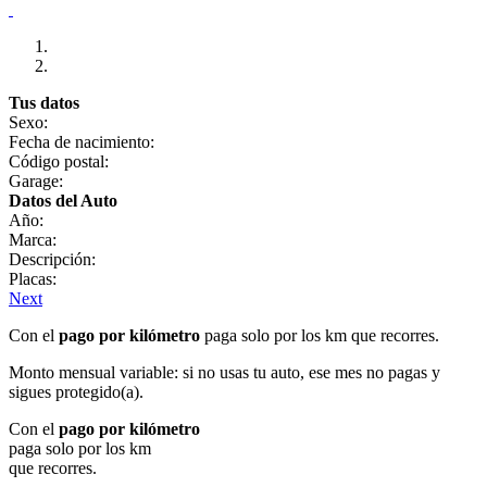
Tus datos
Sexo:
Fecha de nacimiento:
Código postal:
Garage:
Datos del Auto
Año:
Marca:
Descripción:
Placas:
Next
Con el
pago por kilómetro
paga solo por los km que recorres.
Monto mensual variable: si no usas tu auto, ese mes no pagas y
sigues protegido(a).
Con el
pago por kilómetro
paga solo por los km
que recorres.