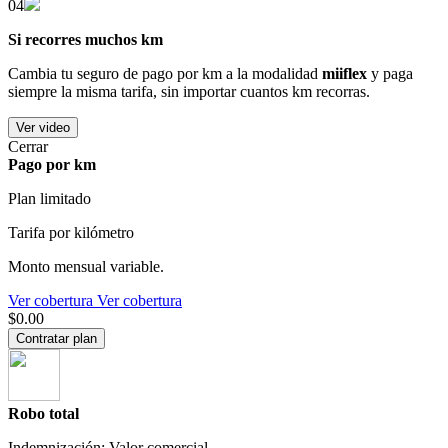
04
Si recorres muchos km
Cambia tu seguro de pago por km a la modalidad
miiflex
y paga
siempre la misma tarifa, sin importar cuantos km recorras.
Ver video
Cerrar
Pago por km
Plan limitado
Tarifa por kilómetro
Monto mensual variable.
Ver cobertura
Ver cobertura
$0.00
Contratar plan
Robo total
Indemnización: Valor comercial.