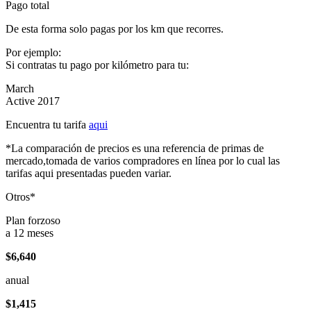
Pago total
De esta forma solo pagas por los km que recorres.
Por ejemplo:
Si contratas tu pago por kilómetro para tu:
March
Active 2017
Encuentra tu tarifa
aqui
*La comparación de precios es una referencia de primas de
mercado,tomada de varios compradores en línea por lo cual las
tarifas aqui presentadas pueden variar.
Otros*
Plan forzoso
a 12 meses
$6,640
anual
$1,415