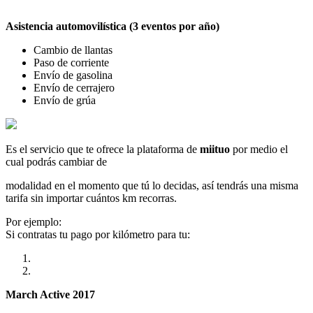
Asistencia automovilística (3 eventos por año)
Cambio de llantas
Paso de corriente
Envío de gasolina
Envío de cerrajero
Envío de grúa
Es el servicio que te ofrece la plataforma de
miituo
por medio el
cual podrás cambiar de
modalidad en el momento que tú lo decidas, así tendrás una misma
tarifa sin importar cuántos km recorras.
Por ejemplo:
Si contratas tu pago por kilómetro para tu:
March Active 2017