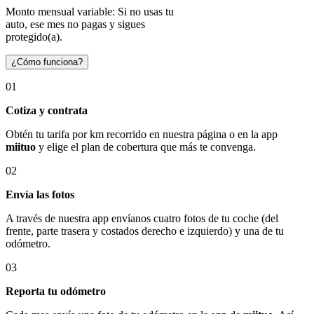
Monto mensual variable: Si no usas tu
auto, ese mes no pagas y sigues
protegido(a).
¿Cómo funciona?
01
Cotiza y contrata
Obtén tu tarifa por km recorrido en nuestra página o en la app
miituo
y elige el plan de cobertura que más te convenga.
02
Envía las fotos
A través de nuestra app envíanos cuatro fotos de tu coche (del
frente, parte trasera y costados derecho e izquierdo) y una de tu
odómetro.
03
Reporta tu odómetro