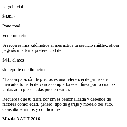
pago inicial
$8,055
Pago total
Ver completo
Si recorres más kilómetros al mes activa tu servicio
miiflex
, ahora
pagarás una tarifa preferencial de
$441
al mes
sin reporte de kilómetros
*La comparación de precios es una referencia de primas de
mercado, tomada de varios compradores en línea por lo cual las
tarifas aqui presentadas pueden variar.
Recuerda que tu tarifa por km es personalizada y depende de
factores como: edad, género, tipo de garaje y modelo del auto.
Consulta términos y condiciones.
Mazda 3 AUT 2016