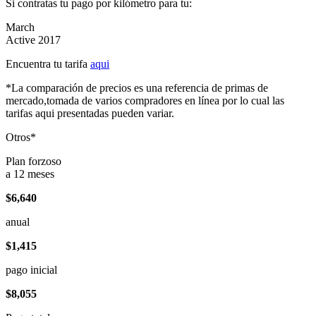
Si contratas tu pago por kilómetro para tu:
March
Active 2017
Encuentra tu tarifa
aqui
*La comparación de precios es una referencia de primas de
mercado,tomada de varios compradores en línea por lo cual las
tarifas aqui presentadas pueden variar.
Otros*
Plan forzoso
a 12 meses
$6,640
anual
$1,415
pago inicial
$8,055