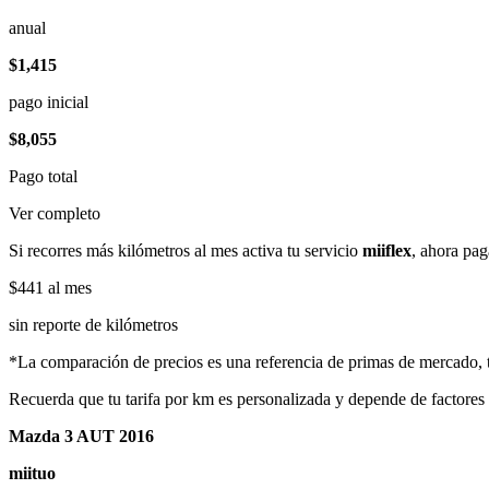
anual
$1,415
pago inicial
$8,055
Pago total
Ver completo
Si recorres más kilómetros al mes activa tu servicio
miiflex
, ahora pag
$441
al mes
sin reporte de kilómetros
*La comparación de precios es una referencia de primas de mercado, to
Recuerda que tu tarifa por km es personalizada y depende de factores
Mazda 3 AUT 2016
miituo