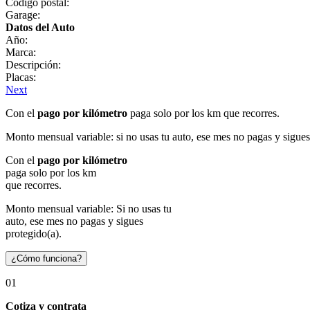
Código postal:
Garage:
Datos del Auto
Año:
Marca:
Descripción:
Placas:
Next
Con el
pago por kilómetro
paga solo por los km que recorres.
Monto mensual variable: si no usas tu auto, ese mes no pagas y sigues
Con el
pago por kilómetro
paga solo por los km
que recorres.
Monto mensual variable: Si no usas tu
auto, ese mes no pagas y sigues
protegido(a).
¿Cómo funciona?
01
Cotiza y contrata