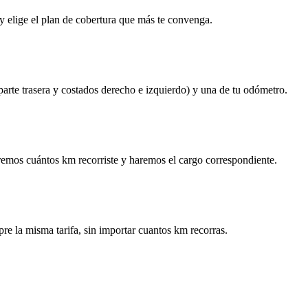
y elige el plan de cobertura que más te convenga.
 parte trasera y costados derecho e izquierdo) y una de tu odómetro.
remos cuántos km recorriste y haremos el cargo correspondiente.
re la misma tarifa, sin importar cuantos km recorras.