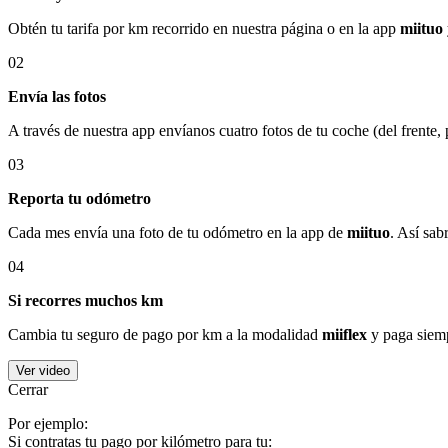
Obtén tu tarifa por km recorrido en nuestra página o en la app
miituo
02
Envía las fotos
A través de nuestra app envíanos cuatro fotos de tu coche (del frente,
03
Reporta tu odómetro
Cada mes envía una foto de tu odómetro en la app de
miituo
. Así sab
04
Si recorres muchos km
Cambia tu seguro de pago por km a la modalidad
miiflex
y paga siemp
Ver video
Cerrar
Por ejemplo:
Si contratas tu pago por kilómetro para tu: