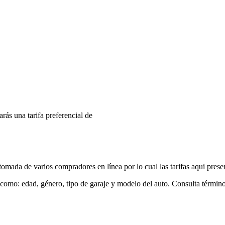
arás una tarifa preferencial de
mada de varios compradores en línea por lo cual las tarifas aqui prese
 como: edad, género, tipo de garaje y modelo del auto. Consulta términ