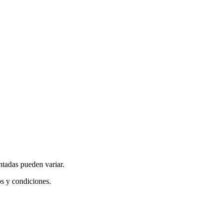
ntadas pueden variar.
os y condiciones.