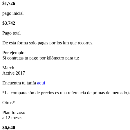
$1,726
pago inicial
$3,742
Pago total
De esta forma solo pagas por los km que recorres.
Por ejemplo:
Si contratas tu pago por kilómetro para tu:
March
Active 2017
Encuentra tu tarifa
aqui
*La comparación de precios es una referencia de primas de mercado,to
Otros*
Plan forzoso
a 12 meses
$6,640