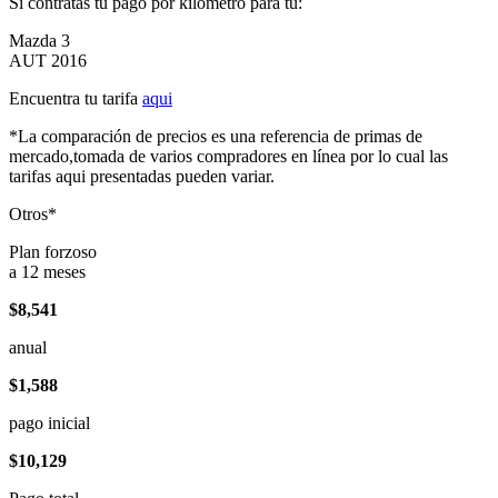
Si contratas tu pago por kilómetro para tu:
Mazda 3
AUT 2016
Encuentra tu tarifa
aqui
*La comparación de precios es una referencia de primas de
mercado,tomada de varios compradores en línea por lo cual las
tarifas aqui presentadas pueden variar.
Otros*
Plan forzoso
a 12 meses
$8,541
anual
$1,588
pago inicial
$10,129