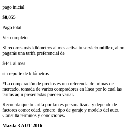
pago inicial
$8,055
Pago total
Ver completo
Si recorres más kilómetros al mes activa tu servicio
miiflex
, ahora
pagarás una tarifa preferencial de
$441
al mes
sin reporte de kilómetros
*La comparación de precios es una referencia de primas de
mercado, tomada de varios compradores en línea por lo cual las
tarifas aqui presentadas pueden variar.
Recuerda que tu tarifa por km es personalizada y depende de
factores como: edad, género, tipo de garaje y modelo del auto.
Consulta términos y condiciones.
Mazda 3 AUT 2016