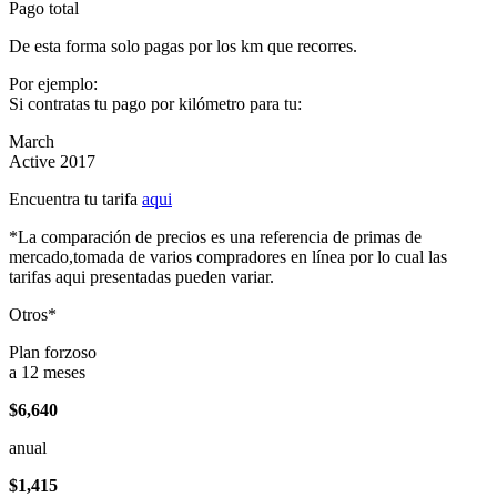
Pago total
De esta forma solo pagas por los km que recorres.
Por ejemplo:
Si contratas tu pago por kilómetro para tu:
March
Active 2017
Encuentra tu tarifa
aqui
*La comparación de precios es una referencia de primas de
mercado,tomada de varios compradores en línea por lo cual las
tarifas aqui presentadas pueden variar.
Otros*
Plan forzoso
a 12 meses
$6,640
anual
$1,415