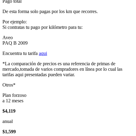
Pago total
De esta forma solo pagas por los km que recorres.
Por ejemplo:
Si contratas tu pago por kilómetro para tu:
Aveo
PAQ B 2009
Encuentra tu tarifa
aqui
*La comparación de precios es una referencia de primas de
mercado,tomada de varios compradores en línea por lo cual las
tarifas aqui presentadas pueden variar.
Otros*
Plan forzoso
a 12 meses
$4,119
anual
$1,599