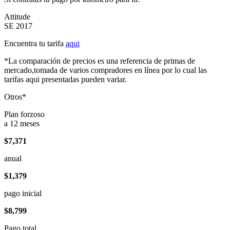
Attitude
SE 2017
Encuentra tu tarifa
aqui
*La comparación de precios es una referencia de primas de
mercado,tomada de varios compradores en línea por lo cual las
tarifas aqui presentadas pueden variar.
Otros*
Plan forzoso
a 12 meses
$7,371
anual
$1,379
pago inicial
$8,799
Pago total