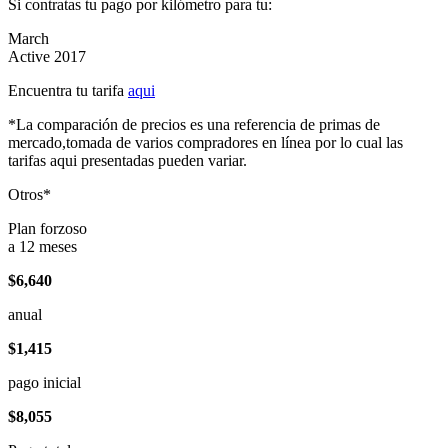
Si contratas tu pago por kilómetro para tu:
March
Active 2017
Encuentra tu tarifa
aqui
*La comparación de precios es una referencia de primas de
mercado,tomada de varios compradores en línea por lo cual las
tarifas aqui presentadas pueden variar.
Otros*
Plan forzoso
a 12 meses
$6,640
anual
$1,415
pago inicial
$8,055