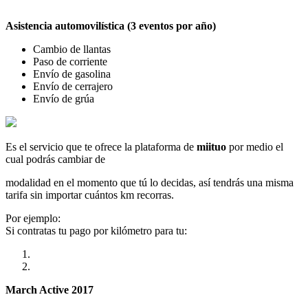
Asistencia automovilística (3 eventos por año)
Cambio de llantas
Paso de corriente
Envío de gasolina
Envío de cerrajero
Envío de grúa
Es el servicio que te ofrece la plataforma de
miituo
por medio el
cual podrás cambiar de
modalidad en el momento que tú lo decidas, así tendrás una misma
tarifa sin importar cuántos km recorras.
Por ejemplo:
Si contratas tu pago por kilómetro para tu:
March Active 2017