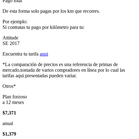
Pago total
De esta forma solo pagas por los km que recorres.
Por ejemplo:
Si contratas tu pago por kilómetro para tu:
Attitude
SE 2017
Encuentra tu tarifa
aqui
*La comparación de precios es una referencia de primas de
mercado,tomada de varios compradores en línea por lo cual las
tarifas aqui presentadas pueden variar.
Otros*
Plan forzoso
a 12 meses
$7,371
anual
$1,379