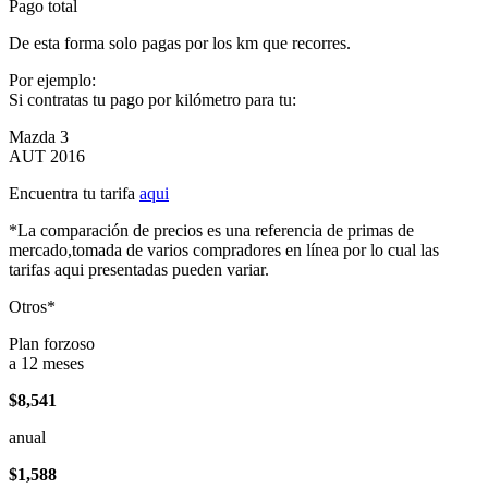
Pago total
De esta forma solo pagas por los km que recorres.
Por ejemplo:
Si contratas tu pago por kilómetro para tu:
Mazda 3
AUT 2016
Encuentra tu tarifa
aqui
*La comparación de precios es una referencia de primas de
mercado,tomada de varios compradores en línea por lo cual las
tarifas aqui presentadas pueden variar.
Otros*
Plan forzoso
a 12 meses
$8,541
anual
$1,588