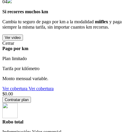
04
Si recorres muchos km
Cambia tu seguro de pago por km a la modalidad
miiflex
y paga
siempre la misma tarifa, sin importar cuantos km recorras.
Ver video
Cerrar
Pago por km
Plan limitado
Tarifa por kilómetro
Monto mensual variable.
Ver cobertura
Ver cobertura
$0.00
Contratar plan
Robo total
Indemnización: Valor comercial.