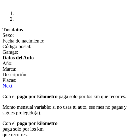
Tus datos
Sexo:
Fecha de nacimiento:
Código postal:
Garage:
Datos del Auto
Año:
Marca:
Descripción:
Placas:
Next
Con el
pago por kilómetro
paga solo por los km que recorres.
Monto mensual variable: si no usas tu auto, ese mes no pagas y
sigues protegido(a).
Con el
pago por kilómetro
paga solo por los km
que recorres.