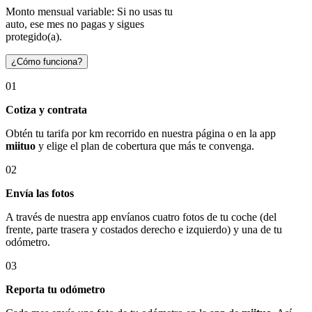
Monto mensual variable: Si no usas tu
auto, ese mes no pagas y sigues
protegido(a).
¿Cómo funciona?
01
Cotiza y contrata
Obtén tu tarifa por km recorrido en nuestra página o en la app
miituo
y elige el plan de cobertura que más te convenga.
02
Envía las fotos
A través de nuestra app envíanos cuatro fotos de tu coche (del
frente, parte trasera y costados derecho e izquierdo) y una de tu
odómetro.
03
Reporta tu odómetro