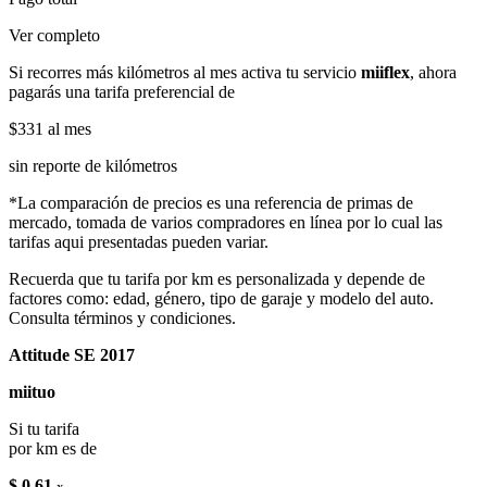
Ver completo
Si recorres más kilómetros al mes activa tu servicio
miiflex
, ahora
pagarás una tarifa preferencial de
$331
al mes
sin reporte de kilómetros
*La comparación de precios es una referencia de primas de
mercado, tomada de varios compradores en línea por lo cual las
tarifas aqui presentadas pueden variar.
Recuerda que tu tarifa por km es personalizada y depende de
factores como: edad, género, tipo de garaje y modelo del auto.
Consulta términos y condiciones.
Attitude SE 2017
miituo
Si tu tarifa
por km es de
$ 0.61
x