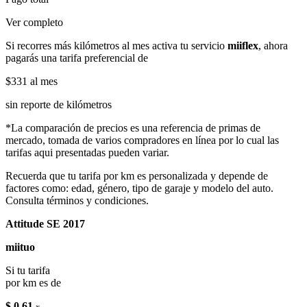
Ver completo
Si recorres más kilómetros al mes activa tu servicio
miiflex
, ahora
pagarás una tarifa preferencial de
$331
al mes
sin reporte de kilómetros
*La comparación de precios es una referencia de primas de
mercado, tomada de varios compradores en línea por lo cual las
tarifas aqui presentadas pueden variar.
Recuerda que tu tarifa por km es personalizada y depende de
factores como: edad, género, tipo de garaje y modelo del auto.
Consulta términos y condiciones.
Attitude SE 2017
miituo
Si tu tarifa
por km es de
$ 0.61
x