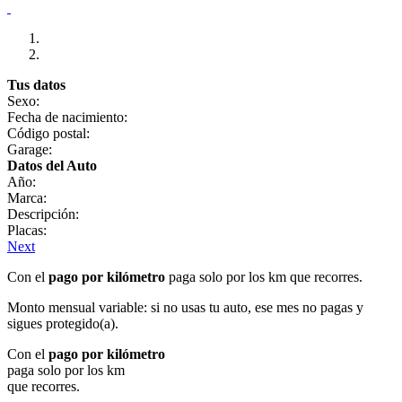
Tus datos
Sexo:
Fecha de nacimiento:
Código postal:
Garage:
Datos del Auto
Año:
Marca:
Descripción:
Placas:
Next
Con el
pago por kilómetro
paga solo por los km que recorres.
Monto mensual variable: si no usas tu auto, ese mes no pagas y
sigues protegido(a).
Con el
pago por kilómetro
paga solo por los km
que recorres.