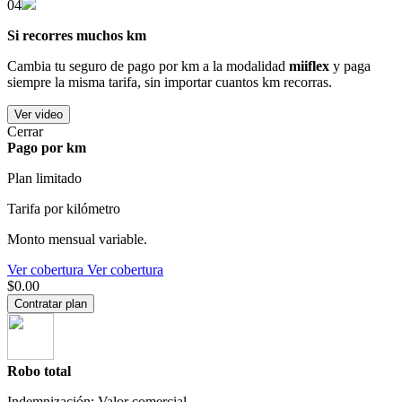
04
Si recorres muchos km
Cambia tu seguro de pago por km a la modalidad
miiflex
y paga
siempre la misma tarifa, sin importar cuantos km recorras.
Ver video
Cerrar
Pago por km
Plan limitado
Tarifa por kilómetro
Monto mensual variable.
Ver cobertura
Ver cobertura
$0.00
Contratar plan
Robo total
Indemnización: Valor comercial.