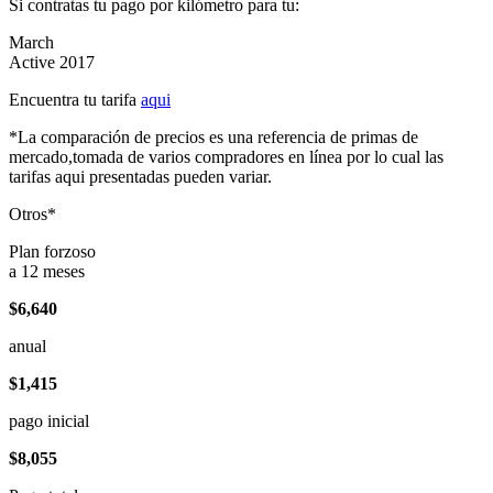
Si contratas tu pago por kilómetro para tu:
March
Active 2017
Encuentra tu tarifa
aqui
*La comparación de precios es una referencia de primas de
mercado,tomada de varios compradores en línea por lo cual las
tarifas aqui presentadas pueden variar.
Otros*
Plan forzoso
a 12 meses
$6,640
anual
$1,415
pago inicial
$8,055