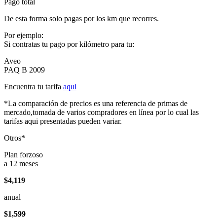
Pago total
De esta forma solo pagas por los km que recorres.
Por ejemplo:
Si contratas tu pago por kilómetro para tu:
Aveo
PAQ B 2009
Encuentra tu tarifa
aqui
*La comparación de precios es una referencia de primas de
mercado,tomada de varios compradores en línea por lo cual las
tarifas aqui presentadas pueden variar.
Otros*
Plan forzoso
a 12 meses
$4,119
anual
$1,599