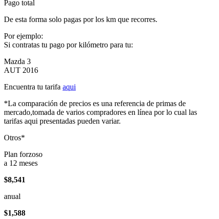
Pago total
De esta forma solo pagas por los km que recorres.
Por ejemplo:
Si contratas tu pago por kilómetro para tu:
Mazda 3
AUT 2016
Encuentra tu tarifa
aqui
*La comparación de precios es una referencia de primas de
mercado,tomada de varios compradores en línea por lo cual las
tarifas aqui presentadas pueden variar.
Otros*
Plan forzoso
a 12 meses
$8,541
anual
$1,588