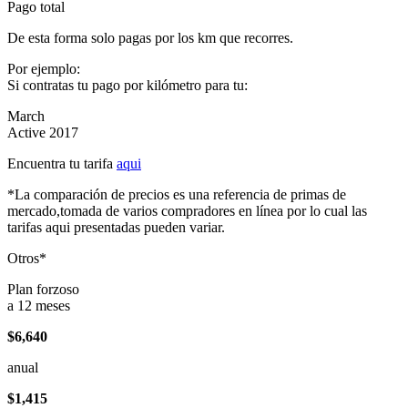
Pago total
De esta forma solo pagas por los km que recorres.
Por ejemplo:
Si contratas tu pago por kilómetro para tu:
March
Active 2017
Encuentra tu tarifa
aqui
*La comparación de precios es una referencia de primas de
mercado,tomada de varios compradores en línea por lo cual las
tarifas aqui presentadas pueden variar.
Otros*
Plan forzoso
a 12 meses
$6,640
anual
$1,415