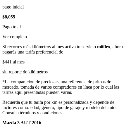
pago inicial
$8,055
Pago total
Ver completo
Si recorres más kilómetros al mes activa tu servicio
miiflex
, ahora
pagarás una tarifa preferencial de
$441
al mes
sin reporte de kilómetros
*La comparación de precios es una referencia de primas de
mercado, tomada de varios compradores en línea por lo cual las
tarifas aqui presentadas pueden variar.
Recuerda que tu tarifa por km es personalizada y depende de
factores como: edad, género, tipo de garaje y modelo del auto.
Consulta términos y condiciones.
Mazda 3 AUT 2016