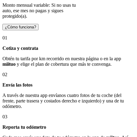
Monto mensual variable: Si no usas tu
auto, ese mes no pagas y sigues
protegido(a).
¿Cómo funciona?
01
Cotiza y contrata
Obtén tu tarifa por km recorrido en nuestra página o en la app
miituo
y elige el plan de cobertura que más te convenga.
02
Envía las fotos
A través de nuestra app envíanos cuatro fotos de tu coche (del
frente, parte trasera y costados derecho e izquierdo) y una de tu
odómetro.
03
Reporta tu odómetro