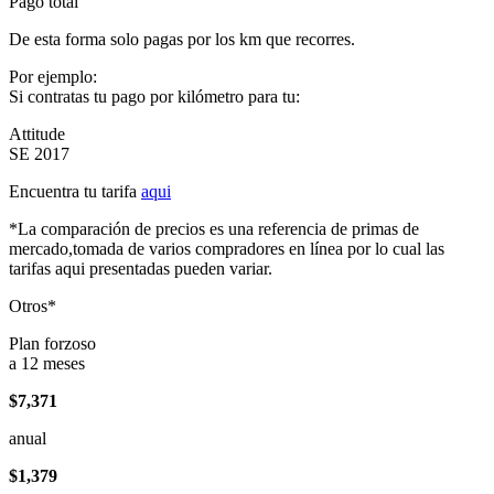
Pago total
De esta forma solo pagas por los km que recorres.
Por ejemplo:
Si contratas tu pago por kilómetro para tu:
Attitude
SE 2017
Encuentra tu tarifa
aqui
*La comparación de precios es una referencia de primas de
mercado,tomada de varios compradores en línea por lo cual las
tarifas aqui presentadas pueden variar.
Otros*
Plan forzoso
a 12 meses
$7,371
anual
$1,379