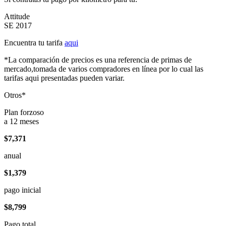
Attitude
SE 2017
Encuentra tu tarifa
aqui
*La comparación de precios es una referencia de primas de
mercado,tomada de varios compradores en línea por lo cual las
tarifas aqui presentadas pueden variar.
Otros*
Plan forzoso
a 12 meses
$7,371
anual
$1,379
pago inicial
$8,799
Pago total