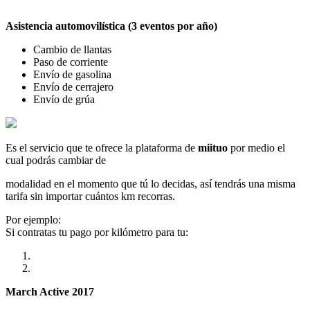
Asistencia automovilística (3 eventos por año)
Cambio de llantas
Paso de corriente
Envío de gasolina
Envío de cerrajero
Envío de grúa
Es el servicio que te ofrece la plataforma de
miituo
por medio el
cual podrás cambiar de
modalidad en el momento que tú lo decidas, así tendrás una misma
tarifa sin importar cuántos km recorras.
Por ejemplo:
Si contratas tu pago por kilómetro para tu:
March Active 2017