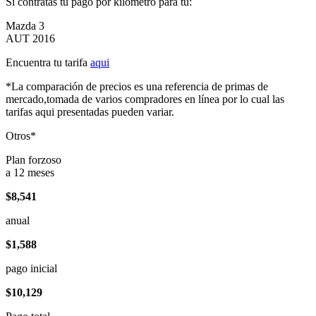
Si contratas tu pago por kilómetro para tu:
Mazda 3
AUT 2016
Encuentra tu tarifa
aqui
*La comparación de precios es una referencia de primas de
mercado,tomada de varios compradores en línea por lo cual las
tarifas aqui presentadas pueden variar.
Otros*
Plan forzoso
a 12 meses
$8,541
anual
$1,588
pago inicial
$10,129