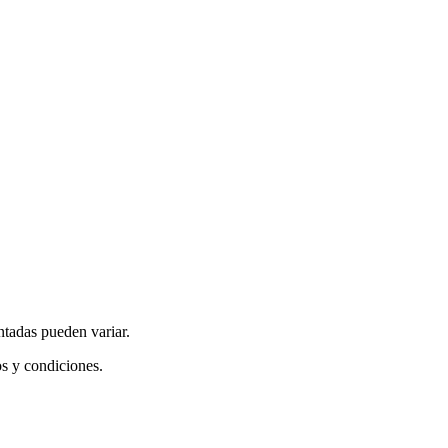
ntadas pueden variar.
os y condiciones.