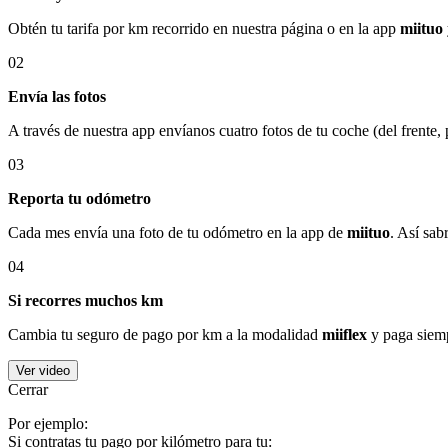
Obtén tu tarifa por km recorrido en nuestra página o en la app
miituo
02
Envía las fotos
A través de nuestra app envíanos cuatro fotos de tu coche (del frente,
03
Reporta tu odómetro
Cada mes envía una foto de tu odómetro en la app de
miituo
. Así sab
04
Si recorres muchos km
Cambia tu seguro de pago por km a la modalidad
miiflex
y paga siemp
Ver video
Cerrar
Por ejemplo:
Si contratas tu pago por kilómetro para tu: