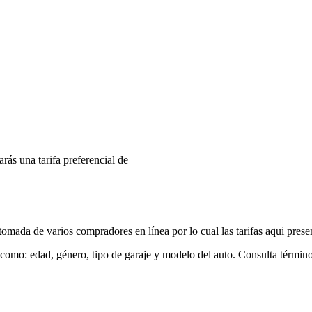
arás una tarifa preferencial de
mada de varios compradores en línea por lo cual las tarifas aqui prese
 como: edad, género, tipo de garaje y modelo del auto. Consulta términ