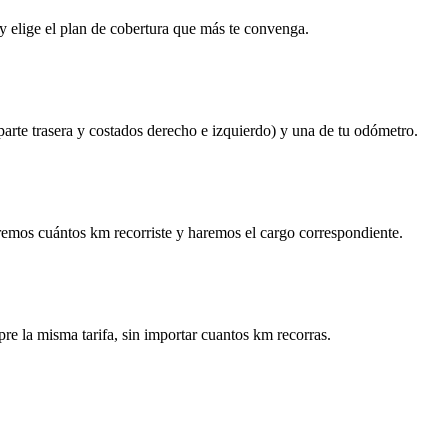
y elige el plan de cobertura que más te convenga.
 parte trasera y costados derecho e izquierdo) y una de tu odómetro.
remos cuántos km recorriste y haremos el cargo correspondiente.
re la misma tarifa, sin importar cuantos km recorras.