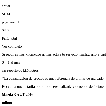
anual
$1,415
pago inicial
$8,055
Pago total
Ver completo
Si recorres más kilómetros al mes activa tu servicio
miiflex
, ahora pag
$441
al mes
sin reporte de kilómetros
*La comparación de precios es una referencia de primas de mercado, to
Recuerda que tu tarifa por km es personalizada y depende de factores
Mazda 3 AUT 2016
miituo