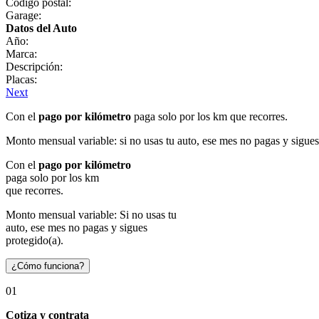
Código postal:
Garage:
Datos del Auto
Año:
Marca:
Descripción:
Placas:
Next
Con el
pago por kilómetro
paga solo por los km que recorres.
Monto mensual variable: si no usas tu auto, ese mes no pagas y sigues
Con el
pago por kilómetro
paga solo por los km
que recorres.
Monto mensual variable: Si no usas tu
auto, ese mes no pagas y sigues
protegido(a).
¿Cómo funciona?
01
Cotiza y contrata