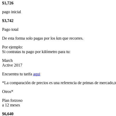
$1,726
pago inicial
$3,742
Pago total
De esta forma solo pagas por los km que recorres.
Por ejemplo:
Si contratas tu pago por kilómetro para tu:
March
Active 2017
Encuentra tu tarifa
aqui
*La comparación de precios es una referencia de primas de mercado,to
Otros*
Plan forzoso
a 12 meses
$6,640