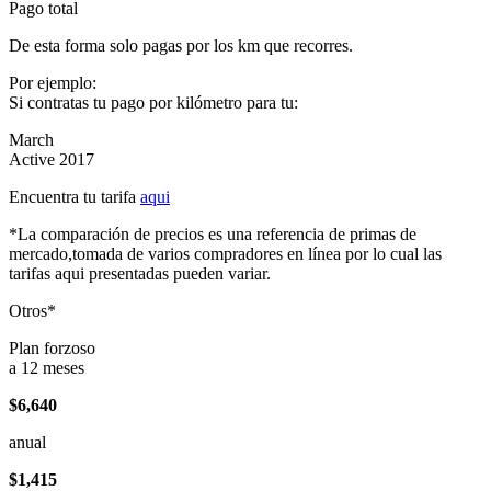
Pago total
De esta forma solo pagas por los km que recorres.
Por ejemplo:
Si contratas tu pago por kilómetro para tu:
March
Active 2017
Encuentra tu tarifa
aqui
*La comparación de precios es una referencia de primas de
mercado,tomada de varios compradores en línea por lo cual las
tarifas aqui presentadas pueden variar.
Otros*
Plan forzoso
a 12 meses
$6,640
anual
$1,415