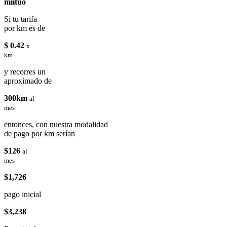
miituo
Si tu tarifa
por km es de
$ 0.42
x
km
y recorres un
aproximado de
300km
al
mes
entonces, con nuestra modalidad
de pago por km serían
$126
al
mes
$1,726
pago inicial
$3,238