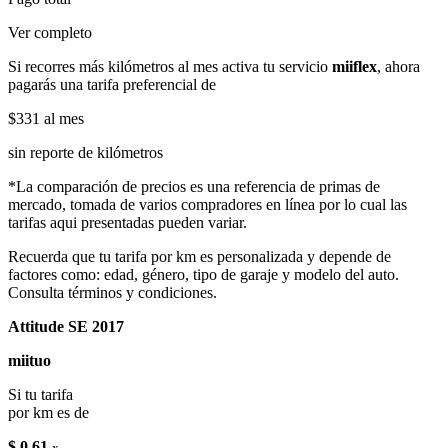
Ver completo
Si recorres más kilómetros al mes activa tu servicio
miiflex
, ahora
pagarás una tarifa preferencial de
$331
al mes
sin reporte de kilómetros
*La comparación de precios es una referencia de primas de
mercado, tomada de varios compradores en línea por lo cual las
tarifas aqui presentadas pueden variar.
Recuerda que tu tarifa por km es personalizada y depende de
factores como: edad, género, tipo de garaje y modelo del auto.
Consulta términos y condiciones.
Attitude SE 2017
miituo
Si tu tarifa
por km es de
$ 0.61
x