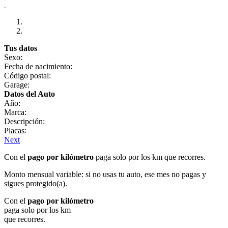
Tus datos
Sexo:
Fecha de nacimiento:
Código postal:
Garage:
Datos del Auto
Año:
Marca:
Descripción:
Placas:
Next
Con el
pago por kilómetro
paga solo por los km que recorres.
Monto mensual variable: si no usas tu auto, ese mes no pagas y
sigues protegido(a).
Con el
pago por kilómetro
paga solo por los km
que recorres.