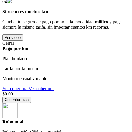
04
Si recorres muchos km
Cambia tu seguro de pago por km a la modalidad
miiflex
y paga
siempre la misma tarifa, sin importar cuantos km recorras.
Ver video
Cerrar
Pago por km
Plan limitado
Tarifa por kilómetro
Monto mensual variable.
Ver cobertura
Ver cobertura
$0.00
Contratar plan
Robo total
Indemnización: Valor comercial.