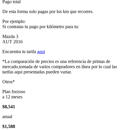
Pago total
De esta forma solo pagas por los km que recorres.
Por ejemplo:
Si contratas tu pago por kilómetro para tu:
Mazda 3
AUT 2016
Encuentra tu tarifa
aqui
*La comparación de precios es una referencia de primas de
mercado,tomada de varios compradores en línea por lo cual las
tarifas aqui presentadas pueden variar.
Otros*
Plan forzoso
a 12 meses
$8,541
anual
$1,588