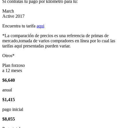
Si contratas tu pago por kilómetro para tu:
March
Active 2017
Encuentra tu tarifa
aqui
*La comparación de precios es una referencia de primas de
mercado,tomada de varios compradores en línea por lo cual las
tarifas aqui presentadas pueden variar.
Otros*
Plan forzoso
a 12 meses
$6,640
anual
$1,415
pago inicial
$8,055