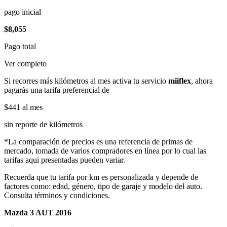
pago inicial
$8,055
Pago total
Ver completo
Si recorres más kilómetros al mes activa tu servicio
miiflex
, ahora
pagarás una tarifa preferencial de
$441
al mes
sin reporte de kilómetros
*La comparación de precios es una referencia de primas de
mercado, tomada de varios compradores en línea por lo cual las
tarifas aqui presentadas pueden variar.
Recuerda que tu tarifa por km es personalizada y depende de
factores como: edad, género, tipo de garaje y modelo del auto.
Consulta términos y condiciones.
Mazda 3 AUT 2016