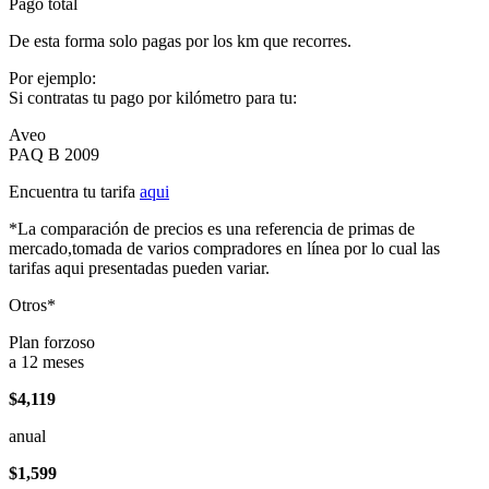
Pago total
De esta forma solo pagas por los km que recorres.
Por ejemplo:
Si contratas tu pago por kilómetro para tu:
Aveo
PAQ B 2009
Encuentra tu tarifa
aqui
*La comparación de precios es una referencia de primas de
mercado,tomada de varios compradores en línea por lo cual las
tarifas aqui presentadas pueden variar.
Otros*
Plan forzoso
a 12 meses
$4,119
anual
$1,599