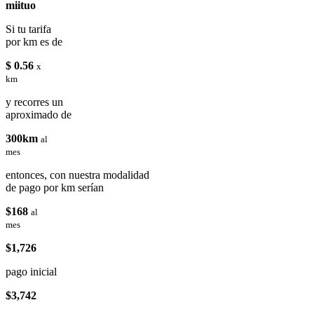
miituo
Si tu tarifa
por km es de
$ 0.56
x
km
y recorres un
aproximado de
300km
al
mes
entonces, con nuestra modalidad
de pago por km serían
$168
al
mes
$1,726
pago inicial
$3,742