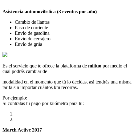
Asistencia automovilística (3 eventos por año)
Cambio de llantas
Paso de corriente
Envío de gasolina
Envío de cerrajero
Envío de grúa
Es el servicio que te ofrece la plataforma de
miituo
por medio el
cual podrás cambiar de
modalidad en el momento que tú lo decidas, así tendrás una misma
tarifa sin importar cuántos km recorras.
Por ejemplo:
Si contratas tu pago por kilómetro para tu:
March Active 2017