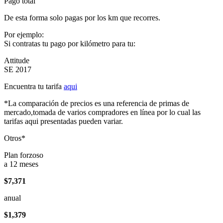
Pago total
De esta forma solo pagas por los km que recorres.
Por ejemplo:
Si contratas tu pago por kilómetro para tu:
Attitude
SE 2017
Encuentra tu tarifa
aqui
*La comparación de precios es una referencia de primas de
mercado,tomada de varios compradores en línea por lo cual las
tarifas aqui presentadas pueden variar.
Otros*
Plan forzoso
a 12 meses
$7,371
anual
$1,379