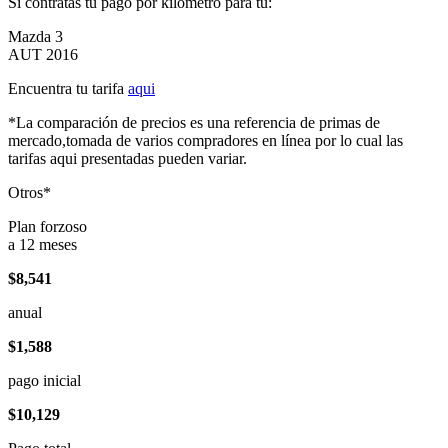
Si contratas tu pago por kilómetro para tu:
Mazda 3
AUT 2016
Encuentra tu tarifa
aqui
*La comparación de precios es una referencia de primas de
mercado,tomada de varios compradores en línea por lo cual las
tarifas aqui presentadas pueden variar.
Otros*
Plan forzoso
a 12 meses
$8,541
anual
$1,588
pago inicial
$10,129