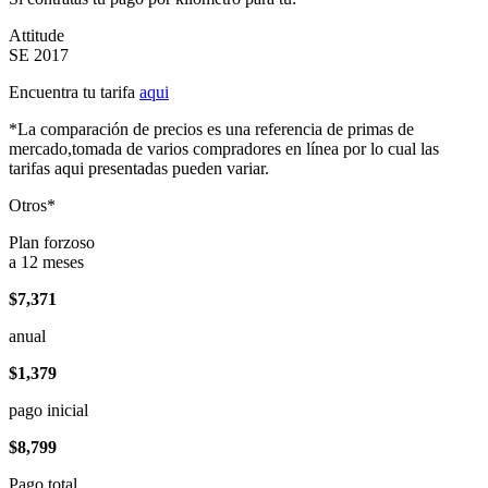
Attitude
SE 2017
Encuentra tu tarifa
aqui
*La comparación de precios es una referencia de primas de
mercado,tomada de varios compradores en línea por lo cual las
tarifas aqui presentadas pueden variar.
Otros*
Plan forzoso
a 12 meses
$7,371
anual
$1,379
pago inicial
$8,799
Pago total