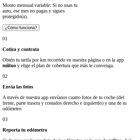
Monto mensual variable: Si no usas tu
auto, ese mes no pagas y sigues
protegido(a).
¿Cómo funciona?
01
Cotiza y contrata
Obtén tu tarifa por km recorrido en nuestra página o en la app
miituo
y elige el plan de cobertura que más te convenga.
02
Envía las fotos
A través de nuestra app envíanos cuatro fotos de tu coche (del
frente, parte trasera y costados derecho e izquierdo) y una de tu
odómetro.
03
Reporta tu odómetro