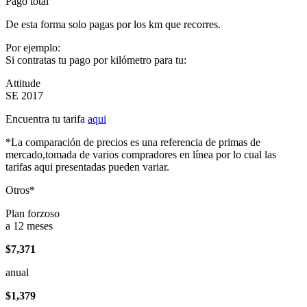
Pago total
De esta forma solo pagas por los km que recorres.
Por ejemplo:
Si contratas tu pago por kilómetro para tu:
Attitude
SE 2017
Encuentra tu tarifa
aqui
*La comparación de precios es una referencia de primas de
mercado,tomada de varios compradores en línea por lo cual las
tarifas aqui presentadas pueden variar.
Otros*
Plan forzoso
a 12 meses
$7,371
anual
$1,379