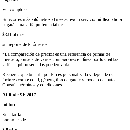
Ver completo
Si recorres más kilómetros al mes activa tu servicio
miiflex
, ahora
pagarás una tarifa preferencial de
$331
al mes
sin reporte de kilómetros
*La comparación de precios es una referencia de primas de
mercado, tomada de varios compradores en línea por lo cual las
tarifas aqui presentadas pueden variar.
Recuerda que tu tarifa por km es personalizada y depende de
factores como: edad, género, tipo de garaje y modelo del auto.
Consulta términos y condiciones.
Attitude SE 2017
miituo
Si tu tarifa
por km es de
$ 0.61
x