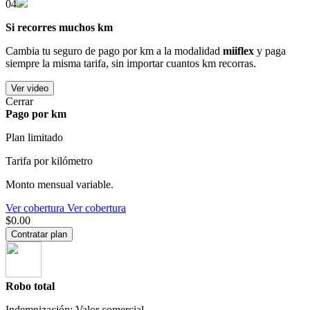
04
Si recorres muchos km
Cambia tu seguro de pago por km a la modalidad
miiflex
y paga
siempre la misma tarifa, sin importar cuantos km recorras.
Ver video
Cerrar
Pago por km
Plan limitado
Tarifa por kilómetro
Monto mensual variable.
Ver cobertura
Ver cobertura
$0.00
Contratar plan
Robo total
Indemnización: Valor comercial.