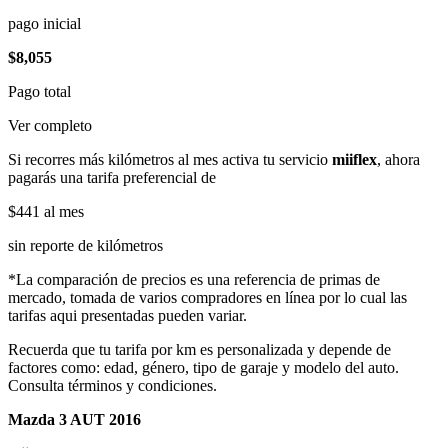
pago inicial
$8,055
Pago total
Ver completo
Si recorres más kilómetros al mes activa tu servicio
miiflex
, ahora
pagarás una tarifa preferencial de
$441
al mes
sin reporte de kilómetros
*La comparación de precios es una referencia de primas de
mercado, tomada de varios compradores en línea por lo cual las
tarifas aqui presentadas pueden variar.
Recuerda que tu tarifa por km es personalizada y depende de
factores como: edad, género, tipo de garaje y modelo del auto.
Consulta términos y condiciones.
Mazda 3 AUT 2016