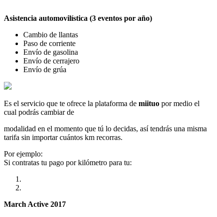
Asistencia automovilística (3 eventos por año)
Cambio de llantas
Paso de corriente
Envío de gasolina
Envío de cerrajero
Envío de grúa
Es el servicio que te ofrece la plataforma de
miituo
por medio el
cual podrás cambiar de
modalidad en el momento que tú lo decidas, así tendrás una misma
tarifa sin importar cuántos km recorras.
Por ejemplo:
Si contratas tu pago por kilómetro para tu:
March Active 2017