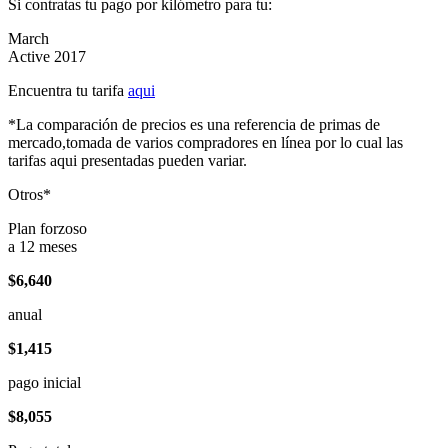
Si contratas tu pago por kilómetro para tu:
March
Active 2017
Encuentra tu tarifa
aqui
*La comparación de precios es una referencia de primas de
mercado,tomada de varios compradores en línea por lo cual las
tarifas aqui presentadas pueden variar.
Otros*
Plan forzoso
a 12 meses
$6,640
anual
$1,415
pago inicial
$8,055