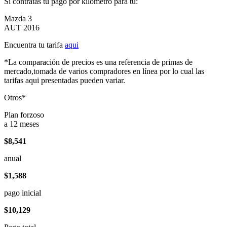
Si contratas tu pago por kilómetro para tu:
Mazda 3
AUT 2016
Encuentra tu tarifa
aqui
*La comparación de precios es una referencia de primas de
mercado,tomada de varios compradores en línea por lo cual las
tarifas aqui presentadas pueden variar.
Otros*
Plan forzoso
a 12 meses
$8,541
anual
$1,588
pago inicial
$10,129