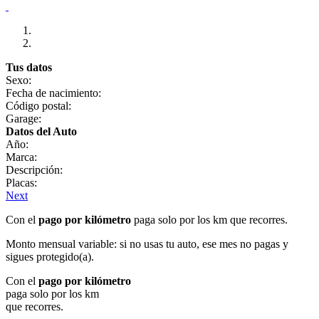
Tus datos
Sexo:
Fecha de nacimiento:
Código postal:
Garage:
Datos del Auto
Año:
Marca:
Descripción:
Placas:
Next
Con el
pago por kilómetro
paga solo por los km que recorres.
Monto mensual variable: si no usas tu auto, ese mes no pagas y
sigues protegido(a).
Con el
pago por kilómetro
paga solo por los km
que recorres.