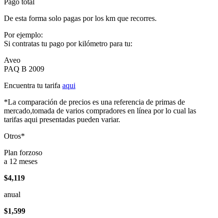
Pago total
De esta forma solo pagas por los km que recorres.
Por ejemplo:
Si contratas tu pago por kilómetro para tu:
Aveo
PAQ B 2009
Encuentra tu tarifa
aqui
*La comparación de precios es una referencia de primas de
mercado,tomada de varios compradores en línea por lo cual las
tarifas aqui presentadas pueden variar.
Otros*
Plan forzoso
a 12 meses
$4,119
anual
$1,599