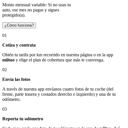
Monto mensual variable: Si no usas tu
auto, ese mes no pagas y sigues
protegido(a).
¿Cómo funciona?
01
Cotiza y contrata
Obtén tu tarifa por km recorrido en nuestra página o en la app
miituo
y elige el plan de cobertura que más te convenga.
02
Envía las fotos
A través de nuestra app envíanos cuatro fotos de tu coche (del
frente, parte trasera y costados derecho e izquierdo) y una de tu
odómetro.
03
Reporta tu odómetro