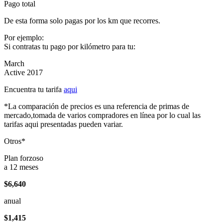
Pago total
De esta forma solo pagas por los km que recorres.
Por ejemplo:
Si contratas tu pago por kilómetro para tu:
March
Active 2017
Encuentra tu tarifa
aqui
*La comparación de precios es una referencia de primas de
mercado,tomada de varios compradores en línea por lo cual las
tarifas aqui presentadas pueden variar.
Otros*
Plan forzoso
a 12 meses
$6,640
anual
$1,415