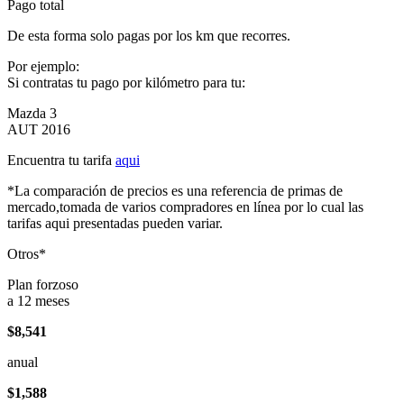
Pago total
De esta forma solo pagas por los km que recorres.
Por ejemplo:
Si contratas tu pago por kilómetro para tu:
Mazda 3
AUT 2016
Encuentra tu tarifa
aqui
*La comparación de precios es una referencia de primas de
mercado,tomada de varios compradores en línea por lo cual las
tarifas aqui presentadas pueden variar.
Otros*
Plan forzoso
a 12 meses
$8,541
anual
$1,588