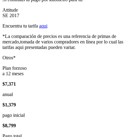
Attitude
SE 2017
Encuentra tu tarifa
aqui
*La comparación de precios es una referencia de primas de
mercado,tomada de varios compradores en línea por lo cual las
tarifas aqui presentadas pueden variar.
Otros*
Plan forzoso
a 12 meses
$7,371
anual
$1,379
pago inicial
$8,799
Pago total