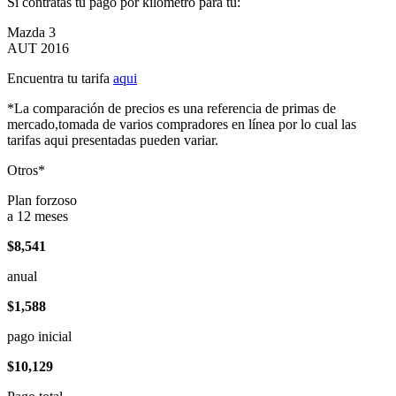
Si contratas tu pago por kilómetro para tu:
Mazda 3
AUT 2016
Encuentra tu tarifa
aqui
*La comparación de precios es una referencia de primas de
mercado,tomada de varios compradores en línea por lo cual las
tarifas aqui presentadas pueden variar.
Otros*
Plan forzoso
a 12 meses
$8,541
anual
$1,588
pago inicial
$10,129