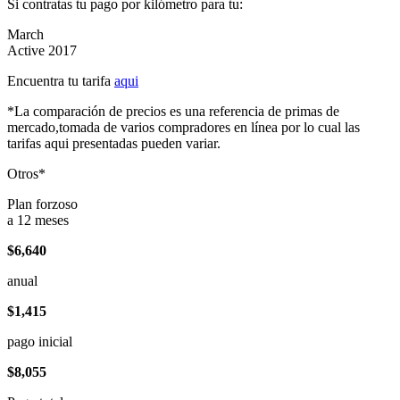
Si contratas tu pago por kilómetro para tu:
March
Active 2017
Encuentra tu tarifa
aqui
*La comparación de precios es una referencia de primas de
mercado,tomada de varios compradores en línea por lo cual las
tarifas aqui presentadas pueden variar.
Otros*
Plan forzoso
a 12 meses
$6,640
anual
$1,415
pago inicial
$8,055