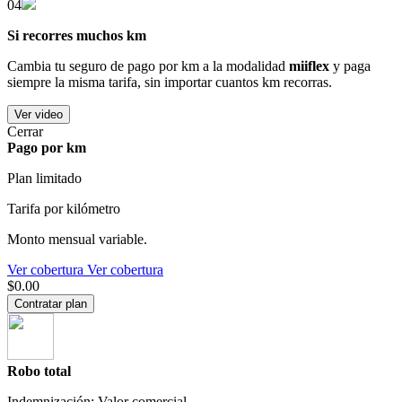
04
Si recorres muchos km
Cambia tu seguro de pago por km a la modalidad
miiflex
y paga
siempre la misma tarifa, sin importar cuantos km recorras.
Ver video
Cerrar
Pago por km
Plan limitado
Tarifa por kilómetro
Monto mensual variable.
Ver cobertura
Ver cobertura
$0.00
Contratar plan
Robo total
Indemnización: Valor comercial.