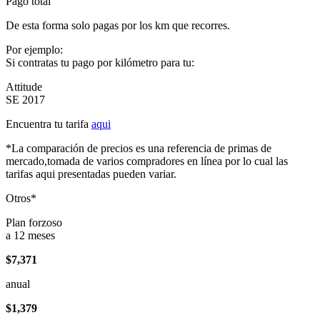
Pago total
De esta forma solo pagas por los km que recorres.
Por ejemplo:
Si contratas tu pago por kilómetro para tu:
Attitude
SE 2017
Encuentra tu tarifa
aqui
*La comparación de precios es una referencia de primas de
mercado,tomada de varios compradores en línea por lo cual las
tarifas aqui presentadas pueden variar.
Otros*
Plan forzoso
a 12 meses
$7,371
anual
$1,379