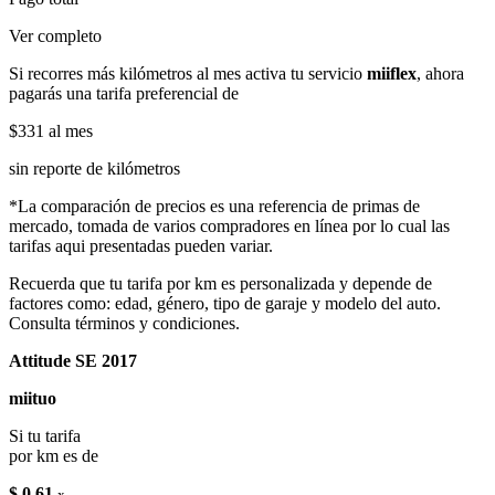
Ver completo
Si recorres más kilómetros al mes activa tu servicio
miiflex
, ahora
pagarás una tarifa preferencial de
$331
al mes
sin reporte de kilómetros
*La comparación de precios es una referencia de primas de
mercado, tomada de varios compradores en línea por lo cual las
tarifas aqui presentadas pueden variar.
Recuerda que tu tarifa por km es personalizada y depende de
factores como: edad, género, tipo de garaje y modelo del auto.
Consulta términos y condiciones.
Attitude SE 2017
miituo
Si tu tarifa
por km es de
$ 0.61
x