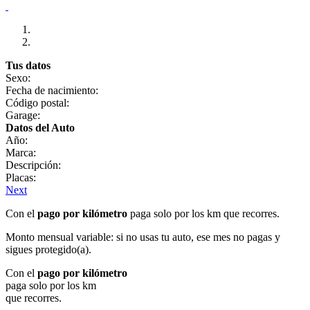
Tus datos
Sexo:
Fecha de nacimiento:
Código postal:
Garage:
Datos del Auto
Año:
Marca:
Descripción:
Placas:
Next
Con el
pago por kilómetro
paga solo por los km que recorres.
Monto mensual variable: si no usas tu auto, ese mes no pagas y
sigues protegido(a).
Con el
pago por kilómetro
paga solo por los km
que recorres.