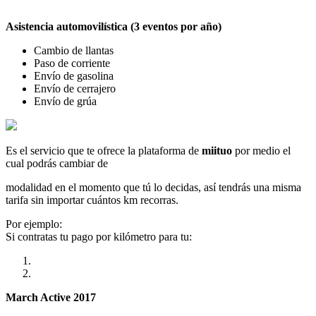
Asistencia automovilística (3 eventos por año)
Cambio de llantas
Paso de corriente
Envío de gasolina
Envío de cerrajero
Envío de grúa
Es el servicio que te ofrece la plataforma de
miituo
por medio el
cual podrás cambiar de
modalidad en el momento que tú lo decidas, así tendrás una misma
tarifa sin importar cuántos km recorras.
Por ejemplo:
Si contratas tu pago por kilómetro para tu:
March Active 2017