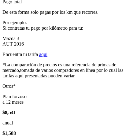
Pago total
De esta forma solo pagas por los km que recorres.
Por ejemplo:
Si contratas tu pago por kilómetro para tu:
Mazda 3
AUT 2016
Encuentra tu tarifa
aqui
*La comparación de precios es una referencia de primas de
mercado,tomada de varios compradores en línea por lo cual las
tarifas aqui presentadas pueden variar.
Otros*
Plan forzoso
a 12 meses
$8,541
anual
$1,588