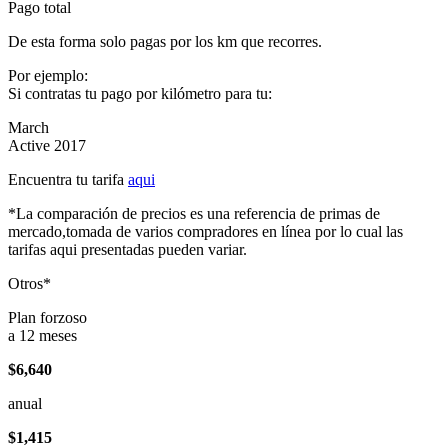
Pago total
De esta forma solo pagas por los km que recorres.
Por ejemplo:
Si contratas tu pago por kilómetro para tu:
March
Active 2017
Encuentra tu tarifa
aqui
*La comparación de precios es una referencia de primas de
mercado,tomada de varios compradores en línea por lo cual las
tarifas aqui presentadas pueden variar.
Otros*
Plan forzoso
a 12 meses
$6,640
anual
$1,415