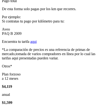
Pago total
De esta forma solo pagas por los km que recorres.
Por ejemplo:
Si contratas tu pago por kilómetro para tu:
Aveo
PAQ B 2009
Encuentra tu tarifa
aqui
*La comparación de precios es una referencia de primas de
mercado,tomada de varios compradores en línea por lo cual las
tarifas aqui presentadas pueden variar.
Otros*
Plan forzoso
a 12 meses
$4,119
anual
$1,599