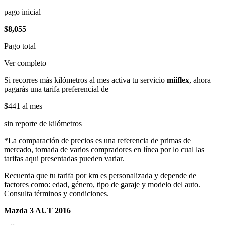
pago inicial
$8,055
Pago total
Ver completo
Si recorres más kilómetros al mes activa tu servicio
miiflex
, ahora
pagarás una tarifa preferencial de
$441
al mes
sin reporte de kilómetros
*La comparación de precios es una referencia de primas de
mercado, tomada de varios compradores en línea por lo cual las
tarifas aqui presentadas pueden variar.
Recuerda que tu tarifa por km es personalizada y depende de
factores como: edad, género, tipo de garaje y modelo del auto.
Consulta términos y condiciones.
Mazda 3 AUT 2016