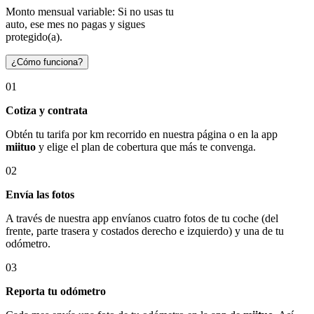
Monto mensual variable: Si no usas tu
auto, ese mes no pagas y sigues
protegido(a).
¿Cómo funciona?
01
Cotiza y contrata
Obtén tu tarifa por km recorrido en nuestra página o en la app
miituo
y elige el plan de cobertura que más te convenga.
02
Envía las fotos
A través de nuestra app envíanos cuatro fotos de tu coche (del
frente, parte trasera y costados derecho e izquierdo) y una de tu
odómetro.
03
Reporta tu odómetro