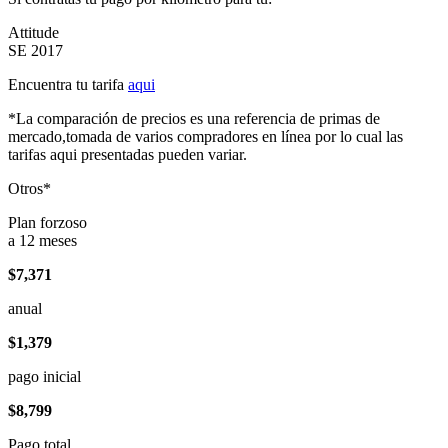
Attitude
SE 2017
Encuentra tu tarifa
aqui
*La comparación de precios es una referencia de primas de
mercado,tomada de varios compradores en línea por lo cual las
tarifas aqui presentadas pueden variar.
Otros*
Plan forzoso
a 12 meses
$7,371
anual
$1,379
pago inicial
$8,799
Pago total