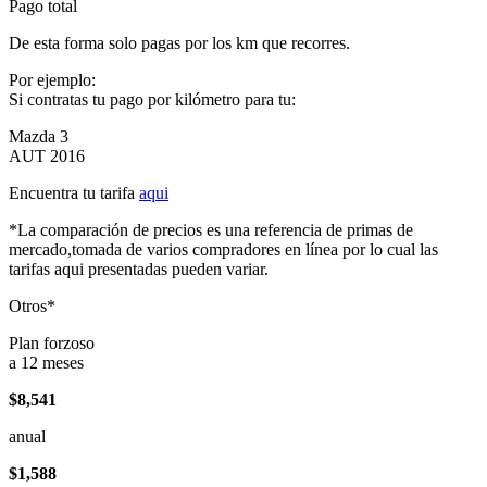
Pago total
De esta forma solo pagas por los km que recorres.
Por ejemplo:
Si contratas tu pago por kilómetro para tu:
Mazda 3
AUT 2016
Encuentra tu tarifa
aqui
*La comparación de precios es una referencia de primas de
mercado,tomada de varios compradores en línea por lo cual las
tarifas aqui presentadas pueden variar.
Otros*
Plan forzoso
a 12 meses
$8,541
anual
$1,588