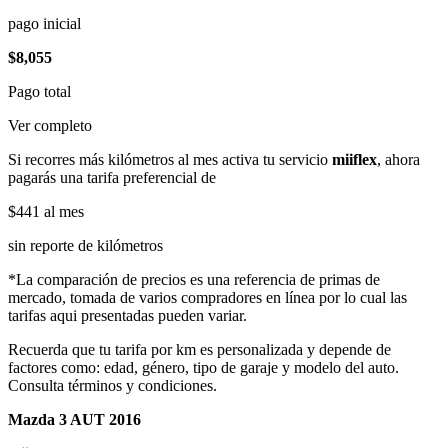
pago inicial
$8,055
Pago total
Ver completo
Si recorres más kilómetros al mes activa tu servicio
miiflex
, ahora
pagarás una tarifa preferencial de
$441
al mes
sin reporte de kilómetros
*La comparación de precios es una referencia de primas de
mercado, tomada de varios compradores en línea por lo cual las
tarifas aqui presentadas pueden variar.
Recuerda que tu tarifa por km es personalizada y depende de
factores como: edad, género, tipo de garaje y modelo del auto.
Consulta términos y condiciones.
Mazda 3 AUT 2016