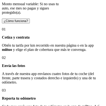
Monto mensual variable: Si no usas tu
auto, ese mes no pagas y sigues
protegido(a).
¿Cómo funciona?
01
Cotiza y contrata
Obtén tu tarifa por km recorrido en nuestra página o en la app
miituo
y elige el plan de cobertura que más te convenga.
02
Envía las fotos
A través de nuestra app envíanos cuatro fotos de tu coche (del
frente, parte trasera y costados derecho e izquierdo) y una de tu
odómetro.
03
Reporta tu odómetro