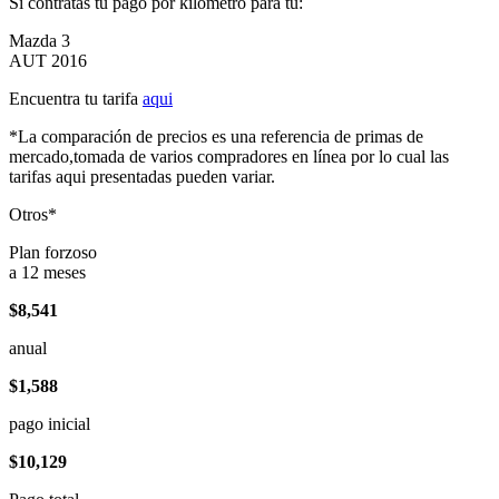
Si contratas tu pago por kilómetro para tu:
Mazda 3
AUT 2016
Encuentra tu tarifa
aqui
*La comparación de precios es una referencia de primas de
mercado,tomada de varios compradores en línea por lo cual las
tarifas aqui presentadas pueden variar.
Otros*
Plan forzoso
a 12 meses
$8,541
anual
$1,588
pago inicial
$10,129