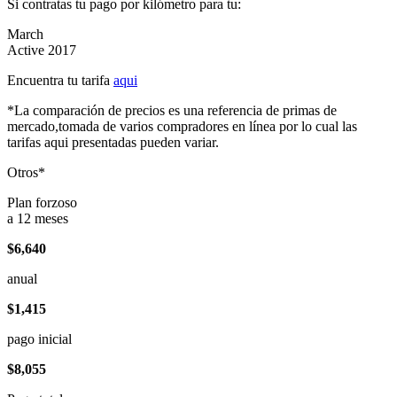
Si contratas tu pago por kilómetro para tu:
March
Active 2017
Encuentra tu tarifa
aqui
*La comparación de precios es una referencia de primas de
mercado,tomada de varios compradores en línea por lo cual las
tarifas aqui presentadas pueden variar.
Otros*
Plan forzoso
a 12 meses
$6,640
anual
$1,415
pago inicial
$8,055