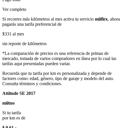
Ver completo
Si recorres más kilómetros al mes activa tu servicio
miiflex
, ahora
pagarás una tarifa preferencial de
$331
al mes
sin reporte de kilómetros
*La comparación de precios es una referencia de primas de
mercado, tomada de varios compradores en línea por lo cual las
tarifas aqui presentadas pueden variar.
Recuerda que tu tarifa por km es personalizada y depende de
factores como: edad, género, tipo de garaje y modelo del auto.
Consulta términos y condiciones.
Attitude SE 2017
miituo
Si tu tarifa
por km es de
$ 0.61
x