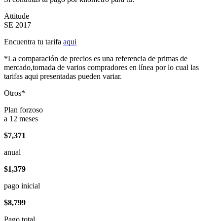
Attitude
SE 2017
Encuentra tu tarifa
aqui
*La comparación de precios es una referencia de primas de
mercado,tomada de varios compradores en línea por lo cual las
tarifas aqui presentadas pueden variar.
Otros*
Plan forzoso
a 12 meses
$7,371
anual
$1,379
pago inicial
$8,799
Pago total