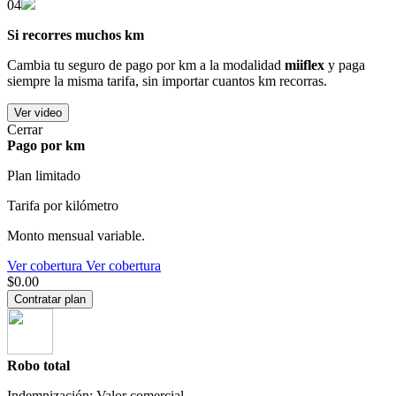
04
Si recorres muchos km
Cambia tu seguro de pago por km a la modalidad
miiflex
y paga
siempre la misma tarifa, sin importar cuantos km recorras.
Ver video
Cerrar
Pago por km
Plan limitado
Tarifa por kilómetro
Monto mensual variable.
Ver cobertura
Ver cobertura
$0.00
Contratar plan
Robo total
Indemnización: Valor comercial.