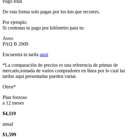
Pago total
De esta forma solo pagas por los km que recorres.
Por ejemplo:
Si contratas tu pago por kilómetro para tu:
Aveo
PAQ B 2009
Encuentra tu tarifa
aqui
*La comparación de precios es una referencia de primas de
mercado,tomada de varios compradores en línea por lo cual las
tarifas aqui presentadas pueden variar.
Otros*
Plan forzoso
a 12 meses
$4,119
anual
$1,599