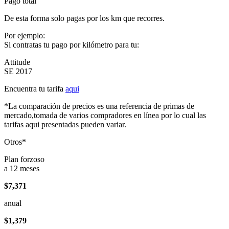
Pago total
De esta forma solo pagas por los km que recorres.
Por ejemplo:
Si contratas tu pago por kilómetro para tu:
Attitude
SE 2017
Encuentra tu tarifa
aqui
*La comparación de precios es una referencia de primas de
mercado,tomada de varios compradores en línea por lo cual las
tarifas aqui presentadas pueden variar.
Otros*
Plan forzoso
a 12 meses
$7,371
anual
$1,379