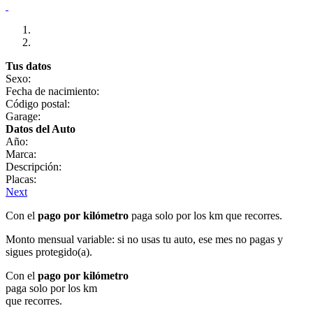
Tus datos
Sexo:
Fecha de nacimiento:
Código postal:
Garage:
Datos del Auto
Año:
Marca:
Descripción:
Placas:
Next
Con el
pago por kilómetro
paga solo por los km que recorres.
Monto mensual variable: si no usas tu auto, ese mes no pagas y
sigues protegido(a).
Con el
pago por kilómetro
paga solo por los km
que recorres.