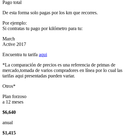
Pago total
De esta forma solo pagas por los km que recorres.
Por ejemplo:
Si contratas tu pago por kilómetro para tu:
March
Active 2017
Encuentra tu tarifa
aqui
*La comparación de precios es una referencia de primas de
mercado,tomada de varios compradores en línea por lo cual las
tarifas aqui presentadas pueden variar.
Otros*
Plan forzoso
a 12 meses
$6,640
anual
$1,415