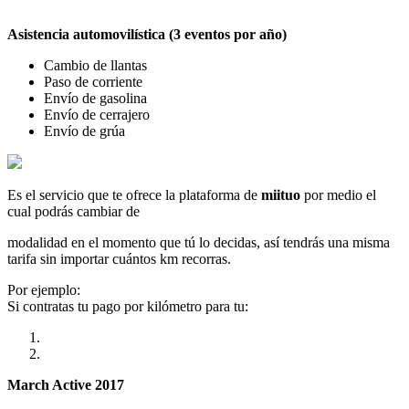
Asistencia automovilística (3 eventos por año)
Cambio de llantas
Paso de corriente
Envío de gasolina
Envío de cerrajero
Envío de grúa
Es el servicio que te ofrece la plataforma de
miituo
por medio el
cual podrás cambiar de
modalidad en el momento que tú lo decidas, así tendrás una misma
tarifa sin importar cuántos km recorras.
Por ejemplo:
Si contratas tu pago por kilómetro para tu:
March Active 2017