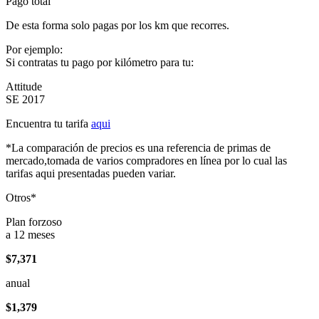
Pago total
De esta forma solo pagas por los km que recorres.
Por ejemplo:
Si contratas tu pago por kilómetro para tu:
Attitude
SE 2017
Encuentra tu tarifa
aqui
*La comparación de precios es una referencia de primas de
mercado,tomada de varios compradores en línea por lo cual las
tarifas aqui presentadas pueden variar.
Otros*
Plan forzoso
a 12 meses
$7,371
anual
$1,379