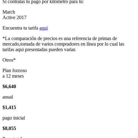
Si contratas tu pago por kilómetro para tu:
March
Active 2017
Encuentra tu tarifa
aqui
*La comparación de precios es una referencia de primas de
mercado,tomada de varios compradores en línea por lo cual las
tarifas aqui presentadas pueden variar.
Otros*
Plan forzoso
a 12 meses
$6,640
anual
$1,415
pago inicial
$8,055