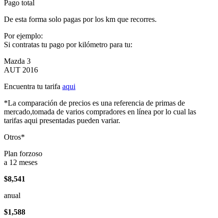
Pago total
De esta forma solo pagas por los km que recorres.
Por ejemplo:
Si contratas tu pago por kilómetro para tu:
Mazda 3
AUT 2016
Encuentra tu tarifa
aqui
*La comparación de precios es una referencia de primas de
mercado,tomada de varios compradores en línea por lo cual las
tarifas aqui presentadas pueden variar.
Otros*
Plan forzoso
a 12 meses
$8,541
anual
$1,588