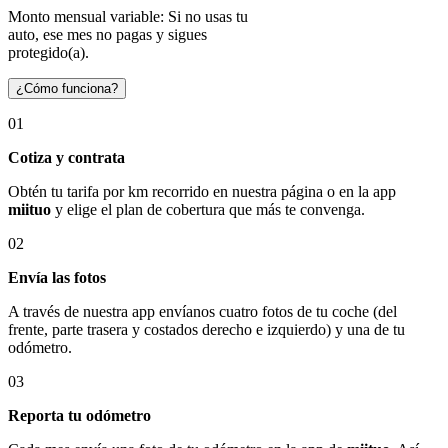
Monto mensual variable: Si no usas tu
auto, ese mes no pagas y sigues
protegido(a).
¿Cómo funciona?
01
Cotiza y contrata
Obtén tu tarifa por km recorrido en nuestra página o en la app
miituo
y elige el plan de cobertura que más te convenga.
02
Envía las fotos
A través de nuestra app envíanos cuatro fotos de tu coche (del
frente, parte trasera y costados derecho e izquierdo) y una de tu
odómetro.
03
Reporta tu odómetro