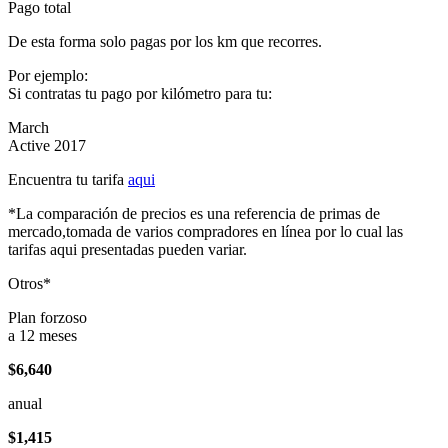
Pago total
De esta forma solo pagas por los km que recorres.
Por ejemplo:
Si contratas tu pago por kilómetro para tu:
March
Active 2017
Encuentra tu tarifa
aqui
*La comparación de precios es una referencia de primas de
mercado,tomada de varios compradores en línea por lo cual las
tarifas aqui presentadas pueden variar.
Otros*
Plan forzoso
a 12 meses
$6,640
anual
$1,415