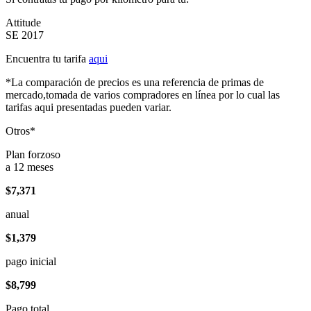
Attitude
SE 2017
Encuentra tu tarifa
aqui
*La comparación de precios es una referencia de primas de
mercado,tomada de varios compradores en línea por lo cual las
tarifas aqui presentadas pueden variar.
Otros*
Plan forzoso
a 12 meses
$7,371
anual
$1,379
pago inicial
$8,799
Pago total