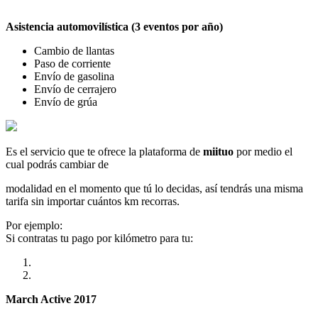
Asistencia automovilística (3 eventos por año)
Cambio de llantas
Paso de corriente
Envío de gasolina
Envío de cerrajero
Envío de grúa
Es el servicio que te ofrece la plataforma de
miituo
por medio el
cual podrás cambiar de
modalidad en el momento que tú lo decidas, así tendrás una misma
tarifa sin importar cuántos km recorras.
Por ejemplo:
Si contratas tu pago por kilómetro para tu:
March Active 2017