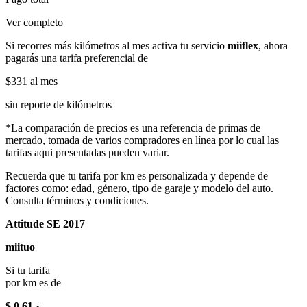
Ver completo
Si recorres más kilómetros al mes activa tu servicio
miiflex
, ahora
pagarás una tarifa preferencial de
$331
al mes
sin reporte de kilómetros
*La comparación de precios es una referencia de primas de
mercado, tomada de varios compradores en línea por lo cual las
tarifas aqui presentadas pueden variar.
Recuerda que tu tarifa por km es personalizada y depende de
factores como: edad, género, tipo de garaje y modelo del auto.
Consulta términos y condiciones.
Attitude SE 2017
miituo
Si tu tarifa
por km es de
$ 0.61
x