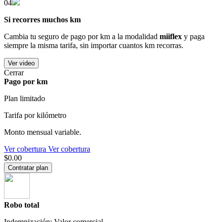
04
Si recorres muchos km
Cambia tu seguro de pago por km a la modalidad
miiflex
y paga
siempre la misma tarifa, sin importar cuantos km recorras.
Ver video
Cerrar
Pago por km
Plan limitado
Tarifa por kilómetro
Monto mensual variable.
Ver cobertura
Ver cobertura
$0.00
Contratar plan
Robo total
Indemnización: Valor comercial.