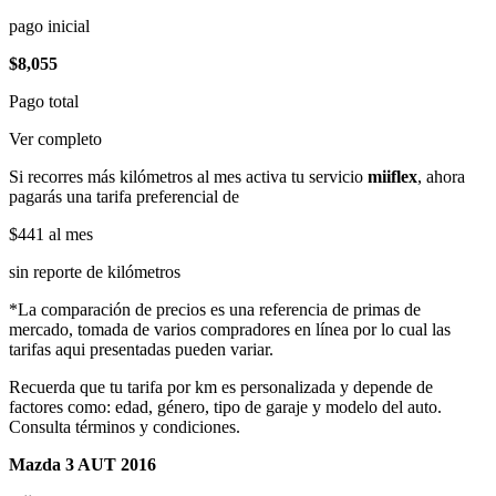
pago inicial
$8,055
Pago total
Ver completo
Si recorres más kilómetros al mes activa tu servicio
miiflex
, ahora
pagarás una tarifa preferencial de
$441
al mes
sin reporte de kilómetros
*La comparación de precios es una referencia de primas de
mercado, tomada de varios compradores en línea por lo cual las
tarifas aqui presentadas pueden variar.
Recuerda que tu tarifa por km es personalizada y depende de
factores como: edad, género, tipo de garaje y modelo del auto.
Consulta términos y condiciones.
Mazda 3 AUT 2016