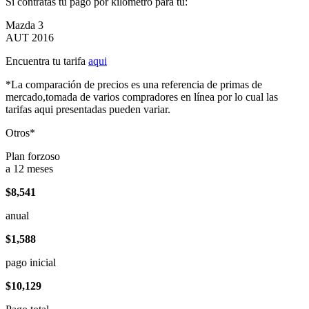
Si contratas tu pago por kilómetro para tu:
Mazda 3
AUT 2016
Encuentra tu tarifa
aqui
*La comparación de precios es una referencia de primas de
mercado,tomada de varios compradores en línea por lo cual las
tarifas aqui presentadas pueden variar.
Otros*
Plan forzoso
a 12 meses
$8,541
anual
$1,588
pago inicial
$10,129