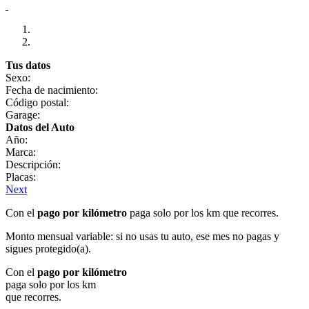
Tus datos
Sexo:
Fecha de nacimiento:
Código postal:
Garage:
Datos del Auto
Año:
Marca:
Descripción:
Placas:
Next
Con el
pago por kilómetro
paga solo por los km que recorres.
Monto mensual variable: si no usas tu auto, ese mes no pagas y
sigues protegido(a).
Con el
pago por kilómetro
paga solo por los km
que recorres.