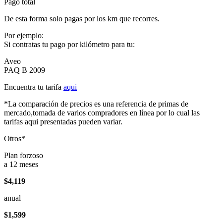
Pago total
De esta forma solo pagas por los km que recorres.
Por ejemplo:
Si contratas tu pago por kilómetro para tu:
Aveo
PAQ B 2009
Encuentra tu tarifa
aqui
*La comparación de precios es una referencia de primas de
mercado,tomada de varios compradores en línea por lo cual las
tarifas aqui presentadas pueden variar.
Otros*
Plan forzoso
a 12 meses
$4,119
anual
$1,599