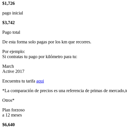
$1,726
pago inicial
$3,742
Pago total
De esta forma solo pagas por los km que recorres.
Por ejemplo:
Si contratas tu pago por kilómetro para tu:
March
Active 2017
Encuentra tu tarifa
aqui
*La comparación de precios es una referencia de primas de mercado,to
Otros*
Plan forzoso
a 12 meses
$6,640