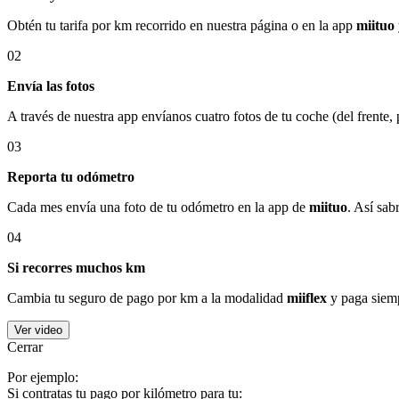
Obtén tu tarifa por km recorrido en nuestra página o en la app
miituo
02
Envía las fotos
A través de nuestra app envíanos cuatro fotos de tu coche (del frente,
03
Reporta tu odómetro
Cada mes envía una foto de tu odómetro en la app de
miituo
. Así sab
04
Si recorres muchos km
Cambia tu seguro de pago por km a la modalidad
miiflex
y paga siemp
Ver video
Cerrar
Por ejemplo:
Si contratas tu pago por kilómetro para tu: