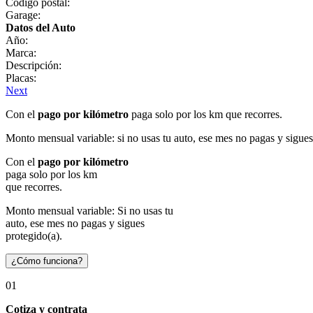
Código postal:
Garage:
Datos del Auto
Año:
Marca:
Descripción:
Placas:
Next
Con el
pago por kilómetro
paga solo por los km que recorres.
Monto mensual variable: si no usas tu auto, ese mes no pagas y sigues
Con el
pago por kilómetro
paga solo por los km
que recorres.
Monto mensual variable: Si no usas tu
auto, ese mes no pagas y sigues
protegido(a).
¿Cómo funciona?
01
Cotiza y contrata