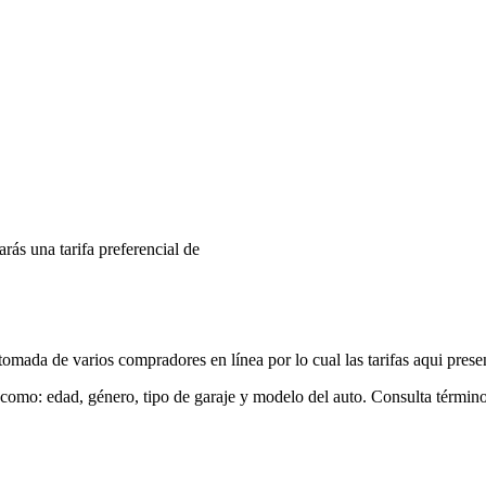
arás una tarifa preferencial de
mada de varios compradores en línea por lo cual las tarifas aqui prese
 como: edad, género, tipo de garaje y modelo del auto. Consulta términ