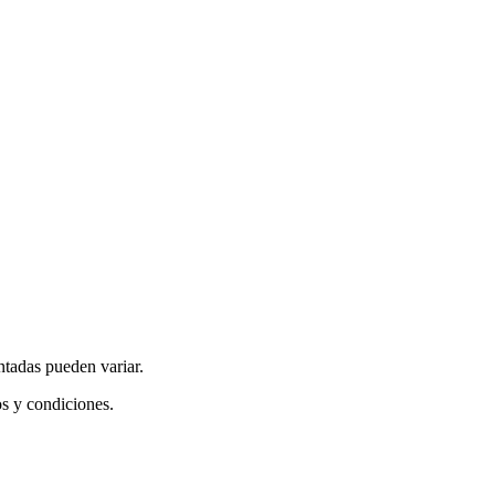
ntadas pueden variar.
os y condiciones.