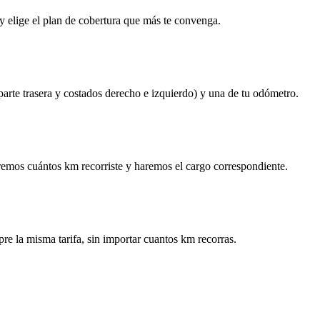
y elige el plan de cobertura que más te convenga.
 parte trasera y costados derecho e izquierdo) y una de tu odómetro.
remos cuántos km recorriste y haremos el cargo correspondiente.
re la misma tarifa, sin importar cuantos km recorras.