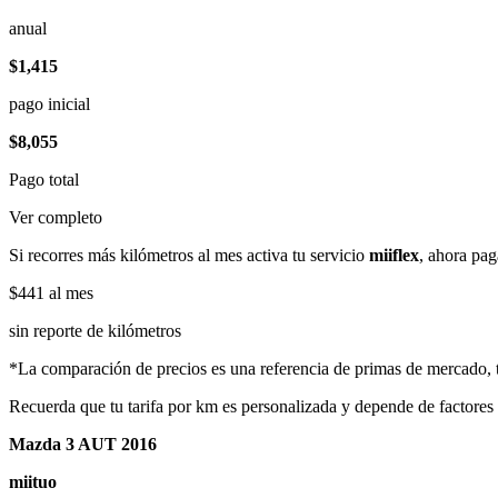
anual
$1,415
pago inicial
$8,055
Pago total
Ver completo
Si recorres más kilómetros al mes activa tu servicio
miiflex
, ahora pag
$441
al mes
sin reporte de kilómetros
*La comparación de precios es una referencia de primas de mercado, to
Recuerda que tu tarifa por km es personalizada y depende de factores
Mazda 3 AUT 2016
miituo