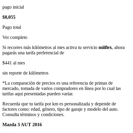
pago inicial
$8,055
Pago total
Ver completo
Si recorres más kilómetros al mes activa tu servicio
miiflex
, ahora
pagarás una tarifa preferencial de
$441
al mes
sin reporte de kilómetros
*La comparación de precios es una referencia de primas de
mercado, tomada de varios compradores en línea por lo cual las
tarifas aqui presentadas pueden variar.
Recuerda que tu tarifa por km es personalizada y depende de
factores como: edad, género, tipo de garaje y modelo del auto.
Consulta términos y condiciones.
Mazda 3 AUT 2016