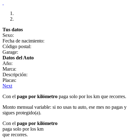
Tus datos
Sexo:
Fecha de nacimiento:
Código postal:
Garage:
Datos del Auto
Año:
Marca:
Descripción:
Placas:
Next
Con el
pago por kilómetro
paga solo por los km que recorres.
Monto mensual variable: si no usas tu auto, ese mes no pagas y
sigues protegido(a).
Con el
pago por kilómetro
paga solo por los km
que recorres.