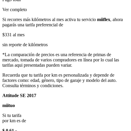
Ver completo
Si recorres más kilómetros al mes activa tu servicio
miiflex
, ahora
pagarás una tarifa preferencial de
$331
al mes
sin reporte de kilómetros
*La comparación de precios es una referencia de primas de
mercado, tomada de varios compradores en línea por lo cual las
tarifas aqui presentadas pueden variar.
Recuerda que tu tarifa por km es personalizada y depende de
factores como: edad, género, tipo de garaje y modelo del auto.
Consulta términos y condiciones.
Attitude SE 2017
miituo
Si tu tarifa
por km es de
$ 0.61
x