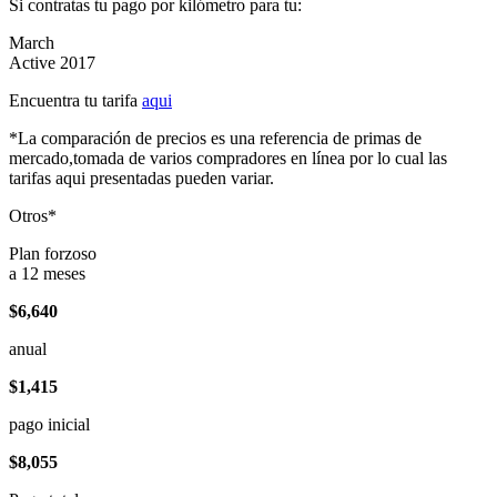
Si contratas tu pago por kilómetro para tu:
March
Active 2017
Encuentra tu tarifa
aqui
*La comparación de precios es una referencia de primas de
mercado,tomada de varios compradores en línea por lo cual las
tarifas aqui presentadas pueden variar.
Otros*
Plan forzoso
a 12 meses
$6,640
anual
$1,415
pago inicial
$8,055