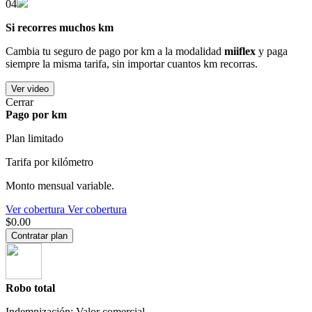
04
Si recorres muchos km
Cambia tu seguro de pago por km a la modalidad
miiflex
y paga
siempre la misma tarifa, sin importar cuantos km recorras.
Ver video
Cerrar
Pago por km
Plan limitado
Tarifa por kilómetro
Monto mensual variable.
Ver cobertura
Ver cobertura
$0.00
Contratar plan
Robo total
Indemnización: Valor comercial.