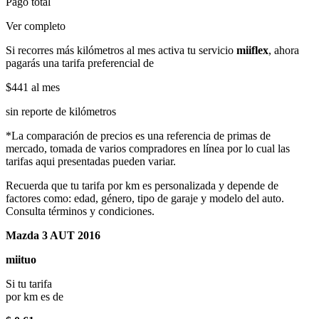
Pago total
Ver completo
Si recorres más kilómetros al mes activa tu servicio
miiflex
, ahora
pagarás una tarifa preferencial de
$441
al mes
sin reporte de kilómetros
*La comparación de precios es una referencia de primas de
mercado, tomada de varios compradores en línea por lo cual las
tarifas aqui presentadas pueden variar.
Recuerda que tu tarifa por km es personalizada y depende de
factores como: edad, género, tipo de garaje y modelo del auto.
Consulta términos y condiciones.
Mazda 3 AUT 2016
miituo
Si tu tarifa
por km es de