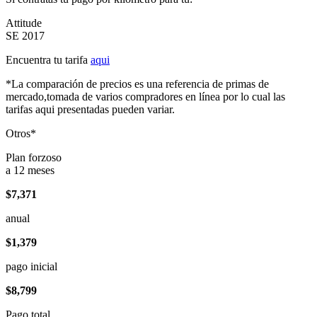
Attitude
SE 2017
Encuentra tu tarifa
aqui
*La comparación de precios es una referencia de primas de
mercado,tomada de varios compradores en línea por lo cual las
tarifas aqui presentadas pueden variar.
Otros*
Plan forzoso
a 12 meses
$7,371
anual
$1,379
pago inicial
$8,799
Pago total