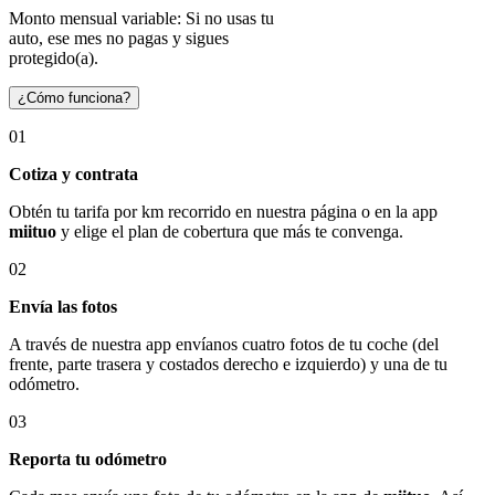
Monto mensual variable: Si no usas tu
auto, ese mes no pagas y sigues
protegido(a).
¿Cómo funciona?
01
Cotiza y contrata
Obtén tu tarifa por km recorrido en nuestra página o en la app
miituo
y elige el plan de cobertura que más te convenga.
02
Envía las fotos
A través de nuestra app envíanos cuatro fotos de tu coche (del
frente, parte trasera y costados derecho e izquierdo) y una de tu
odómetro.
03
Reporta tu odómetro