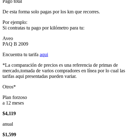
Pago total
De esta forma solo pagas por los km que recorres.
Por ejemplo:
Si contratas tu pago por kilómetro para tu:
Aveo
PAQ B 2009
Encuentra tu tarifa
aqui
*La comparación de precios es una referencia de primas de
mercado,tomada de varios compradores en línea por lo cual las
tarifas aqui presentadas pueden variar.
Otros*
Plan forzoso
a 12 meses
$4,119
anual
$1,599