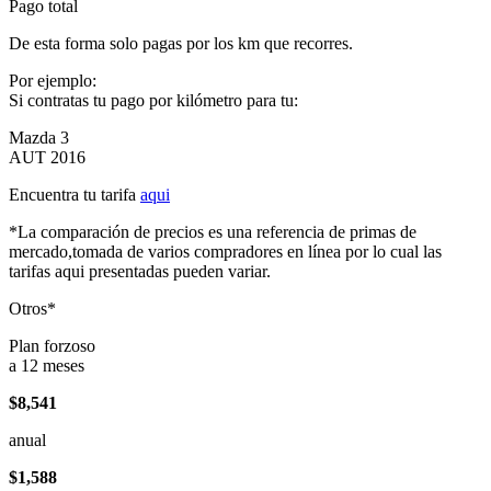
Pago total
De esta forma solo pagas por los km que recorres.
Por ejemplo:
Si contratas tu pago por kilómetro para tu:
Mazda 3
AUT 2016
Encuentra tu tarifa
aqui
*La comparación de precios es una referencia de primas de
mercado,tomada de varios compradores en línea por lo cual las
tarifas aqui presentadas pueden variar.
Otros*
Plan forzoso
a 12 meses
$8,541
anual
$1,588