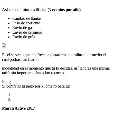
Asistencia automovilística (3 eventos por año)
Cambio de llantas
Paso de corriente
Envío de gasolina
Envío de cerrajero
Envío de grúa
Es el servicio que te ofrece la plataforma de
miituo
por medio el
cual podrás cambiar de
modalidad en el momento que tú lo decidas, así tendrás una misma
tarifa sin importar cuántos km recorras.
Por ejemplo:
Si contratas tu pago por kilómetro para tu:
March Active 2017