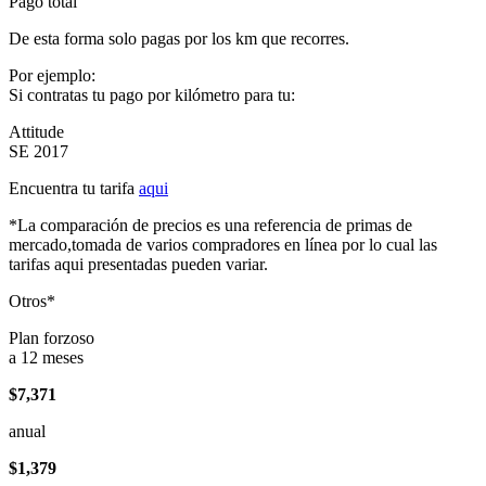
Pago total
De esta forma solo pagas por los km que recorres.
Por ejemplo:
Si contratas tu pago por kilómetro para tu:
Attitude
SE 2017
Encuentra tu tarifa
aqui
*La comparación de precios es una referencia de primas de
mercado,tomada de varios compradores en línea por lo cual las
tarifas aqui presentadas pueden variar.
Otros*
Plan forzoso
a 12 meses
$7,371
anual
$1,379