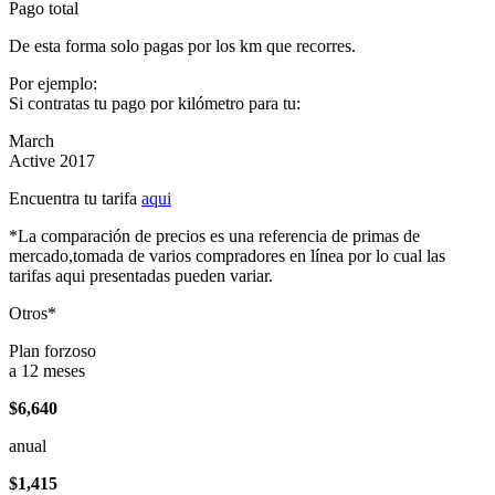
Pago total
De esta forma solo pagas por los km que recorres.
Por ejemplo:
Si contratas tu pago por kilómetro para tu:
March
Active 2017
Encuentra tu tarifa
aqui
*La comparación de precios es una referencia de primas de
mercado,tomada de varios compradores en línea por lo cual las
tarifas aqui presentadas pueden variar.
Otros*
Plan forzoso
a 12 meses
$6,640
anual
$1,415