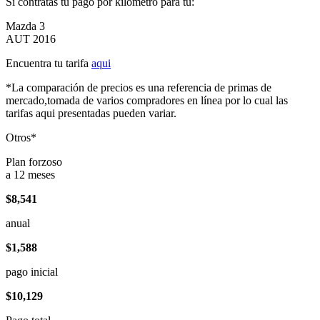
Si contratas tu pago por kilómetro para tu:
Mazda 3
AUT 2016
Encuentra tu tarifa
aqui
*La comparación de precios es una referencia de primas de
mercado,tomada de varios compradores en línea por lo cual las
tarifas aqui presentadas pueden variar.
Otros*
Plan forzoso
a 12 meses
$8,541
anual
$1,588
pago inicial
$10,129