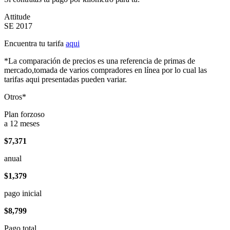
Attitude
SE 2017
Encuentra tu tarifa
aqui
*La comparación de precios es una referencia de primas de
mercado,tomada de varios compradores en línea por lo cual las
tarifas aqui presentadas pueden variar.
Otros*
Plan forzoso
a 12 meses
$7,371
anual
$1,379
pago inicial
$8,799
Pago total