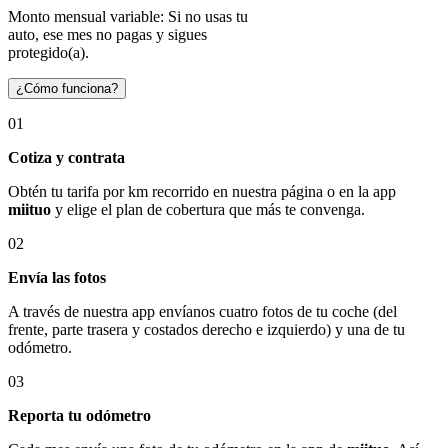
Monto mensual variable: Si no usas tu
auto, ese mes no pagas y sigues
protegido(a).
¿Cómo funciona?
01
Cotiza y contrata
Obtén tu tarifa por km recorrido en nuestra página o en la app
miituo
y elige el plan de cobertura que más te convenga.
02
Envía las fotos
A través de nuestra app envíanos cuatro fotos de tu coche (del
frente, parte trasera y costados derecho e izquierdo) y una de tu
odómetro.
03
Reporta tu odómetro