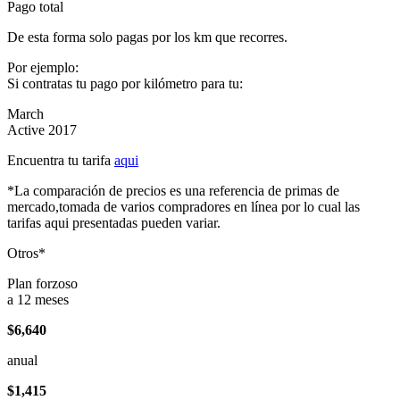
Pago total
De esta forma solo pagas por los km que recorres.
Por ejemplo:
Si contratas tu pago por kilómetro para tu:
March
Active 2017
Encuentra tu tarifa
aqui
*La comparación de precios es una referencia de primas de
mercado,tomada de varios compradores en línea por lo cual las
tarifas aqui presentadas pueden variar.
Otros*
Plan forzoso
a 12 meses
$6,640
anual
$1,415