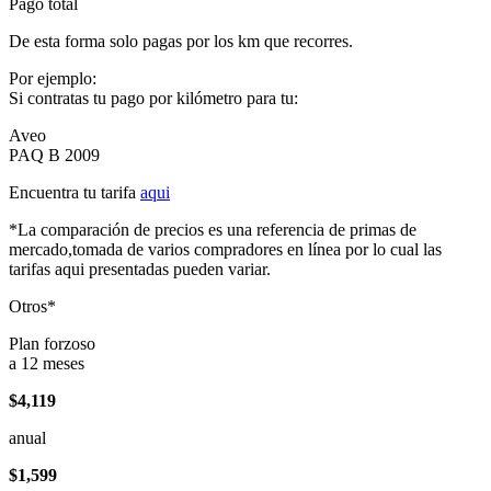
Pago total
De esta forma solo pagas por los km que recorres.
Por ejemplo:
Si contratas tu pago por kilómetro para tu:
Aveo
PAQ B 2009
Encuentra tu tarifa
aqui
*La comparación de precios es una referencia de primas de
mercado,tomada de varios compradores en línea por lo cual las
tarifas aqui presentadas pueden variar.
Otros*
Plan forzoso
a 12 meses
$4,119
anual
$1,599