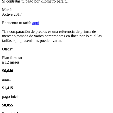
Si contratas tu pago por kilómetro para tu:
March
Active 2017
Encuentra tu tarifa
aqui
*La comparación de precios es una referencia de primas de
mercado,tomada de varios compradores en línea por lo cual las
tarifas aqui presentadas pueden variar.
Otros*
Plan forzoso
a 12 meses
$6,640
anual
$1,415
pago inicial
$8,055