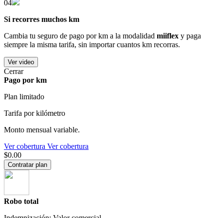
04
Si recorres muchos km
Cambia tu seguro de pago por km a la modalidad
miiflex
y paga
siempre la misma tarifa, sin importar cuantos km recorras.
Ver video
Cerrar
Pago por km
Plan limitado
Tarifa por kilómetro
Monto mensual variable.
Ver cobertura
Ver cobertura
$0.00
Contratar plan
Robo total
Indemnización: Valor comercial.