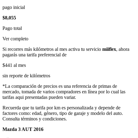
pago inicial
$8,055
Pago total
Ver completo
Si recorres más kilómetros al mes activa tu servicio
miiflex
, ahora
pagarás una tarifa preferencial de
$441
al mes
sin reporte de kilómetros
*La comparación de precios es una referencia de primas de
mercado, tomada de varios compradores en línea por lo cual las
tarifas aqui presentadas pueden variar.
Recuerda que tu tarifa por km es personalizada y depende de
factores como: edad, género, tipo de garaje y modelo del auto.
Consulta términos y condiciones.
Mazda 3 AUT 2016