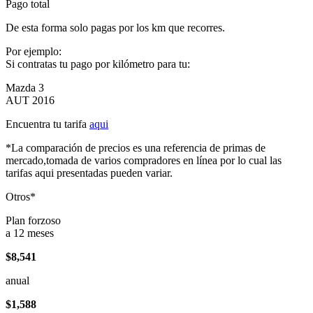
Pago total
De esta forma solo pagas por los km que recorres.
Por ejemplo:
Si contratas tu pago por kilómetro para tu:
Mazda 3
AUT 2016
Encuentra tu tarifa
aqui
*La comparación de precios es una referencia de primas de
mercado,tomada de varios compradores en línea por lo cual las
tarifas aqui presentadas pueden variar.
Otros*
Plan forzoso
a 12 meses
$8,541
anual
$1,588