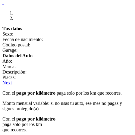
Tus datos
Sexo:
Fecha de nacimiento:
Código postal:
Garage:
Datos del Auto
Año:
Marca:
Descripción:
Placas:
Next
Con el
pago por kilómetro
paga solo por los km que recorres.
Monto mensual variable: si no usas tu auto, ese mes no pagas y
sigues protegido(a).
Con el
pago por kilómetro
paga solo por los km
que recorres.