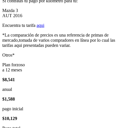
Si contratas tu pago por kilómetro para tu:
Mazda 3
AUT 2016
Encuentra tu tarifa
aqui
*La comparación de precios es una referencia de primas de
mercado,tomada de varios compradores en línea por lo cual las
tarifas aqui presentadas pueden variar.
Otros*
Plan forzoso
a 12 meses
$8,541
anual
$1,588
pago inicial
$10,129