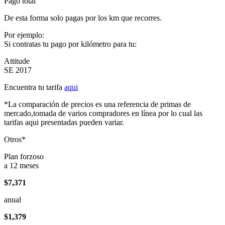
Pago total
De esta forma solo pagas por los km que recorres.
Por ejemplo:
Si contratas tu pago por kilómetro para tu:
Attitude
SE 2017
Encuentra tu tarifa
aqui
*La comparación de precios es una referencia de primas de
mercado,tomada de varios compradores en línea por lo cual las
tarifas aqui presentadas pueden variar.
Otros*
Plan forzoso
a 12 meses
$7,371
anual
$1,379