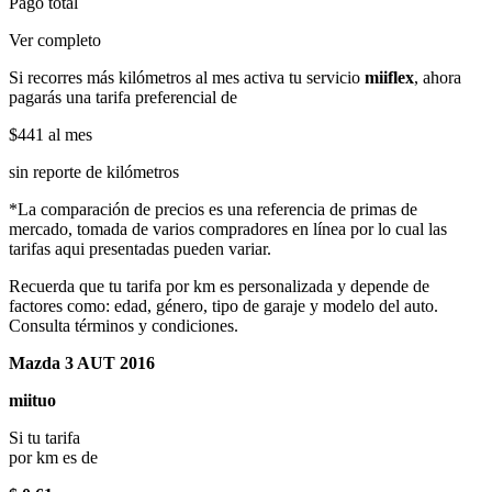
Pago total
Ver completo
Si recorres más kilómetros al mes activa tu servicio
miiflex
, ahora
pagarás una tarifa preferencial de
$441
al mes
sin reporte de kilómetros
*La comparación de precios es una referencia de primas de
mercado, tomada de varios compradores en línea por lo cual las
tarifas aqui presentadas pueden variar.
Recuerda que tu tarifa por km es personalizada y depende de
factores como: edad, género, tipo de garaje y modelo del auto.
Consulta términos y condiciones.
Mazda 3 AUT 2016
miituo
Si tu tarifa
por km es de