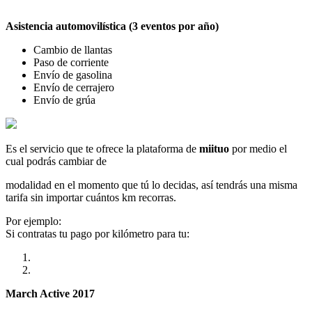
Asistencia automovilística (3 eventos por año)
Cambio de llantas
Paso de corriente
Envío de gasolina
Envío de cerrajero
Envío de grúa
Es el servicio que te ofrece la plataforma de
miituo
por medio el
cual podrás cambiar de
modalidad en el momento que tú lo decidas, así tendrás una misma
tarifa sin importar cuántos km recorras.
Por ejemplo:
Si contratas tu pago por kilómetro para tu:
March Active 2017