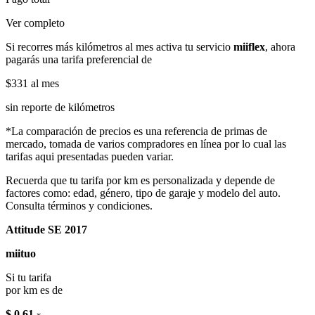
Ver completo
Si recorres más kilómetros al mes activa tu servicio
miiflex
, ahora
pagarás una tarifa preferencial de
$331
al mes
sin reporte de kilómetros
*La comparación de precios es una referencia de primas de
mercado, tomada de varios compradores en línea por lo cual las
tarifas aqui presentadas pueden variar.
Recuerda que tu tarifa por km es personalizada y depende de
factores como: edad, género, tipo de garaje y modelo del auto.
Consulta términos y condiciones.
Attitude SE 2017
miituo
Si tu tarifa
por km es de
$ 0.61
x