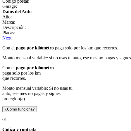
Código postal:
Garage:
Datos del Auto
Año:
Marca:
Descripción:
Placas:
Next
Con el
pago por kilómetro
paga solo por los km que recorres.
Monto mensual variable: si no usas tu auto, ese mes no pagas y sigues
Con el
pago por kilómetro
paga solo por los km
que recorres.
Monto mensual variable: Si no usas tu
auto, ese mes no pagas y sigues
protegido(a).
¿Cómo funciona?
01
Cotiza y contrata