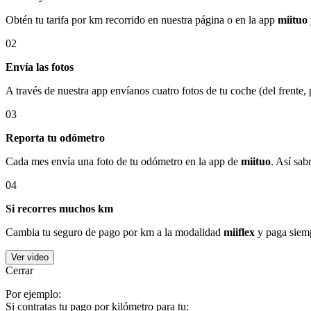
Obtén tu tarifa por km recorrido en nuestra página o en la app
miituo
02
Envía las fotos
A través de nuestra app envíanos cuatro fotos de tu coche (del frente,
03
Reporta tu odómetro
Cada mes envía una foto de tu odómetro en la app de
miituo
. Así sab
04
Si recorres muchos km
Cambia tu seguro de pago por km a la modalidad
miiflex
y paga siemp
Ver video
Cerrar
Por ejemplo:
Si contratas tu pago por kilómetro para tu: