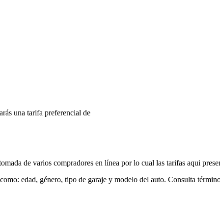
arás una tarifa preferencial de
mada de varios compradores en línea por lo cual las tarifas aqui prese
 como: edad, género, tipo de garaje y modelo del auto. Consulta términ