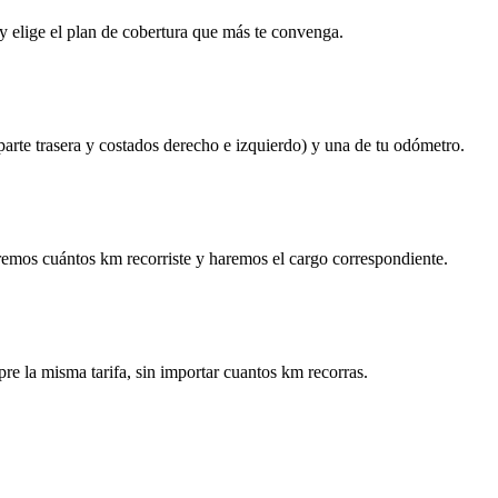
y elige el plan de cobertura que más te convenga.
 parte trasera y costados derecho e izquierdo) y una de tu odómetro.
remos cuántos km recorriste y haremos el cargo correspondiente.
re la misma tarifa, sin importar cuantos km recorras.