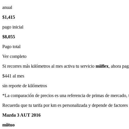
anual
$1,415
pago inicial
$8,055
Pago total
Ver completo
Si recorres más kilómetros al mes activa tu servicio
miiflex
, ahora pag
$441
al mes
sin reporte de kilómetros
*La comparación de precios es una referencia de primas de mercado, to
Recuerda que tu tarifa por km es personalizada y depende de factores
Mazda 3 AUT 2016
miituo