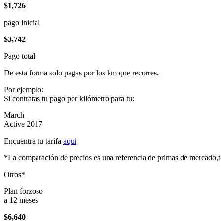
$1,726
pago inicial
$3,742
Pago total
De esta forma solo pagas por los km que recorres.
Por ejemplo:
Si contratas tu pago por kilómetro para tu:
March
Active 2017
Encuentra tu tarifa
aqui
*La comparación de precios es una referencia de primas de mercado,to
Otros*
Plan forzoso
a 12 meses
$6,640