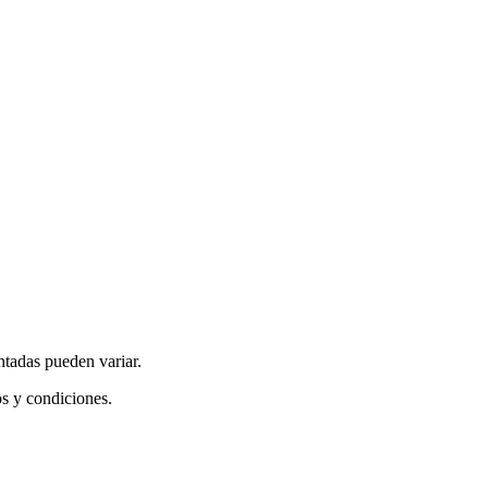
ntadas pueden variar.
os y condiciones.