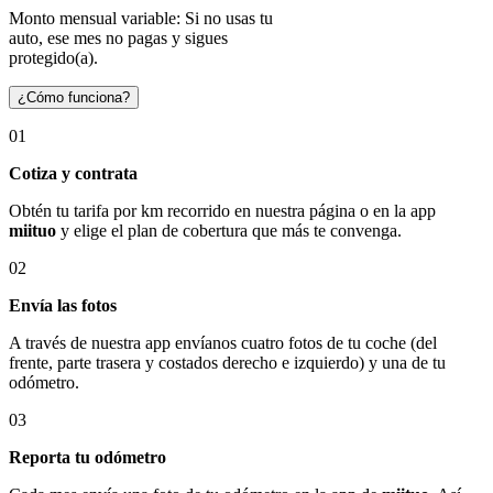
Monto mensual variable: Si no usas tu
auto, ese mes no pagas y sigues
protegido(a).
¿Cómo funciona?
01
Cotiza y contrata
Obtén tu tarifa por km recorrido en nuestra página o en la app
miituo
y elige el plan de cobertura que más te convenga.
02
Envía las fotos
A través de nuestra app envíanos cuatro fotos de tu coche (del
frente, parte trasera y costados derecho e izquierdo) y una de tu
odómetro.
03
Reporta tu odómetro