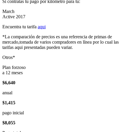
Si contratas tu pago por kilómetro para tu:
March
Active 2017
Encuentra tu tarifa
aqui
*La comparación de precios es una referencia de primas de
mercado,tomada de varios compradores en línea por lo cual las
tarifas aqui presentadas pueden variar.
Otros*
Plan forzoso
a 12 meses
$6,640
anual
$1,415
pago inicial
$8,055