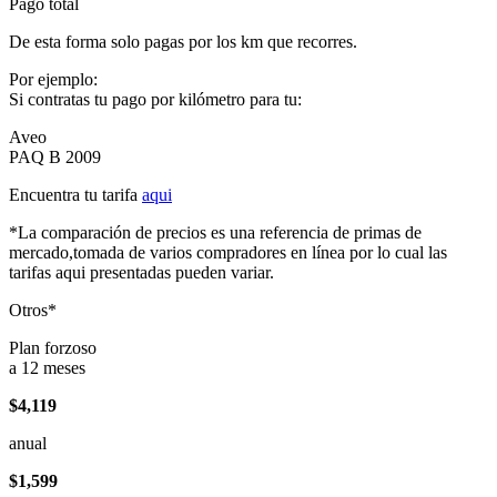
Pago total
De esta forma solo pagas por los km que recorres.
Por ejemplo:
Si contratas tu pago por kilómetro para tu:
Aveo
PAQ B 2009
Encuentra tu tarifa
aqui
*La comparación de precios es una referencia de primas de
mercado,tomada de varios compradores en línea por lo cual las
tarifas aqui presentadas pueden variar.
Otros*
Plan forzoso
a 12 meses
$4,119
anual
$1,599