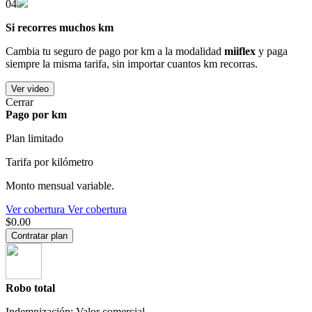
04
Si recorres muchos km
Cambia tu seguro de pago por km a la modalidad
miiflex
y paga
siempre la misma tarifa, sin importar cuantos km recorras.
Ver video
Cerrar
Pago por km
Plan limitado
Tarifa por kilómetro
Monto mensual variable.
Ver cobertura
Ver cobertura
$0.00
Contratar plan
Robo total
Indemnización: Valor comercial.