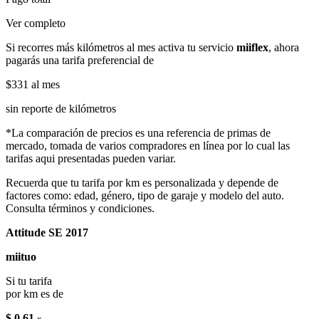
Ver completo
Si recorres más kilómetros al mes activa tu servicio
miiflex
, ahora
pagarás una tarifa preferencial de
$331
al mes
sin reporte de kilómetros
*La comparación de precios es una referencia de primas de
mercado, tomada de varios compradores en línea por lo cual las
tarifas aqui presentadas pueden variar.
Recuerda que tu tarifa por km es personalizada y depende de
factores como: edad, género, tipo de garaje y modelo del auto.
Consulta términos y condiciones.
Attitude SE 2017
miituo
Si tu tarifa
por km es de
$ 0.61
x