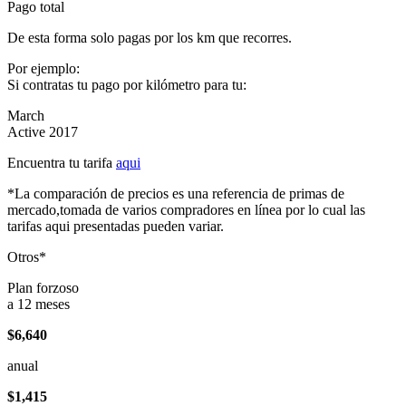
Pago total
De esta forma solo pagas por los km que recorres.
Por ejemplo:
Si contratas tu pago por kilómetro para tu:
March
Active 2017
Encuentra tu tarifa
aqui
*La comparación de precios es una referencia de primas de
mercado,tomada de varios compradores en línea por lo cual las
tarifas aqui presentadas pueden variar.
Otros*
Plan forzoso
a 12 meses
$6,640
anual
$1,415