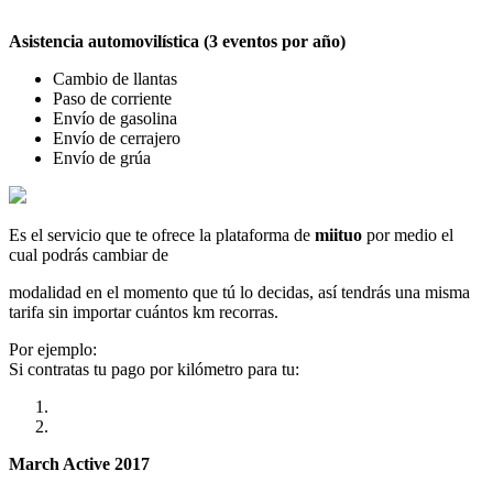
Asistencia automovilística (3 eventos por año)
Cambio de llantas
Paso de corriente
Envío de gasolina
Envío de cerrajero
Envío de grúa
Es el servicio que te ofrece la plataforma de
miituo
por medio el
cual podrás cambiar de
modalidad en el momento que tú lo decidas, así tendrás una misma
tarifa sin importar cuántos km recorras.
Por ejemplo:
Si contratas tu pago por kilómetro para tu:
March Active 2017