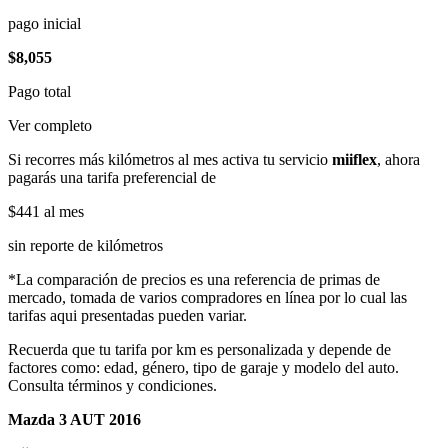
pago inicial
$8,055
Pago total
Ver completo
Si recorres más kilómetros al mes activa tu servicio
miiflex
, ahora
pagarás una tarifa preferencial de
$441
al mes
sin reporte de kilómetros
*La comparación de precios es una referencia de primas de
mercado, tomada de varios compradores en línea por lo cual las
tarifas aqui presentadas pueden variar.
Recuerda que tu tarifa por km es personalizada y depende de
factores como: edad, género, tipo de garaje y modelo del auto.
Consulta términos y condiciones.
Mazda 3 AUT 2016