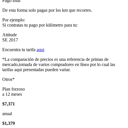
Pago total
De esta forma solo pagas por los km que recorres.
Por ejemplo:
Si contratas tu pago por kilómetro para tu:
Attitude
SE 2017
Encuentra tu tarifa
aqui
*La comparación de precios es una referencia de primas de
mercado,tomada de varios compradores en línea por lo cual las
tarifas aqui presentadas pueden variar.
Otros*
Plan forzoso
a 12 meses
$7,371
anual
$1,379