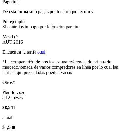
Pago total
De esta forma solo pagas por los km que recorres.
Por ejemplo:
Si contratas tu pago por kilómetro para tu:
Mazda 3
AUT 2016
Encuentra tu tarifa
aqui
*La comparación de precios es una referencia de primas de
mercado,tomada de varios compradores en línea por lo cual las
tarifas aqui presentadas pueden variar.
Otros*
Plan forzoso
a 12 meses
$8,541
anual
$1,588