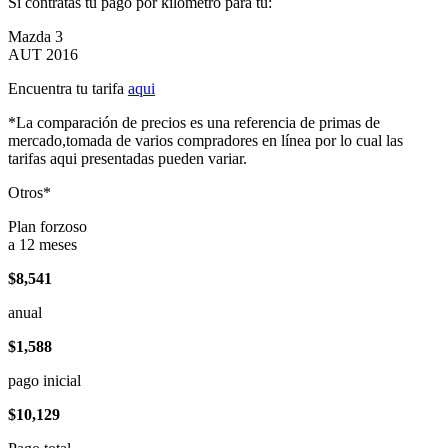
Si contratas tu pago por kilómetro para tu:
Mazda 3
AUT 2016
Encuentra tu tarifa
aqui
*La comparación de precios es una referencia de primas de
mercado,tomada de varios compradores en línea por lo cual las
tarifas aqui presentadas pueden variar.
Otros*
Plan forzoso
a 12 meses
$8,541
anual
$1,588
pago inicial
$10,129