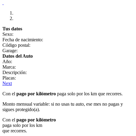
Tus datos
Sexo:
Fecha de nacimiento:
Código postal:
Garage:
Datos del Auto
Año:
Marca:
Descripción:
Placas:
Next
Con el
pago por kilómetro
paga solo por los km que recorres.
Monto mensual variable: si no usas tu auto, ese mes no pagas y
sigues protegido(a).
Con el
pago por kilómetro
paga solo por los km
que recorres.