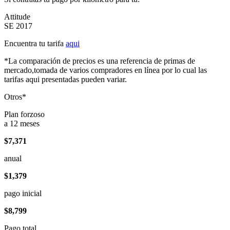
Attitude
SE 2017
Encuentra tu tarifa
aqui
*La comparación de precios es una referencia de primas de
mercado,tomada de varios compradores en línea por lo cual las
tarifas aqui presentadas pueden variar.
Otros*
Plan forzoso
a 12 meses
$7,371
anual
$1,379
pago inicial
$8,799
Pago total