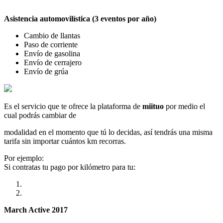
Asistencia automovilística (3 eventos por año)
Cambio de llantas
Paso de corriente
Envío de gasolina
Envío de cerrajero
Envío de grúa
Es el servicio que te ofrece la plataforma de
miituo
por medio el
cual podrás cambiar de
modalidad en el momento que tú lo decidas, así tendrás una misma
tarifa sin importar cuántos km recorras.
Por ejemplo:
Si contratas tu pago por kilómetro para tu:
March Active 2017