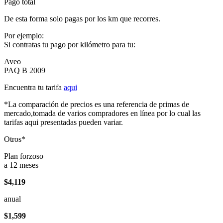
Pago total
De esta forma solo pagas por los km que recorres.
Por ejemplo:
Si contratas tu pago por kilómetro para tu:
Aveo
PAQ B 2009
Encuentra tu tarifa
aqui
*La comparación de precios es una referencia de primas de
mercado,tomada de varios compradores en línea por lo cual las
tarifas aqui presentadas pueden variar.
Otros*
Plan forzoso
a 12 meses
$4,119
anual
$1,599