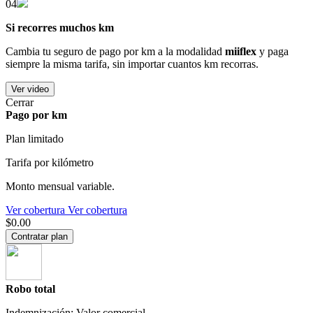
04
Si recorres muchos km
Cambia tu seguro de pago por km a la modalidad
miiflex
y paga
siempre la misma tarifa, sin importar cuantos km recorras.
Ver video
Cerrar
Pago por km
Plan limitado
Tarifa por kilómetro
Monto mensual variable.
Ver cobertura
Ver cobertura
$0.00
Contratar plan
Robo total
Indemnización: Valor comercial.