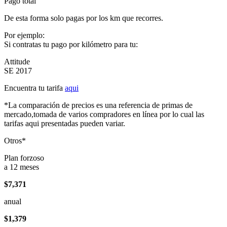
Pago total
De esta forma solo pagas por los km que recorres.
Por ejemplo:
Si contratas tu pago por kilómetro para tu:
Attitude
SE 2017
Encuentra tu tarifa
aqui
*La comparación de precios es una referencia de primas de
mercado,tomada de varios compradores en línea por lo cual las
tarifas aqui presentadas pueden variar.
Otros*
Plan forzoso
a 12 meses
$7,371
anual
$1,379