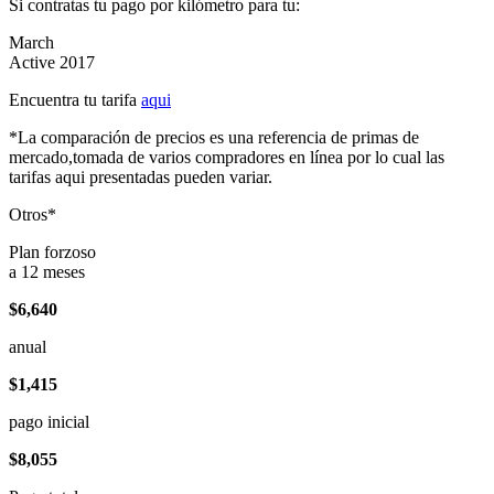
Si contratas tu pago por kilómetro para tu:
March
Active 2017
Encuentra tu tarifa
aqui
*La comparación de precios es una referencia de primas de
mercado,tomada de varios compradores en línea por lo cual las
tarifas aqui presentadas pueden variar.
Otros*
Plan forzoso
a 12 meses
$6,640
anual
$1,415
pago inicial
$8,055