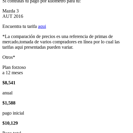
Si contratas tu pago por kilómetro para tu:
Mazda 3
AUT 2016
Encuentra tu tarifa
aqui
*La comparación de precios es una referencia de primas de
mercado,tomada de varios compradores en línea por lo cual las
tarifas aqui presentadas pueden variar.
Otros*
Plan forzoso
a 12 meses
$8,541
anual
$1,588
pago inicial
$10,129