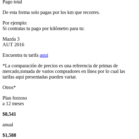
Pago total
De esta forma solo pagas por los km que recorres.
Por ejemplo:
Si contratas tu pago por kilómetro para tu:
Mazda 3
AUT 2016
Encuentra tu tarifa
aqui
*La comparación de precios es una referencia de primas de
mercado,tomada de varios compradores en línea por lo cual las
tarifas aqui presentadas pueden variar.
Otros*
Plan forzoso
a 12 meses
$8,541
anual
$1,588