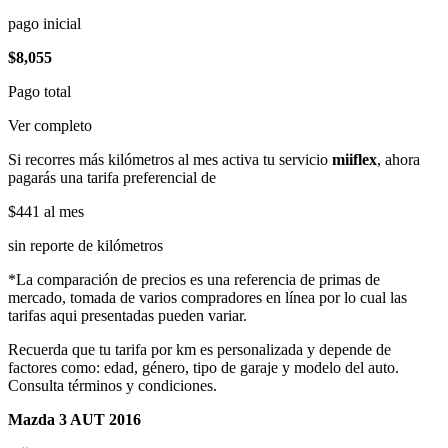
pago inicial
$8,055
Pago total
Ver completo
Si recorres más kilómetros al mes activa tu servicio
miiflex
, ahora
pagarás una tarifa preferencial de
$441
al mes
sin reporte de kilómetros
*La comparación de precios es una referencia de primas de
mercado, tomada de varios compradores en línea por lo cual las
tarifas aqui presentadas pueden variar.
Recuerda que tu tarifa por km es personalizada y depende de
factores como: edad, género, tipo de garaje y modelo del auto.
Consulta términos y condiciones.
Mazda 3 AUT 2016