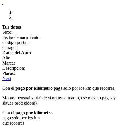
Tus datos
Sexo:
Fecha de nacimiento:
Código postal:
Garage:
Datos del Auto
Año:
Marca:
Descripción:
Placas:
Next
Con el
pago por kilómetro
paga solo por los km que recorres.
Monto mensual variable: si no usas tu auto, ese mes no pagas y
sigues protegido(a).
Con el
pago por kilómetro
paga solo por los km
que recorres.