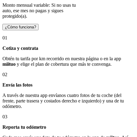
Monto mensual variable: Si no usas tu
auto, ese mes no pagas y sigues
protegido(a).
¿Cómo funciona?
01
Cotiza y contrata
Obtén tu tarifa por km recorrido en nuestra página o en la app
miituo
y elige el plan de cobertura que más te convenga.
02
Envía las fotos
A través de nuestra app envíanos cuatro fotos de tu coche (del
frente, parte trasera y costados derecho e izquierdo) y una de tu
odómetro.
03
Reporta tu odómetro