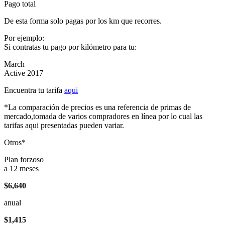
Pago total
De esta forma solo pagas por los km que recorres.
Por ejemplo:
Si contratas tu pago por kilómetro para tu:
March
Active 2017
Encuentra tu tarifa
aqui
*La comparación de precios es una referencia de primas de
mercado,tomada de varios compradores en línea por lo cual las
tarifas aqui presentadas pueden variar.
Otros*
Plan forzoso
a 12 meses
$6,640
anual
$1,415