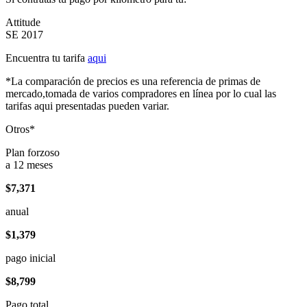
Attitude
SE 2017
Encuentra tu tarifa
aqui
*La comparación de precios es una referencia de primas de
mercado,tomada de varios compradores en línea por lo cual las
tarifas aqui presentadas pueden variar.
Otros*
Plan forzoso
a 12 meses
$7,371
anual
$1,379
pago inicial
$8,799
Pago total