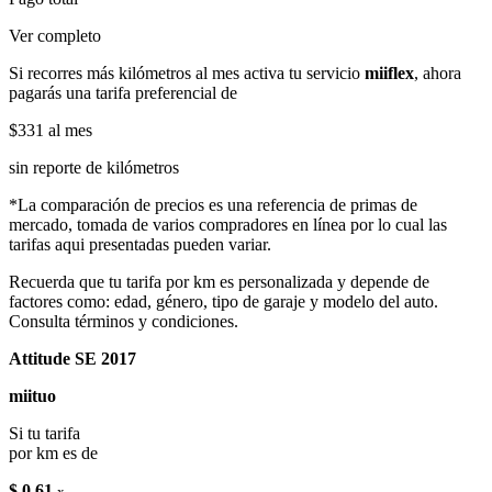
Ver completo
Si recorres más kilómetros al mes activa tu servicio
miiflex
, ahora
pagarás una tarifa preferencial de
$331
al mes
sin reporte de kilómetros
*La comparación de precios es una referencia de primas de
mercado, tomada de varios compradores en línea por lo cual las
tarifas aqui presentadas pueden variar.
Recuerda que tu tarifa por km es personalizada y depende de
factores como: edad, género, tipo de garaje y modelo del auto.
Consulta términos y condiciones.
Attitude SE 2017
miituo
Si tu tarifa
por km es de
$ 0.61
x