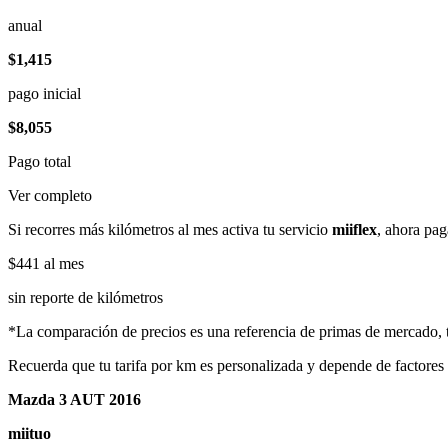
anual
$1,415
pago inicial
$8,055
Pago total
Ver completo
Si recorres más kilómetros al mes activa tu servicio
miiflex
, ahora pag
$441
al mes
sin reporte de kilómetros
*La comparación de precios es una referencia de primas de mercado, to
Recuerda que tu tarifa por km es personalizada y depende de factores
Mazda 3 AUT 2016
miituo