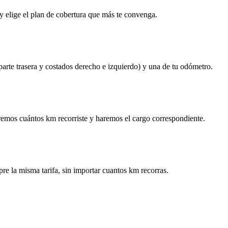
y elige el plan de cobertura que más te convenga.
 parte trasera y costados derecho e izquierdo) y una de tu odómetro.
remos cuántos km recorriste y haremos el cargo correspondiente.
re la misma tarifa, sin importar cuantos km recorras.