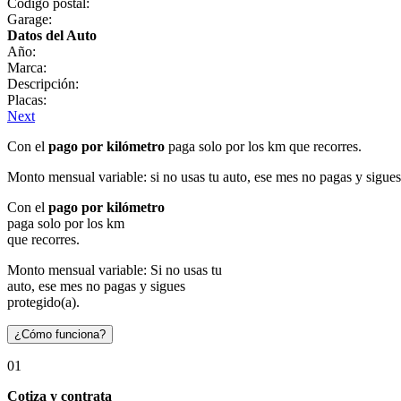
Código postal:
Garage:
Datos del Auto
Año:
Marca:
Descripción:
Placas:
Next
Con el
pago por kilómetro
paga solo por los km que recorres.
Monto mensual variable: si no usas tu auto, ese mes no pagas y sigues
Con el
pago por kilómetro
paga solo por los km
que recorres.
Monto mensual variable: Si no usas tu
auto, ese mes no pagas y sigues
protegido(a).
¿Cómo funciona?
01
Cotiza y contrata