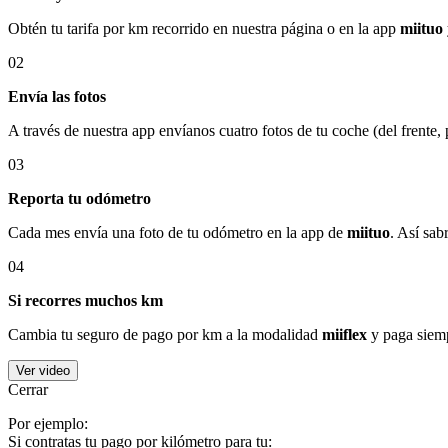
Obtén tu tarifa por km recorrido en nuestra página o en la app
miituo
02
Envía las fotos
A través de nuestra app envíanos cuatro fotos de tu coche (del frente,
03
Reporta tu odómetro
Cada mes envía una foto de tu odómetro en la app de
miituo
. Así sab
04
Si recorres muchos km
Cambia tu seguro de pago por km a la modalidad
miiflex
y paga siemp
Ver video
Cerrar
Por ejemplo:
Si contratas tu pago por kilómetro para tu: