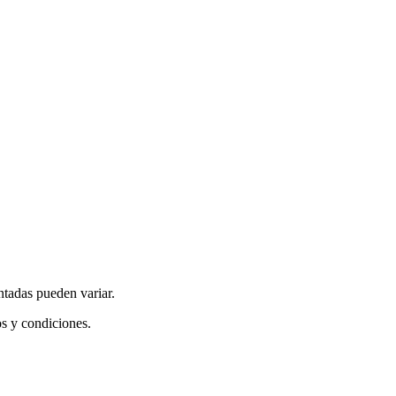
ntadas pueden variar.
os y condiciones.