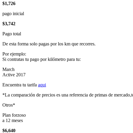
$1,726
pago inicial
$3,742
Pago total
De esta forma solo pagas por los km que recorres.
Por ejemplo:
Si contratas tu pago por kilómetro para tu:
March
Active 2017
Encuentra tu tarifa
aqui
*La comparación de precios es una referencia de primas de mercado,to
Otros*
Plan forzoso
a 12 meses
$6,640