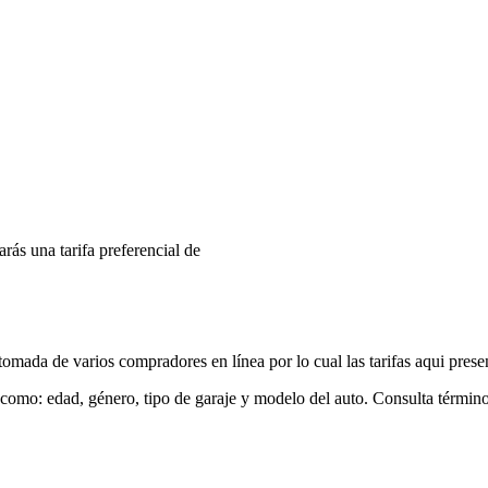
arás una tarifa preferencial de
mada de varios compradores en línea por lo cual las tarifas aqui prese
 como: edad, género, tipo de garaje y modelo del auto. Consulta términ