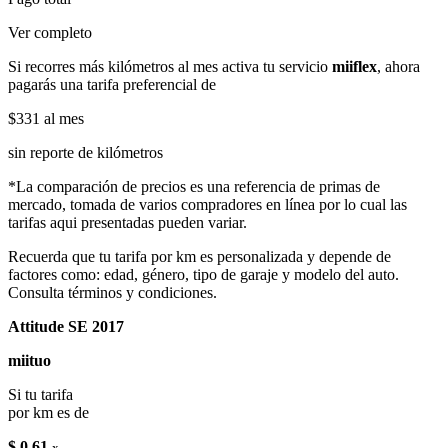
Ver completo
Si recorres más kilómetros al mes activa tu servicio
miiflex
, ahora
pagarás una tarifa preferencial de
$331
al mes
sin reporte de kilómetros
*La comparación de precios es una referencia de primas de
mercado, tomada de varios compradores en línea por lo cual las
tarifas aqui presentadas pueden variar.
Recuerda que tu tarifa por km es personalizada y depende de
factores como: edad, género, tipo de garaje y modelo del auto.
Consulta términos y condiciones.
Attitude SE 2017
miituo
Si tu tarifa
por km es de
$ 0.61
x