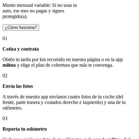
Monto mensual variable: Si no usas tu
auto, ese mes no pagas y sigues
protegido(a).
¿Cómo funciona?
01
Cotiza y contrata
Obtén tu tarifa por km recorrido en nuestra página o en la app
miituo
y elige el plan de cobertura que más te convenga.
02
Envía las fotos
A través de nuestra app envíanos cuatro fotos de tu coche (del
frente, parte trasera y costados derecho e izquierdo) y una de tu
odómetro.
03
Reporta tu odómetro