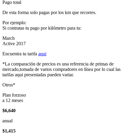
Pago total
De esta forma solo pagas por los km que recorres.
Por ejemplo:
Si contratas tu pago por kilómetro para tu:
March
Active 2017
Encuentra tu tarifa
aqui
*La comparación de precios es una referencia de primas de
mercado,tomada de varios compradores en línea por lo cual las
tarifas aqui presentadas pueden variar.
Otros*
Plan forzoso
a 12 meses
$6,640
anual
$1,415