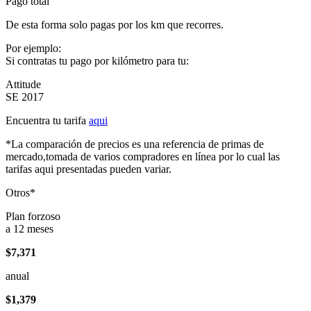
Pago total
De esta forma solo pagas por los km que recorres.
Por ejemplo:
Si contratas tu pago por kilómetro para tu:
Attitude
SE 2017
Encuentra tu tarifa
aqui
*La comparación de precios es una referencia de primas de
mercado,tomada de varios compradores en línea por lo cual las
tarifas aqui presentadas pueden variar.
Otros*
Plan forzoso
a 12 meses
$7,371
anual
$1,379