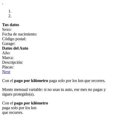
Tus datos
Sexo:
Fecha de nacimiento:
Código postal:
Garage:
Datos del Auto
Año:
Marca:
Descripción:
Placas:
Next
Con el
pago por kilómetro
paga solo por los km que recorres.
Monto mensual variable: si no usas tu auto, ese mes no pagas y
sigues protegido(a).
Con el
pago por kilómetro
paga solo por los km
que recorres.