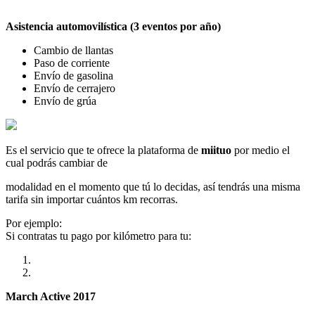
Asistencia automovilística (3 eventos por año)
Cambio de llantas
Paso de corriente
Envío de gasolina
Envío de cerrajero
Envío de grúa
Es el servicio que te ofrece la plataforma de
miituo
por medio el
cual podrás cambiar de
modalidad en el momento que tú lo decidas, así tendrás una misma
tarifa sin importar cuántos km recorras.
Por ejemplo:
Si contratas tu pago por kilómetro para tu:
March Active 2017