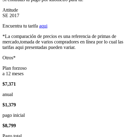
Attitude
SE 2017
Encuentra tu tarifa
aqui
*La comparación de precios es una referencia de primas de
mercado,tomada de varios compradores en línea por lo cual las
tarifas aqui presentadas pueden variar.
Otros*
Plan forzoso
a 12 meses
$7,371
anual
$1,379
pago inicial
$8,799
Pago total