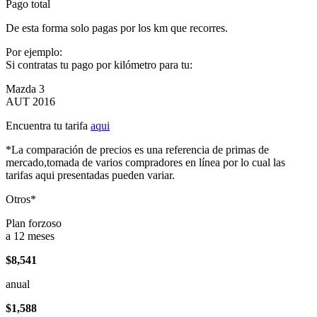
Pago total
De esta forma solo pagas por los km que recorres.
Por ejemplo:
Si contratas tu pago por kilómetro para tu:
Mazda 3
AUT 2016
Encuentra tu tarifa
aqui
*La comparación de precios es una referencia de primas de
mercado,tomada de varios compradores en línea por lo cual las
tarifas aqui presentadas pueden variar.
Otros*
Plan forzoso
a 12 meses
$8,541
anual
$1,588