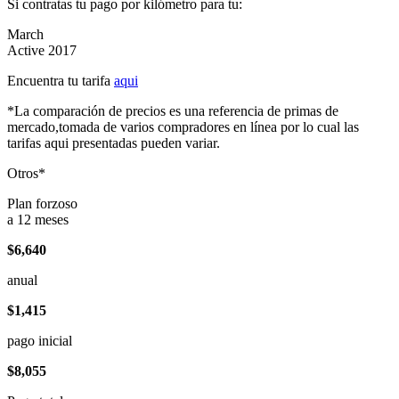
Si contratas tu pago por kilómetro para tu:
March
Active 2017
Encuentra tu tarifa
aqui
*La comparación de precios es una referencia de primas de
mercado,tomada de varios compradores en línea por lo cual las
tarifas aqui presentadas pueden variar.
Otros*
Plan forzoso
a 12 meses
$6,640
anual
$1,415
pago inicial
$8,055