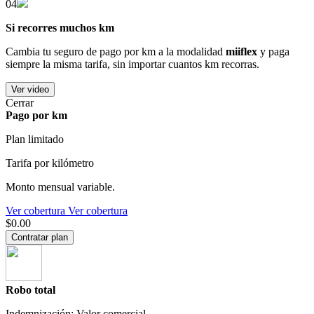
04
Si recorres muchos km
Cambia tu seguro de pago por km a la modalidad
miiflex
y paga
siempre la misma tarifa, sin importar cuantos km recorras.
Ver video
Cerrar
Pago por km
Plan limitado
Tarifa por kilómetro
Monto mensual variable.
Ver cobertura
Ver cobertura
$0.00
Contratar plan
Robo total
Indemnización: Valor comercial.