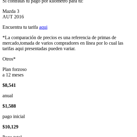
Si contratas tu pago por kilómetro para tu:
Mazda 3
AUT 2016
Encuentra tu tarifa
aqui
*La comparación de precios es una referencia de primas de
mercado,tomada de varios compradores en línea por lo cual las
tarifas aqui presentadas pueden variar.
Otros*
Plan forzoso
a 12 meses
$8,541
anual
$1,588
pago inicial
$10,129