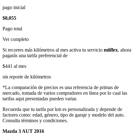
pago inicial
$8,055
Pago total
Ver completo
Si recorres más kilómetros al mes activa tu servicio
miiflex
, ahora
pagarás una tarifa preferencial de
$441
al mes
sin reporte de kilómetros
*La comparación de precios es una referencia de primas de
mercado, tomada de varios compradores en línea por lo cual las
tarifas aqui presentadas pueden variar.
Recuerda que tu tarifa por km es personalizada y depende de
factores como: edad, género, tipo de garaje y modelo del auto.
Consulta términos y condiciones.
Mazda 3 AUT 2016