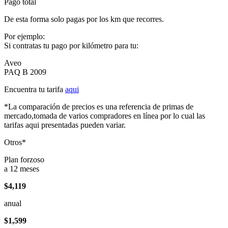
Pago total
De esta forma solo pagas por los km que recorres.
Por ejemplo:
Si contratas tu pago por kilómetro para tu:
Aveo
PAQ B 2009
Encuentra tu tarifa
aqui
*La comparación de precios es una referencia de primas de
mercado,tomada de varios compradores en línea por lo cual las
tarifas aqui presentadas pueden variar.
Otros*
Plan forzoso
a 12 meses
$4,119
anual
$1,599