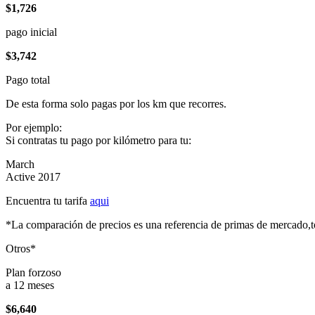
$1,726
pago inicial
$3,742
Pago total
De esta forma solo pagas por los km que recorres.
Por ejemplo:
Si contratas tu pago por kilómetro para tu:
March
Active 2017
Encuentra tu tarifa
aqui
*La comparación de precios es una referencia de primas de mercado,to
Otros*
Plan forzoso
a 12 meses
$6,640