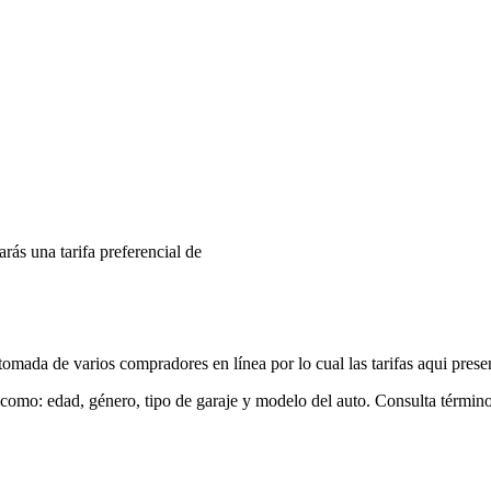
arás una tarifa preferencial de
mada de varios compradores en línea por lo cual las tarifas aqui prese
 como: edad, género, tipo de garaje y modelo del auto. Consulta términ