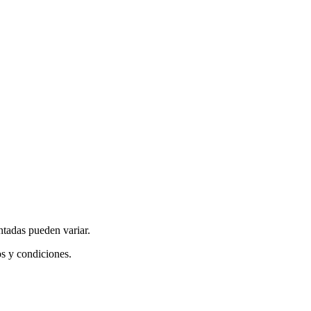
ntadas pueden variar.
os y condiciones.