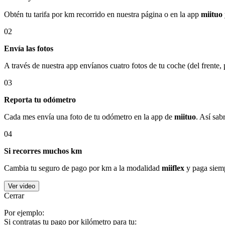
Obtén tu tarifa por km recorrido en nuestra página o en la app
miituo
02
Envía las fotos
A través de nuestra app envíanos cuatro fotos de tu coche (del frente,
03
Reporta tu odómetro
Cada mes envía una foto de tu odómetro en la app de
miituo
. Así sab
04
Si recorres muchos km
Cambia tu seguro de pago por km a la modalidad
miiflex
y paga siemp
Ver video
Cerrar
Por ejemplo:
Si contratas tu pago por kilómetro para tu: