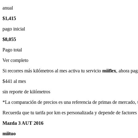
anual
$1,415
pago inicial
$8,055
Pago total
Ver completo
Si recorres más kilómetros al mes activa tu servicio
miiflex
, ahora pag
$441
al mes
sin reporte de kilómetros
*La comparación de precios es una referencia de primas de mercado, to
Recuerda que tu tarifa por km es personalizada y depende de factores
Mazda 3 AUT 2016
miituo