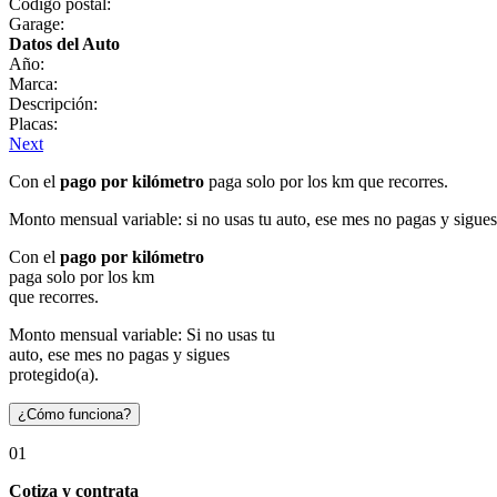
Código postal:
Garage:
Datos del Auto
Año:
Marca:
Descripción:
Placas:
Next
Con el
pago por kilómetro
paga solo por los km que recorres.
Monto mensual variable: si no usas tu auto, ese mes no pagas y sigues
Con el
pago por kilómetro
paga solo por los km
que recorres.
Monto mensual variable: Si no usas tu
auto, ese mes no pagas y sigues
protegido(a).
¿Cómo funciona?
01
Cotiza y contrata