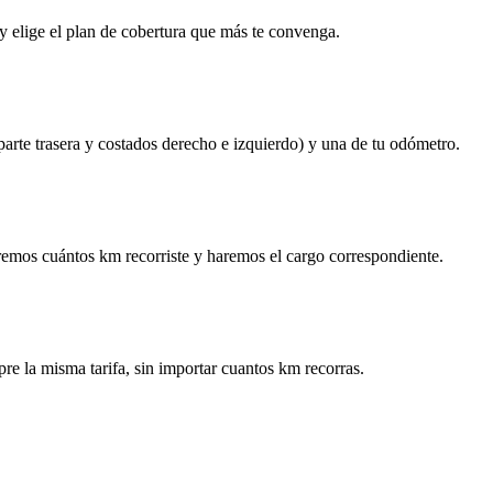
y elige el plan de cobertura que más te convenga.
 parte trasera y costados derecho e izquierdo) y una de tu odómetro.
remos cuántos km recorriste y haremos el cargo correspondiente.
re la misma tarifa, sin importar cuantos km recorras.