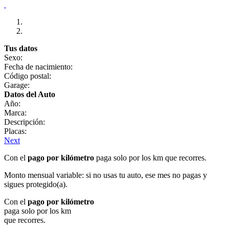
Tus datos
Sexo:
Fecha de nacimiento:
Código postal:
Garage:
Datos del Auto
Año:
Marca:
Descripción:
Placas:
Next
Con el
pago por kilómetro
paga solo por los km que recorres.
Monto mensual variable: si no usas tu auto, ese mes no pagas y
sigues protegido(a).
Con el
pago por kilómetro
paga solo por los km
que recorres.