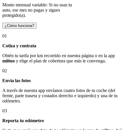
Monto mensual variable: Si no usas tu
auto, ese mes no pagas y sigues
protegido(a).
¿Cómo funciona?
01
Cotiza y contrata
Obtén tu tarifa por km recorrido en nuestra página o en la app
miituo
y elige el plan de cobertura que más te convenga.
02
Envía las fotos
A través de nuestra app envíanos cuatro fotos de tu coche (del
frente, parte trasera y costados derecho e izquierdo) y una de tu
odómetro.
03
Reporta tu odómetro