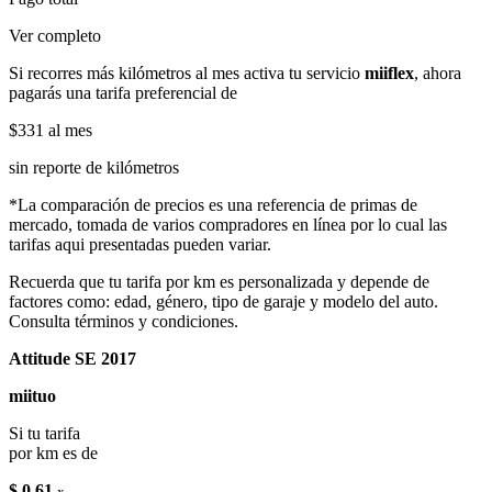
Ver completo
Si recorres más kilómetros al mes activa tu servicio
miiflex
, ahora
pagarás una tarifa preferencial de
$331
al mes
sin reporte de kilómetros
*La comparación de precios es una referencia de primas de
mercado, tomada de varios compradores en línea por lo cual las
tarifas aqui presentadas pueden variar.
Recuerda que tu tarifa por km es personalizada y depende de
factores como: edad, género, tipo de garaje y modelo del auto.
Consulta términos y condiciones.
Attitude SE 2017
miituo
Si tu tarifa
por km es de
$ 0.61
x