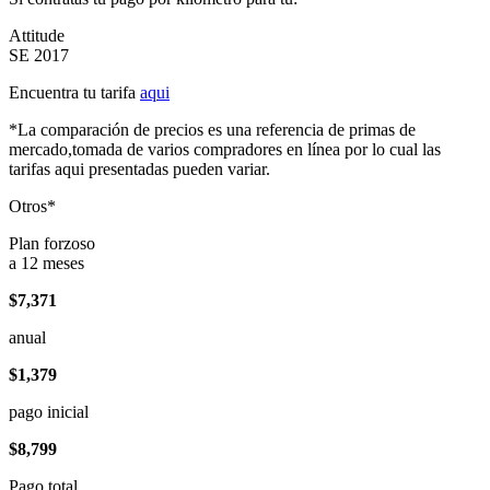
Attitude
SE 2017
Encuentra tu tarifa
aqui
*La comparación de precios es una referencia de primas de
mercado,tomada de varios compradores en línea por lo cual las
tarifas aqui presentadas pueden variar.
Otros*
Plan forzoso
a 12 meses
$7,371
anual
$1,379
pago inicial
$8,799
Pago total