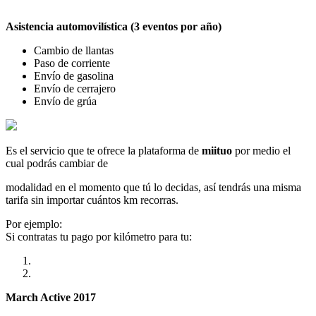
Asistencia automovilística (3 eventos por año)
Cambio de llantas
Paso de corriente
Envío de gasolina
Envío de cerrajero
Envío de grúa
Es el servicio que te ofrece la plataforma de
miituo
por medio el
cual podrás cambiar de
modalidad en el momento que tú lo decidas, así tendrás una misma
tarifa sin importar cuántos km recorras.
Por ejemplo:
Si contratas tu pago por kilómetro para tu:
March Active 2017