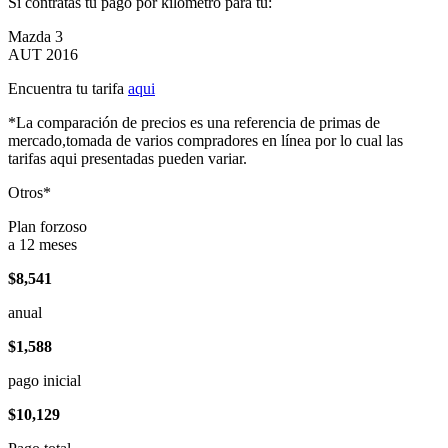
Si contratas tu pago por kilómetro para tu:
Mazda 3
AUT 2016
Encuentra tu tarifa
aqui
*La comparación de precios es una referencia de primas de
mercado,tomada de varios compradores en línea por lo cual las
tarifas aqui presentadas pueden variar.
Otros*
Plan forzoso
a 12 meses
$8,541
anual
$1,588
pago inicial
$10,129