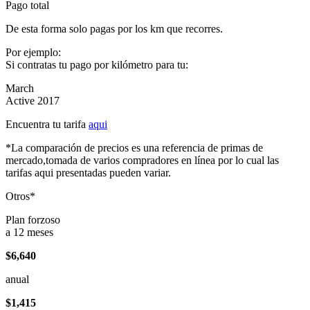
Pago total
De esta forma solo pagas por los km que recorres.
Por ejemplo:
Si contratas tu pago por kilómetro para tu:
March
Active 2017
Encuentra tu tarifa
aqui
*La comparación de precios es una referencia de primas de
mercado,tomada de varios compradores en línea por lo cual las
tarifas aqui presentadas pueden variar.
Otros*
Plan forzoso
a 12 meses
$6,640
anual
$1,415