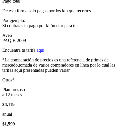
Pago total
De esta forma solo pagas por los km que recorres.
Por ejemplo:
Si contratas tu pago por kilómetro para tu:
Aveo
PAQ B 2009
Encuentra tu tarifa
aqui
*La comparación de precios es una referencia de primas de
mercado,tomada de varios compradores en línea por lo cual las
tarifas aqui presentadas pueden variar.
Otros*
Plan forzoso
a 12 meses
$4,119
anual
$1,599