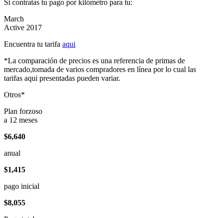
Si contratas tu pago por kilómetro para tu:
March
Active 2017
Encuentra tu tarifa
aqui
*La comparación de precios es una referencia de primas de
mercado,tomada de varios compradores en línea por lo cual las
tarifas aqui presentadas pueden variar.
Otros*
Plan forzoso
a 12 meses
$6,640
anual
$1,415
pago inicial
$8,055