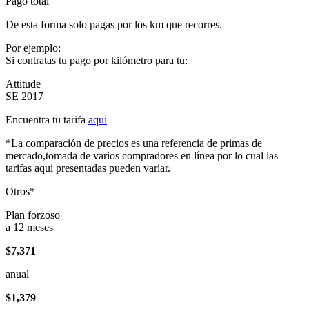
Pago total
De esta forma solo pagas por los km que recorres.
Por ejemplo:
Si contratas tu pago por kilómetro para tu:
Attitude
SE 2017
Encuentra tu tarifa
aqui
*La comparación de precios es una referencia de primas de
mercado,tomada de varios compradores en línea por lo cual las
tarifas aqui presentadas pueden variar.
Otros*
Plan forzoso
a 12 meses
$7,371
anual
$1,379