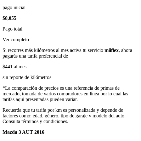
pago inicial
$8,055
Pago total
Ver completo
Si recorres más kilómetros al mes activa tu servicio
miiflex
, ahora
pagarás una tarifa preferencial de
$441
al mes
sin reporte de kilómetros
*La comparación de precios es una referencia de primas de
mercado, tomada de varios compradores en línea por lo cual las
tarifas aqui presentadas pueden variar.
Recuerda que tu tarifa por km es personalizada y depende de
factores como: edad, género, tipo de garaje y modelo del auto.
Consulta términos y condiciones.
Mazda 3 AUT 2016