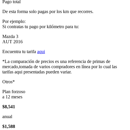
Pago total
De esta forma solo pagas por los km que recorres.
Por ejemplo:
Si contratas tu pago por kilómetro para tu:
Mazda 3
AUT 2016
Encuentra tu tarifa
aqui
*La comparación de precios es una referencia de primas de
mercado,tomada de varios compradores en línea por lo cual las
tarifas aqui presentadas pueden variar.
Otros*
Plan forzoso
a 12 meses
$8,541
anual
$1,588