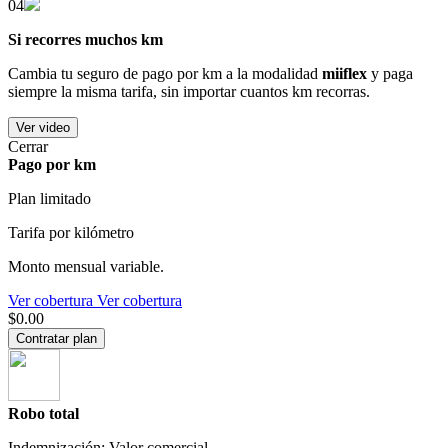
04
Si recorres muchos km
Cambia tu seguro de pago por km a la modalidad
miiflex
y paga
siempre la misma tarifa, sin importar cuantos km recorras.
Ver video
Cerrar
Pago por km
Plan limitado
Tarifa por kilómetro
Monto mensual variable.
Ver cobertura
Ver cobertura
$0.00
Contratar plan
Robo total
Indemnización: Valor comercial.