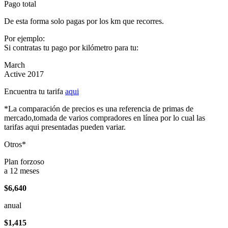
Pago total
De esta forma solo pagas por los km que recorres.
Por ejemplo:
Si contratas tu pago por kilómetro para tu:
March
Active 2017
Encuentra tu tarifa
aqui
*La comparación de precios es una referencia de primas de
mercado,tomada de varios compradores en línea por lo cual las
tarifas aqui presentadas pueden variar.
Otros*
Plan forzoso
a 12 meses
$6,640
anual
$1,415