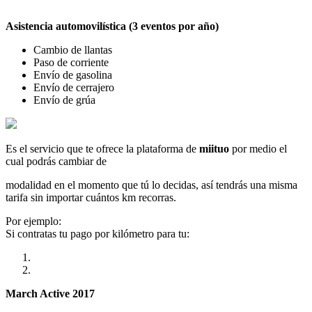
Asistencia automovilística (3 eventos por año)
Cambio de llantas
Paso de corriente
Envío de gasolina
Envío de cerrajero
Envío de grúa
Es el servicio que te ofrece la plataforma de
miituo
por medio el
cual podrás cambiar de
modalidad en el momento que tú lo decidas, así tendrás una misma
tarifa sin importar cuántos km recorras.
Por ejemplo:
Si contratas tu pago por kilómetro para tu:
March Active 2017