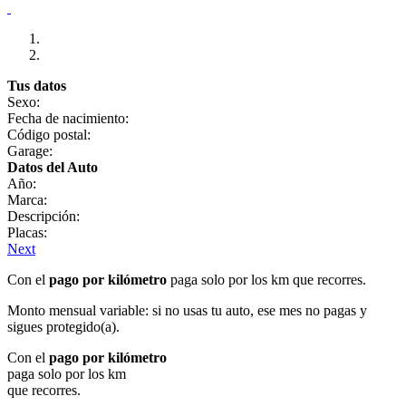
Tus datos
Sexo:
Fecha de nacimiento:
Código postal:
Garage:
Datos del Auto
Año:
Marca:
Descripción:
Placas:
Next
Con el
pago por kilómetro
paga solo por los km que recorres.
Monto mensual variable: si no usas tu auto, ese mes no pagas y
sigues protegido(a).
Con el
pago por kilómetro
paga solo por los km
que recorres.