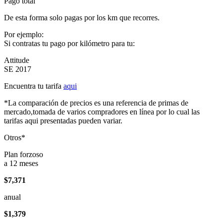
Pago total
De esta forma solo pagas por los km que recorres.
Por ejemplo:
Si contratas tu pago por kilómetro para tu:
Attitude
SE 2017
Encuentra tu tarifa
aqui
*La comparación de precios es una referencia de primas de
mercado,tomada de varios compradores en línea por lo cual las
tarifas aqui presentadas pueden variar.
Otros*
Plan forzoso
a 12 meses
$7,371
anual
$1,379