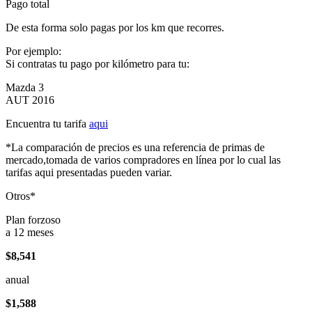
Pago total
De esta forma solo pagas por los km que recorres.
Por ejemplo:
Si contratas tu pago por kilómetro para tu:
Mazda 3
AUT 2016
Encuentra tu tarifa
aqui
*La comparación de precios es una referencia de primas de
mercado,tomada de varios compradores en línea por lo cual las
tarifas aqui presentadas pueden variar.
Otros*
Plan forzoso
a 12 meses
$8,541
anual
$1,588