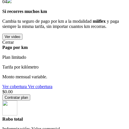
04
Si recorres muchos km
Cambia tu seguro de pago por km a la modalidad
miiflex
y paga
siempre la misma tarifa, sin importar cuantos km recorras.
Ver video
Cerrar
Pago por km
Plan limitado
Tarifa por kilómetro
Monto mensual variable.
Ver cobertura
Ver cobertura
$0.00
Contratar plan
Robo total
Indemnización: Valor comercial.