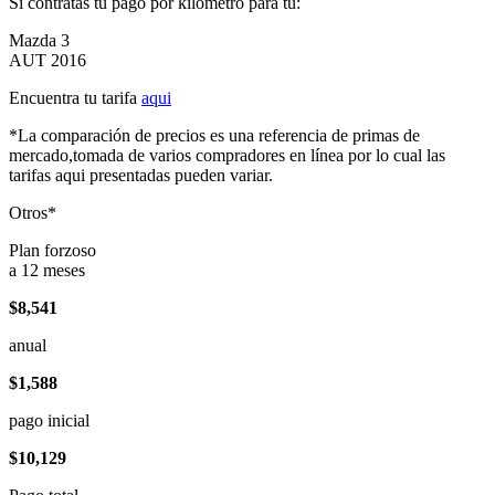
Si contratas tu pago por kilómetro para tu:
Mazda 3
AUT 2016
Encuentra tu tarifa
aqui
*La comparación de precios es una referencia de primas de
mercado,tomada de varios compradores en línea por lo cual las
tarifas aqui presentadas pueden variar.
Otros*
Plan forzoso
a 12 meses
$8,541
anual
$1,588
pago inicial
$10,129