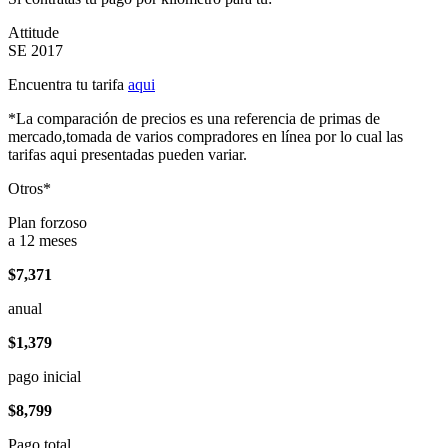
Attitude
SE 2017
Encuentra tu tarifa
aqui
*La comparación de precios es una referencia de primas de
mercado,tomada de varios compradores en línea por lo cual las
tarifas aqui presentadas pueden variar.
Otros*
Plan forzoso
a 12 meses
$7,371
anual
$1,379
pago inicial
$8,799
Pago total