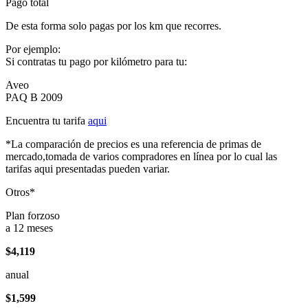
Pago total
De esta forma solo pagas por los km que recorres.
Por ejemplo:
Si contratas tu pago por kilómetro para tu:
Aveo
PAQ B 2009
Encuentra tu tarifa
aqui
*La comparación de precios es una referencia de primas de
mercado,tomada de varios compradores en línea por lo cual las
tarifas aqui presentadas pueden variar.
Otros*
Plan forzoso
a 12 meses
$4,119
anual
$1,599