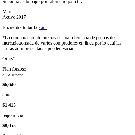
Si contratas tu pago por kilómetro para tu:
March
Active 2017
Encuentra tu tarifa
aqui
*La comparación de precios es una referencia de primas de
mercado,tomada de varios compradores en línea por lo cual las
tarifas aqui presentadas pueden variar.
Otros*
Plan forzoso
a 12 meses
$6,640
anual
$1,415
pago inicial
$8,055