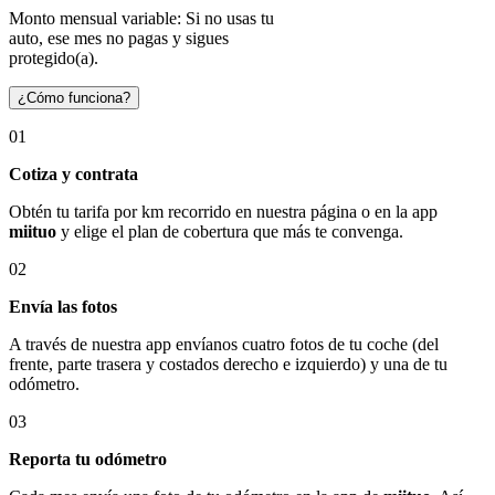
Monto mensual variable: Si no usas tu
auto, ese mes no pagas y sigues
protegido(a).
¿Cómo funciona?
01
Cotiza y contrata
Obtén tu tarifa por km recorrido en nuestra página o en la app
miituo
y elige el plan de cobertura que más te convenga.
02
Envía las fotos
A través de nuestra app envíanos cuatro fotos de tu coche (del
frente, parte trasera y costados derecho e izquierdo) y una de tu
odómetro.
03
Reporta tu odómetro