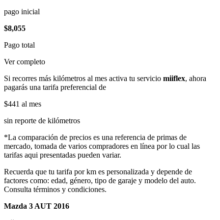
pago inicial
$8,055
Pago total
Ver completo
Si recorres más kilómetros al mes activa tu servicio
miiflex
, ahora
pagarás una tarifa preferencial de
$441
al mes
sin reporte de kilómetros
*La comparación de precios es una referencia de primas de
mercado, tomada de varios compradores en línea por lo cual las
tarifas aqui presentadas pueden variar.
Recuerda que tu tarifa por km es personalizada y depende de
factores como: edad, género, tipo de garaje y modelo del auto.
Consulta términos y condiciones.
Mazda 3 AUT 2016