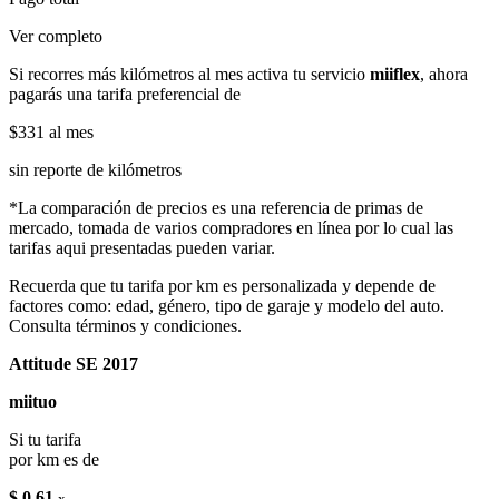
Ver completo
Si recorres más kilómetros al mes activa tu servicio
miiflex
, ahora
pagarás una tarifa preferencial de
$331
al mes
sin reporte de kilómetros
*La comparación de precios es una referencia de primas de
mercado, tomada de varios compradores en línea por lo cual las
tarifas aqui presentadas pueden variar.
Recuerda que tu tarifa por km es personalizada y depende de
factores como: edad, género, tipo de garaje y modelo del auto.
Consulta términos y condiciones.
Attitude SE 2017
miituo
Si tu tarifa
por km es de
$ 0.61
x