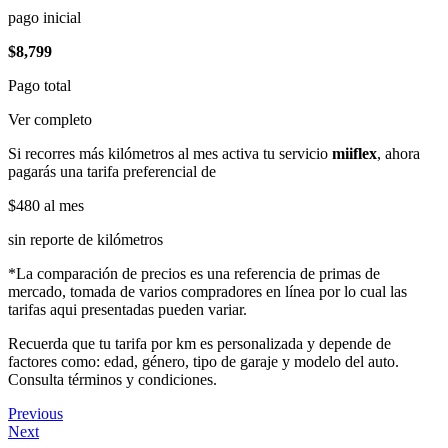
pago inicial
$8,799
Pago total
Ver completo
Si recorres más kilómetros al mes activa tu servicio
miiflex
, ahora
pagarás una tarifa preferencial de
$480
al mes
sin reporte de kilómetros
*La comparación de precios es una referencia de primas de
mercado, tomada de varios compradores en línea por lo cual las
tarifas aqui presentadas pueden variar.
Recuerda que tu tarifa por km es personalizada y depende de
factores como: edad, género, tipo de garaje y modelo del auto.
Consulta términos y condiciones.
Previous
Next