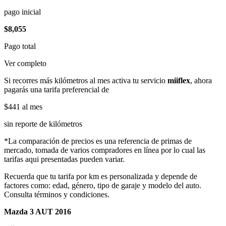
pago inicial
$8,055
Pago total
Ver completo
Si recorres más kilómetros al mes activa tu servicio
miiflex
, ahora
pagarás una tarifa preferencial de
$441
al mes
sin reporte de kilómetros
*La comparación de precios es una referencia de primas de
mercado, tomada de varios compradores en línea por lo cual las
tarifas aqui presentadas pueden variar.
Recuerda que tu tarifa por km es personalizada y depende de
factores como: edad, género, tipo de garaje y modelo del auto.
Consulta términos y condiciones.
Mazda 3 AUT 2016