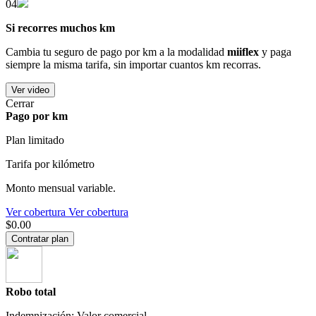
04
Si recorres muchos km
Cambia tu seguro de pago por km a la modalidad
miiflex
y paga
siempre la misma tarifa, sin importar cuantos km recorras.
Ver video
Cerrar
Pago por km
Plan limitado
Tarifa por kilómetro
Monto mensual variable.
Ver cobertura
Ver cobertura
$0.00
Contratar plan
Robo total
Indemnización: Valor comercial.