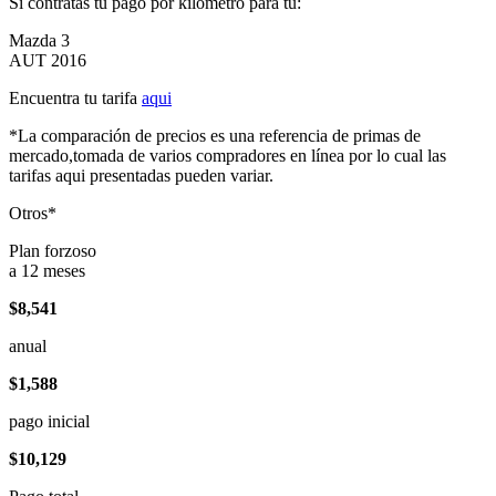
Si contratas tu pago por kilómetro para tu:
Mazda 3
AUT 2016
Encuentra tu tarifa
aqui
*La comparación de precios es una referencia de primas de
mercado,tomada de varios compradores en línea por lo cual las
tarifas aqui presentadas pueden variar.
Otros*
Plan forzoso
a 12 meses
$8,541
anual
$1,588
pago inicial
$10,129