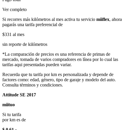
Ver completo
Si recorres más kilómetros al mes activa tu servicio
miiflex
, ahora
pagarás una tarifa preferencial de
$331
al mes
sin reporte de kilómetros
*La comparación de precios es una referencia de primas de
mercado, tomada de varios compradores en línea por lo cual las
tarifas aqui presentadas pueden variar.
Recuerda que tu tarifa por km es personalizada y depende de
factores como: edad, género, tipo de garaje y modelo del auto.
Consulta términos y condiciones.
Attitude SE 2017
miituo
Si tu tarifa
por km es de
$ 0.61
x