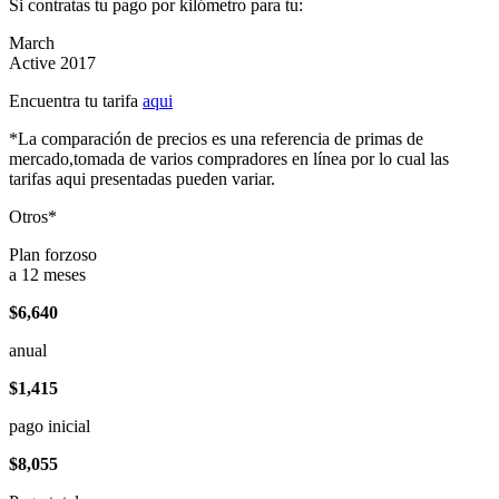
Si contratas tu pago por kilómetro para tu:
March
Active 2017
Encuentra tu tarifa
aqui
*La comparación de precios es una referencia de primas de
mercado,tomada de varios compradores en línea por lo cual las
tarifas aqui presentadas pueden variar.
Otros*
Plan forzoso
a 12 meses
$6,640
anual
$1,415
pago inicial
$8,055