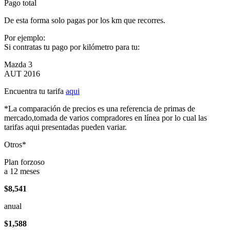
Pago total
De esta forma solo pagas por los km que recorres.
Por ejemplo:
Si contratas tu pago por kilómetro para tu:
Mazda 3
AUT 2016
Encuentra tu tarifa
aqui
*La comparación de precios es una referencia de primas de
mercado,tomada de varios compradores en línea por lo cual las
tarifas aqui presentadas pueden variar.
Otros*
Plan forzoso
a 12 meses
$8,541
anual
$1,588