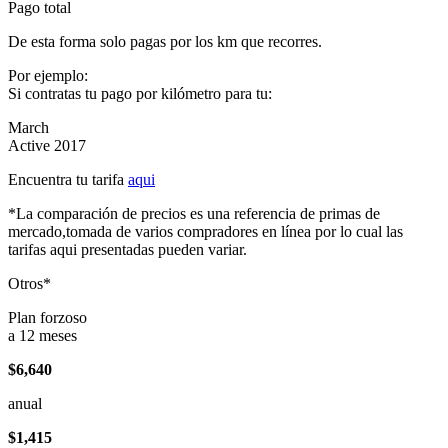
Pago total
De esta forma solo pagas por los km que recorres.
Por ejemplo:
Si contratas tu pago por kilómetro para tu:
March
Active 2017
Encuentra tu tarifa
aqui
*La comparación de precios es una referencia de primas de
mercado,tomada de varios compradores en línea por lo cual las
tarifas aqui presentadas pueden variar.
Otros*
Plan forzoso
a 12 meses
$6,640
anual
$1,415