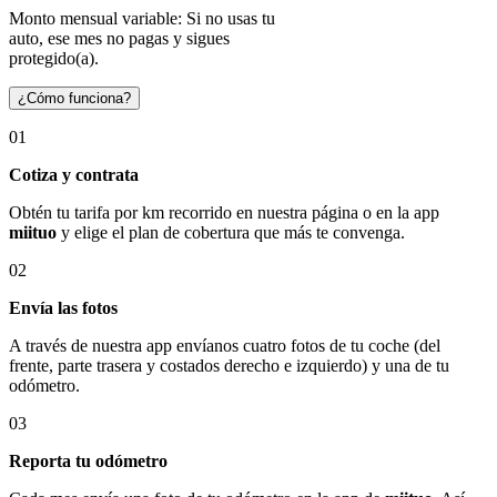
Monto mensual variable: Si no usas tu
auto, ese mes no pagas y sigues
protegido(a).
¿Cómo funciona?
01
Cotiza y contrata
Obtén tu tarifa por km recorrido en nuestra página o en la app
miituo
y elige el plan de cobertura que más te convenga.
02
Envía las fotos
A través de nuestra app envíanos cuatro fotos de tu coche (del
frente, parte trasera y costados derecho e izquierdo) y una de tu
odómetro.
03
Reporta tu odómetro