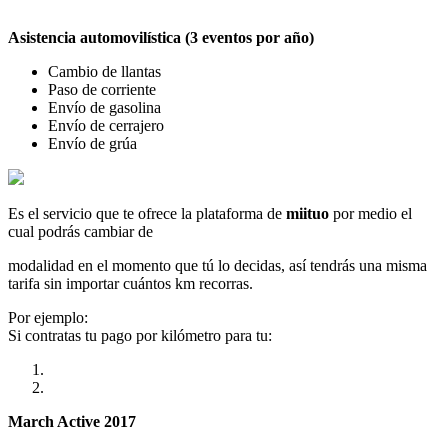
Asistencia automovilística (3 eventos por año)
Cambio de llantas
Paso de corriente
Envío de gasolina
Envío de cerrajero
Envío de grúa
Es el servicio que te ofrece la plataforma de
miituo
por medio el
cual podrás cambiar de
modalidad en el momento que tú lo decidas, así tendrás una misma
tarifa sin importar cuántos km recorras.
Por ejemplo:
Si contratas tu pago por kilómetro para tu:
March Active 2017