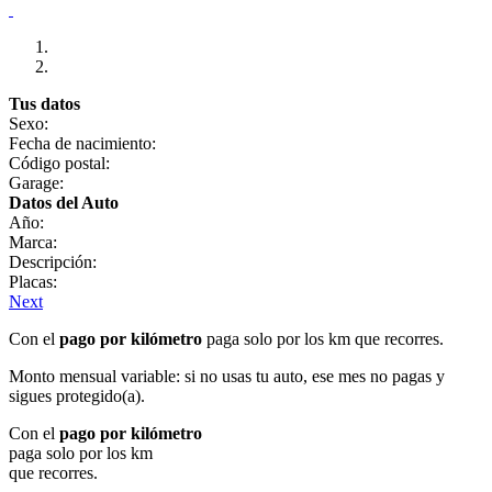
Tus datos
Sexo:
Fecha de nacimiento:
Código postal:
Garage:
Datos del Auto
Año:
Marca:
Descripción:
Placas:
Next
Con el
pago por kilómetro
paga solo por los km que recorres.
Monto mensual variable: si no usas tu auto, ese mes no pagas y
sigues protegido(a).
Con el
pago por kilómetro
paga solo por los km
que recorres.