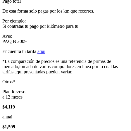
Pago total
De esta forma solo pagas por los km que recorres.
Por ejemplo:
Si contratas tu pago por kilómetro para tu:
Aveo
PAQ B 2009
Encuentra tu tarifa
aqui
*La comparación de precios es una referencia de primas de
mercado,tomada de varios compradores en línea por lo cual las
tarifas aqui presentadas pueden variar.
Otros*
Plan forzoso
a 12 meses
$4,119
anual
$1,599