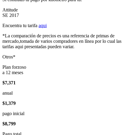
Attitude
SE 2017
Encuentra tu tarifa
aqui
*La comparación de precios es una referencia de primas de
mercado,tomada de varios compradores en línea por lo cual las
tarifas aqui presentadas pueden variar.
Otros*
Plan forzoso
a 12 meses
$7,371
anual
$1,379
pago inicial
$8,799
Pago total