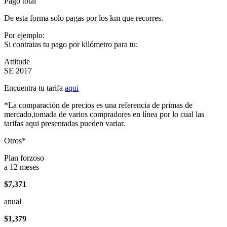
Pago total
De esta forma solo pagas por los km que recorres.
Por ejemplo:
Si contratas tu pago por kilómetro para tu:
Attitude
SE 2017
Encuentra tu tarifa
aqui
*La comparación de precios es una referencia de primas de
mercado,tomada de varios compradores en línea por lo cual las
tarifas aqui presentadas pueden variar.
Otros*
Plan forzoso
a 12 meses
$7,371
anual
$1,379