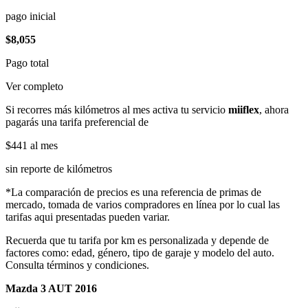
pago inicial
$8,055
Pago total
Ver completo
Si recorres más kilómetros al mes activa tu servicio
miiflex
, ahora
pagarás una tarifa preferencial de
$441
al mes
sin reporte de kilómetros
*La comparación de precios es una referencia de primas de
mercado, tomada de varios compradores en línea por lo cual las
tarifas aqui presentadas pueden variar.
Recuerda que tu tarifa por km es personalizada y depende de
factores como: edad, género, tipo de garaje y modelo del auto.
Consulta términos y condiciones.
Mazda 3 AUT 2016