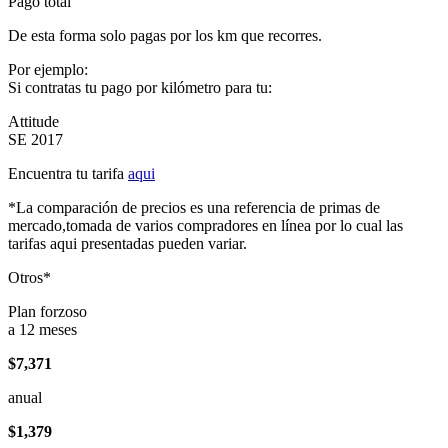
Pago total
De esta forma solo pagas por los km que recorres.
Por ejemplo:
Si contratas tu pago por kilómetro para tu:
Attitude
SE 2017
Encuentra tu tarifa
aqui
*La comparación de precios es una referencia de primas de
mercado,tomada de varios compradores en línea por lo cual las
tarifas aqui presentadas pueden variar.
Otros*
Plan forzoso
a 12 meses
$7,371
anual
$1,379