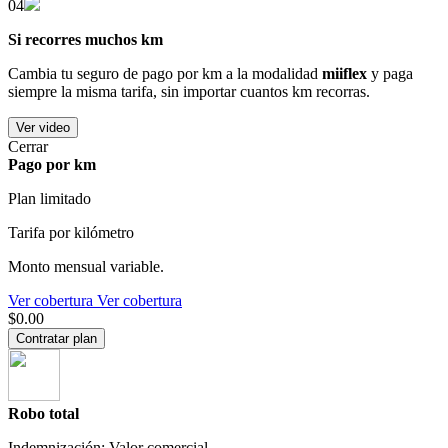
04
Si recorres muchos km
Cambia tu seguro de pago por km a la modalidad
miiflex
y paga
siempre la misma tarifa, sin importar cuantos km recorras.
Ver video
Cerrar
Pago por km
Plan limitado
Tarifa por kilómetro
Monto mensual variable.
Ver cobertura
Ver cobertura
$0.00
Contratar plan
Robo total
Indemnización: Valor comercial.