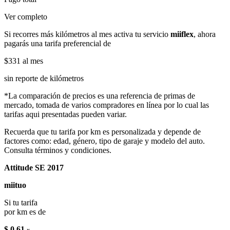
Ver completo
Si recorres más kilómetros al mes activa tu servicio
miiflex
, ahora
pagarás una tarifa preferencial de
$331
al mes
sin reporte de kilómetros
*La comparación de precios es una referencia de primas de
mercado, tomada de varios compradores en línea por lo cual las
tarifas aqui presentadas pueden variar.
Recuerda que tu tarifa por km es personalizada y depende de
factores como: edad, género, tipo de garaje y modelo del auto.
Consulta términos y condiciones.
Attitude SE 2017
miituo
Si tu tarifa
por km es de
$ 0.61
x