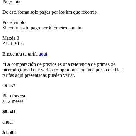
Pago total
De esta forma solo pagas por los km que recorres.
Por ejemplo:
Si contratas tu pago por kilómetro para tu:
Mazda 3
AUT 2016
Encuentra tu tarifa
aqui
*La comparación de precios es una referencia de primas de
mercado,tomada de varios compradores en línea por lo cual las
tarifas aqui presentadas pueden variar.
Otros*
Plan forzoso
a 12 meses
$8,541
anual
$1,588