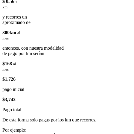
$ 0.56
x
km
y recorres un
aproximado de
300km
al
mes
entonces, con nuestra modalidad
de pago por km serían
$168
al
mes
$1,726
pago inicial
$3,742
Pago total
De esta forma solo pagas por los km que recorres.
Por ejemplo: