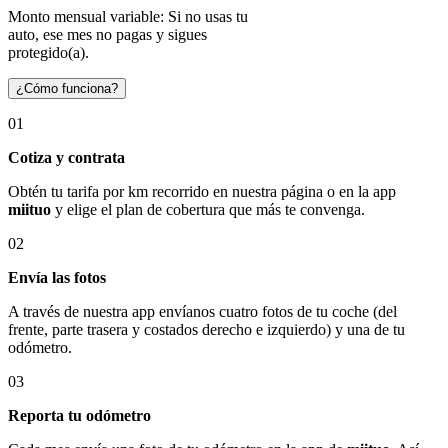
Monto mensual variable: Si no usas tu
auto, ese mes no pagas y sigues
protegido(a).
¿Cómo funciona?
01
Cotiza y contrata
Obtén tu tarifa por km recorrido en nuestra página o en la app
miituo
y elige el plan de cobertura que más te convenga.
02
Envía las fotos
A través de nuestra app envíanos cuatro fotos de tu coche (del
frente, parte trasera y costados derecho e izquierdo) y una de tu
odómetro.
03
Reporta tu odómetro