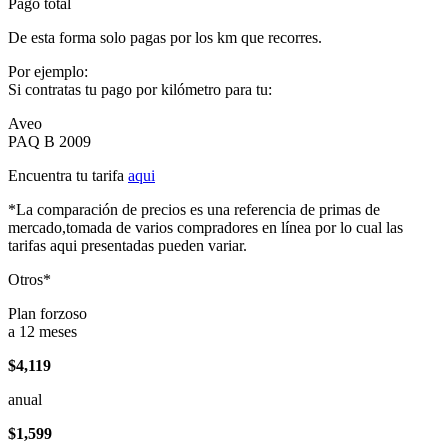
Pago total
De esta forma solo pagas por los km que recorres.
Por ejemplo:
Si contratas tu pago por kilómetro para tu:
Aveo
PAQ B 2009
Encuentra tu tarifa
aqui
*La comparación de precios es una referencia de primas de
mercado,tomada de varios compradores en línea por lo cual las
tarifas aqui presentadas pueden variar.
Otros*
Plan forzoso
a 12 meses
$4,119
anual
$1,599