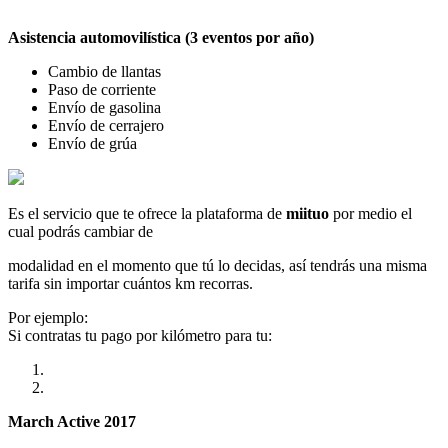
Asistencia automovilística (3 eventos por año)
Cambio de llantas
Paso de corriente
Envío de gasolina
Envío de cerrajero
Envío de grúa
Es el servicio que te ofrece la plataforma de
miituo
por medio el
cual podrás cambiar de
modalidad en el momento que tú lo decidas, así tendrás una misma
tarifa sin importar cuántos km recorras.
Por ejemplo:
Si contratas tu pago por kilómetro para tu:
March Active 2017