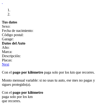
Tus datos
Sexo:
Fecha de nacimiento:
Código postal:
Garage:
Datos del Auto
Año:
Marca:
Descripción:
Placas:
Next
Con el
pago por kilómetro
paga solo por los km que recorres.
Monto mensual variable: si no usas tu auto, ese mes no pagas y
sigues protegido(a).
Con el
pago por kilómetro
paga solo por los km
que recorres.