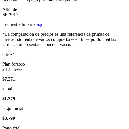
Attitude
SE 2017
Encuentra tu tarifa
aqui
*La comparación de precios es una referencia de primas de
mercado,tomada de varios compradores en línea por lo cual las
tarifas aqui presentadas pueden variar.
Otros*
Plan forzoso
a 12 meses
$7,371
anual
$1,379
pago inicial
$8,799
Pago total