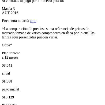
Si contratas tu pago por kilómetro para tu:
Mazda 3
AUT 2016
Encuentra tu tarifa
aqui
*La comparación de precios es una referencia de primas de
mercado,tomada de varios compradores en línea por lo cual las
tarifas aqui presentadas pueden variar.
Otros*
Plan forzoso
a 12 meses
$8,541
anual
$1,588
pago inicial
$10,129