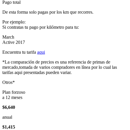
Pago total
De esta forma solo pagas por los km que recorres.
Por ejemplo:
Si contratas tu pago por kilómetro para tu:
March
Active 2017
Encuentra tu tarifa
aqui
*La comparación de precios es una referencia de primas de
mercado,tomada de varios compradores en línea por lo cual las
tarifas aqui presentadas pueden variar.
Otros*
Plan forzoso
a 12 meses
$6,640
anual
$1,415