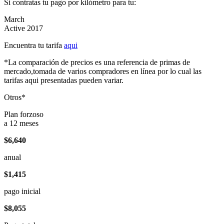
Si contratas tu pago por kilómetro para tu:
March
Active 2017
Encuentra tu tarifa
aqui
*La comparación de precios es una referencia de primas de
mercado,tomada de varios compradores en línea por lo cual las
tarifas aqui presentadas pueden variar.
Otros*
Plan forzoso
a 12 meses
$6,640
anual
$1,415
pago inicial
$8,055