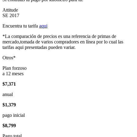
Attitude
SE 2017
Encuentra tu tarifa
aqui
*La comparación de precios es una referencia de primas de
mercado,tomada de varios compradores en línea por lo cual las
tarifas aqui presentadas pueden variar.
Otros*
Plan forzoso
a 12 meses
$7,371
anual
$1,379
pago inicial
$8,799
Pago total