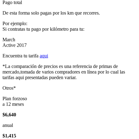
Pago total
De esta forma solo pagas por los km que recorres.
Por ejemplo:
Si contratas tu pago por kilómetro para tu:
March
Active 2017
Encuentra tu tarifa
aqui
*La comparación de precios es una referencia de primas de
mercado,tomada de varios compradores en línea por lo cual las
tarifas aqui presentadas pueden variar.
Otros*
Plan forzoso
a 12 meses
$6,640
anual
$1,415