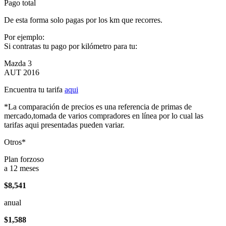
Pago total
De esta forma solo pagas por los km que recorres.
Por ejemplo:
Si contratas tu pago por kilómetro para tu:
Mazda 3
AUT 2016
Encuentra tu tarifa
aqui
*La comparación de precios es una referencia de primas de
mercado,tomada de varios compradores en línea por lo cual las
tarifas aqui presentadas pueden variar.
Otros*
Plan forzoso
a 12 meses
$8,541
anual
$1,588