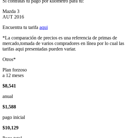
Si contratas tu pago por kilómetro para tu:
Mazda 3
AUT 2016
Encuentra tu tarifa
aqui
*La comparación de precios es una referencia de primas de
mercado,tomada de varios compradores en línea por lo cual las
tarifas aqui presentadas pueden variar.
Otros*
Plan forzoso
a 12 meses
$8,541
anual
$1,588
pago inicial
$10,129