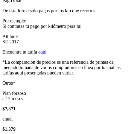
Pago total
De esta forma solo pagas por los km que recorres.
Por ejemplo:
Si contratas tu pago por kilómetro para tu:
Attitude
SE 2017
Encuentra tu tarifa
aqui
*La comparación de precios es una referencia de primas de
mercado,tomada de varios compradores en línea por lo cual las
tarifas aqui presentadas pueden variar.
Otros*
Plan forzoso
a 12 meses
$7,371
anual
$1,379