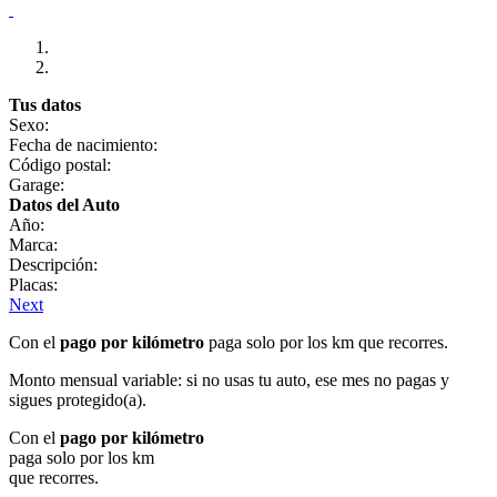
Tus datos
Sexo:
Fecha de nacimiento:
Código postal:
Garage:
Datos del Auto
Año:
Marca:
Descripción:
Placas:
Next
Con el
pago por kilómetro
paga solo por los km que recorres.
Monto mensual variable: si no usas tu auto, ese mes no pagas y
sigues protegido(a).
Con el
pago por kilómetro
paga solo por los km
que recorres.