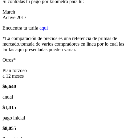
Si contratas tu pago por kilómetro para tu:
March
Active 2017
Encuentra tu tarifa
aqui
*La comparación de precios es una referencia de primas de
mercado,tomada de varios compradores en línea por lo cual las
tarifas aqui presentadas pueden variar.
Otros*
Plan forzoso
a 12 meses
$6,640
anual
$1,415
pago inicial
$8,055