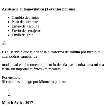
Asistencia automovilística (3 eventos por año)
Cambio de llantas
Paso de corriente
Envío de gasolina
Envío de cerrajero
Envío de grúa
Es el servicio que te ofrece la plataforma de
miituo
por medio el
cual podrás cambiar de
modalidad en el momento que tú lo decidas, así tendrás una misma
tarifa sin importar cuántos km recorras.
Por ejemplo:
Si contratas tu pago por kilómetro para tu:
March Active 2017