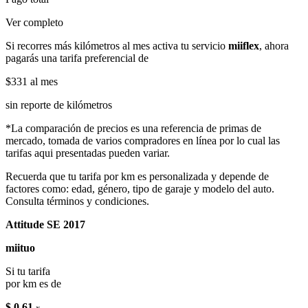
Ver completo
Si recorres más kilómetros al mes activa tu servicio
miiflex
, ahora
pagarás una tarifa preferencial de
$331
al mes
sin reporte de kilómetros
*La comparación de precios es una referencia de primas de
mercado, tomada de varios compradores en línea por lo cual las
tarifas aqui presentadas pueden variar.
Recuerda que tu tarifa por km es personalizada y depende de
factores como: edad, género, tipo de garaje y modelo del auto.
Consulta términos y condiciones.
Attitude SE 2017
miituo
Si tu tarifa
por km es de
$ 0.61
x