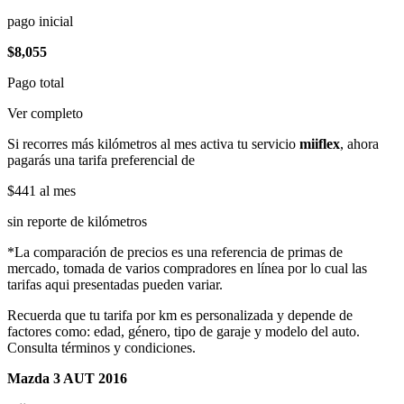
pago inicial
$8,055
Pago total
Ver completo
Si recorres más kilómetros al mes activa tu servicio
miiflex
, ahora
pagarás una tarifa preferencial de
$441
al mes
sin reporte de kilómetros
*La comparación de precios es una referencia de primas de
mercado, tomada de varios compradores en línea por lo cual las
tarifas aqui presentadas pueden variar.
Recuerda que tu tarifa por km es personalizada y depende de
factores como: edad, género, tipo de garaje y modelo del auto.
Consulta términos y condiciones.
Mazda 3 AUT 2016