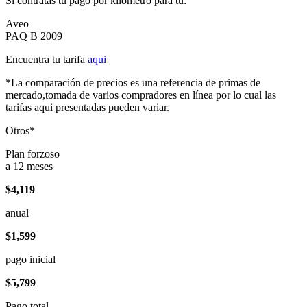
Si contratas tu pago por kilómetro para tu:
Aveo
PAQ B 2009
Encuentra tu tarifa
aqui
*La comparación de precios es una referencia de primas de
mercado,tomada de varios compradores en línea por lo cual las
tarifas aqui presentadas pueden variar.
Otros*
Plan forzoso
a 12 meses
$4,119
anual
$1,599
pago inicial
$5,799
Pago total