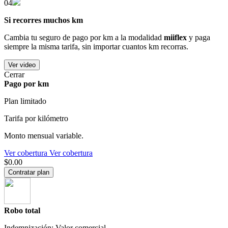
04
Si recorres muchos km
Cambia tu seguro de pago por km a la modalidad
miiflex
y paga
siempre la misma tarifa, sin importar cuantos km recorras.
Ver video
Cerrar
Pago por km
Plan limitado
Tarifa por kilómetro
Monto mensual variable.
Ver cobertura
Ver cobertura
$0.00
Contratar plan
Robo total
Indemnización: Valor comercial.