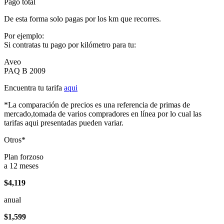
Pago total
De esta forma solo pagas por los km que recorres.
Por ejemplo:
Si contratas tu pago por kilómetro para tu:
Aveo
PAQ B 2009
Encuentra tu tarifa
aqui
*La comparación de precios es una referencia de primas de
mercado,tomada de varios compradores en línea por lo cual las
tarifas aqui presentadas pueden variar.
Otros*
Plan forzoso
a 12 meses
$4,119
anual
$1,599