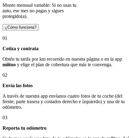
Monto mensual variable: Si no usas tu
auto, ese mes no pagas y sigues
protegido(a).
¿Cómo funciona?
01
Cotiza y contrata
Obtén tu tarifa por km recorrido en nuestra página o en la app
miituo
y elige el plan de cobertura que más te convenga.
02
Envía las fotos
A través de nuestra app envíanos cuatro fotos de tu coche (del
frente, parte trasera y costados derecho e izquierdo) y una de tu
odómetro.
03
Reporta tu odómetro